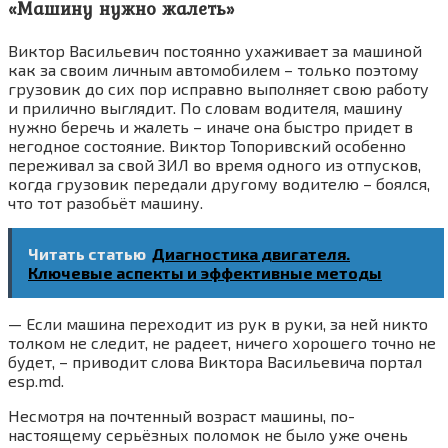
«Машину нужно жалеть»
Виктор Васильевич постоянно ухаживает за машиной
как за своим личным автомобилем – только поэтому
грузовик до сих пор исправно выполняет свою работу
и прилично выглядит. По словам водителя, машину
нужно беречь и жалеть – иначе она быстро придет в
негодное состояние. Виктор Топоривский особенно
переживал за свой ЗИЛ во время одного из отпусков,
когда грузовик передали другому водителю – боялся,
что тот разобьёт машину.
Читать статью
Диагностика двигателя.
Ключевые аспекты и эффективные методы
— Если машина переходит из рук в руки, за ней никто
толком не следит, не радеет, ничего хорошего точно не
будет, – приводит слова Виктора Васильевича портал
esp.md.
Несмотря на почтенный возраст машины, по-
настоящему серьёзных поломок не было уже очень