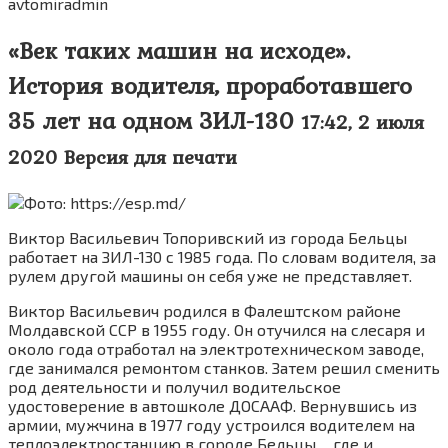
avtomiradmin
«Век таких машин на исходе».
История водителя, проработавшего
35 лет на одном ЗИЛ-130
17:42, 2 июля
2020 Версия для печати
Фото: https://esp.md/
Виктор Васильевич Топоривский из города Бельцы
работает на ЗИЛ-130 с 1985 года. По словам водителя, за
рулем другой машины он себя уже не представляет.
Виктор Васильевич родился в Фалештском районе
Молдавской ССР в 1955 году. Он отучился на слесаря и
около года отработал на электротехническом заводе,
где занимался ремонтом станков. Затем решил сменить
род деятельности и получил водительское
удостоверение в автошколе ДОСААФ. Вернувшись из
армии, мужчина в 1977 году устроился водителем на
теплоэлектростанцию в городе Бельцы… где и