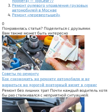
пробега) — TopGear77
Ремонт рулевого управления грузовых
автомобилей в Москве
Ремонт «перевертышей»
0
Понравилась статья? Поделиться с друзьями:
Вам также может быть интересно
Советы по ремонту
Как сэкономить на ремонте автомобиля и не
нарваться на дорогой повторный визит в сервис
Ремонт без лишних трат Почти каждый водитель хотя
бы раз сталкивался с неприятной ситуацией: