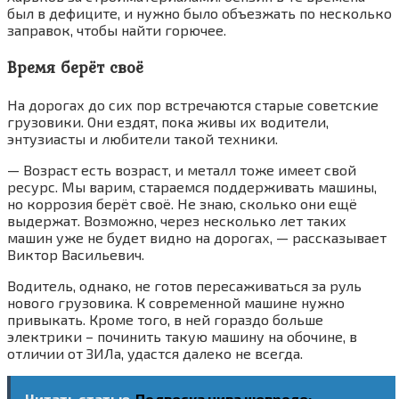
был в дефиците, и нужно было объезжать по несколько
заправок, чтобы найти горючее.
Время берёт своё
На дорогах до сих пор встречаются старые советские
грузовики. Они ездят, пока живы их водители,
энтузиасты и любители такой техники.
— Возраст есть возраст, и металл тоже имеет свой
ресурс. Мы варим, стараемся поддерживать машины,
но коррозия берёт своё. Не знаю, сколько они ещё
выдержат. Возможно, через несколько лет таких
машин уже не будет видно на дорогах, — рассказывает
Виктор Васильевич.
Водитель, однако, не готов пересаживаться за руль
нового грузовика. К современной машине нужно
привыкать. Кроме того, в ней гораздо больше
электрики – починить такую машину на обочине, в
отличии от ЗИЛа, удастся далеко не всегда.
Читать статью
Подвеска нива шевроле: