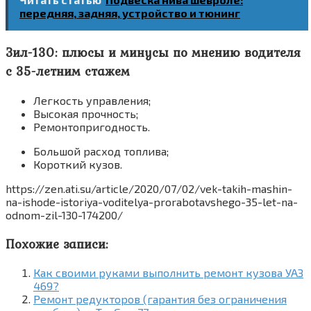
передняя, задняя, устройство и тюнинг
Зил-130: плюсы и минусы по мнению водителя
с 35-летним стажем
Легкость управления;
Высокая прочность;
Ремонтопригодность.
Большой расход топлива;
Короткий кузов.
https://zen.ati.su/article/2020/07/02/vek-takih-mashin-
na-ishode-istoriya-voditelya-prorabotavshego-35-let-na-
odnom-zil-130-174200/
Похожие записи:
Как своими руками выполнить ремонт кузова УАЗ
469?
Ремонт редукторов (гарантия без ограничения