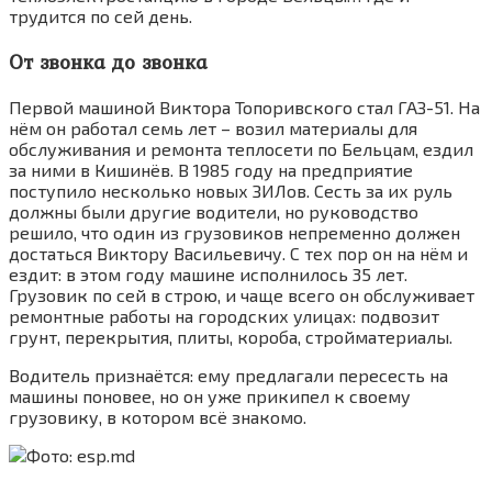
трудится по сей день.
От звонка до звонка
Первой машиной Виктора Топоривского стал ГАЗ-51. На
нём он работал семь лет – возил материалы для
обслуживания и ремонта теплосети по Бельцам, ездил
за ними в Кишинёв. В 1985 году на предприятие
поступило несколько новых ЗИЛов. Сесть за их руль
должны были другие водители, но руководство
решило, что один из грузовиков непременно должен
достаться Виктору Васильевичу. С тех пор он на нём и
ездит: в этом году машине исполнилось 35 лет.
Грузовик по сей в строю, и чаще всего он обслуживает
ремонтные работы на городских улицах: подвозит
грунт, перекрытия, плиты, короба, стройматериалы.
Водитель признаётся: ему предлагали пересесть на
машины поновее, но он уже прикипел к своему
грузовику, в котором всё знакомо.
Фото: esp.md