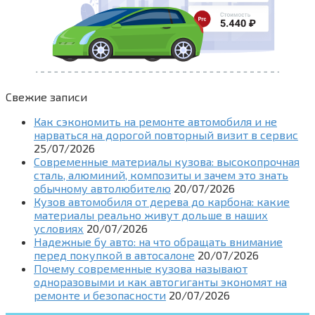
Свежие записи
Как сэкономить на ремонте автомобиля и не
нарваться на дорогой повторный визит в сервис
25/07/2026
Современные материалы кузова: высокопрочная
сталь, алюминий, композиты и зачем это знать
обычному автолюбителю
20/07/2026
Кузов автомобиля от дерева до карбона: какие
материалы реально живут дольше в наших
условиях
20/07/2026
Надежные бу авто: на что обращать внимание
перед покупкой в автосалоне
20/07/2026
Почему современные кузова называют
одноразовыми и как автогиганты экономят на
ремонте и безопасности
20/07/2026