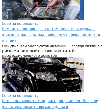
Советы по ремонту
Комплексная проверка автомобиля с выездом и
диагностика скрытых проблем: что реально можно
выявить
Покупка или эксплуатация машины всегда связана с
рисками, которые сложно заметить без
профессионального осмотра.
Советы по ремонту
Как использовать мануалы для ремонта Шевроле,
чтобы сэкономить время и деньги