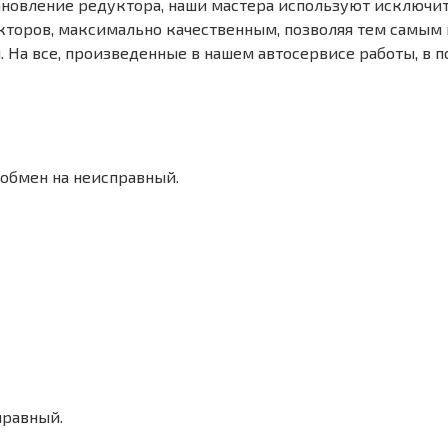
тановление редуктора, наши мастера используют исключ
укторов, максимально качественным, позволяя тем самым
На все, произведенные в нашем автосервисе работы, в п
 обмен на неисправный.
правный.