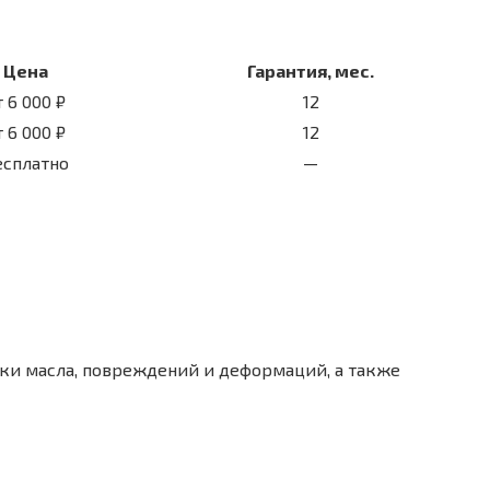
Цена
Гарантия, мес.
т 6 000 ₽
12
т 6 000 ₽
12
есплатно
—
чки масла, повреждений и деформаций, а также