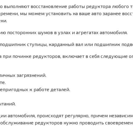
но выполняют восстановление работы редуктора любого 
времени, мы можем установить на ваше авто заранее во
ни.
ию посторонних шумов в узлах и агрегатах автомобиля.
 подшипник ступицы, карданный вал или подшипник подве
 при починке редукторов, включает в себя следующие о
личных загрязнений.
те.
епригодных к работе деталей.
ытаний.
ции автомобиля, происходят регулярно, причем независим
е обслуживание редукторов нужно проводить своевремен