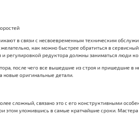
коростей
зникают в связи с несвоевременным техническим обслуж
елательно, как можно быстрее обратиться в сервисный ц
 и регулировкой редуктора должны заниматься люди ком
ра, после чего все вышедшие из строя и пришедшие в нег
а новые оригинальные детали.
лее сложный, связано это с его конструктивными особе
ри этом уложившись в самые кратчайшие сроки. Мастера 