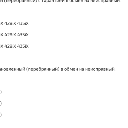
й (перебранный) с гарантией в обмен на неисправный.
новленный (перебранный) в обмен на неисправный.