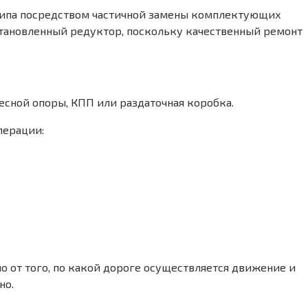
типа посредством частичной замены комплектующих
сстановленный редуктор, поскольку качественный ремонт
сной опоры, КПП или раздаточная коробка.
перации:
о от того, по какой дороге осуществляется движение и
но.