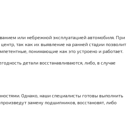
иванием или небрежной эксплуатацией автомобиля. При
ентр, так как их выявление на ранней стадии позволит
петентные, понимающие как это устроено и работает.
одность детали восстанавливаются, либо, в случае
нностями. Однако, наши специалисты готовы выполнить
произведут замену подшипников, восстановят, либо