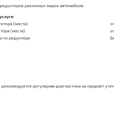
 редукторов различных марок автомобиля.
услуги
ктора (моста)
о
тора (моста)
о
ости редуктора
Б
, рекомендуется регулярная диагностика на предмет уте