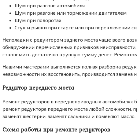
Шум при разгоне автомобиля
Шум при разгоне или торможении двигателем
Шум при поворотах
Стук и рывки при старте или при переключении с
Неполадки с редуктором заднего моста чаще всего во
обнаружении перечисленных признаков неисправности, ж
сэкономить достаточно крупную сумму денег. Ремонтом
Нашими мастерами выполняется полная разборка редукто
невозможности их восстановить, производится замена н
Редуктор переднего моста
Ремонт редукторов в переднеприводных автомобилях бо
ремонт редуктора переднего моста любой сложности, п
заменят шестерни, заменят сальники и поменяют масло.
Схема работы при ремонте редукторов