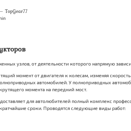
 — TopGear77
min
укторов
енных узлов, от деятельности которого напрямую зависи
ящий момент от двигателя к колесам, изменяя скорость
олноприводных автомобилей. У полноприводных автомоби
крутящего момента на передний мост.
доставляет для автолюбителей полный комплекс професс
кратчайшие сроки. Проводятся следующие виды работ: