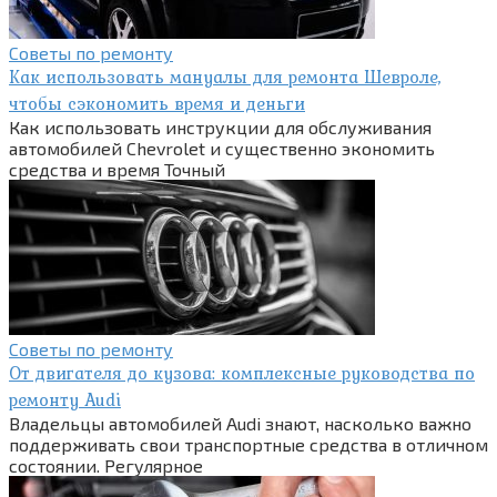
Советы по ремонту
Как использовать мануалы для ремонта Шевроле,
чтобы сэкономить время и деньги
Как использовать инструкции для обслуживания
автомобилей Chevrolet и существенно экономить
средства и время Точный
Советы по ремонту
От двигателя до кузова: комплексные руководства по
ремонту Audi
Владельцы автомобилей Audi знают, насколько важно
поддерживать свои транспортные средства в отличном
состоянии. Регулярное