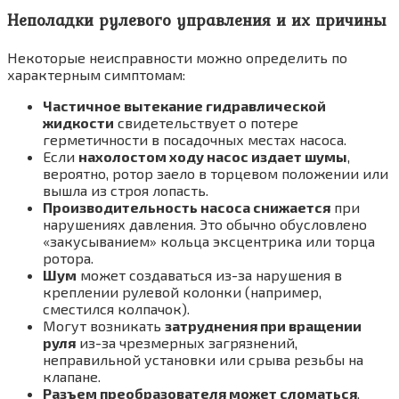
Неполадки рулевого управления и их причины
Некоторые неисправности можно определить по
характерным симптомам:
Частичное вытекание гидравлической
жидкости
свидетельствует о потере
герметичности в посадочных местах насоса.
Если
на
холостом ходу насос издает шумы
,
вероятно, ротор заело в торцевом положении или
вышла из строя лопасть.
Производительность насоса снижается
при
нарушениях давления. Это обычно обусловлено
«закусыванием» кольца эксцентрика или торца
ротора.
Шум
может создаваться из-за нарушения в
креплении рулевой колонки (например,
сместился колпачок).
Могут возникать
затруднения при вращении
руля
из-за чрезмерных загрязнений,
неправильной установки или срыва резьбы на
клапане.
Разъем преобразователя может сломаться
,