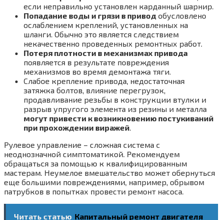
если неправильно установлен карданный шарнир.
Попадание воды и грязи в привод
обусловлено
ослаблением креплений, установленных на
шланги. Обычно это является следствием
некачественно проведенных ремонтных работ.
Потеря плотности в механизмах привода
появляется в результате повреждения
механизмов во время демонтажа тяги.
Слабое крепление привода, недостаточная
затяжка болтов, влияние перегрузок,
продавливание резьбы в конструкции втулки и
разрыв упругого элемента из резины и металла
могут привести к возникновению постукиваний
при прохождении виражей
.
Рулевое управление – сложная система с
неоднозначной симптоматикой. Рекомендуем
обращаться за помощью к квалифицированным
мастерам. Неумелое вмешательство может обернуться
еще большими повреждениями, например, обрывом
патрубков в попытках провести ремонт насоса.
Читать статью
Капитальный ремонт двигателя