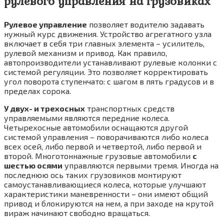
рулевого управления на грузовиках
Рулевое управление
позволяет водителю задавать
нужный курс движения. Устройство агрегатного узла
включает в себя три главных элемента – усилитель,
рулевой механизм и привод. Как правило,
автопроизводители устанавливают рулевые колонки с
системой регуляции. Это позволяет корректировать
угол поворота ступенчато: с шагом в пять градусов и в
пределах сорока.
У двух- и трехосных
транспортных средств
управляемыми являются передние колеса.
Четырехосные автомобили оснащаются другой
системой управления – поворачиваются либо колеса
всех осей, либо первой и четвертой, либо первой и
второй. Многотоннажные грузовые автомобили
с
шестью осями
управляются первыми тремя. Иногда на
последнюю ось таких грузовиков монтируют
самоустанавливающиеся колеса, которые улучшают
характеристики маневренности – они имеют общий
привод и блокируются на нем, а при заходе на крутой
вираж начинают свободно вращаться.