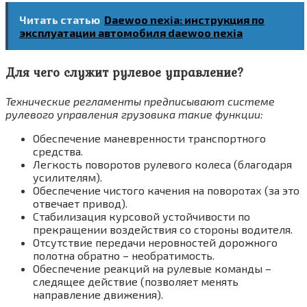
Читать статью
Daewoo nexia: инструкция по
эксплуатации автомобиля daewoo nexia
Для чего служит рулевое управление?
Технические регламенты предписывают системе
рулевого управления грузовика такие функции:
Обеспечение маневренности транспортного
средства.
Легкость поворотов рулевого колеса (благодаря
усилителям).
Обеспечение чистого качения на поворотах (за это
отвечает привод).
Стабилизация курсовой устойчивости по
прекращении воздействия со стороны водителя.
Отсутствие передачи неровностей дорожного
полотна обратно – необратимость.
Обеспечение реакций на рулевые команды –
следящее действие (позволяет менять
направление движения).