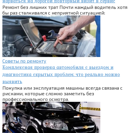
нарваться на дорогой повторный визит в сервис
Ремонт без лишних трат Почти каждый водитель хотя
бы раз сталкивался с неприятной ситуацией:
Советы по ремонту
Комплексная проверка автомобиля с выездом и
диагностика скрытых проблем: что реально можно
выявить
Покупка или эксплуатация машины всегда связана с
рисками, которые сложно заметить без
профессионального осмотра.