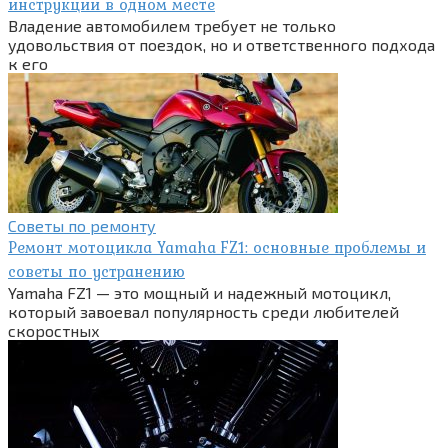
инструкции в одном месте
Владение автомобилем требует не только
удовольствия от поездок, но и ответственного подхода
к его
Советы по ремонту
Ремонт мотоцикла Yamaha FZ1: основные проблемы и
советы по устранению
Yamaha FZ1 — это мощный и надежный мотоцикл,
который завоевал популярность среди любителей
скоростных