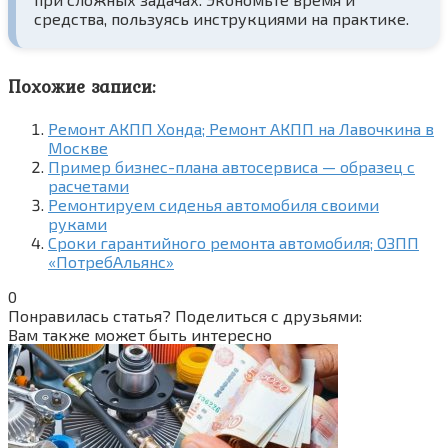
средства, пользуясь инструкциями на практике.
Похожие записи:
Ремонт АКПП Хонда; Ремонт АКПП на Лавочкина в
Москве
Пример бизнес-плана автосервиса — образец с
расчетами
Ремонтируем сиденья автомобиля своими
руками
Сроки гарантийного ремонта автомобиля; ОЗПП
«ПотребАльянс»
0
Понравилась статья? Поделиться с друзьями:
Вам также может быть интересно