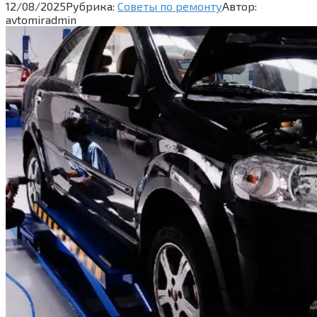
12/08/2025
Рубрика:
Советы по ремонту
Автор:
avtomiradmin