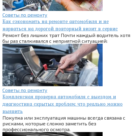
Советы по ремонту
Как сэкономить на ремонте автомобиля и не
нарваться на дорогой повторный визит в сервис
Ремонт без лишних трат Почти каждый водитель хотя
бы раз сталкивался с неприятной ситуацией:
Советы по ремонту
Комплексная проверка автомобиля с выездом и
диагностика скрытых проблем: что реально можно
выявить
Покупка или эксплуатация машины всегда связана с
рисками, которые сложно заметить без
профессионального осмотра.