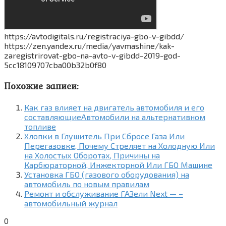
https://avtodigitals.ru/registraciya-gbo-v-gibdd/
https://zen.yandex.ru/media/yavmashine/kak-
zaregistrirovat-gbo-na-avto-v-gibdd-2019-god-
5cc18109707cba00b32b0f80
Похожие записи:
Как газ влияет на двигатель автомобиля и его
составляющиеАвтомобили на альтернативном
топливе
Хлопки в Глушитель При Сбросе Газа Или
Перегазовке, Почему Стреляет на Холодную Или
на Холостых Оборотах, Причины на
Карбюраторной, Инжекторной Или ГБО Машине
Установка ГБО (газового оборудования) на
автомобиль по новым правилам
Ремонт и обслуживание ГАЗели Next — –
автомобильный журнал
0