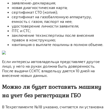
заявление-декларация;
новая диагностическая карта;
сертификат СТО (копия);
сертификат на газобаллонную аппаратуру,
емкость с газом, паспорт на нее;
удостоверение личности заявителя;
ПТС и СТС;
заключение техэкспертизы после внесения
правок в конструкцию;
квитанция о выплате пошлины в полном объеме.
Если интересы автовладельца представляет другое
лицо, у него на руках должна быть доверенность.
После выдачи ССКТС владельцу дается 10 дней на
внесение новых данных.
Можно ли будет поставить машину
на учет без регистрации ГБО
В Техрегламенте №18 указано, считается ли установка