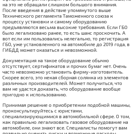
на это не обращали слишком большого внимания.
После введения в действие упомянутого выше
Технического регламента Таможенного союза к
процессу установки и самому оборудованию
предъявляются весьма высокие требования. Если ГБО
было легализовано ранее, то есть шанс проскочить. А
вот если им пользовались нелегально, то регистрация
ГБО, уже установленного на автомобиле до 2019 года, в
ГИБДД может оказаться и невозможной.
Документация на такое оборудование обычно
отсутствует, сертификатов и прочих бумаг нет. Очень
часто невозможно установить фирму-изготовитель.
Скорее всего, это некая сборная солянка из элементов
различных производителей. Может получиться, что
вам не удастся доказать, что оборудование вообще
пригодно к использованию.
Принимая решение о приобретении подобной машины,
проконсультируйтесь с юристами,
специализирующимися в автомобильной сфере. О том,
как правильно легализовать газовое оборудование на
автомобиле, они знают все. Специалисты помогут вам
правильно оценить риски и возможные расходы.