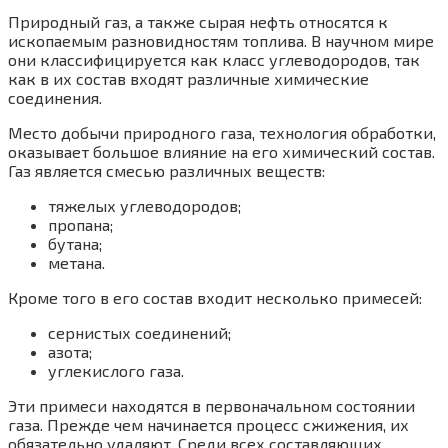
Природный газ, а также сырая нефть относятся к
ископаемым разновидностям топлива. В научном мире
они классифицируется как класс углеводородов, так
как в их состав входят различные химические
соединения.
Место добычи природного газа, технология обработки,
оказывает большое влияние на его химический состав.
Газ является смесью различных веществ:
тяжелых углеводородов;
пропана;
бутана;
метана.
Кроме того в его состав входит несколько примесей:
сернистых соединений;
азота;
углекислого газа.
Эти примеси находятся в первоначальном состоянии
газа. Прежде чем начинается процесс сжижения, их
обязательно удаляют. Среди всех составляющих,