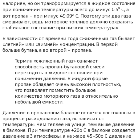
калориен, но он трансформируется в жидкое состояние
при понижении температуры всего до минус 0,5⁰ C, а
вот пропан – при минус 49,09º С. Поэтому эти два газа
смешивают, ведь моторное топливо должно сохранять
стабильное состояние при низких температурах.
В зависимости от времени года сжиженный газ бывает
«летней» или «зимней» концентрации. В первой
больше бутана, а во второй – пропана.
Термин «сжиженный газ» означает
способность пропан-бутановой смеси
переходить в жидкое состояние при
понижении давления. В жидкой форме
пропан обладает очень высокой плотностью,
что позволяет поместить большое
количество моторного газа в относительно
небольшой емкости.
Давление в пропановом баллоне остается постоянным в
процессе расходования газа, но зависит от
температуры. Чем теплее на улице, тем выше давление
в баллоне. При температуре +20о С в баллоне создается
давление в 3 атмосферы, а на жаре 45–50о С давление