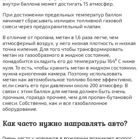
внутри баллона может достигать 15 атмосфер.
При достижении предельных температур баллон
начинает сбрасывать излишек топливной газовой
смеси через предохранительный клапан.
В отличие от пропана, метан в 1,6 раза легче, чем
атмосферный воздух, у него низкая плотность и низкая
точка кипения. Для того чтобы трансформировать
метан из газообразного в жидкое состояние,
понадобится охладить его до температуры 164⁰ С ниже
нуля. То есть, чтобы хранить метан в жидком состоянии,
нужна криогенная камера. Поэтому использовать
метан как автомобильное топливо более эффективно,
если сжать его при давлении около 200 атмосфер. В
связи с этим баллон для метана должен быть очень
прочным, гораздо прочнее, чем для пропан-бутановой
смеси. Собственно, как и все газобаллонное
оборудование.
Как часто нужно направлять авто?
Очень часто у новичков в вождении возникает вопрос,