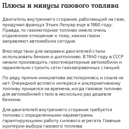
Плюсы и минусы газового топлива
Двигатель внутреннего сгорания, работающий на газе,
придумал француз Этьен Ленуар еще в 1860 году.
Правда, то газомоторное топливо имело очень
отдаленное отношение к тому, каким газом
заправляют автомобили сегодня.
Впоследствии для заправки двигателей стали
использовать бензин и дизтопливо. В 1940 году в СССР
начали производить газогенераторные автомобили и
параллельно строить сети газозаправочных станций.
По ряду причин инициатива застопорилась и сошла на
нет. Очередной всплеск интереса к альтернативному
топливу пришелся на времена, когда газовое топливо
для автомобилей стало в несколько раз дешевле
бензина.
Для двигателей внутреннего сгорания требуется
топливо с определенными параметрами,
гарантирующими работу силового агрегата. Главные
критерии выбора газового топлива: