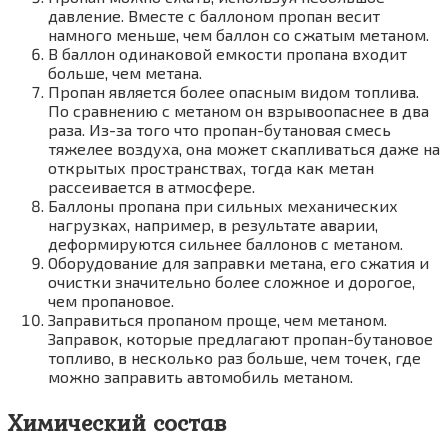
давление. Вместе с баллоном пропан весит
намного меньше, чем баллон со сжатым метаном.
В баллон одинаковой емкости пропана входит
больше, чем метана.
Пропан является более опасным видом топлива.
По сравнению с метаном он взрывоопаснее в два
раза. Из-за того что пропан-бутановая смесь
тяжелее воздуха, она может скапливаться даже на
открытых пространствах, тогда как метан
рассеивается в атмосфере.
Баллоны пропана при сильных механических
нагрузках, например, в результате аварии,
деформируются сильнее баллонов с метаном.
Оборудование для заправки метана, его сжатия и
очистки значительно более сложное и дорогое,
чем пропановое.
Заправиться пропаном проще, чем метаном.
Заправок, которые предлагают пропан-бутановое
топливо, в несколько раз больше, чем точек, где
можно заправить автомобиль метаном.
Химический состав