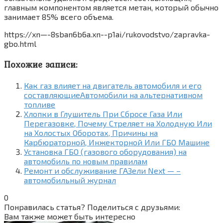
главным компонентом является метан, который обычно
занимает 85% всего объема.
https://xn—-8sban6b6a.xn--p1ai/rukovodstvo/zapravka-
gbo.html
Похожие записи:
Как газ влияет на двигатель автомобиля и его
составляющиеАвтомобили на альтернативном
топливе
Хлопки в Глушитель При Сбросе Газа Или
Перегазовке, Почему Стреляет на Холодную Или
на Холостых Оборотах, Причины на
Карбюраторной, Инжекторной Или ГБО Машине
Установка ГБО (газового оборудования) на
автомобиль по новым правилам
Ремонт и обслуживание ГАЗели Next — –
автомобильный журнал
0
Понравилась статья? Поделиться с друзьями:
Вам также может быть интересно