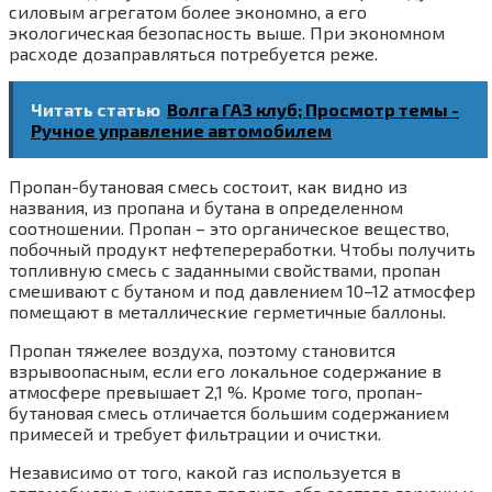
силовым агрегатом более экономно, а его
экологическая безопасность выше. При экономном
расходе дозаправляться потребуется реже.
Читать статью
Волга ГАЗ клуб; Просмотр темы -
Ручное управление автомобилем
Пропан-бутановая смесь состоит, как видно из
названия, из пропана и бутана в определенном
соотношении. Пропан – это органическое вещество,
побочный продукт нефтепереработки. Чтобы получить
топливную смесь с заданными свойствами, пропан
смешивают с бутаном и под давлением 10–12 атмосфер
помещают в металлические герметичные баллоны.
Пропан тяжелее воздуха, поэтому становится
взрывоопасным, если его локальное содержание в
атмосфере превышает 2,1 %. Кроме того, пропан-
бутановая смесь отличается большим содержанием
примесей и требует фильтрации и очистки.
Независимо от того, какой газ используется в