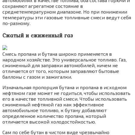
автомобилях в качестве топлива, оба состава горючи и
сохраняют агрегатное состояние в
среднетемпературном диапазоне. Но при понижении
температуры эти газовые топливные смеси ведут себя
по-разному.
Сжатый и сжиженный газ
Смесь пропана и бутана широко применяется в
народном хозяйстве. Это универсальное топливо. Газ,
сжиженный для заправки автомобилей, ничем не
отличается от того, которым заправляют бытовые
баллоны с газом и зажигалки.
Изначальная пропорция бутана и пропана в исходном
нефтяном газе может не годиться, чтобы использовать
его в качестве топливной смеси. Чтобы использовать
сжиженный нефтяной газ как эффективное
автомобильное топливо, к бутану добавляют
определенное количество пропана, который
отличается высокой холодостойкостью.
Сам по себе бутан в чистом виде чрезвычайно