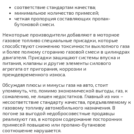
соответствие стандартам качества;
минимальное количество примесей;
четкая пропорция составляющих пропан-
бутоновой смеси.
Некоторые производители добавляют в моторное
газовое топливо специальные присадки, которые
способствуют снижению токсичности выхлопного газа
и более полному сгоранию газовой смеси в цилиндрах
двигателя. Присадки защищают системы впуска и
питания, клапаны и другие элементы силового
агрегата от пригорания, коррозии и
преждевременного износа.
Обсуждая плюсы и минусы газа на авто, стоит
упомянуть, что, помимо экономической выгоды, газ, к
сожалению, не лишен недостатков. Главный из них –
несоответствие стандарту качества, предъявляемому к
газовому топливу автомобильного назначения. В
погоне за выгодой недобросовестные продавцы
реализуют газ, в котором содержание посторонних
примесей повышено или пропано-бутановое
соотношение нарушается.