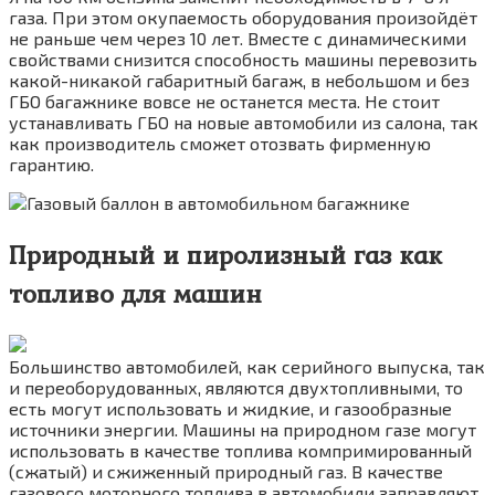
газа. При этом окупаемость оборудования произойдёт
не раньше чем через 10 лет. Вместе с динамическими
свойствами снизится способность машины перевозить
какой-никакой габаритный багаж, в небольшом и без
ГБО багажнике вовсе не останется места. Не стоит
устанавливать ГБО на новые автомобили из салона, так
как производитель сможет отозвать фирменную
гарантию.
Природный и пиролизный газ как
топливо для машин
Большинство автомобилей, как серийного выпуска, так
и переоборудованных, являются двухтопливными, то
есть могут использовать и жидкие, и газообразные
источники энергии. Машины на природном газе могут
использовать в качестве топлива компримированный
(сжатый) и сжиженный природный газ. В качестве
газового моторного топлива в автомобили заправляют