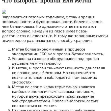
Что выбрать: пропан или метан
Заправляться газовым топливом, с точки зрения
экономичности и функциональности, более выгодно,
чем бензиновым. Но однозначно ответить на этот
вопрос сложно. Каждый из газов имеет свои
достоинства и недостатки. К тому же топливные смеси
значительно различаются по способу хранения:
Метан более экономичный в процессе
эксплуатации ГБО, чем пропан-бутановая смесь.
Установка газового оборудования под пропан
дешевле, чем метанового.
И метан, и пропан снижают мощность двигателя
по сравнению с бензином. Но снижение это
незначительное и наблюдается при высоких
скоростях.
Метан по своим характеристикам является
наиболее экологичным газовым топливом,
которое даже превосходит использование
электродвигателей. Пропан экологичностью
похвастаться не может.
Пропан можно сжать, используя небольшое