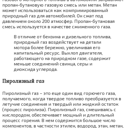
пропан-бутановую газовую смесь или метан. Метан
может использоваться как компримированный
природный газ для автомобилей. Он сжат под
давлением около 200 атмосфер. Пропан-бутановая
смесь используется в качестве сжиженного газа.
В отличие от бензина и дизельного топлива,
природный газ воздействует на детали
мотора более бережно, увеличивая его
капитальный ресурс. Выхлоп двигателя,
работающего на природном газе, содержит
меньше соединений свинца, серы и
диоксида углерода.
Пиролизный газ
Пиролизный газ – это еще один вид горючего газа,
получаемого, когда твердое топливо преобразуется в
летучие соединения и твердый или жидкий остаток
(процесс пиролиза). Пиролизный газ, смешиваясь с
кислородом, обеспечивает мощный и длительный
процесс горения. В нем содержится большое число
компонентов, в частности этилен, водород, этан, метан,