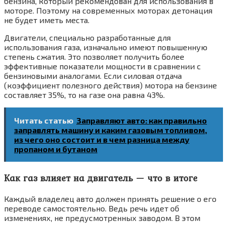
бензина, который рекомендован для использования в
моторе. Поэтому на современных моторах детонация
не будет иметь места.
Двигатели, специально разработанные для
использования газа, изначально имеют повышенную
степень сжатия. Это позволяет получить более
эффективные показатели мощности в сравнении с
бензиновыми аналогами. Если силовая отдача
(коэффициент полезного действия) мотора на бензине
составляет 35%, то на газе она равна 43%.
Читать статью
Заправляют авто: как правильно
заправлять машину и каким газовым топливом,
из чего оно состоит и в чем разница между
пропаном и бутаном
Как газ влияет на двигатель — что в итоге
Каждый владелец авто должен принять решение о его
переводе самостоятельно. Ведь речь идет об
изменениях, не предусмотренных заводом. В этом