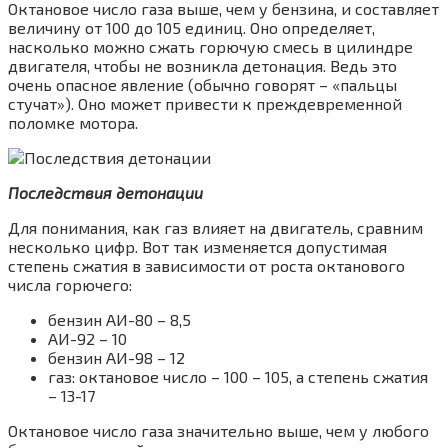
Октановое число газа выше, чем у бензина, и составляет
величину от 100 до 105 единиц. Оно определяет,
насколько можно сжать горючую смесь в цилиндре
двигателя, чтобы не возникла детонация. Ведь это
очень опасное явление (обычно говорят – «пальцы
стучат»). Оно может привести к преждевременной
поломке мотора.
Последствия детонации
Для понимания, как газ влияет на двигатель, сравним
несколько цифр. Вот так изменяется допустимая
степень сжатия в зависимости от роста октанового
числа горючего:
бензин АИ-80 – 8,5
АИ-92 – 10
бензин АИ-98 – 12
газ: октановое число – 100 – 105, а степень сжатия
– 13-17
Октановое число газа значительно выше, чем у любого