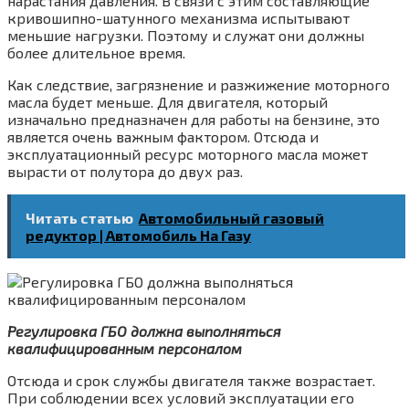
нарастания давления. В связи с этим составляющие
кривошипно-шатунного механизма испытывают
меньшие нагрузки. Поэтому и служат они должны
более длительное время.
Как следствие, загрязнение и разжижение моторного
масла будет меньше. Для двигателя, который
изначально предназначен для работы на бензине, это
является очень важным фактором. Отсюда и
эксплуатационный ресурс моторного масла может
вырасти от полутора до двух раз.
Читать статью
Автомобильный газовый
редуктор | Автомобиль На Газу
Регулировка ГБО должна выполняться
квалифицированным персоналом
Отсюда и срок службы двигателя также возрастает.
При соблюдении всех условий эксплуатации его