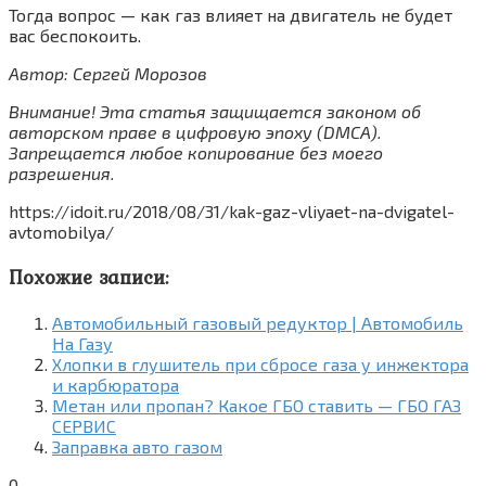
Тогда вопрос — как газ влияет на двигатель не будет
вас беспокоить.
Автор: Сергей Морозов
Внимание! Эта статья защищается законом об
авторском праве в цифровую эпоху (
DMCA).
Запрещается любое копирование без моего
разрешения.
https://idoit.ru/2018/08/31/kak-gaz-vliyaet-na-dvigatel-
avtomobilya/
Похожие записи:
Автомобильный газовый редуктор | Автомобиль
На Газу
Хлопки в глушитель при сбросе газа у инжектора
и карбюратора
Метан или пропан? Какое ГБО ставить — ГБО ГАЗ
СЕРВИС
Заправка авто газом
0