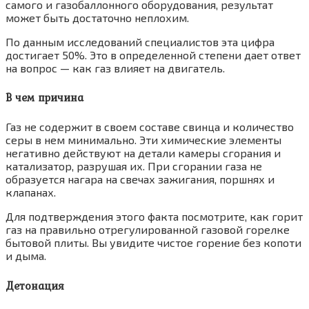
самого и газобаллонного оборудования, результат
может быть достаточно неплохим.
По данным исследований специалистов эта цифра
достигает 50%. Это в определенной степени дает ответ
на вопрос — как газ влияет на двигатель.
В чем причина
Газ не содержит в своем составе свинца и количество
серы в нем минимально. Эти химические элементы
негативно действуют на детали камеры сгорания и
катализатор, разрушая их. При сгорании газа не
образуется нагара на свечах зажигания, поршнях и
клапанах.
Для подтверждения этого факта посмотрите, как горит
газ на правильно отрегулированной газовой горелке
бытовой плиты. Вы увидите чистое горение без копоти
и дыма.
Детонация