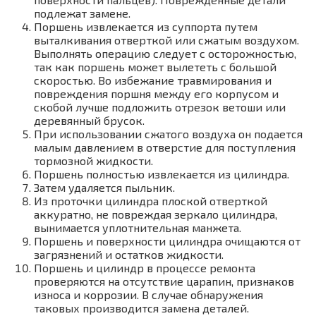
подлежат замене.
Поршень извлекается из суппорта путем
выталкивания отверткой или сжатым воздухом.
Выполнять операцию следует с осторожностью,
так как поршень может вылететь с большой
скоростью. Во избежание травмирования и
повреждения поршня между его корпусом и
скобой лучше подложить отрезок ветоши или
деревянный брусок.
При использовании сжатого воздуха он подается
малым давлением в отверстие для поступления
тормозной жидкости.
Поршень полностью извлекается из цилиндра.
Затем удаляется пыльник.
Из проточки цилиндра плоской отверткой
аккуратно, не повреждая зеркало цилиндра,
вынимается уплотнительная манжета.
Поршень и поверхности цилиндра очищаются от
загрязнений и остатков жидкости.
Поршень и цилиндр в процессе ремонта
проверяются на отсутствие царапин, признаков
износа и коррозии. В случае обнаружения
таковых производится замена деталей.