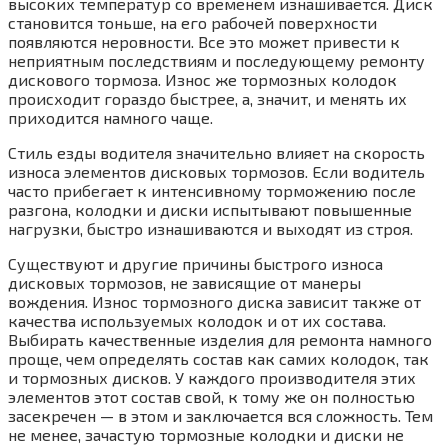
высоких температур со временем изнашивается. Диск
становится тоньше, на его рабочей поверхности
появляются неровности. Все это может привести к
неприятным последствиям и последующему ремонту
дискового тормоза. Износ же тормозных колодок
происходит гораздо быстрее, а, значит, и менять их
приходится намного чаще.
Стиль езды водителя значительно влияет на скорость
износа элементов дисковых тормозов. Если водитель
часто прибегает к интенсивному торможению после
разгона, колодки и диски испытывают повышенные
нагрузки, быстро изнашиваются и выходят из строя.
Существуют и другие причины быстрого износа
дисковых тормозов, не зависящие от манеры
вождения. Износ тормозного диска зависит также от
качества используемых колодок и от их состава.
Выбирать качественные изделия для ремонта намного
проще, чем определять состав как самих колодок, так
и тормозных дисков. У каждого производителя этих
элементов этот состав свой, к тому же он полностью
засекречен — в этом и заключается вся сложность. Тем
не менее, зачастую тормозные колодки и диски не