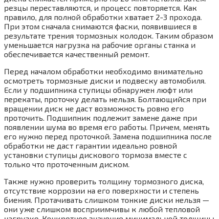
резцы переставляются, и процесс повторяется. Как
правило, для полной обработки хватает 2-3 прохода.
При этом сначала снимаются фаски, появившиеся в
результате трения тормозных колодок. Таким образом
уменьшается нагрузка на рабочие органы станка и
обеспечивается качественный ремонт.
Перед началом обработки необходимо внимательно
осмотреть тормозные диски и подвеску автомобиля.
Если у подшипника ступицы обнаружен люфт или
перекаты, проточку делать нельзя. Болтающийся при
вращении диск не даст возможность ровно его
проточить. Подшипник подлежит замене даже при
появлении шума во время его работы. Причем, менять
его нужно перед проточкой. Замена подшипника после
обработки не даст гарантии идеально ровной
установки ступицы дискового тормоза вместе с
только что проточенным диском.
Также нужно проверить толщину тормозного диска,
отсутствие коррозии на его поверхности и степень
биения. Протачивать слишком тонкие диски нельзя —
они уже слишком восприимчивы к любой тепловой
нагрузке. Конкретное значение минимальной толщины