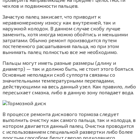
чехлов и подвижности пальцев.
Зачастую палец закисает, что приводит к
неравномерному износу как внутренней, так и
наружной колодок. В данном случае скобу лучше
заменить, хотя иногда можно обойтись и меньшими
затратами. Обычно ремонт производится путем
постепенного расшатывания пальца, но при этом
вынимать палец полностью все же необходимо.
Пальцы могут иметь разные размеры (длину и
диаметр) — так и должно быть, не стоит этого бояться.
Основные неполадки скоб суппорта связаны со
значительными температурными перепадами,
действующими на весь данный узел. Как правило, либо
пересыхает смазка, либо в данную зону попадает вода.
В процессе ремонта дискового тормоза следует
выполнить очистку как самого пальца, так и колодца, в
котором двигается данный палец. Очистка проводится
с использованием специальной развертки либо более
простым способом: берут сверло подходящего