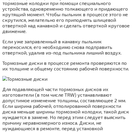
тормозные колодки при помощи специального
устройства, одновременно толкающего и придающего
крутящий момент. Чтобы пыльник в процессе этого не
скрутился, желательно его приподнять шлицевой
отверткой над канавкой и сделать отверткой круговое
движение.
Если уже заправленный в канавку пыльник
перекосился, его необходимо снова подправить
отверткой, удалив из-под пыльника лишний воздух.
Тормозные диски в процессе ремонта проверяются по
их толщине и общему состоянию рабочей поверхности.
Для подавляющей части тормозных дисков их
изготовители (в том числе TRW) устанавливают
допустимое изменение толщины, составляющее 2 мм.
Если ширина рабочей, отполированной поверхности
диска меньше ширины тормозной колодки, такой диск
нуждается в замене. Но перед этим следует выяснить
причину неравномерного износа. Диски, не
нуждающиеся в ремонте, перед установкой