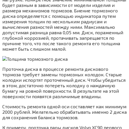
будет разным в зависимости от модели изделия и
размера механизмов тормозов. Биение тормозного
диска определяется с помощью индикатора путем
измерения толщин по нескольким радиусам и
вычисления разностей между ними. Максимально
допустимая разница равна 0,05 мм. Диск, пораженный
глубокой коррозией, протачивать запрещается по
причине того, что после такого ремонта его толщина
может быть слишком малой.
Проточка диска в процессе ремонта дискового
тормоза требует замены тормозных колодок. Старые
колодки испортят проточенный диск. Чтобы убедиться
в этом, достаточно потереть колодку о наждачную
бумагу на ровной поверхности. В результате на этой
поверхности появятся различимые впадины.
Стоимость ремонта одной оси составляет как минимум
2000 рублей. Желательно обрабатывать именно 2 диска
для сохранения баланса тормозов.
К примеру, проточка пары дисков Volvo XC90 первого