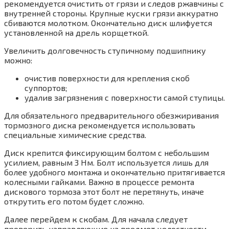
рекомендуется очистить от грязи и следов ржавчины с
внутренней стороны. Крупные куски грязи аккуратно
сбиваются молотком. Окончательно диск шлифуется
установленной на дрель корщеткой.
Увеличить долговечность ступичному подшипнику
можно:
очистив поверхности для крепления скоб
суппортов;
удалив загрязнения с поверхности самой ступицы.
Для обязательного предварительного обезжиривания
тормозного диска рекомендуется использовать
специальные химические средства.
Диск крепится фиксирующим болтом с небольшим
усилием, равным 3 Нм. Болт используется лишь для
более удобного монтажа и окончательно притягивается
колесными гайками. Важно в процессе ремонта
дискового тормоза этот болт не перетянуть, иначе
открутить его потом будет сложно.
Далее перейдем к скобам. Для начала следует
проверить направляющие на предмет целостности