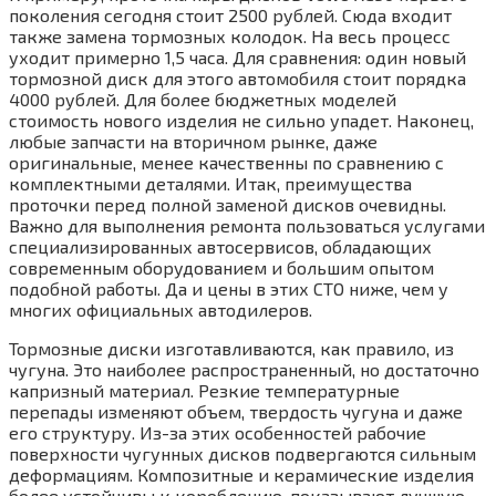
поколения сегодня стоит 2500 рублей. Сюда входит
также замена тормозных колодок. На весь процесс
уходит примерно 1,5 часа. Для сравнения: один новый
тормозной диск для этого автомобиля стоит порядка
4000 рублей. Для более бюджетных моделей
стоимость нового изделия не сильно упадет. Наконец,
любые запчасти на вторичном рынке, даже
оригинальные, менее качественны по сравнению с
комплектными деталями. Итак, преимущества
проточки перед полной заменой дисков очевидны.
Важно для выполнения ремонта пользоваться услугами
специализированных автосервисов, обладающих
современным оборудованием и большим опытом
подобной работы. Да и цены в этих СТО ниже, чем у
многих официальных автодилеров.
Тормозные диски изготавливаются, как правило, из
чугуна. Это наиболее распространенный, но достаточно
капризный материал. Резкие температурные
перепады изменяют объем, твердость чугуна и даже
его структуру. Из-за этих особенностей рабочие
поверхности чугунных дисков подвергаются сильным
деформациям. Композитные и керамические изделия
более устойчивы к короблению, показывают лучшую