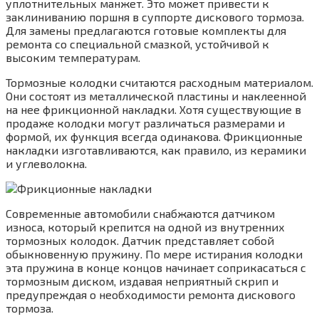
уплотнительных манжет. Это может привести к
заклиниванию поршня в суппорте дискового тормоза.
Для замены предлагаются готовые комплекты для
ремонта со специальной смазкой, устойчивой к
высоким температурам.
Тормозные колодки считаются расходным материалом.
Они состоят из металлической пластины и наклеенной
на нее фрикционной накладки. Хотя существующие в
продаже колодки могут различаться размерами и
формой, их функция всегда одинакова. Фрикционные
накладки изготавливаются, как правило, из керамики
и углеволокна.
Современные автомобили снабжаются датчиком
износа, который крепится на одной из внутренних
тормозных колодок. Датчик представляет собой
обыкновенную пружину. По мере истирания колодки
эта пружина в конце концов начинает соприкасаться с
тормозным диском, издавая неприятный скрип и
предупреждая о необходимости ремонта дискового
тормоза.