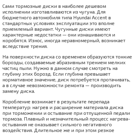
Сами тормозные диски в наиболее дешевом
исполнении изготавливаются из чугуна. Для
бюджетного автомобиля типа Hyundai Accent в
стандартных условиях эксплуатации это вполне
приемлемый вариант. Чугунные диски имеют
характерные недостатки — они изнашиваются и
коробятся. Износ, иногда неравномерный, возникает
вследствие трения.
На поверхности диска со временем образуются тонкие
борозды, создаваемые абразивным трением мелких
частиц пыли. Нужно в данном случае смотреть на
глубину этих борозд. Если глубина превышает
нормативное значение, диск потребуется протачивать,
а в случае невозможности ремонта — производить
замену диска.
Коробление возникает в результате перепада
температур: нагрев и расширение материала диска
при торможении и остывание при отпущенной педали
тормоза. Плавный и незначительный процесс нагрева-
остывания не оказывает сильного негативного
воздействия. Длительное же и при этом резкое