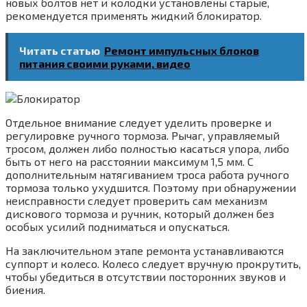
новых болтов нет и колодки установлены старые,
рекомендуется применять жидкий блокиратор.
Читать статью
Ремонт импульсных блоков
питания своими руками, видео
Отдельное внимание следует уделить проверке и
регулировке ручного тормоза. Рычаг, управляемый
тросом, должен либо полностью касаться упора, либо
быть от него на расстоянии максимум 1,5 мм. С
дополнительным натягиванием троса работа ручного
тормоза только ухудшится. Поэтому при обнаружении
неисправности следует проверить сам механизм
дискового тормоза и ручник, который должен без
особых усилий подниматься и опускаться.
На заключительном этапе ремонта устанавливаются
суппорт и колесо. Колесо следует вручную прокрутить,
чтобы убедиться в отсутствии посторонних звуков и
биения.