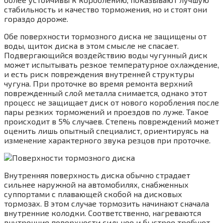
стабильность и качество торможения, но и стоят они
гораздо дороже.
Обе поверхности тормозного диска не защищены от
воды, щиток диска в этом смысле не спасает.
Подвергающийся воздействию воды чугунный диск
может испытывать резкое температурное охлаждение,
и есть риск повреждения внутренней структуры
чугуна. При проточке во время ремонта верхний
поврежденный слой металла снимается, однако этот
процесс не защищает диск от нового коробления после
пары резких торможений и проездов по луже. Такое
происходит в 5% случаев. Степень повреждений может
оценить лишь опытный специалист, ориентируясь на
изменение характерного звука резцов при проточке.
Внутренняя поверхность диска обычно страдает
сильнее наружной на автомобилях, снабженных
суппортами с плавающей скобой на дисковых
тормозах. В этом случае тормозить начинают сначала
внутренние колодки. Соответственно, нагреваются
внутренние поверхности сильнее и быстрее требуют