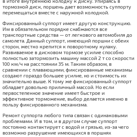
в итоге внутреннюю колодку к диску. Упираясь в
тормозной диск, поршень дает возможность суппорту
перемещаться вместе с наружной колодкой.
Фиксированный суппорт имеет другую конструкцию.
Им в обязательном порядке снабжаются все
транспортные средства — от легкового автомобиля до
самолета. Данный суппорт, имеющий поршни с обеих
сторон, жестко крепится к поворотному кулаку.
Развиваемое в дисковом тормозе усилие способно
полностью затормозить машину массой 2 т со скорости
100 км/ч на расстоянии 35 м. Таким образом, в
сравнении с плавающими, фиксированные механизмы
создают гораздо большее усилие, но и стоимость их
значительно выше. К тому же фиксированный суппорт
обладает довольно приличный массой. Но если
первостепенное значение имеет быстрое и
эффективное торможение, выбор делается именно в
пользу фиксированного механизма.
Ремонт суппорта любого типа связан с одинаковыми
проблемами. И в том, и в другом случае суппорт
постоянно контактирует с водой и грязью, из-за чего
возможно разрушение имеющихся в поршнях