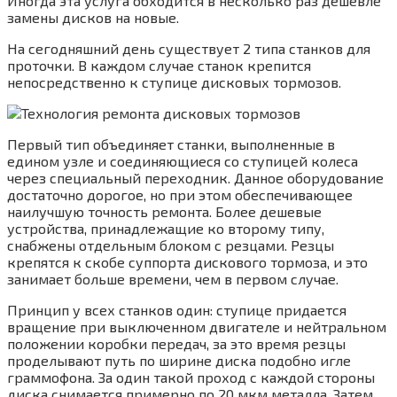
Иногда эта услуга обходится в несколько раз дешевле
замены дисков на новые.
На сегодняшний день существует 2 типа станков для
проточки. В каждом случае станок крепится
непосредственно к ступице дисковых тормозов.
Первый тип объединяет станки, выполненные в
едином узле и соединяющиеся со ступицей колеса
через специальный переходник. Данное оборудование
достаточно дорогое, но при этом обеспечивающее
наилучшую точность ремонта. Более дешевые
устройства, принадлежащие ко второму типу,
снабжены отдельным блоком с резцами. Резцы
крепятся к скобе суппорта дискового тормоза, и это
занимает больше времени, чем в первом случае.
Принцип у всех станков один: ступице придается
вращение при выключенном двигателе и нейтральном
положении коробки передач, за это время резцы
проделывают путь по ширине диска подобно игле
граммофона. За один такой проход с каждой стороны
диска снимается примерно по 20 мкм металла. Затем