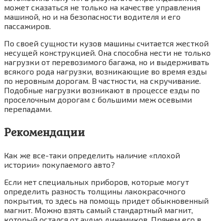
может сказаться не только на качестве управления
машиной, но и на безопасности водителя и его
пассажиров.
По своей сущности кузов машины считается жесткой
несущей конструкцией. Она способна нести не только
нагрузки от перевозимого багажа, но и выдерживать
всякого рода нагрузки, возникающие во время езды
по неровным дорогам. В частности, на скручивание.
Подобные нагрузки возникают в процессе езды по
проселочным дорогам с большими меж осевыми
перепадами.
Рекомендации
Как же все-таки определить наличие «плохой
истории» покупаемого авто?
Если нет специальных приборов, которые могут
определить разность толщины лакокрасочного
покрытия, то здесь на помощь придет обыкновенный
магнит. Можно взять самый стандартный магнит,
который остался от аудио динамиков. Прячем его в