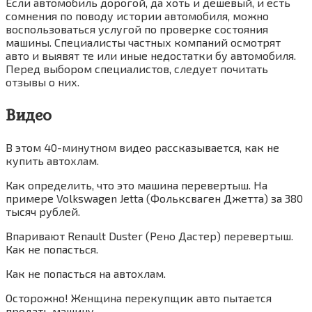
Если автомобиль дорогой, да хоть и дешевый, и есть
сомнения по поводу истории автомобиля, можно
воспользоваться услугой по проверке состояния
машины. Специалисты частных компаний осмотрят
авто и выявят те или иные недостатки бу автомобиля.
Перед выбором специалистов, следует почитать
отзывы о них.
Видео
В этом 40-минутном видео рассказывается, как не
купить автохлам.
Как определить, что это машина перевертыш. На
примере Volkswagen Jetta (Фольксваген Джетта) за 380
тысяч рублей.
Впаривают Renault Duster (Рено Дастер) перевертыш.
Как не попасться.
Как не попасться на автохлам.
Осторожно! Женщина перекупщик авто пытается
продать машину.