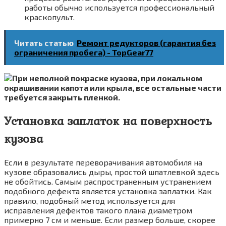
работы обычно используется профессиональный
краскопульт.
Читать статью
Ремонт редукторов (гарантия без
ограничения пробега) - TopGear77
При неполной покраске кузова, при локальном
окрашивании капота или крыла, все остальные части
требуется закрыть пленкой.
Установка заплаток на поверхность
кузова
Если в результате переворачивания автомобиля на
кузове образовались дыры, простой шпатлевкой здесь
не обойтись. Самым распространенным устранением
подобного дефекта является установка заплатки. Как
правило, подобный метод используется для
исправления дефектов такого плана диаметром
примерно 7 см и меньше. Если размер больше, скорее