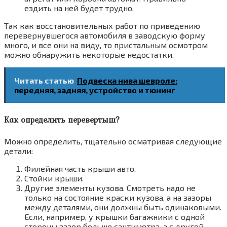
ездить на ней будет трудно.
Так как восстановительных работ по приведению
перевернувшегося автомобиля в заводскую форму
много, и все они на виду, то пристальным осмотром
можно обнаружить некоторые недостатки.
Читать статью
Подвеска нива шевроле:
передняя, задняя, устройство и тюнинг
Как определить перевертыш?
Можно определить, тщательно осматривая следующие
детали:
Филейная часть крыши авто.
Стойки крыши.
Другие элементы кузова. Смотреть надо не
только на состояние краски кузова, а на зазоры
между деталями, они должны быть одинаковыми.
Если, например, у крышки багажники с одной
стороны зазор больше сантиметра, а с другой