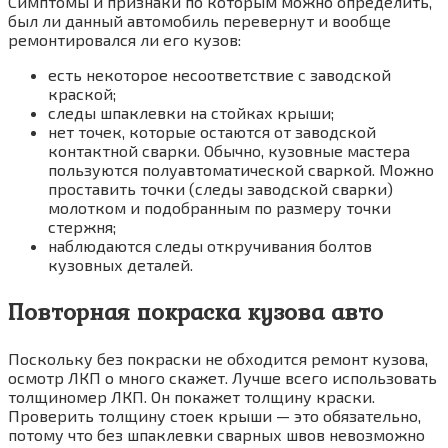
Симптомы и признаки по которым можно определить,
был ли данный автомобиль перевернут и вообще
ремонтировался ли его кузов:
есть некоторое несоответствие с заводской
краской;
следы шпаклевки на стойках крыши;
нет точек, которые остаются от заводской
контактной сварки. Обычно, кузовные мастера
пользуются полуавтоматической сваркой. Можно
проставить точки (следы заводской сварки)
молотком и подобранным по размеру точки
стержня;
наблюдаются следы откручивания болтов
кузовных деталей.
Повторная покраска кузова авто
Поскольку без покраски не обходится ремонт кузова,
осмотр ЛКП о много скажет. Лучше всего использовать
толщиномер ЛКП. Он покажет толщину краски.
Проверить толщину стоек крыши — это обязательно,
потому что без шпаклевки сварных швов невозможно