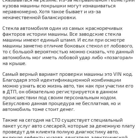
кузова машины покрышки могут изнашиваться
неравномерно. Хотя такое бывает и из-за
некачественной балансировки.
Стекла автомобиля один из самых красноречивых
факторов истории машины. Все заводские стекла
машины имеют единый штамп. И если при осмотре
машины заметно отличие боковых стекол от лобового,
то с большой вероятностью можно сказать, что данный
автомобиль мог иметь лобовой удар либо «позагорал»
на крыше.
Самый верный вариант проверки машины это VIN код.
Благодаря этой идентификационной комбинации
можно узнать всю жизнь авто, так как при участии его
в ДТП, он обязательно регистрируется в данном
происшествии под своим персональным кодом.
Безусловно данная процедура не бесплатная, но и
автомобиль тоже стоит денег.
Также на сегодня на СТО существует специальный
пакет услуг авто слесарей, которые за денежную плату
проведут для клиента полную диагностику авто,
включая дефекты кузова, двигателя, электрической