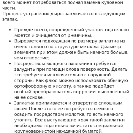
всего может потребоваться полная замена кузовной
части.
Процесс устранения дыры заключается в следующих
этапах:
Прежде всего, поврежденный участок тщательно
моется и очищается от ржавчины;
Вырезается подходящая по размеру заплатка из
очень тонкого по структуре металла. Диаметр
элемента при этом должен быть немного больше,
чем отверстие;
Посредством мощного паяльника требуется
залудить при помощи олова поверхность. Делать
это требуется исключительно с наружной
стороны. Как флюс можно использовать обычную
ортофосфорную кислоту, а также подойдет
особый преобразователь коррозии, выполненный
на ее основе;
Заплатка припаивается к отверстию сплошным
швом. После этого ее потребуется немного
осадить посредством молотка, то есть немного
утопить. Все выступающие края такой заплатки
необходимо тщательно зачистить специальной
крупнозернистой наждачной бумагой;