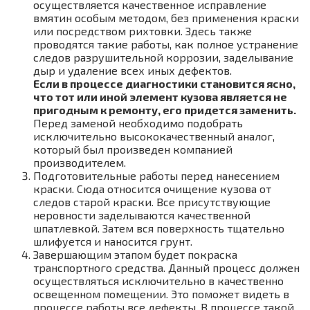
осуществляется качественное исправление
вмятин особым методом, без применения краски
или посредством рихтовки. Здесь также
проводятся такие работы, как полное устранение
следов разрушительной коррозии, заделывание
дыр и удаление всех иных дефектов.
Если в процессе диагностики становится ясно,
что тот или иной элемент кузова является не
пригодным к ремонту, его придется заменить.
Перед заменой необходимо подобрать
исключительно высококачественный аналог,
который был произведен компанией
производителем.
Подготовительные работы перед нанесением
краски. Сюда относится очищение кузова от
следов старой краски. Все присутствующие
неровности заделываются качественной
шпатлевкой. Затем вся поверхность тщательно
шлифуется и наносится грунт.
Завершающим этапом будет покраска
транспортного средства. Данный процесс должен
осуществляться исключительно в качественно
освещенном помещении. Это поможет видеть в
процессе работы все дефекты. В процессе такой