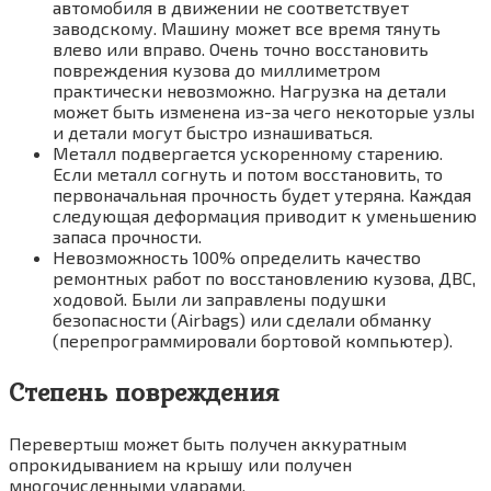
автомобиля в движении не соответствует
заводскому. Машину может все время тянуть
влево или вправо. Очень точно восстановить
повреждения кузова до миллиметром
практически невозможно. Нагрузка на детали
может быть изменена из-за чего некоторые узлы
и детали могут быстро изнашиваться.
Металл подвергается ускоренному старению.
Если металл согнуть и потом восстановить, то
первоначальная прочность будет утеряна. Каждая
следующая деформация приводит к уменьшению
запаса прочности.
Невозможность 100% определить качество
ремонтных работ по восстановлению кузова, ДВС,
ходовой. Были ли заправлены подушки
безопасности (Airbags) или сделали обманку
(перепрограммировали бортовой компьютер).
Степень повреждения
Перевертыш может быть получен аккуратным
опрокидыванием на крышу или получен
многочисленными ударами.