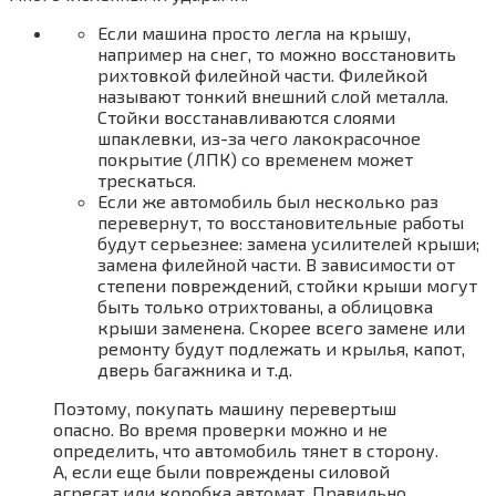
Если машина просто легла на крышу,
например на снег, то можно восстановить
рихтовкой филейной части. Филейкой
называют тонкий внешний слой металла.
Стойки восстанавливаются слоями
шпаклевки, из-за чего лакокрасочное
покрытие (ЛПК) со временем может
трескаться.
Если же автомобиль был несколько раз
перевернут, то восстановительные работы
будут серьезнее: замена усилителей крыши;
замена филейной части. В зависимости от
степени повреждений, стойки крыши могут
быть только отрихтованы, а облицовка
крыши заменена. Скорее всего замене или
ремонту будут подлежать и крылья, капот,
дверь багажника и т.д.
Поэтому, покупать машину перевертыш
опасно. Во время проверки можно и не
определить, что автомобиль тянет в сторону.
А, если еще были повреждены силовой
агрегат или коробка автомат. Правильно