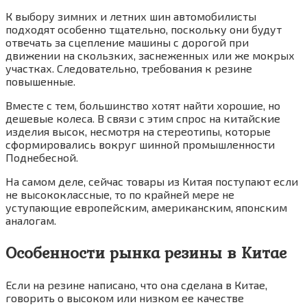
К выбору зимних и летних шин автомобилисты
подходят особенно тщательно, поскольку они будут
отвечать за сцепление машины с дорогой при
движении на скользких, заснеженных или же мокрых
участках. Следовательно, требования к резине
повышенные.
Вместе с тем, большинство хотят найти хорошие, но
дешевые колеса. В связи с этим спрос на китайские
изделия высок, несмотря на стереотипы, которые
сформировались вокруг шинной промышленности
Поднебесной.
На самом деле, сейчас товары из Китая поступают если
не высококлассные, то по крайней мере не
уступающие европейским, американским, японским
аналогам.
Особенности рынка резины в Китае
Если на резине написано, что она сделана в Китае,
говорить о высоком или низком ее качестве