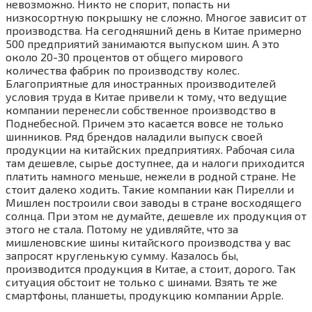
невозможно. Никто не спорит, попасть ни
низкосортную покрышку не сложно. Многое зависит от
производства. На сегодняшний день в Китае примерно
500 предприятий занимаются выпуском шин. А это
около 20-30 процентов от общего мирового
количества фабрик по производству колес.
Благоприятные для иностранных производителей
условия труда в Китае привели к тому, что ведущие
компании перенесли собственное производство в
Поднебесной. Причем это касается вовсе не только
шинников. Ряд брендов наладили выпуск своей
продукции на китайских предприятиях. Рабочая сила
там дешевле, сырье доступнее, да и налоги приходится
платить намного меньше, нежели в родной стране. Не
стоит далеко ходить. Такие компании как Пирелли и
Мишлен построили свои заводы в стране восходящего
солнца. При этом не думайте, дешевле их продукция от
этого не стала. Потому не удивляйте, что за
мишленовские шины китайского производства у вас
запросят кругленькую сумму. Казалось бы,
производится продукция в Китае, а стоит, дорого. Так
ситуация обстоит не только с шинами. Взять те же
смартфоны, планшеты, продукцию компании Apple.