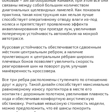
боковые – зигзагообразные канавки, при этом все они
связаны между собой большим количеством
диагональных щелевидных ламелей. Как показала
практика, такая конструкция как нельзя лучше
способствует оперативному отводу влаги из-под
колеса и препятствует проявлению эффекта
аквапланирования при проезде луж, увеличивая
поперечную устойчивость автомобиля на мокрой
автотрассе.
Курсовая устойчивость обеспечивается сдвоенным
жёстким центральным ребром, а наличие
прилегающих к центральным рёбрам широких
плечевых боков позволяет увеличить скорость
реагирования шин на поворот руля, улучшая
манёвренность кроссовера.
Все три ребра расположены ступенчато по отношению
друг к другу. Такой дизайн способствует максимально
равномерному износу протектора в месте его
контакта с дорожным полотном, увеличивая плавность
хода и обеспечивая комфортную акустическую
обстановку. Учитывая невысокую стоимость модели,
можно предположить, что её шансы покорить