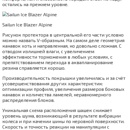
остались на прежнем уровне.
Sailun Ice Blazer Alpine
Рисунок протектора в центральной его части условно
можно назвать V-образным. На самом деле геометрия
канавок хоть и направленная, но довольно сложная. С
отводом излишней влаги, с увеличением
эффективности торможения в любых условиях, с
препятствованием перехода в аквапланирование
резина справляется хорошо.
Производительность покрышки увеличилась и за счёт
усовершенствования других характеристик:
оптимизации профиля, увеличения размеров боковых
канавок и количества ламелей, неравномерного
распределения блоков.
Уникальная схема расположения шашек снижает
уровень шума, возникающий в результате вибрации
колеса и при качении шины по неровной поверхности.
Скорость и точность реакции на манипуляции с