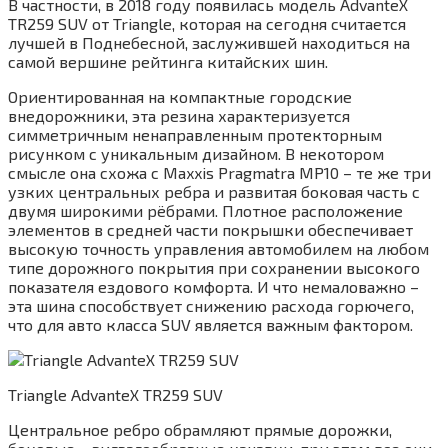
В частности, в 2018 году появилась модель AdvanteX
TR259 SUV от Triangle, которая на сегодня считается
лучшей в Поднебесной, заслужившей находиться на
самой вершине рейтинга китайских шин.
Ориентированная на компактные городские
внедорожники, эта резина характеризуется
симметричным ненаправленным протекторным
рисунком с уникальным дизайном. В некотором
смысле она схожа с Maxxis Pragmatra MP10 – те же три
узких центральных ребра и развитая боковая часть с
двумя широкими рёбрами. Плотное расположение
элементов в средней части покрышки обеспечивает
высокую точность управления автомобилем на любом
типе дорожного покрытия при сохранении высокого
показателя ездового комфорта. И что немаловажно –
эта шина способствует снижению расхода горючего,
что для авто класса SUV является важным фактором.
Triangle AdvanteX TR259 SUV
Центральное ребро обрамляют прямые дорожки,