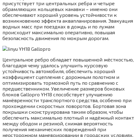
присутствует три центральных ребра и четыре
обрамляющих кольцевых канавки – именно они
обеспечивают хороший уровень устойчивости к
возникновению эффекта аквапланирования. Эвакуация
водных масс при поездках в дождь и по лужам
происходит максимально оперативно, повышая
безопасность движения по мокрым дорогам.
Центральное ребро обладает повышенной жёсткостью,
благодаря чему удалось улучшить курсовую
устойчивость автомобиля, обеспечить хороший
коэффициент сцепления с дорожным полотном и
оптимизировать тормозной путь по сравнению с
предшественником. Увеличение размеров боковых
блоков Gallopro YH18 способствует улучшению
манёвренности транспортного средства, особенно при
прохождении скоростных поворотов. Бортовая зона
покрышки сконструирована таким образом, чтобы
обеспечить максимально плотный и надёжный контакт
между ободом и резиной, снижая вероятность
получения механических повреждений при
неосторожном маневрировании в городских условиях.