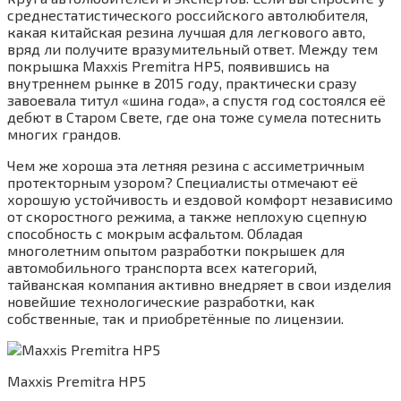
среднестатистического российского автолюбителя,
какая китайская резина лучшая для легкового авто,
вряд ли получите вразумительный ответ. Между тем
покрышка Maxxis Premitra HP5, появившись на
внутреннем рынке в 2015 году, практически сразу
завоевала титул «шина года», а спустя год состоялся её
дебют в Старом Свете, где она тоже сумела потеснить
многих грандов.
Чем же хороша эта летняя резина с ассиметричным
протекторным узором? Специалисты отмечают её
хорошую устойчивость и ездовой комфорт независимо
от скоростного режима, а также неплохую сцепную
способность с мокрым асфальтом. Обладая
многолетним опытом разработки покрышек для
автомобильного транспорта всех категорий,
тайванская компания активно внедряет в свои изделия
новейшие технологические разработки, как
собственные, так и приобретённые по лицензии.
Maxxis Premitra HP5