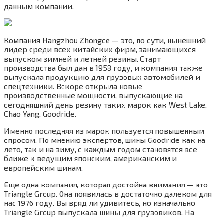
данным компании.
Компания Hangzhou Zhongce — это, по сути, нынешний
лидер среди всех китайских фирм, занимающихся
выпуском зимней и летней резины. Старт
производства был дан в 1958 году, и компания также
выпускала продукцию для грузовых автомобилей и
спецтехники. Вскоре открыла новые
производственные мощности, выпускающие на
сегодняшний день резину таких марок как West Lake,
Chao Yang, Goodride.
Именно последняя из марок пользуется повышенным
спросом. По мнению экспертов, шины Goodride как на
лето, так и на зиму, с каждым годом становятся все
ближе к ведущим японским, американским и
европейским шинам.
Еще одна компания, которая достойна внимания — это
Triangle Group. Она появилась в достаточно далеком для
нас 1976 году. Вы вряд ли удивитесь, но изначально
Triangle Group выпускала шины для грузовиков. На