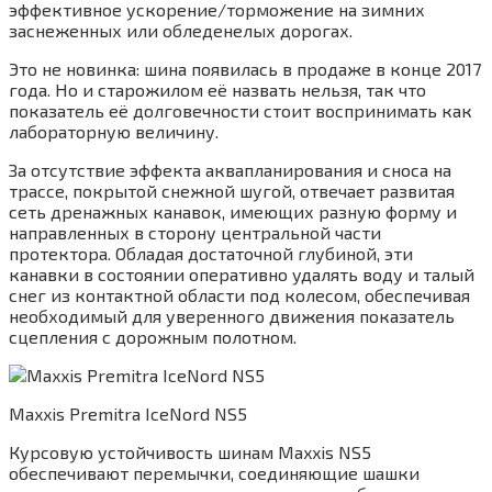
эффективное ускорение/торможение на зимних
заснеженных или обледенелых дорогах.
Это не новинка: шина появилась в продаже в конце 2017
года. Но и старожилом её назвать нельзя, так что
показатель её долговечности стоит воспринимать как
лабораторную величину.
За отсутствие эффекта аквапланирования и сноса на
трассе, покрытой снежной шугой, отвечает развитая
сеть дренажных канавок, имеющих разную форму и
направленных в сторону центральной части
протектора. Обладая достаточной глубиной, эти
канавки в состоянии оперативно удалять воду и талый
снег из контактной области под колесом, обеспечивая
необходимый для уверенного движения показатель
сцепления с дорожным полотном.
Maxxis Premitra IceNord NS5
Курсовую устойчивость шинам Maxxis NS5
обеспечивают перемычки, соединяющие шашки