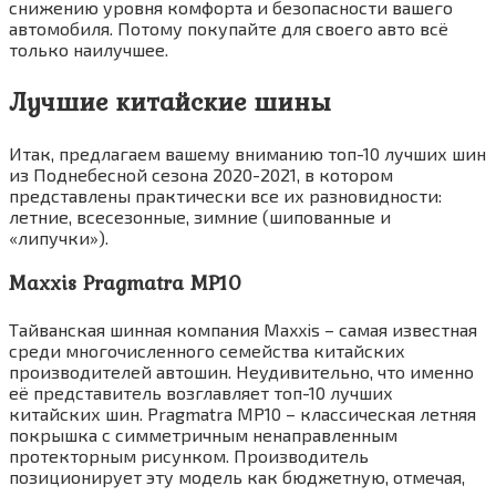
снижению уровня комфорта и безопасности вашего
автомобиля. Потому покупайте для своего авто всё
только наилучшее.
Лучшие китайские шины
Итак, предлагаем вашему вниманию топ-10 лучших шин
из Поднебесной сезона 2020-2021, в котором
представлены практически все их разновидности:
летние, всесезонные, зимние (шипованные и
«липучки»).
Maxxis Pragmatra MP10
Тайванская шинная компания Maxxis – самая известная
среди многочисленного семейства китайских
производителей автошин. Неудивительно, что именно
её представитель возглавляет топ-10 лучших
китайских шин. Pragmatra MP10 – классическая летняя
покрышка с симметричным ненаправленным
протекторным рисунком. Производитель
позиционирует эту модель как бюджетную, отмечая,