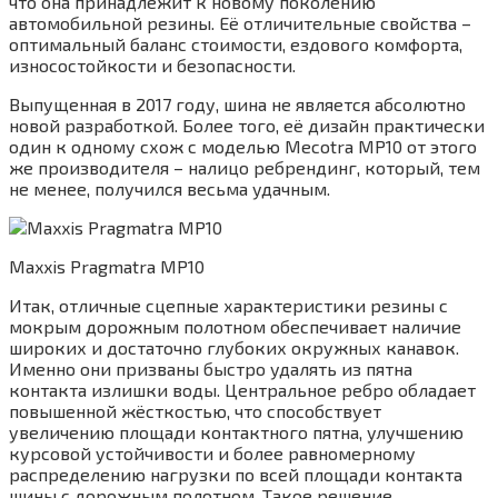
что она принадлежит к новому поколению
автомобильной резины. Её отличительные свойства –
оптимальный баланс стоимости, ездового комфорта,
износостойкости и безопасности.
Выпущенная в 2017 году, шина не является абсолютно
новой разработкой. Более того, её дизайн практически
один к одному схож с моделью Mecotra MP10 от этого
же производителя – налицо ребрендинг, который, тем
не менее, получился весьма удачным.
Maxxis Pragmatra MP10
Итак, отличные сцепные характеристики резины с
мокрым дорожным полотном обеспечивает наличие
широких и достаточно глубоких окружных канавок.
Именно они призваны быстро удалять из пятна
контакта излишки воды. Центральное ребро обладает
повышенной жёсткостью, что способствует
увеличению площади контактного пятна, улучшению
курсовой устойчивости и более равномерному
распределению нагрузки по всей площади контакта
шины с дорожным полотном. Такое решение