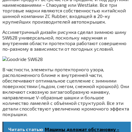
наименованиями – Chaoyang или Westlake. Все три
торговые марки являются собственностью китайской
шинной компании ZC Rubber, входящей в 20-ку
крупнейших производителей автопокрышек.
Ассиметричный дизайн рисунка сделал зимнюю шину
SW628 универсальной, поскольку наружная и
внутренняя области протектора работают совершенно
по-разному в зависимости от погодных условий.
В частности, элементы протекторного узора,
расположенного ближе к внутренней части,
обеспечивают оптимальное сцепление с зимними
поверхностями (льдом, снегом, снежной крошкой). Они
включают сквозную зигзагообразную канавку,
направленные V-образные шашки и большое
количество ламелей с объёмной структурой. Все эти
детали способствуют увеличению кромочного эффекта
покрышки.
Читать статью
Машины доложат обстановку –