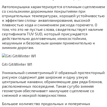
Автопокрышка характеризуется отличным сцеплением
со скользкими дорожными покрытиями при
отрицательных температурах, хорошей устойчивостью
к эффектам сплэш- аквапланирования, высокой
плавностью хода и снижением расхода горючего. О
том, что это не пустые слова, свидетельствует наличие
сертификата TUV SUD, который присуждается
действительно долговечным, износостойким,
нешумным и безопасным шинам применительно к
зимним дорогам.
Giti GitiWinter W1
Уникальный симметричный V-образный протекторный
рисунок содержит две широкие и одну узкую
центральные канавки, обрамляющие два ряда блоков,
расположенных посередине. Такая сугубо зимняя
геометрия обеспечивает наилучшее сцепление со
снежной и мокрой поверхностями.
Большое количество продольных и поперечных