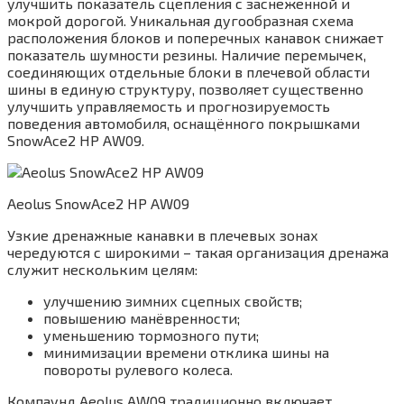
улучшить показатель сцепления с заснеженной и
мокрой дорогой. Уникальная дугообразная схема
расположения блоков и поперечных канавок снижает
показатель шумности резины. Наличие перемычек,
соединяющих отдельные блоки в плечевой области
шины в единую структуру, позволяет существенно
улучшить управляемость и прогнозируемость
поведения автомобиля, оснащённого покрышками
SnowAce2 HP AW09.
Aeolus SnowAce2 HP AW09
Узкие дренажные канавки в плечевых зонах
чередуются с широкими – такая организация дренажа
служит нескольким целям:
улучшению зимних сцепных свойств;
повышению манёвренности;
уменьшению тормозного пути;
минимизации времени отклика шины на
повороты рулевого колеса.
Компаунд Aeolus AW09 традиционно включает