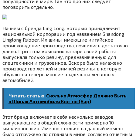
популярности в мире. Так что про них следует
поговорить отдельно.
Начнем с бренда Ling Long, который принадлежит
национальной корпорации под названием Shandong
Linglong Rubber. Их шины, имеющие китайское
происхождение производства, появились достаточно
давно. При этом компания на заре своей работы
выпускала только резину, предназначенную для
спецтехники и грузовиков. Вскоре было налажено
производство летней и зимней резины, в которую
обуваются теперь многие владельцы легковых
автомобилей.
Читать статью
Сколько Атмосфер Должно Быть
в Шинах Автомобиля Кол-во (Бар)
Этот бренд включает в себя несколько заводов,
выпускающие в общей сложности примерно 10
миллионов шин. Именно столько на данный момент
было отгружено по странам в мире, согласно отчетным