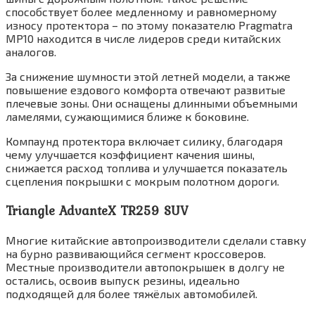
способствует более медленному и равномерному
износу протектора – по этому показателю Pragmatra
MP10 находится в числе лидеров среди китайских
аналогов.
За снижение шумности этой летней модели, а также
повышение ездового комфорта отвечают развитые
плечевые зоны. Они оснащены длинными объемными
ламелями, сужающимися ближе к боковине.
Компаунд протектора включает силику, благодаря
чему улучшается коэффициент качения шины,
снижается расход топлива и улучшается показатель
сцепления покрышки с мокрым полотном дороги.
Triangle AdvanteX TR259 SUV
Многие китайские автопроизводители сделали ставку
на бурно развивающийся сегмент кроссоверов.
Местные производители автопокрышек в долгу не
остались, освоив выпуск резины, идеально
подходящей для более тяжёлых автомобилей.