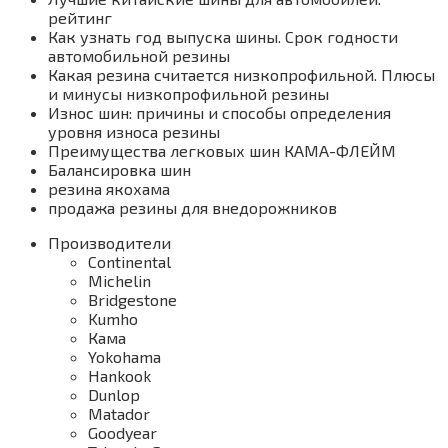
рейтинг
Как узнать год выпуска шины. Срок годности
автомобильной резины
Какая резина считается низкопрофильной. Плюсы
и минусы низкопрофильной резины
Износ шин: причины и способы определения
уровня износа резины
Преимущества легковых шин КАМА-ФЛЕЙМ
Балансировка шин
резина якохама
продажа резины для внедорожников
Производители
Continental
Michelin
Bridgestone
Kumho
Кама
Yokohama
Hankook
Dunlop
Matador
Goodyear