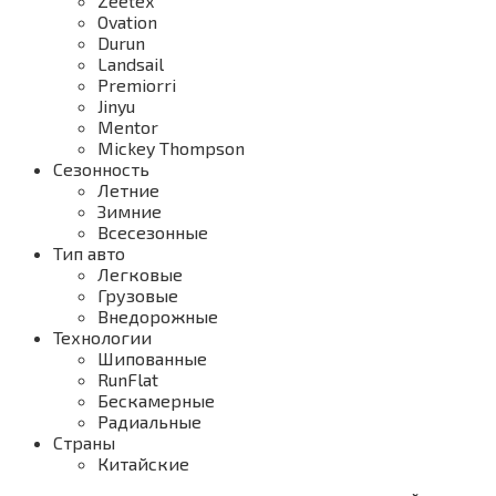
Zeetex
Ovation
Durun
Landsail
Premiorri
Jinyu
Mentor
Mickey Thompson
Сезонность
Летние
Зимние
Всесезонные
Тип авто
Легковые
Грузовые
Внедорожные
Технологии
Шипованные
RunFlat
Бескамерные
Радиальные
Страны
Китайские