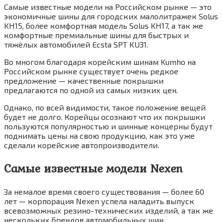
Самые известные модели на Российском рынке — это
экономичные шины для городских малолитражек Solus
KH15, более комфортная модель Solus KH17, а так же
комфортные премиальные шины для быстрых и
тяжёлых автомобилей Ecsta SPT KU31.
Во многом благодаря корейским шинам Kumho на
Российском рынке существует очень редкое
предложение — качественные покрышки
предлагаются по одной из самых низких цен.
Однако, по всей видимости, такое положение вещей
будет не долго. Корейцы осознают что их покрышки
пользуются популярностью и шинные концерны будут
поднимать цены на свою продукцию, как это уже
сделали корейские автопроизводители.
Самые известные модели Nexen
За немалое время своего существования — более 60
лет — корпорация Nexen успела наладить выпуск
всевозможных резино-технических изделий, а так же
нескольких брендов автомобильных шин.