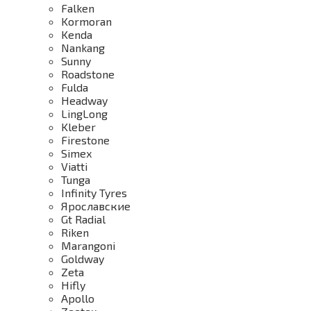
Falken
Kormoran
Kenda
Nankang
Sunny
Roadstone
Fulda
Headway
LingLong
Kleber
Firestone
Simex
Viatti
Tunga
Infinity Tyres
Ярославские
Gt Radial
Riken
Marangoni
Goldway
Zeta
Hifly
Apollo