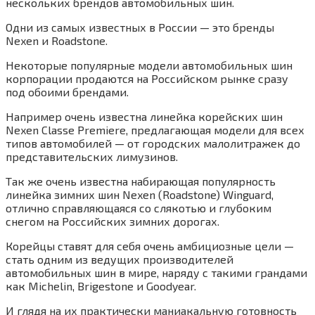
нескольких брендов автомобильных шин.
Одни из самых известных в России — это бренды
Nexen и Roadstone.
Некоторые популярные модели автомобильных шин
корпорации продаются на Российском рынке сразу
под обоими брендами.
Например очень известна линейка корейских шин
Nexen Classe Premiere, предлагающая модели для всех
типов автомобилей — от городских малолитражек до
представительских лимузинов.
Так же очень известна набирающая популярность
линейка зимних шин Nexen (Roadstone) Winguard,
отлично справляющаяся со слякотью и глубоким
снегом на Российских зимних дорогах.
Корейцы ставят для себя очень амбициозные цели —
стать одним из ведущих производителей
автомобильных шин в мире, наряду с такими грандами
как Michelin, Brigestone и Goodyear.
И глядя на их практически маниакальную готовность