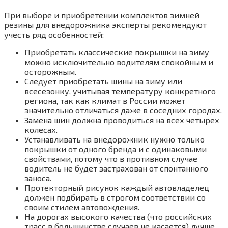
При выборе и приобретении комплектов зимней
резины для внедорожника эксперты рекомендуют
учесть ряд особенностей:
Приобретать классические покрышки на зиму
можно исключительно водителям спокойным и
осторожным.
Следует приобретать шины на зиму или
всесезонку, учитывая температуру конкретного
региона, так как климат в России может
значительно отличаться даже в соседних городах.
Замена шин должна проводиться на всех четырех
колесах.
Устанавливать на внедорожник нужно только
покрышки от одного бренда и с одинаковыми
свойствами, потому что в противном случае
водитель не будет застрахован от спонтанного
заноса.
Протекторный рисунок каждый автовладелец
должен подбирать в строгом соответствии со
своим стилем автовождения.
На дорогах высокого качества (что российских
трасс в большинстве случаев не касается) лучше