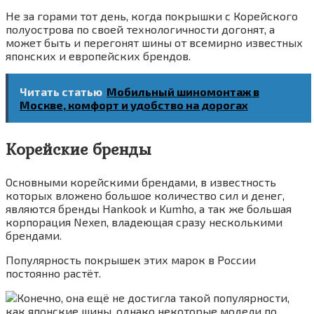
Не за горами тот день, когда покрышки с Корейского
полуострова по своей технологичности догонят, а
может быть и перегонят шины от всемирно известных
японских и европейских брендов.
Читать статью
Мобильный шиномонтаж в
Москве, комфорт и удобство на дорогах
Корейские бренды
Основными корейскими брендами, в известность
которых вложено большое количество сил и денег,
являются бренды Hankook и Kumho, а так же большая
корпорация Nexen, владеющая сразу несколькими
брендами.
Популярность покрышек этих марок в России
постоянно растёт.
Конечно, она ещё не достигла такой популярности,
как японские шины, однако некоторые модели по