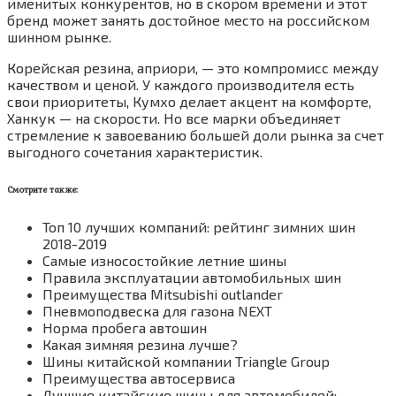
именитых конкурентов, но в скором времени и этот
бренд может занять достойное место на российском
шинном рынке.
Корейская резина, априори, — это компромисс между
качеством и ценой. У каждого производителя есть
свои приоритеты, Кумхо делает акцент на комфорте,
Ханкук — на скорости. Но все марки объединяет
стремление к завоеванию большей доли рынка за счет
выгодного сочетания характеристик.
Смотрите также:
Топ 10 лучших компаний: рейтинг зимних шин
2018-2019
Самые износостойкие летние шины
Правила эксплуатации автомобильных шин
Преимущества Mitsubishi outlander
Пневмоподвеска для газона NEXT
Норма пробега автошин
Какая зимняя резина лучше?
Шины китайской компании Triangle Group
Преимущества автосервиса
Лучшие китайские шины для автомобилей: