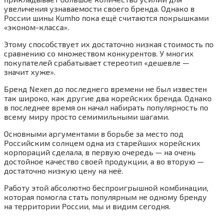
увеличения узнаваемости своего бренда. Однако в
России шины Kumho пока ещё считаются покрышками
«эконом-класса».
Этому способствует их достаточно низкая стоимость по
сравнению со множеством конкурентов. У многих
покупателей срабатывает стереотип «дешевле —
значит хуже».
Бренд Nexen до последнего времени не был известен
так широко, как другие два корейских бренда. Однако
в последнее время он начал набирать популярность по
всему миру просто семимильными шагами.
Основными аргументами в борьбе за место под
Российским солнцем одна из старейших корейских
корпораций сделала, в первую очередь — на очень
достойное качество своей продукции, а во вторую —
достаточно низкую цену на неё.
Работу этой абсолютно беспроигрышной комбинации,
которая помогла стать популярным не одному бренду
на территории России, мы и видим сегодня.