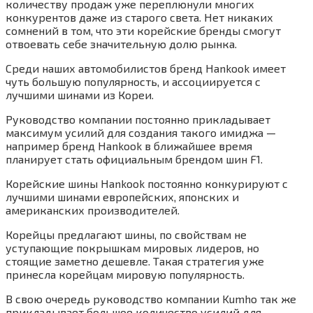
количеству продаж уже переплюнули многих
конкурентов даже из старого света. Нет никаких
сомнений в том, что эти корейские бренды смогут
отвоевать себе значительную долю рынка.
Среди наших автомобилистов бренд Hankook имеет
чуть большую популярность, и ассоциируется с
лучшими шинами из Кореи.
Руководство компании постоянно прикладывает
максимум усилий для создания такого имиджа —
например бренд Hankook в ближайшее время
планирует стать официальным брендом шин F1.
Корейские шины Hankook постоянно конкурируют с
лучшими шинами европейских, японских и
американских производителей.
Корейцы предлагают шины, по свойствам не
уступающие покрышкам мировых лидеров, но
стоящие заметно дешевле. Такая стратегия уже
принесла корейцам мировую популярность.
В свою очередь руководство компании Kumho так же
прикладывает большое количество усилий для