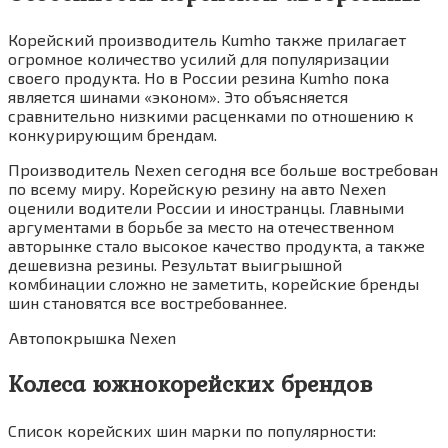
Корейский производитель Kumho также прилагает
огромное количество усилий для популяризации
своего продукта. Но в России резина Kumho пока
является шинами «эконом». Это объясняется
сравнительно низкими расценками по отношению к
конкурирующим брендам.
Производитель Nexen сегодня все больше востребован
по всему миру. Корейскую резину на авто Nexen
оценили водители России и иностранцы. Главными
аргументами в борьбе за место на отечественном
авторынке стало высокое качество продукта, а также
дешевизна резины. Результат выигрышной
комбинации сложно не заметить, корейские бренды
шин становятся все востребованнее.
Автопокрышка Nexen
Колеса южнокорейских брендов
Список корейских шин марки по популярности: