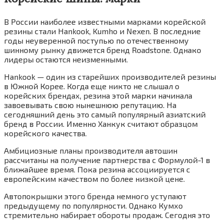
В России наиболее известными марками корейской
резины стали Hankook, Kumho и Nexen. В последние
годы неуверенной поступью по отечественному
шинному рынку движется бренд Roadstone. Однако
лидеры остаются неизменными.
Hankook — один из старейших производителей резины
в Южной Корее. Когда еще никто не слышал о
корейских брендах, резина этой марки начинала
завоевывать свою нынешнюю репутацию. На
сегодняшний день это самый популярный азиатский
бренд в России. Именно Ханкук считают образцом
корейского качества.
Амбициозные планы производителя автошин
рассчитаны на получение партнерства с Формулой-1 в
ближайшее время. Пока резина ассоциируется с
европейским качеством по более низкой цене.
Автопокрышки этого бренда немного уступают
предыдущему по популярности. Однако Кумхо
стремительно набирает обороты продаж. Сегодня это