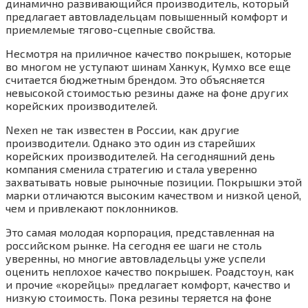
динамично развивающийся производитель, который
предлагает автовладельцам повышенный комфорт и
приемлемые тягово-сцепные свойства.
Несмотря на приличное качество покрышек, которые
во многом не уступают шинам Ханкук, Кумхо все еще
считается бюджетным брендом. Это объясняется
невысокой стоимостью резины даже на фоне других
корейских производителей.
Nexen не так известен в России, как другие
производители. Однако это один из старейших
корейских производителей. На сегодняшний день
компания сменила стратегию и стала уверенно
захватывать новые рыночные позиции. Покрышки этой
марки отличаются высоким качеством и низкой ценой,
чем и привлекают поклонников.
Это самая молодая корпорация, представленная на
российском рынке. На сегодня ее шаги не столь
уверенны, но многие автовладельцы уже успели
оценить неплохое качество покрышек. Роадстоун, как
и прочие «корейцы» предлагает комфорт, качество и
низкую стоимость. Пока резины теряется на фоне