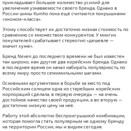
прикладывает большое количество усилий для
увеличения узнаваемости своего бренда. Однако в
России шины Kumho пока ещё считаются покрышками
«эконом-класса».
Этому способствует их достаточно низкая стоимость по
сравнению со множеством конкурентов. У многих
покупателей срабатывает стереотип «дешевле —
значит хуже».
Бренд Nexen до последнего времени не был известен
так широко, как другие два корейских бренда. Однако
в последнее время он начал набирать популярность по
всему миру просто семимильными шагами.
Основными аргументами в борьбе за место под
Российским солнцем одна из старейших корейских
корпораций сделала, в первую очередь — на очень
достойное качество своей продукции, а во вторую —
достаточно низкую цену на неё.
Работу этой абсолютно беспроигрышной комбинации,
которая помогла стать популярным не одному бренду
на территории России, мы и видим сегодня.