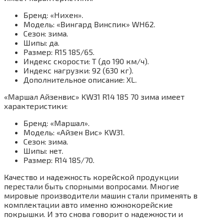
Бренд: «Нихен».
Модель: «Вингард Винспик» WH62.
Сезон: зима.
Шипы: да.
Размер: R15 185/65.
Индекс скорости: T (до 190 км/ч).
Индекс нагрузки: 92 (630 кг).
Дополнительное описание: XL.
«Маршал Айзенвис» KW31 R14 185 70 зима имеет
характеристики:
Бренд: «Маршал».
Модель: «Айзен Вис» KW31.
Сезон: зима.
Шипы: нет.
Размер: R14 185/70.
Качество и надежность корейской продукции
перестали быть спорными вопросами. Многие
мировые производители машин стали применять в
комплектации авто именно южнокорейские
покрышки. И это снова говорит о надежности и