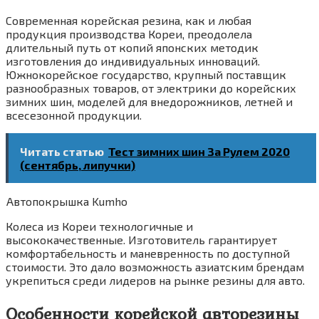
Современная корейская резина, как и любая
продукция производства Кореи, преодолела
длительный путь от копий японских методик
изготовления до индивидуальных инноваций.
Южнокорейское государство, крупный поставщик
разнообразных товаров, от электрики до корейских
зимних шин, моделей для внедорожников, летней и
всесезонной продукции.
Читать статью
Тест зимних шин За Рулем 2020
(сентябрь, липучки)
Автопокрышка Kumho
Колеса из Кореи технологичные и
высококачественные. Изготовитель гарантирует
комфортабельность и маневренность по доступной
стоимости. Это дало возможность азиатским брендам
укрепиться среди лидеров на рынке резины для авто.
Особенности корейской авторезины