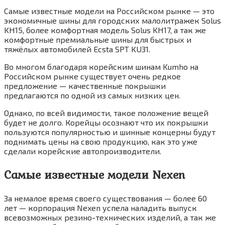
Самые известные модели на Российском рынке — это
экономичные шины для городских малолитражек Solus
KH15, более комфортная модель Solus KH17, а так же
комфортные премиальные шины для быстрых и
тяжёлых автомобилей Ecsta SPT KU31.
Во многом благодаря корейским шинам Kumho на
Российском рынке существует очень редкое
предложение — качественные покрышки
предлагаются по одной из самых низких цен.
Однако, по всей видимости, такое положение вещей
будет не долго. Корейцы осознают что их покрышки
пользуются популярностью и шинные концерны будут
поднимать цены на свою продукцию, как это уже
сделали корейские автопроизводители.
Самые известные модели Nexen
За немалое время своего существования — более 60
лет — корпорация Nexen успела наладить выпуск
всевозможных резино-технических изделий, а так же