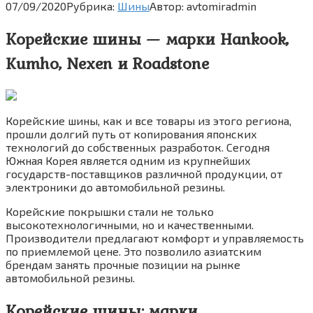
07/09/2020
Рубрика:
Шины
Автор:
avtomiradmin
Корейские шины — марки Hankook,
Kumho, Nexen и Roadstone
Корейские шины, как и все товары из этого региона,
прошли долгий путь от копирования японских
технологий до собственных разработок. Сегодня
Южная Корея является одним из крупнейших
государств-поставщиков различной продукции, от
электроники до автомобильной резины.
Корейские покрышки стали не только
высокотехнологичными, но и качественными.
Производители предлагают комфорт и управляемость
по приемлемой цене. Это позволило азиатским
брендам занять прочные позиции на рынке
автомобильной резины.
Корейские шины: марки