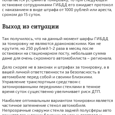
остановке сотрудниками ГИБДД его ожидает протокол
с наказанием в виде штрафа от 1000 рублей или ареста,
сроком до 15 суток.
Выход из ситуации
Так получилось, что на данный момент шарфы ГИБДД
за тонировку не являются драконовскими. Как не
крутите, но 250 рублей 1-2 раза в месяц после
остановки на стационарном посту, небольшая сумма
даже для очень скромного автомобилиста – регионала.
Дело скорее не в законах и штрафах за тонировку, а в
вашей личной ответственности за безопасность в
автомобиле перед собой и своими близкими.
Управление транспортным средством с
затонированными передними стеклами в темное
время суток существенно увеличивает риск ДТП.
Наиболее оптимальным вариантом тонировки является
частичное затемнение стекол автомобиля.
Непрозрачные снаружи стекла задней полусферы авто
защитят вас и ваших близких от косых взглядов и