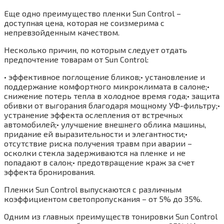
Еще одно преимущество пленки Sun Control –
доступная цена, которая не соизмерима с
непревзойденным качеством.
Несколько причин, по которым следует отдать
предпочтение товарам от Sun Control:
• эффективное поглощение бликов;• установление и
поддержание комфортного микроклимата в салоне;•
снижение потерь тепла в холодное время года;• защита
обивки от выгорания благодаря мощному УФ-фильтру;•
устранение эффекта ослепления от встречных
автомобилей;• улучшение внешнего облика машины,
придание ей выразительности и элегантности;•
отсутствие риска получения травм при аварии –
осколки стекла задерживаются на пленке и не
попадают в салон;• предотвращение краж за счет
эффекта бронирования.
Пленки Sun Control выпускаются с различным
коэффициентом светопропускания – от 5% до 35%.
Одним из главных преимуществ тонировки Sun Control