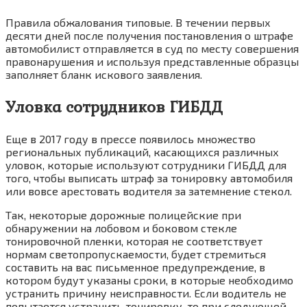
Правила обжалования типовые. В течении первых
десяти дней после получения постановления о штрафе
автомобилист отправляется в суд по месту совершения
правонарушения и используя представленные образцы
заполняет бланк искового заявления.
Уловка сотрудников ГИБДД
Еще в 2017 году в прессе появилось множество
региональных публикаций, касающихся различных
уловок, которые используют сотрудники ГИБДД для
того, чтобы выписать штраф за тонировку автомобиля
или вовсе арестовать водителя за затемнение стекол.
Так, некоторые дорожные полицейские при
обнаружении на лобовом и боковом стекле
тонировочной пленки, которая не соответствует
нормам светопропускаемости, будет стремиться
составить на вас письменное предупреждение, в
котором будут указаны сроки, в которые необходимо
устранить причину неисправности. Если водитель не
попытается устранить тонировку, то при следующей