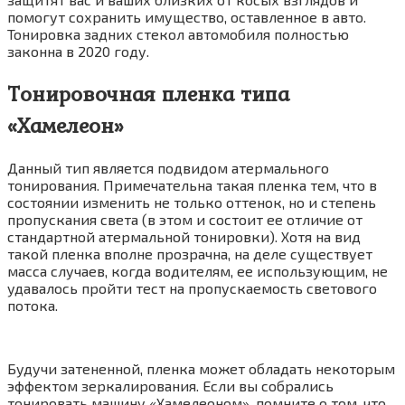
помогут сохранить имущество, оставленное в авто.
Тонировка задних стекол автомобиля полностью
законна в 2020 году.
Тонировочная пленка типа
«Хамелеон»
Данный тип является подвидом атермального
тонирования. Примечательна такая пленка тем, что в
состоянии изменить не только оттенок, но и степень
пропускания света (в этом и состоит ее отличие от
стандартной атермальной тонировки). Хотя на вид
такой пленка вполне прозрачна, на деле существует
масса случаев, когда водителям, ее использующим, не
удавалось пройти тест на пропускаемость светового
потока.
Будучи затененной, пленка может обладать некоторым
эффектом зеркалирования. Если вы собрались
тонировать машину «Хамелеоном», помните о том, что