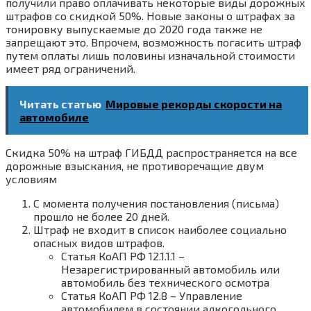
получили право оплачивать некоторые виды дорожных
штрафов со скидкой 50%. Новые законы о штрафах за
тонировку выпускаемые до 2020 года также не
запрещают это. Впрочем, возможность погасить штраф
путем оплаты лишь половины изначальной стоимости
имеет ряд ограничений.
Читать статью
Мировые рекорды скорости на
автомобиле
Скидка 50% на штраф ГИБДД распространяется на все
дорожные взыскания, не противоречащие двум
условиям
С момента получения постановления (письма)
прошло не более 20 дней.
Штраф не входит в список наиболее социально
опасных видов штрафов.
Статья КоАП РФ 12.1.1.1 –
Незарегистрированный автомобиль или
автомобиль без технического осмотра
Статья КоАП РФ 12.8 – Управление
автомобилем в состоянии алкогольного