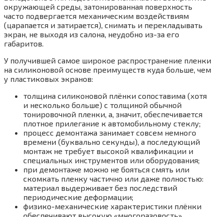
окружающей среды, затонированная поверхность
часто подвергается механическим воздействиям
(царапается и затирается), снимать и перекладывать
экран, не выходя из салона, неудобно из-за его
габаритов.
У получившей самое широкое распространение пленки
на силиконовой основе преимуществ куда больше, чем
у пластиковых экранов:
толщина силиконовой плёнки сопоставима (хотя
и несколько больше) с толщиной обычной
тонировочной пленки, а, значит, обеспечивается
плотное прилегание к автомобильному стеклу;
процесс демонтажа занимает совсем немного
времени (буквально секунды), а последующий
монтаж не требует высокой квалификации и
специальных инструментов или оборудования;
при демонтаже можно не бояться смять или
скомкать пленку частично или даже полностью:
материал выдерживает без последствий
периодические деформации;
физико-механические характеристики плёнки
обеспечивают высокую «многоразовость»