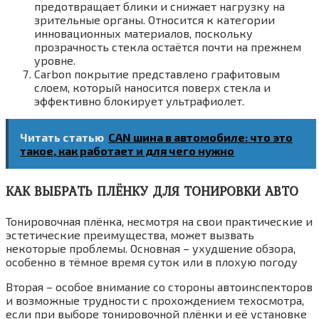
предотвращает блики и снижает нагрузку на
зрительные органы. Относится к категории
инновационных материалов, поскольку
прозрачность стекла остаётся почти на прежнем
уровне.
Carbon покрытие представлено графитовым
слоем, который наносится поверх стекла и
эффективно блокирует ультрафиолет.
Читать статью
CAN шина в автомобиле: что это
такое, как работает и для чего нужно
КАК ВЫБРАТЬ ПЛЁНКУ ДЛЯ ТОНИРОВКИ АВТО
Тонировочная плёнка, несмотря на свои практические и
эстетические преимущества, может вызвать
некоторые проблемы. Основная – ухудшение обзора,
особенно в тёмное время суток или в плохую погоду
Вторая – особое внимание со стороны автоинспекторов
и возможные трудности с прохождением техосмотра,
если при выборе тонировочной плёнки и её установке