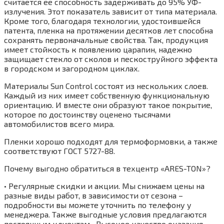
считается ее способность задерживать до 95% УФ-
излучения. Этот показатель зависит от типа материала.
Кроме того, благодаря технологии, удостоившейся
патента, пленка на протяжении десятков лет способна
сохранять первоначальные свойства. Так, продукция
имеет стойкость к появлению царапин, надежно
защищает стекло от сколов и пескоструйного эффекта
в городском и загородном циклах.
Материалы Sun Control состоят из нескольких слоев.
Каждый из них имеет собственную функциональную
ориентацию. И вместе они образуют такое покрытие,
которое по достоинству оценено тысячами
автомобилистов всего мира.
Пленки хорошо подходят для термоформовки, а также
соответствуют ГОСТ 5727-88.
Почему выгодно обратиться в техцентр «АRES-TON»?
• Регулярные скидки и акции. Мы снижаем цены на
разные виды работ, в зависимости от сезона –
подробности вы можете уточнить по телефону у
менеджера. Также выгодные условия предлагаются
постоянным клиентам.• Высокое качество оказания