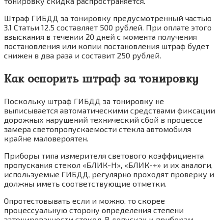
тонировку скидка распространяется.
Штраф ГИБДД за тонировку предусмотренный частью
3.1 Статьи 12.5 составляет 500 рублей. При оплате этого
взыскания в течении 20 дней с момента получения
постановления или копии постановления штраф будет
снижен в два раза и составит 250 рублей.
Как оспорить штраф за тонировку
Поскольку штраф ГИБДД за тонировку не
выписывается автоматическими средствами фиксации
дорожных нарушений технический сбой в процессе
замера светопропускаемости стекла автомобиля
крайне маловероятен.
Приборы типа измерителя светового коэффициента
пропускания стекол «БЛИК-Н», «БЛИК-+» и их аналоги,
используемые ГИБДД, регулярно проходят проверку и
должны иметь соответствующие отметки.
Опротестовывать если и можно, то скорее
процессуальную сторону определения степени
затонированности стекол. В допусках к приборам,