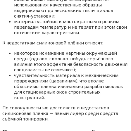
использования: качественные образцы
выдерживают до нескольких тысяч циклов
снятия-установки;
материал устойчив к многократным и резким
перепадам температур и не теряет при этом свои
оптические характеристики.
К недостаткам силиконовой плёнки относят:
некоторое искажение картины окружающей
среды (однако, сколько-нибудь серьёзного
влияния этого эффекта на безопасность движения
специалисты не отмечают);
чувствительность материала к механическим
повреждениям (царапинам), что вполне
объяснимо: плёнка изначально разрабатывалась
для стационарных окон строительных
конструкций.
По совокупности же достоинств и недостатков
силиконовая плёнка — явный лидер среди средств
съёмной тонировки.