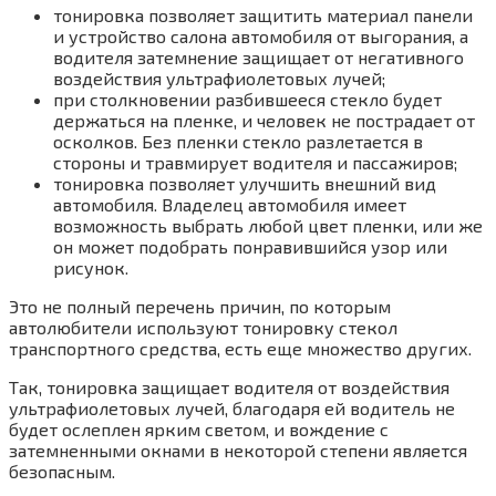
тонировка позволяет защитить материал панели
и устройство салона автомобиля от выгорания, а
водителя затемнение защищает от негативного
воздействия ультрафиолетовых лучей;
при столкновении разбившееся стекло будет
держаться на пленке, и человек не пострадает от
осколков. Без пленки стекло разлетается в
стороны и травмирует водителя и пассажиров;
тонировка позволяет улучшить внешний вид
автомобиля. Владелец автомобиля имеет
возможность выбрать любой цвет пленки, или же
он может подобрать понравившийся узор или
рисунок.
Это не полный перечень причин, по которым
автолюбители используют тонировку стекол
транспортного средства, есть еще множество других.
Так, тонировка защищает водителя от воздействия
ультрафиолетовых лучей, благодаря ей водитель не
будет ослеплен ярким светом, и вождение с
затемненными окнами в некоторой степени является
безопасным.