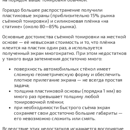
Гораздо большее распространение получили
пластиковые экраны (приблизительно 15% рынка
съёмной тонировки) и силиконовая плёнка «на
статике» (около 80—85% рынка).
Основные достоинства съёмной тонировки на жесткой
основе — её невысокая стоимость и то, что плёнка
клеится на пластик один раз, а используется
полученный экран многократно. При этом недостатков
у такого вида затемнения достаточно много:
поверхность автомобильных стёкол имеет
сложную геометрическую форму и обеспечить
плотное прилегание экрана — не всегда простая
задача;
толщина пластиковой основы (порядка 1 мм) во
много раз превышает толщину любой
тонировочной плёнки;
при необходимости быстрого съёма экран
сохраняет свои достаточно большие габариты —
его невозможно сложить или смять.
Вследствие этих недостатков искажается восприятие