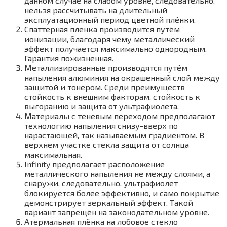
данном случае на слабом уровне, следовательно,
нельзя рассчитывать на длительный
эксплуатационный период цветной плёнки.
Спаттерная пленка производится путём
ионизации, благодаря чему металлический
эффект получается максимально однородным.
Гарантия пожизненная.
Металлизированные производятся путём
напыления алюминия на окрашенный слой между
защитой и тонером. Среди преимуществ
стойкость к внешним факторам, стойкость к
выгоранию и защита от ультрафиолета.
Материалы с теневым переходом предполагают
технологию напыления снизу-вверх по
нарастающей, так называемым градиентом. В
верхнем участке стекла защита от солнца
максимальная.
Infinity предполагает расположение
металлического напыления не между слоями, а
снаружи, следовательно, ультрафиолет
блокируется более эффективно, и само покрытие
демонстрирует зеркальный эффект. Такой
вариант запрещён на законодательном уровне.
Атермальная плёнка на лобовое стекло