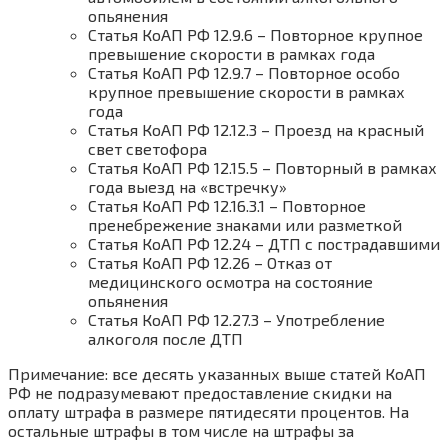
опьянения
Статья КоАП РФ 12.9.6 – Повторное крупное
превышение скорости в рамках года
Статья КоАП РФ 12.9.7 – Повторное особо
крупное превышение скорости в рамках
года
Статья КоАП РФ 12.12.3 – Проезд на красный
свет светофора
Статья КоАП РФ 12.15.5 – Повторный в рамках
года выезд на «встречку»
Статья КоАП РФ 12.16.3.1 – Повторное
пренебрежение знаками или разметкой
Статья КоАП РФ 12.24 – ДТП с пострадавшими
Статья КоАП РФ 12.26 – Отказ от
медицинского осмотра на состояние
опьянения
Статья КоАП РФ 12.27.3 – Употребление
алкоголя после ДТП
Примечание: все десять указанных выше статей КоАП
РФ не подразумевают предоставление скидки на
оплату штрафа в размере пятидесяти процентов. На
остальные штрафы в том числе на штрафы за