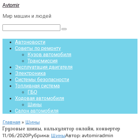
Перейти
Avtomir
к
Мир машин и людей
контенту
Поиск:
Автоновости
Советы по ремонту
Кузов автомобиля
Трансмиссия
Эксплуатация двигателя
Электроника
Системы безопасности
Топливная система
ГБО
Ходовая автомобиля
Шины
Салон автомобиля
Главная
»
Шины
Грузовые шины, калькулятор онлайн, конвертер
11/06/2020
Рубрика:
Шины
Автор:
avtomiradmin