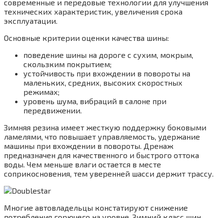
современные и передовые технологии для улучшения
технических характеристик, увеличения срока
эксплуатации.
Основные критерии оценки качества шины:
поведение шины на дороге с сухим, мокрым,
скользким покрытием;
устойчивость при вхождении в повороты на
маленьких, средних, высоких скоростных
режимах;
уровень шума, вибраций в салоне при
передвижении.
Зимняя резина имеет жесткую поддержку боковыми
ламелями, что повышает управляемость, удержание
машины при вхождении в повороты. Дренаж
предназначен для качественного и быстрого оттока
воды. Чем меньше влаги остается в месте
соприкосновения, тем уверенней шасси держит трассу.
Многие автовладельцы констатируют снижение
потребления горючего на уровне. Зимний класс шин