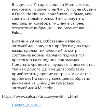
Владислав, 31 год, владелец Ман: заметил
экономию горючего на 4 – 5% после обувки
в Fulda. На Нокиан подобного не было, мой
совет автолюбителям. Чтобы ощутить
настоящий комфорт, тишину в салоне,
отсутствие вибраций — покупайте шины
Fulda.
Виталий, 29 лет, собственник Ивеко:
автомобиль покупал с пробегом два года
назад, сделал технический осмотр –
состояние норма. Изрядно подносился
протектор на передних покрышках.
Покупать «родные» грузовые шины не стал,
так как дорого, да и нецелесообразно
приобретать дорогие покрышки на авто с
пробегом. По совету менеджера обратил
внимание на шины для грузовых
автомобилей Michelin.
https://www.calc.ru/Gruzovyye-Shiny.html
Грузовые шины