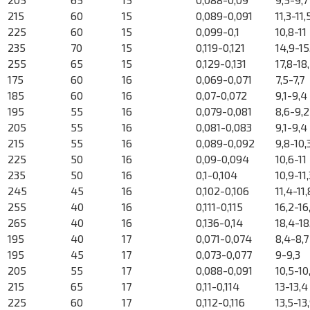
215
60
15
0,089-0,091
11,3-11,
225
60
15
0,099-0,1
10,8-11
235
70
15
0,119-0,121
14,9-15
255
65
15
0,129-0,131
17,8-18
175
60
16
0,069-0,071
7,5-7,7
185
60
16
0,07-0,072
9,1-9,4
195
55
16
0,079-0,081
8,6-9,2
205
55
16
0,081-0,083
9,1-9,4
215
55
16
0,089-0,092
9,8-10,
225
50
16
0,09-0,094
10,6-11
235
50
16
0,1-0,104
10,9-11,
245
45
16
0,102-0,106
11,4-11,
255
40
16
0,111-0,115
16,2-16
265
40
16
0,136-0,14
18,4-18
195
40
17
0,071-0,074
8,4-8,7
195
45
17
0,073-0,077
9-9,3
205
55
17
0,088-0,091
10,5-10
215
65
17
0,11-0,114
13-13,4
225
60
17
0,112-0,116
13,5-13