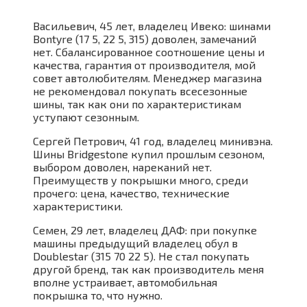
Васильевич, 45 лет, владелец Ивеко: шинами
Bontyre (17 5, 22 5, 315) доволен, замечаний
нет. Сбалансированное соотношение цены и
качества, гарантия от производителя, мой
совет автолюбителям. Менеджер магазина
не рекомендовал покупать всесезонные
шины, так как они по характеристикам
уступают сезонным.
Сергей Петрович, 41 год, владелец минивэна.
Шины Bridgestone купил прошлым сезоном,
выбором доволен, нареканий нет.
Преимуществ у покрышки много, среди
прочего: цена, качество, технические
характеристики.
Семен, 29 лет, владелец ДАФ: при покупке
машины предыдущий владелец обул в
Doublestar (315 70 22 5). Не стал покупать
другой бренд, так как производитель меня
вполне устраивает, автомобильная
покрышка то, что нужно.