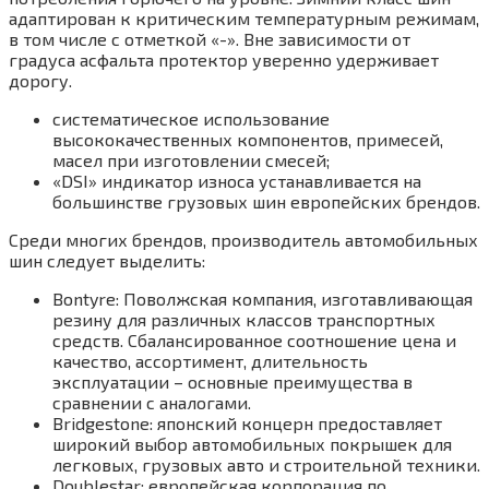
адаптирован к критическим температурным режимам,
в том числе с отметкой «-». Вне зависимости от
градуса асфальта протектор уверенно удерживает
дорогу.
систематическое использование
высококачественных компонентов, примесей,
масел при изготовлении смесей;
«DSI» индикатор износа устанавливается на
большинстве грузовых шин европейских брендов.
Среди многих брендов, производитель автомобильных
шин следует выделить:
Bontyre: Поволжская компания, изготавливающая
резину для различных классов транспортных
средств. Сбалансированное соотношение цена и
качество, ассортимент, длительность
эксплуатации – основные преимущества в
сравнении с аналогами.
Bridgestone: японский концерн предоставляет
широкий выбор автомобильных покрышек для
легковых, грузовых авто и строительной техники.
Doublestar: европейская корпорация по