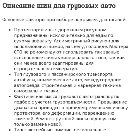
Описание шин для грузовых авто
Основные факторы при выборе покрышек для тягачей:
Протектор: шины с дорожным рисунком
предназначены исключительно для езды по
сухому асфальту. Ассиметричный рисунок для
использования зимой, на снегу, гололеде. Мастера
СТО не рекомендуют использовать так званые
всесезонные шины универсального типа, так как
они менее всего адаптированы для
отрицательных температур.
Тип грузового и пассажирского транспорта:
автобусы, коммерческие авто, междугородние
автопоезда, строительная и карьерная техника,
самосвалы и тягачи.
Фактическая масса грузового автотранспорта:
подбор с учетом грузоподъемности. Превышение
диапазона приводит к преждевременному износу
протектора, его деформации, повреждению
ламелей. Ремонт грузовой шины недопустим,
только замена новой.
Типы: шоссейные, зимние, региональные,