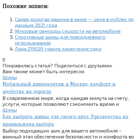
Похожие записи:
Самая дорогая машина в мире — цена в рублях по
данным 2021 года
Мировые рекорды скорости на автомобиле
Спортивные шины для повседневного
использования
Лада 219020 гранта характеристики
0
Понравилась статья? Поделиться с друзьями:
Вам также может быть интересно
Шины
Мобильный шиномонтаж в Москве, комфорт и
удобство на дорогах
В современном мире, когда каждая минута на счету,
услуги, которые позволяют сэкономить время и
Шины
Как выбрать шины для своего авто. Руководство по
правильному выбору
Выбор подходящих шин для вашего автомобиля –
важный этап обеспечения безопасности и комфорта во