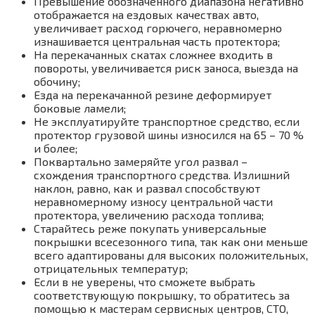
Превышение обозначенного диапазона негативно
отображается на ездовых качествах авто,
увеличивает расход горючего, неравномерно
изнашивается центральная часть протектора;
На перекачанных скатах сложнее входить в
повороты, увеличивается риск заноса, выезда на
обочину;
Езда на перекачанной резине деформирует
боковые ламели;
Не эксплуатируйте транспортное средство, если
протектор грузовой шины износился на 65 – 70 %
и более;
Поквартально замеряйте угол развал –
схождения транспортного средства. Излишний
наклон, равно, как и развал способствуют
неравномерному износу центральной части
протектора, увеличению расхода топлива;
Старайтесь реже покупать универсальные
покрышки всесезонного типа, так как они меньше
всего адаптированы для высоких положительных,
отрицательных температур;
Если в не уверены, что сможете выбрать
соответствующую покрышку, то обратитесь за
помощью к мастерам сервисных центров, СТО,