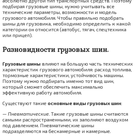
абсолютно другой тип транспортных средств. Поэтому
подбирая грузовые шины, нужно учитывать все
технические параметры, возможности и модель
грузового автомобиля. Чтобы правильно подобрать
шины для грузовика, необходимо определить к какой
категории он относится (автобус, тягач, спецтехника
или прицеп).
Разновидности грузовых шин.
Грузовые шины
влияют на большую часть технических
характеристик грузового автомобиля: расход топлива,
тормозные характеристики, устойчивость машины.
Поэтому нужно подбирать именно тот вид шин,
который сможет обеспечить максимально
эффективную работу автомобиля.
Существуют такие
основные виды грузовых шин
:
—
Пневматические
. Такие грузовые шины считаются
самыми распространенными, их заполняют воздухом
под давлением. Пневматические шины
подразделяются на бескамерные и камерные.