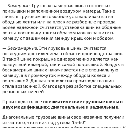
—
Камерные
. Грузовая камерная шина состоит из
покрышки и заполненной воздухом камеры. Такие
шины в грузовом автомобиле устанавливаются на
ободные ленты или на плоские разборные провода.
Более надежной считается установка шин на ободные
ленты, поскольку таким образом можно защитить
камеру от защемления между крышкой и ободом.
—
Бескамерные
. Эти грузовые шины считаются
последним достижением в области производства шин.
В такой шине покрышка одновременно является как
воздушной камерой, так и самой покрышкой. Воздух в
бескамерных шинах накачивается не в специальную
камеру, а в промежуток между ободом колеса и
покрышкой. Данная технология производства шин
стала возможной, благодаря разработке специальных
резиновых смесей.
Производятся все
пневматические грузовые шины в
двух модификациях: диагональные и радиальные
.
Диагональные грузовые шины свое название получили
из-за того, что в них под углом 45-60°
перекрещиваются слои корда в брекерах и каркасах. У