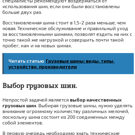
специалисты рекомендуют воздержаться от
использования шин, если они были восстановлены
больше двух раз.
Восстановленная шина стоит в 1,5-2 раза меньше, чем
новая. Техническое обслуживание и правильный уход
за восстановленными шинами, позволят ездить на них с
точно такой же нагрузкой и совершить почти такой
пробег, как и на новых шинах.
Читать статью
Грузовые шины: виды, типы,
устройство, производители
Выбор грузовых шин.
Непростой задачей является
выбор качественных
грузовых шин
. Выбирая грузовые шины, нужно уделять
внимание огромному количеству различных мелочей,
поскольку шина состоит из 200 соединенных между
собой элементов.
В первую очередь необходимо знать технические