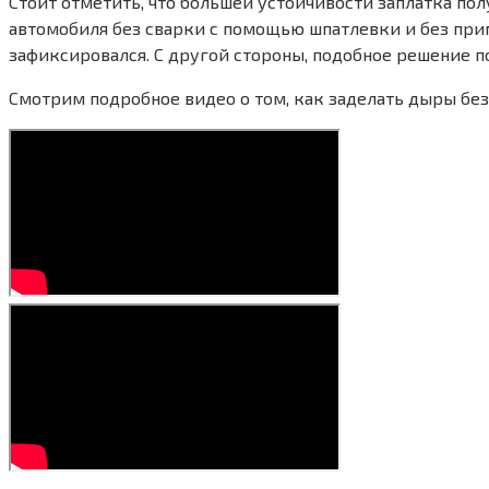
Стоит отметить, что большей устойчивости заплатка пол
автомобиля без сварки с помощью шпатлевки и без прим
зафиксировался. С другой стороны, подобное решение п
Смотрим подробное видео о том, как заделать дыры без