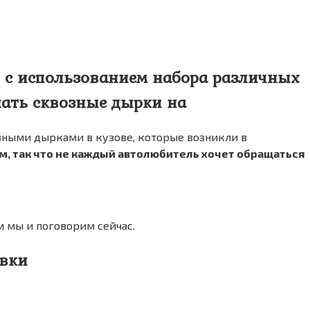
и с использованием набора различных
лать сквозные дырки на
возными дырками в кузове, которые возникли в
м, так что не каждый автолюбитель хочет обращаться
м мы и поговорим сейчас.
евки