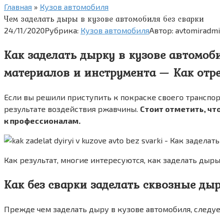
Главная
»
Кузов автомобиля
Чем заделать дыры в кузове автомобиля без сварки
24/11/2020
Рубрика:
Кузов автомобиля
Автор:
avtomiradm
Как заделать дырку в кузове автомоб
материалов и инструмента — Как отре
Если вы решили приступить к покраске своего транспорт
результате воздействия ржавчины.
Стоит отметить, чт
к профессионалам.
Как результат, многие интересуются, как заделать дыры
Как без сварки заделать сквозные ды
Прежде чем заделать дыру в кузове автомобиля, следуе