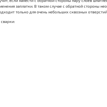
учит, если нанести с обратной стороны пару слоев шпатл
енения заплатки. В таком случае с обратной стороны н
одходит только для очень небольших сквозных отверстий
 сварки: