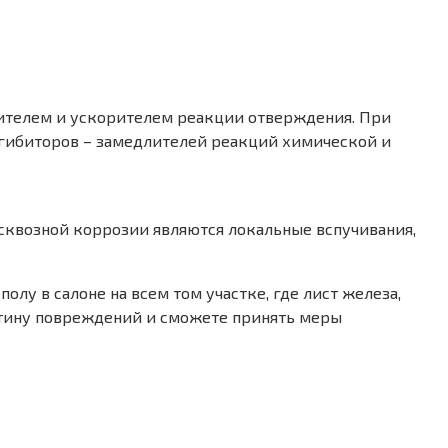
ителем и ускорителем реакции отверждения. При
нгибиторов – замедлителей реакций химической и
сквозной коррозии являются локальные вспучивания,
лу в салоне на всем том участке, где лист железа,
артину повреждений и сможете принять меры