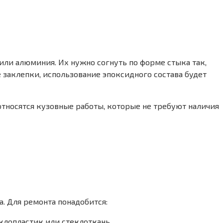
ли алюминия. Их нужно согнуть по форме стыка так,
 заклепки, использование эпоксидного состава будет
относятся кузовные работы, которые не требуют наличия
а. Для ремонта понадобится:
еклопластик или стеклоткань.