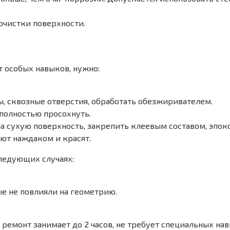
очистки поверхности.
т особых навыков, нужно:
, сквозные отверстия, обработать обезжиривателем.
полностью просохнуть.
а сухую поверхность, закрепить клеевым составом, эпок
ют наждаком и красят.
ледующих случаях:
е не повлияли на геометрию.
 ремонт занимает до 2 часов, не требует специальных н