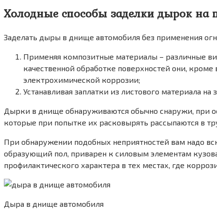
Холодные способы заделки дырок на 
Заделать дыры в днище автомобиля без применения огн
Применяя композитные материалы – различные ви
качественной обработке поверхностей они, кроме
электрохимической коррозии;
Устанавливая заплатки из листового материала на 
Дырки в днище обнаруживаются обычно снаружи, при о
которые при попытке их расковырять рассыпаются в тр
При обнаружении подобных неприятностей вам надо вскры
образующий пол, приварен к силовым элементам кузова
профилактического характера в тех местах, где коррози
Дыра в днище автомобиля