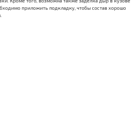
евки. Кроме того, возможна также заделка дыр в кузове
еобходимо приложить подкладку, чтобы состав хорошо
.