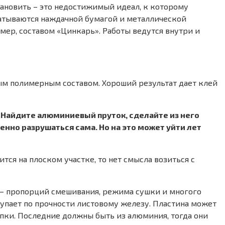
ановить – это недостижимый идеал, к которому
абатываются наждачной бумагой и металлической
ер, составом «Цинкарь». Работы ведутся внутри и
ным полимерным составом. Хороший результат дает клей
Найдите алюминиевый пруток, сделайте из него
пенно разрушаться сама. Но на это может уйти лет
тся на плоском участке, то нет смысла возиться с
 – пропорций смешивания, режима сушки и многого
тупает по прочности листовому железу. Пластина может
пки. Последние должны быть из алюминия, тогда они