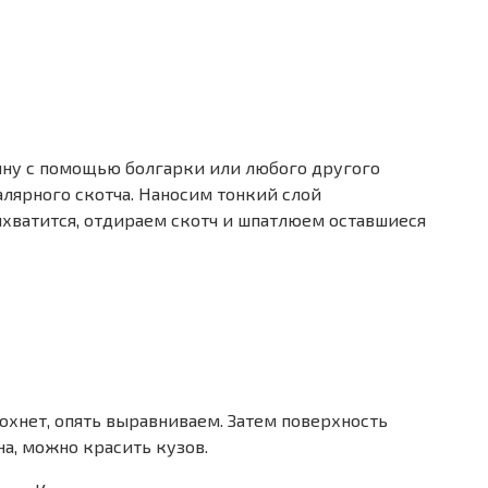
ину с помощью болгарки или любого другого
лярного скотча. Наносим тонкий слой
рихватится, отдираем скотч и шпатлюем оставшиеся
охнет, опять выравниваем. Затем поверхность
на, можно красить кузов.