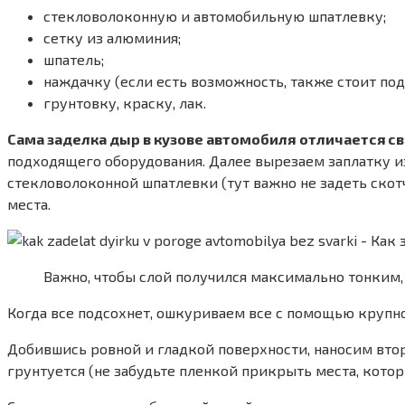
стекловолоконную и автомобильную шпатлевку;
сетку из алюминия;
шпатель;
наждачку (если есть возможность, также стоит п
грунтовку, краску, лак.
Сама заделка дыр в кузове автомобиля
отличается св
подходящего оборудования. Далее вырезаем заплатку из
стекловолоконной шпатлевки (тут важно не задеть скот
места.
Важно, чтобы слой получился максимально тонким,
Когда все подсохнет, ошкуриваем все с помощью круп
Добившись ровной и гладкой поверхности, наносим втор
грунтуется (не забудьте пленкой прикрыть места, котор