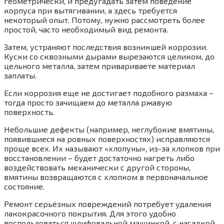
геометрически, и предугадать затем поведение
корпуса при вытягивании, а здесь требуется
некоторый опыт. Потому, нужно рассмотреть более
простой, часто необходимый вид ремонта.
Затем, устраняют последствия возникшей коррозии.
Куски со сквозными дырами вырезаются целиком, до
цельного металла, затем привариваете материал
заплаты.
Если коррозия еще не достигает подобного размаха –
тогда просто зачищаем до металла ржавую
поверхность.
Небольшие дефекты (например, неглубокие вмятины,
появившиеся на ровных поверхностях) исправляются
проще всех. Их называют «хлопуны», из-за хлопков при
восстановлении – будет достаточно нагреть либо
воздействовать механически с другой стороны,
вмятины возвращаются с хлопком в первоначальное
состояние.
Ремонт серьёзных повреждений потребует удаления
лакокрасочного покрытия. Для этого удобно
воспользоваться шлифовальной машинкой, с насадкой.