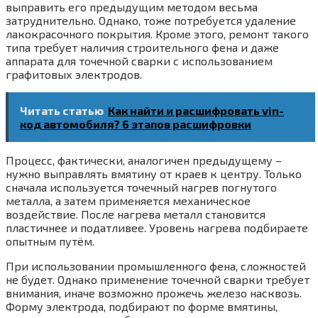
выправить его предыдущим методом весьма
затруднительно. Однако, тоже потребуется удаление
лакокрасочного покрытия. Кроме этого, ремонт такого
типа требует наличия строительного фена и даже
аппарата для точечной сварки с использованием
графитовых электродов.
Читать статью
Как найти и расшифровать vin-
код автомобиля? 6 этапов расшифровки
Процесс, фактически, аналогичен предыдущему –
нужно выправлять вмятину от краев к центру. Только
сначала используется точечный нагрев погнутого
металла, а затем применяется механическое
воздействие. После нагрева металл становится
пластичнее и податливее. Уровень нагрева подбираете
опытным путём.
При использовании промышленного фена, сложностей
не будет. Однако применение точечной сварки требует
внимания, иначе возможно прожечь железо насквозь.
Форму электрода, подбирают по форме вмятины,