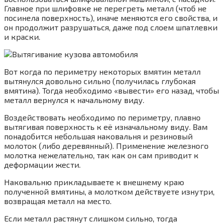
Главное при шлифовке не перегреть металл (чтоб не
посинела поверхность), иначе меняются его свойства, и
он продолжит разрушаться, даже под слоем шпатлевки
и краски.
Вот когда по периметру некоторых вмятин металл
вытянулся довольно сильно (получилась глубокая
вмятина). Тогда необходимо «вывести» его назад, чтобы
металл вернулся к начальному виду.
Воздействовать необходимо по периметру, плавно
вытягивая поверхность к её изначальному виду. Вам
понадобится небольшая наковальня и резиновый
молоток (либо деревянный). Применение железного
молотка нежелательно, так как он сам приводит к
деформации жести.
Наковальню прикладываете к внешнему краю
полученной вмятины, а молотком действуете изнутри,
возвращая металл на место.
Если металл растянут слишком сильно, тогда