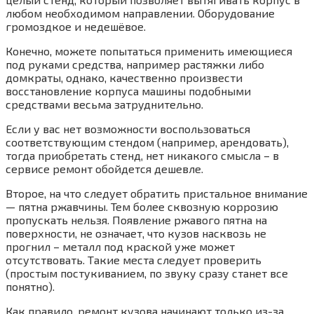
любом необходимом направлении. Оборудование
громоздкое и недешёвое.
Конечно, можете попытаться применить имеющиеся
под руками средства, например растяжки либо
домкраты, однако, качественно произвести
восстановление корпуса машины подобными
средствами весьма затруднительно.
Если у вас нет возможности воспользоваться
соответствующим стендом (например, арендовать),
тогда приобретать стенд, нет никакого смысла – в
сервисе ремонт обойдется дешевле.
Второе, на что следует обратить пристальное внимание
— пятна ржавчины. Тем более сквозную коррозию
пропускать нельзя. Появление ржавого пятна на
поверхности, не означает, что кузов насквозь не
прогнил – металл под краской уже может
отсутствовать. Такие места следует проверить
(простым постукиванием, по звуку сразу станет все
понятно).
Как правило, ремонт кузова начинают только из-за