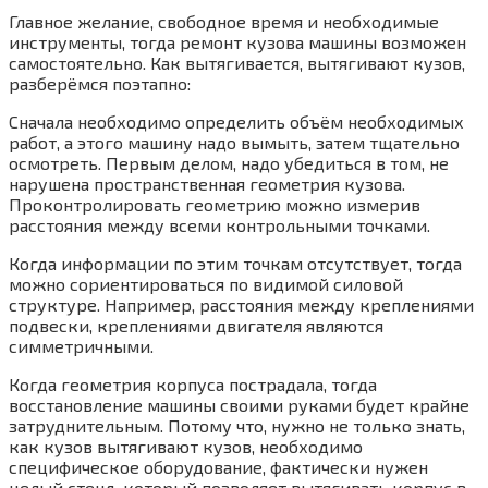
Главное желание, свободное время и необходимые
инструменты, тогда ремонт кузова машины возможен
самостоятельно. Как вытягивается, вытягивают кузов,
разберёмся поэтапно:
Сначала необходимо определить объём необходимых
работ, а этого машину надо вымыть, затем тщательно
осмотреть. Первым делом, надо убедиться в том, не
нарушена пространственная геометрия кузова.
Проконтролировать геометрию можно измерив
расстояния между всеми контрольными точками.
Когда информации по этим точкам отсутствует, тогда
можно сориентироваться по видимой силовой
структуре. Например, расстояния между креплениями
подвески, креплениями двигателя являются
симметричными.
Когда геометрия корпуса пострадала, тогда
восстановление машины своими руками будет крайне
затруднительным. Потому что, нужно не только знать,
как кузов вытягивают кузов, необходимо
специфическое оборудование, фактически нужен
целый стенд, который позволяет вытягивать корпус в