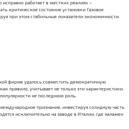
o исправно работает в жестких реалиях –
ать критическое состояние установки Газовое
руя при этом стабильные показатели экономичности.
нской фирме удалось совместить демократичную
как правило, учитывает не только эти характеристики.
е популярности не последнюю роль.
ть международное признание, инвестируя солидную часть
одятся исключительно на заводе в Италии, где налажен