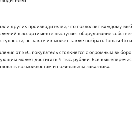
зводителей
тали других производителей, что позволяет каждому вы
жений в ассортименте выступает оборудование собствен
ступности, но заказчик может также выбрать Tomasetto ил
ления от SEC, покупатель столкнется с огромным выбором
тующим может достигать 4 тыс. рублей. Все вышеперечис
ствовать возможностям и пожеланиям заказчика.