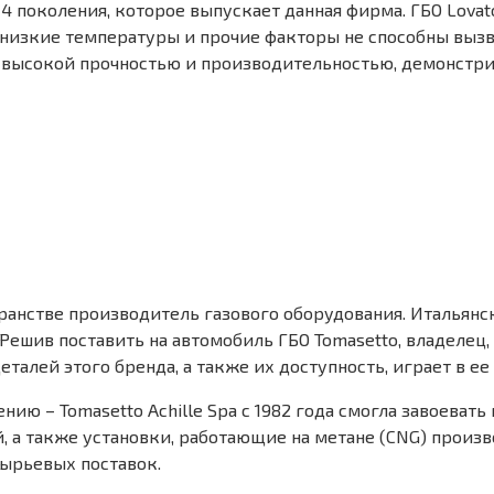
4 поколения, которое выпускает данная фирма. ГБО Lovat
 низкие температуры и прочие факторы не способны вызв
 высокой прочностью и производительностью, демонстри
транстве производитель газового оборудования. Италья
ешив поставить на автомобиль ГБО Tomasetto, владелец, 
талей этого бренда, а также их доступность, играет в е
ию – Tomasetto Achille Spa с 1982 года смогла завоева
, а также установки, работающие на метане (CNG) произв
сырьевых поставок.