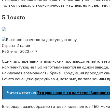
только повысило экономичность машины, но и увеличил
5 Lovato
Высокое качество за доступную цену
Страна: Италия
Рейтинг (2020): 4.7
Один из старейших итальянских производителей альтер
комплектующие ГБО изготавливаются на одном заводе, 
исключает возможность брака. Продукция проходит сам
Lovato оснащено форсунками, которые, по заверениям пр
Читать статью
Это уже какое-то хамство: Заправит
Благодаря разнообразию готовых комплектов ГБО, можн