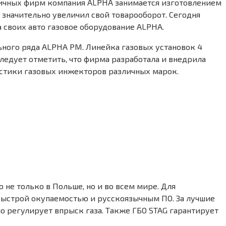
личных фирм компания ALPHA занимается изготовлением
 значительно увеличил свой товарооборот. Сегодня
 своих авто газовое оборудование ALPHA.
ьного ряда ALPHA PM. Линейка газовых установок 4
 Следует отметить, что фирма разработала и внедрила
истики газовых инжекторов различных марок.
не только в Польше, но и во всем мире. Для
 быстрой окупаемостью и русскоязычным ПО. За лучшие
 регулирует впрыск газа. Также ГБО STAG гарантирует