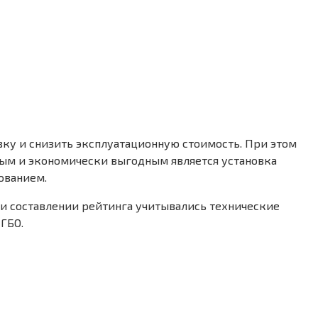
вку и снизить эксплуатационную стоимость. При этом
ным и экономически выгодным является установка
ованием.
ри составлении рейтинга учитывались технические
ГБО.