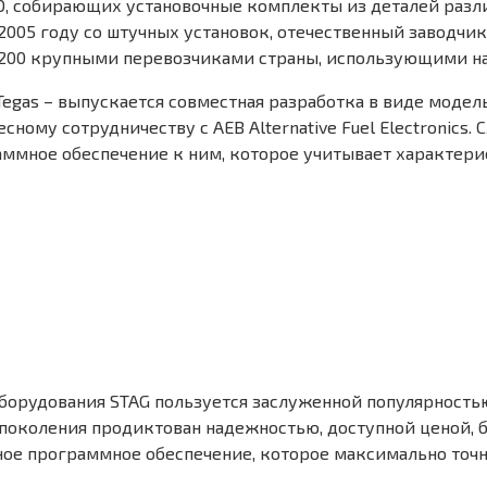
БО, собирающих установочные комплекты из деталей раз
2005 году со штучных установок, отечественный заводчик
 200 крупными перевозчиками страны, использующими на
egas – выпускается совместная разработка в виде модел
сному сотрудничеству с AEB Alternative Fuel Electronics.
ммное обеспечение к ним, которое учитывает характер
орудования STAG пользуется заслуженной популярностью 
4 поколения продиктован надежностью, доступной ценой,
ое программное обеспечение, которое максимально точно