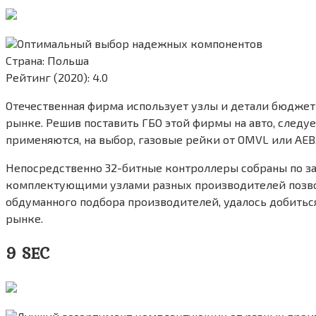
Оптимальный выбор надежных компонентов
Страна: Польша
Рейтинг (2020): 4.0
Отечественная фирма использует узлы и детали бюджетно
рынке. Решив поставить ГБО этой фирмы на авто, следуе
применяются, на выбор, газовые рейки от OMVL или A
Непосредственно 32-битные контроллеры собраны по за
комплектующими узлами разных производителей позволи
обдуманного подбора производителей, удалось добитьс
рынке.
9 SEC