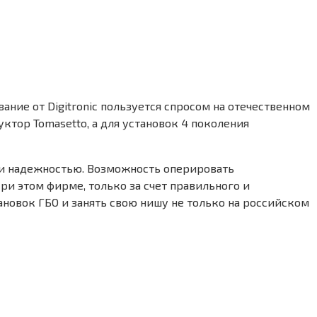
ние от Digitronic пользуется спросом на отечественном
ктор Tomasetto, а для установок 4 поколения
м и надежностью. Возможность оперировать
 этом фирме, только за счет правильного и
новок ГБО и занять свою нишу не только на российском