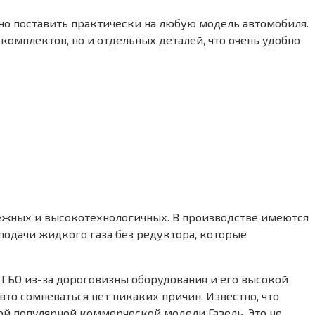
о поставить практически на любую модель автомобиля.
омплектов, но и отдельных деталей, что очень удобно
адежных и высокотехнологичных. В производстве имеются
подачи жидкого газа без редуктора, которые
 ГБО из-за дороговизны оборудования и его высокой
вто сомневаться нет никаких причин. Известно, что
ой популярной коммерческой модели Газель. Это не