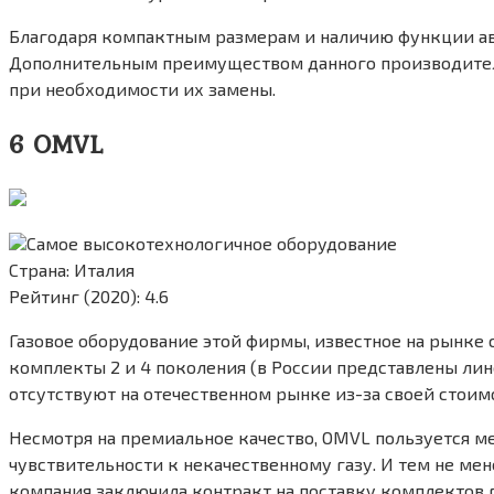
Благодаря компактным размерам и наличию функции авт
Дополнительным преимуществом данного производителя 
при необходимости их замены.
6 OMVL
Самое высокотехнологичное оборудование
Страна: Италия
Рейтинг (2020): 4.6
Газовое оборудование этой фирмы, известное на рынке 
комплекты 2 и 4 поколения (в России представлены лин
отсутствуют на отечественном рынке из-за своей стоим
Несмотря на премиальное качество, OMVL пользуется м
чувствительности к некачественному газу. И тем не мен
компания заключила контракт на поставку комплектов 