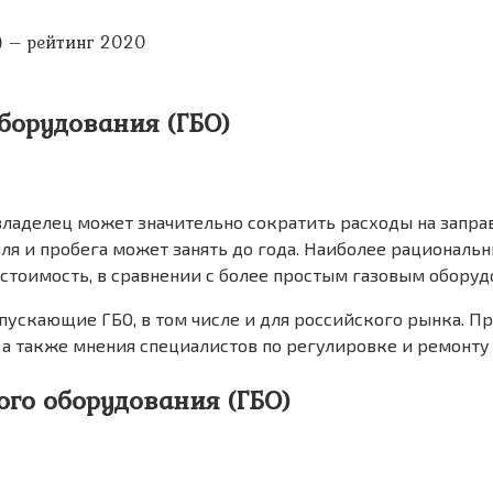
) – рейтинг 2020
борудования (ГБО)
владелец может значительно сократить расходы на запра
ля и пробега может занять до года. Наиболее рациональ
 стоимость, в сравнении с более простым газовым оборуд
пускающие ГБО, в том числе и для российского рынка. П
 также мнения специалистов по регулировке и ремонту 
го оборудования (ГБО)