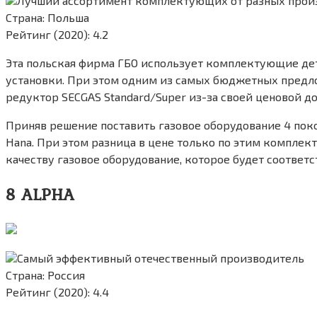
Лучший ассортимент комплектующих от разных прои
Страна: Польша
Рейтинг (2020): 4.2
Эта польская фирма ГБО использует комплектующие де
установки. При этом одним из самых бюджетных предло
редуктор SECGAS Standard/Super из-за своей ценовой до
Приняв решение поставить газовое оборудование 4 поко
Hana. При этом разница в цене только по этим комплек
качеству газовое оборудование, которое будет соответ
8 ALPHA
Самый эффективный отечественный производитель
Страна: Россия
Рейтинг (2020): 4.4