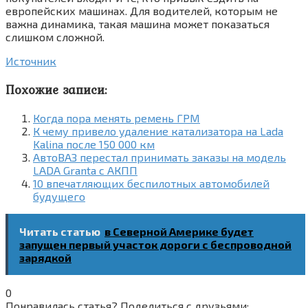
европейских машинах. Для водителей, которым не
важна динамика, такая машина может показаться
слишком сложной.
Источник
Похожие записи:
Когда пора менять ремень ГРМ
К чему привело удаление катализатора на Lada
Kalina после 150 000 км
АвтоВАЗ перестал принимать заказы на модель
LADA Granta с АКПП
10 впечатляющих беспилотных автомобилей
будущего
Читать статью
в Северной Америке будет
запущен первый участок дороги с беспроводной
зарядкой
0
Понравилась статья? Поделиться с друзьями: