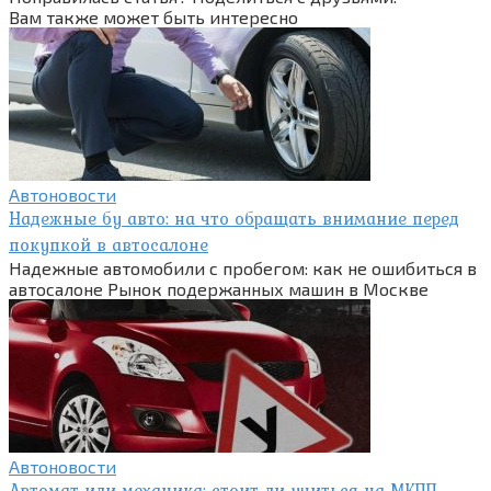
Вам также может быть интересно
Автоновости
Надежные бу авто: на что обращать внимание перед
покупкой в автосалоне
Надежные автомобили с пробегом: как не ошибиться в
автосалоне Рынок подержанных машин в Москве
Автоновости
Автомат или механика: стоит ли учиться на МКПП