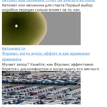
Автомат или механика для старта Первый выбор
коробки передач сильно влияет на то, как
Автоновости
Форлакс: когда ждать эффект и как правильно
применять
Мучает запор? Узнайте, как Форлакс эффективно
борется с дискомфортом и когда ждать его мягкого