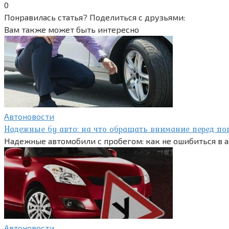
0
Понравилась статья? Поделиться с друзьями:
Вам также может быть интересно
Автоновости
Надежные бу авто: на что обращать внимание перед по
Надежные автомобили с пробегом: как не ошибиться в
Автоновости