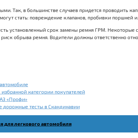
ыми. Так, в большинстве случаев придется проводить ка
могут стать: повреждение клапанов, пробивки поршней и
сть установленный срок замены ремня ГРМ. Некоторые 
я риск обрыва ремня. Водители должны ответственно отно
 автомобиле
о избранной категории покупателей
УАЗ «Профи»
ие дорожные тесты в Скандинавии
я для легкового автомобиля