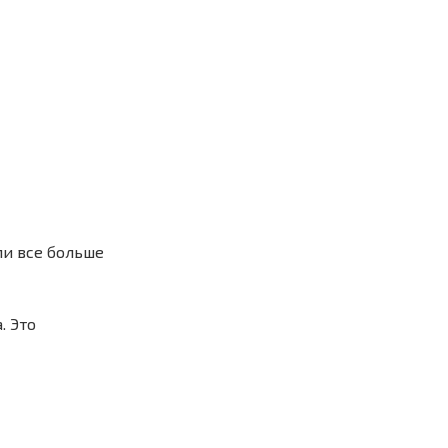
ли все больше
. Это