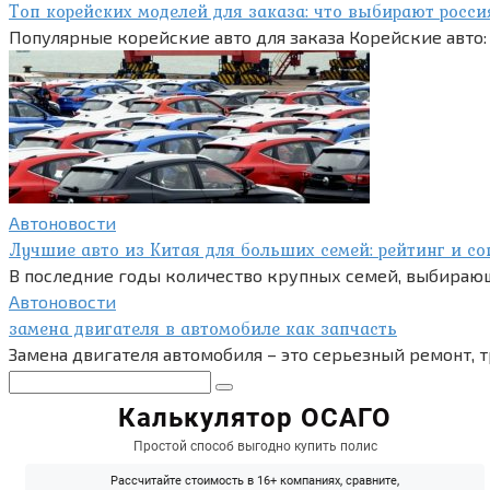
Топ корейских моделей для заказа: что выбирают росси
Популярные корейские авто для заказа Корейские авто:
Автоновости
Лучшие авто из Китая для больших семей: рейтинг и с
В последние годы количество крупных семей, выбирающ
Автоновости
замена двигателя в автомобиле как запчасть
Замена двигателя автомобиля – это серьезный ремонт,
Поиск: