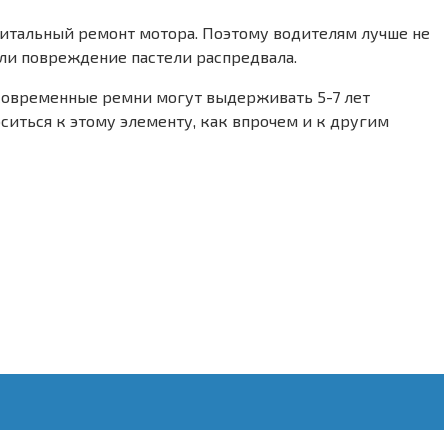
питальный ремонт мотора. Поэтому водителям лучше не
ли повреждение пастели распредвала.
современные ремни могут выдерживать 5-7 лет
ситься к этому элементу, как впрочем и к другим