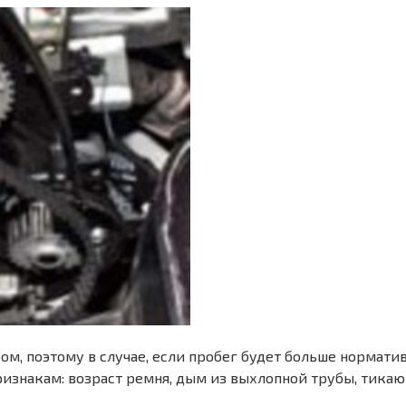
асом, поэтому в случае, если пробег будет больше нормат
знакам: возраст ремня, дым из выхлопной трубы, тика