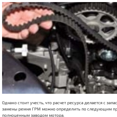
Однако стоит учесть, что расчет ресурса делается с зап
замены ремня ГРМ можно определить по следующим при
полноценным заводом мотора.