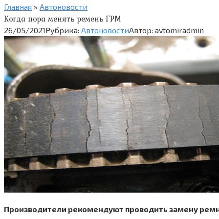
Главная
»
Автоновости
Когда пора менять ремень ГРМ
26/05/2021
Рубрика:
Автоновости
Автор:
avtomiradmin
Производители рекомендуют проводить замену ремня