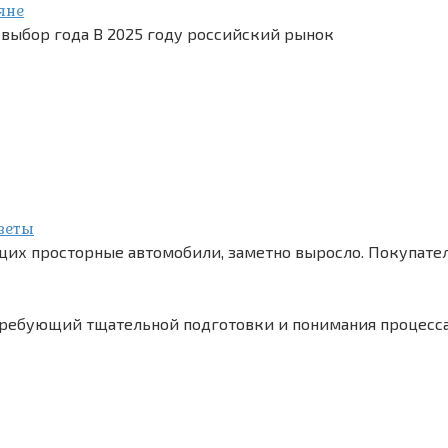
яне
 выбор года В 2025 году российский рынок
оветы
их просторные автомобили, заметно выросло. Покупате
 требующий тщательной подготовки и понимания процесса