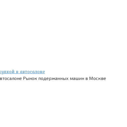
купкой в автосалоне
 автосалоне Рынок подержанных машин в Москве