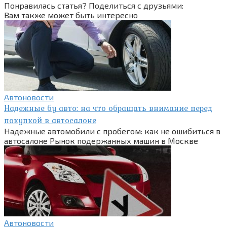
Понравилась статья? Поделиться с друзьями:
Вам также может быть интересно
Автоновости
Надежные бу авто: на что обращать внимание перед
покупкой в автосалоне
Надежные автомобили с пробегом: как не ошибиться в
автосалоне Рынок подержанных машин в Москве
Автоновости