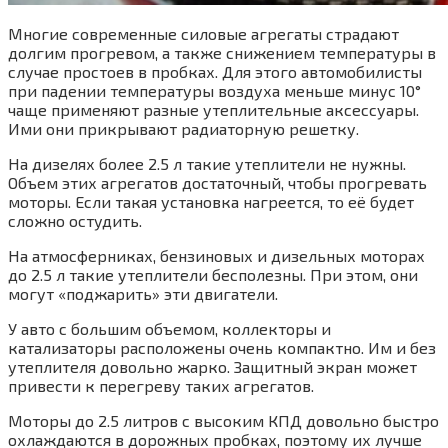
Многие современные силовые агрегаты страдают
долгим прогревом, а также снижением температуры в
случае простоев в пробках. Для этого автомобилисты
при падении температуры воздуха меньше минус 10°
чаще применяют разные утеплительные аксессуары.
Ими они прикрывают радиаторную решетку.
На дизелях более 2.5 л такие утеплители не нужны.
Объем этих агрегатов достаточный, чтобы прогревать
моторы. Если такая установка нагреется, то её будет
сложно остудить.
На атмосферниках, бензиновых и дизельных моторах
до 2.5 л такие утеплители бесполезны. При этом, они
могут «поджарить» эти двигатели.
У авто с большим объемом, коллекторы и
катализаторы расположены очень компактно. Им и без
утеплителя довольно жарко. Защитный экран может
привести к перегреву таких агрегатов.
Моторы до 2.5 литров с высоким КПД довольно быстро
охлаждаются в дорожных пробках, поэтому их лучше