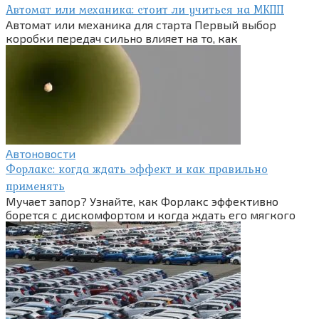
Автомат или механика: стоит ли учиться на МКПП
Автомат или механика для старта Первый выбор
коробки передач сильно влияет на то, как
Автоновости
Форлакс: когда ждать эффект и как правильно
применять
Мучает запор? Узнайте, как Форлакс эффективно
борется с дискомфортом и когда ждать его мягкого