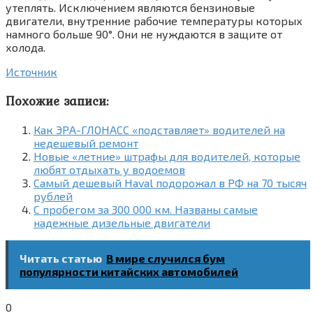
утеплять. Исключением являются бензиновые
двигатели, внутренние рабочие температуры которых
намного больше 90°. Они не нуждаются в защите от
холода.
Источник
Похожие записи:
Как ЭРА-ГЛОНАСС «подставляет» водителей на
недешевый ремонт
Новые «летние» штрафы для водителей, которые
любят отдыхать у водоемов
Самый дешевый Haval подорожал в РФ на 70 тысяч
рублей
С пробегом за 300 000 км. Названы самые
надежные дизельные двигатели
Читать статью
В мире случился бум
популярности китайских автомобилей
0