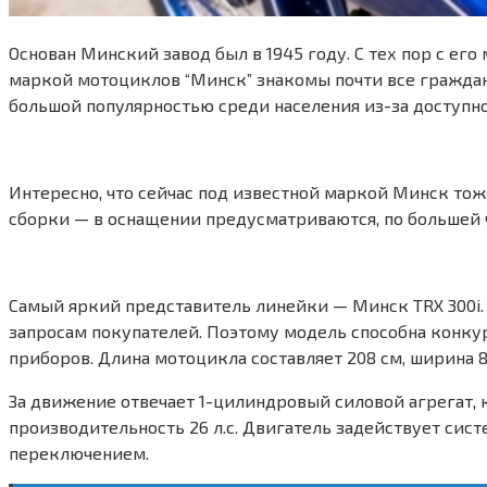
Основан Минский завод был в 1945 году. С тех пор с е
маркой мотоциклов “Минск” знакомы почти все граждане 
большой популярностью среди населения из-за доступн
Интересно, что сейчас под известной маркой Минск тоже
сборки — в оснащении предусматриваются, по большей 
Самый яркий представитель линейки — Минск TRX 300i.
запросам покупателей. Поэтому модель способна конку
приборов. Длина мотоцикла составляет 208 см, ширина 82.
За движение отвечает 1-цилиндровый силовой агрегат, 
производительность 26 л.с. Двигатель задействует сис
переключением.