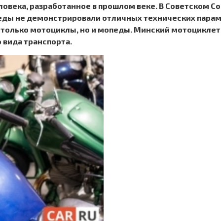
овека, разработанное в прошлом веке. В Советском С
ды не демонстрировали отличных технических парамет
е только мотоциклы, но и мопеды. Минский мотоцикле
 вида транспорта.