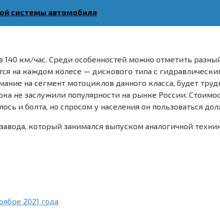
ной системы автомобиля
140 км/час. Среди особенностей можно отметить разный 
тся на каждом колесе — дискового типа с гидравлически
ание на сегмент мотоциклов данного класса, будет трудн
а не заслужили популярности на рынке России. Стоимост
лось и болта, но спросом у населения он пользоваться дол
завода, который занимался выпуском аналогичной техник
оябре 2021 года