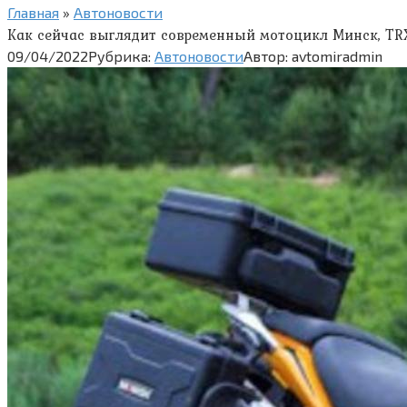
Главная
»
Автоновости
Как сейчас выглядит современный мотоцикл Минск, TR
09/04/2022
Рубрика:
Автоновости
Автор:
avtomiradmin