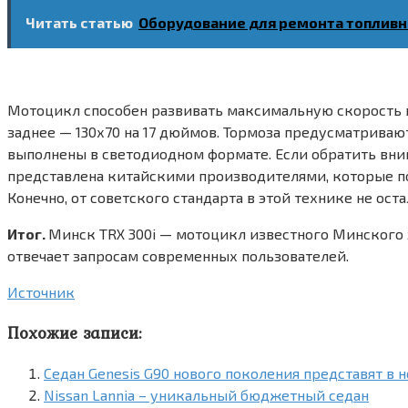
Читать статью
Оборудование для ремонта топлив
Мотоцикл способен развивать максимальную скорость в 
заднее — 130х70 на 17 дюймов. Тормоза предусматриваю
выполнены в светодиодном формате. Если обратить вним
представлена китайскими производителями, которые пок
Конечно, от советского стандарта в этой технике не оста
Итог.
Минск TRX 300i — мотоцикл известного Минского 
отвечает запросам современных пользователей.
Источник
Похожие записи:
Седан Genesis G90 нового поколения представят в н
Nissan Lannia – уникальный бюджетный седан