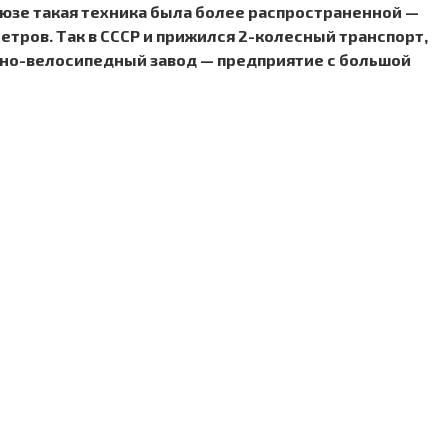
оюзе такая техника была более распространенной —
ров. Так в СССР и прижился 2-колесный транспорт,
тно-велосипедный завод — предприятие с большой