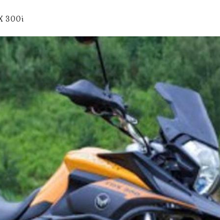
X 300i