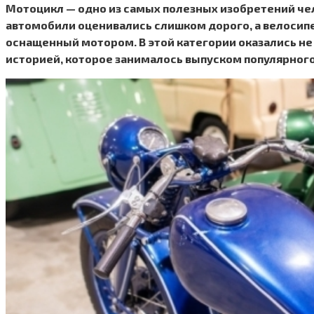
Мотоцикл — одно из самых полезных изобретений чел
автомобили оценивались слишком дорого, а велосипе
оснащенный мотором. В этой категории оказались н
историей, которое занималось выпуском популярного