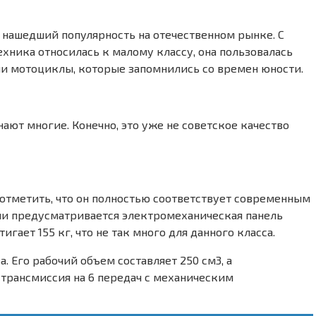
, нашедший популярность на отечественном рынке. С
ехника относилась к малому классу, она пользовалась
ии мотоциклы, которые запомнились со времен юности.
ают многие. Конечно, это уже не советское качество
отметить, что он полностью соответствует современным
ии предусматривается электромеханическая панель
игает 155 кг, что не так много для данного класса.
 Его рабочий объем составляет 250 см3, а
 трансмиссия на 6 передач с механическим