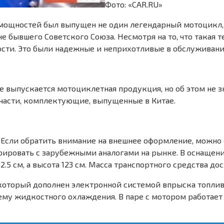
Фото: «CAR.RU»
го мощностей был выпущен не один легендарный мотоцикл
бывшего Советского Союза. Несмотря на то, что такая т
ости. Это были надежные и неприхотливые в обслуживан
 выпускается мотоциклетная продукция, но об этом не зн
части, комплектующие, выпущенные в Китае.
 Если обратить внимание на внешнее оформление, можно 
рировать с зарубежными аналогами на рынке. В оснащен
5 см, а высота 123 см. Масса транспортного средства дост
который дополнен электронной системой впрыска топлива.
тему жидкостного охлаждения. В паре с мотором работает