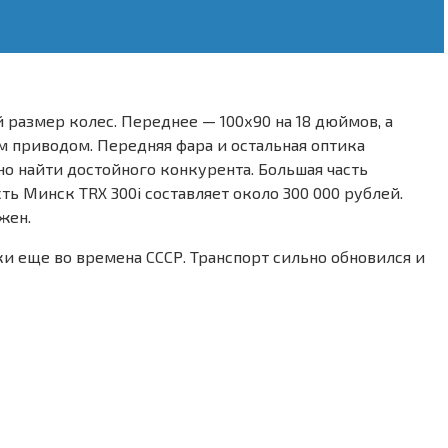
размер колес. Переднее — 100х90 на 18 дюймов, а
м приводом. Передняя фара и остальная оптика
о найти достойного конкурента. Большая часть
ь Минск TRX 300i составляет около 300 000 рублей.
жен.
и еще во времена СССР. Транспорт сильно обновился и