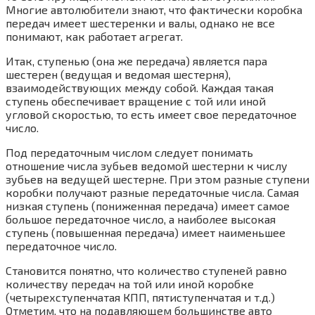
Многие автолюбители знают, что фактически коробка
передач имеет шестеренки и валы, однако не все
понимают, как работает агрегат.
Итак, ступенью (она же передача) является пара
шестерен (ведущая и ведомая шестерня),
взаимодействующих между собой. Каждая такая
ступень обеспечивает вращение с той или иной
угловой скоростью, то есть имеет свое передаточное
число.
Под передаточным числом следует понимать
отношение числа зубьев ведомой шестерни к числу
зубьев на ведущей шестерне. При этом разные ступени
коробки получают разные передаточные числа. Самая
низкая ступень (пониженная передача) имеет самое
большое передаточное число, а наиболее высокая
ступень (повышенная передача) имеет наименьшее
передаточное число.
Становится понятно, что количество ступеней равно
количеству передач на той или иной коробке
(четырехступенчатая КПП, пятиступенчатая и т.д.)
Отметим, что на подавляющем большинстве авто