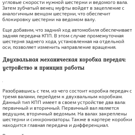
угловые скорости нужной шестерни и ведомого вала.
Затем зубчатый венец муфты войдет в зацепление с
аналогичным венцом шестерни, что обеспечит
блокировку шестерни на ведомом валу.
Еще добавим, что задний ход автомобиля обеспечивает
задняя передача КПП. В этом случае промежуточная
шестерня заднего хода, установленная на отдельной
оси, позволяет изменить направление вращения.
Двухвальная механическая коробка передач:
устройство и принцип работы
Разобравшись с тем, из чего состоит коробка передач с
тремя валами, перейдем к двухвальным коробкам.
Данный тип КПП имеет в своем устройстве два вала:
первичный и вторичный. Первичный вал является
ведущим, вторичный ведомым. На валах закреплены
шестерни и синхронизаторы. Также в картере коробки
находится главная передача и дифференциал.