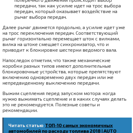
передачи, так как усилие идет на трос выбора
передач, который оказывает воздействие на
рычаг выбора передач.
Далее рычаг движется продольно, а усилие идет уже
на трос переключения передач. Соответствующий
рычаг горизонтально перемещает шток с вилками,
вилка на штоке смещает синхронизатор, что и
приводит к блокировке шестерни ведомого вала.
Напоследок отметим, что также механические
коробки разных типов имеют дополнительные
блокировочные устройства, которые препятствуют
включению одновременно двух передач или же
непредвиденному выключению передачи.
Выжим сцепления перед запуском мотора: когда
нужно выжимать сцепление и в каких случаях делать
это не рекомендуется. Полезные советы и
рекомендации.
Читать статью
ТОП-10 самых экономичных
автомобилей по расходу топлива 2018 | AUTO