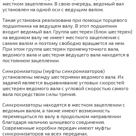
жестком зацеплении. В свою очередь, ведомый вал
установлен на одной оси с ведущим валом.
Такая установка реализована при помощи торцевого
подшипника на ведущем валу. В этот подшипник
входит ведомый вал. Группа шестерен (блок шестерен)
на ведомом валу не имеет жесткого зацепления с
самим валом и поэтому свободно вращается на нем.
При этом группа шестерен промежуточного вала,
ведомого вала и шестерня ведущего вала находятся в
постоянном зацеплении.
Синхронизаторы (муфты синхронизаторов)
установлены между шестернями ведомого вала. Их
задачей является выравнивание угловых скоростей
шестерен ведомого вала с угловой скоростью самого
вала посредством силы трения.
Синхронизаторы находятся в жестком зацеплении с
ведомым валом, а также имеют возможность
перемещаться по валу в продольном направлении
благодаря наличию шлицевого соединения.
Современные коробки передач имеют муфты
синхронизаторов на всех передачах.