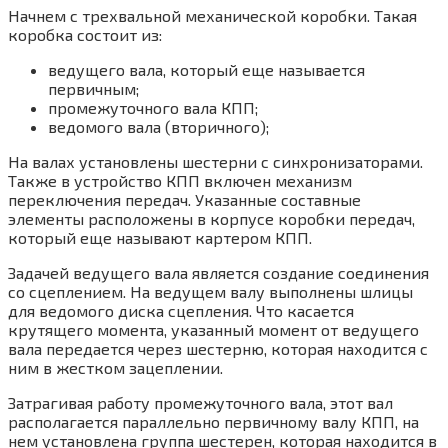
Начнем с трехвальной механической коробки. Такая
коробка состоит из:
ведущего вала, который еще называется
первичным;
промежуточного вала КПП;
ведомого вала (вторичного);
На валах установлены шестерни с синхронизаторами.
Также в устройство КПП включен механизм
переключения передач. Указанные составные
элементы расположены в корпусе коробки передач,
который еще называют картером КПП.
Задачей ведущего вала является создание соединения
со сцеплением. На ведущем валу выполнены шлицы
для ведомого диска сцепления. Что касается
крутящего момента, указанный момент от ведущего
вала передается через шестерню, которая находится с
ним в жестком зацеплении.
Затрагивая работу промежуточного вала, этот вал
располагается параллельно первичному валу КПП, на
нем установлена группа шестерен, которая находится в