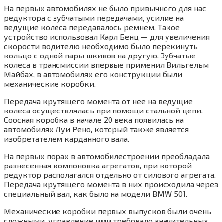
На первых автомобилях не было привычного для нас
редуктора с зубчатыми передачами, усилие на
ведущие колеса передавалось ремнем. Такое
устройство использовал Карл Бенц — для увеличения
скорости водителю необходимо было перекинуть
кольцо с одной пары шкивов на другую. Зубчатые
колеса в трансмиссии впервые применил Вильгельм
Майбах, в автомобилях его конструкции были
механические коробки.
Передача крутящего момента от нее на ведущие
колеса осуществлялась при помощи стальной цепи.
Соосная коробка в начале 20 века появилась на
автомобилях Луи Рено, который также является
изобретателем карданного вала.
На первых порах в автомобилестроении преобладала
разнесенная компоновка агрегатов, при которой
редуктор располагался отдельно от силового агрегата.
Передача крутящего момента в них происходила через
специальный вал, как было на модели BMW 501.
Механические коробки первых выпусков были очень
сложными, управление ими требовало значительных