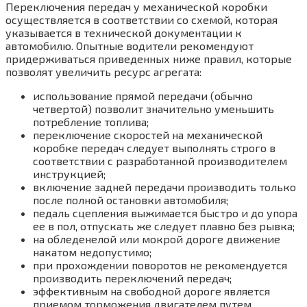
Переключения передач у механической коробки
осуществляется в соответствии со схемой, которая
указывается в технической документации к
автомобилю. Опытные водители рекомендуют
придерживаться приведенных ниже правил, которые
позволят увеличить ресурс агрегата:
использование прямой передачи (обычно
четвертой) позволит значительно уменьшить
потребление топлива;
переключение скоростей на механической
коробке передач следует выполнять строго в
соответствии с разработанной производителем
инструкцией;
включение задней передачи производить только
после полной остановки автомобиля;
педаль сцепления выжимается быстро и до упора
ее в пол, отпускать же следует плавно без рывка;
на обледенелой или мокрой дороге движение
накатом недопустимо;
при прохождении поворотов не рекомендуется
производить переключений передач;
эффективным на свободной дороге является
приемом торможения двигателем путем