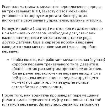
Если рассматривать механизм переключения передач
на трехвальных КПП, зачастую этот механизм
установлен на корпусе агрегата. Конструкция
включает в себя рычага управления, ползуны и вилки.
Корпус коробки (картер) изготовлен из алюминиевых
или магниевых сплавов, необходим для установки
валов с шестернями и механизмов, а также ряда
других деталей. Еще в картере коробки передач
находится трансмиссионное масло (масло коробки
передач).
Чтобы понять, как работает механическая (ручная)
коробка передач трехвального типа, давайте в
общих чертах рассмотрим принцип ее действия.
Когда рычаг переключения передач находится в
нейтральном положении, передачи крутящего
момента от двигателя на ведущие колеса
автомобиля не происходит.
После того, как водитель произведет перемещение
рычага, вилка переместит муфту синхронизатора той
или иной передачи. Затем синхронизатор выровняет