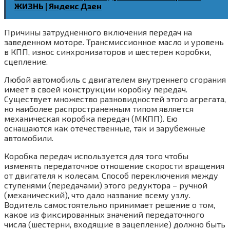
ЖИЗНЬ | Яндекс Дзен
Причины затрудненного включения передач на
заведенном моторе. Трансмиссионное масло и уровень
в КПП, износ синхронизаторов и шестерен коробки,
сцепление.
Любой автомобиль с двигателем внутреннего сгорания
имеет в своей конструкции коробку передач.
Существует множество разновидностей этого агрегата,
но наиболее распространенным типом является
механическая коробка передач (МКПП). Ею
оснащаются как отечественные, так и зарубежные
автомобили.
Коробка передач используется для того чтобы
изменять передаточное отношение скорости вращения
от двигателя к колесам. Способ переключения между
ступенями (передачами) этого редуктора – ручной
(механический), что дало название всему узлу.
Водитель самостоятельно принимает решение о том,
какое из фиксированных значений передаточного
числа (шестерни, входящие в зацепление) должно быть