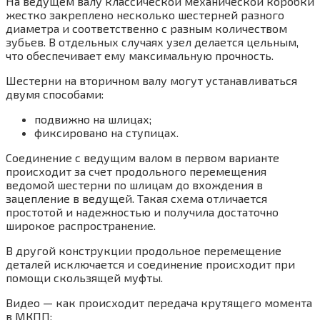
На ведущем валу классической механической коробки
жестко закреплено несколько шестерней разного
диаметра и соответственно с разным количеством
зубьев. В отдельных случаях узел делается цельным,
что обеспечивает ему максимальную прочность.
Шестерни на вторичном валу могут устанавливаться
двумя способами:
подвижно на шлицах;
фиксировано на ступицах.
Соединение с ведущим валом в первом варианте
происходит за счет продольного перемещения
ведомой шестерни по шлицам до вхождения в
зацепление в ведущей. Такая схема отличается
простотой и надежностью и получила достаточно
широкое распространение.
В другой конструкции продольное перемещение
деталей исключается и соединение происходит при
помощи скользящей муфты.
Видео — как происходит передача крутящего момента
в МКПП: