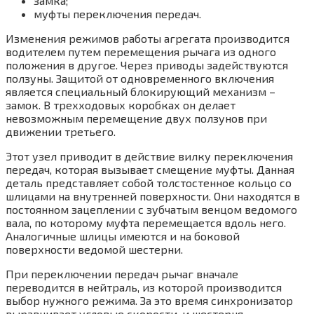
замка;
муфты переключения передач.
Изменения режимов работы агрегата производится
водителем путем перемещения рычага из одного
положения в другое. Через приводы задействуются
ползуны. Защитой от одновременного включения
является специальный блокирующий механизм –
замок. В трехходовых коробках он делает
невозможным перемещение двух ползунов при
движении третьего.
Этот узел приводит в действие вилку переключения
передач, которая вызывает смещение муфты. Данная
деталь представляет собой толстостенное кольцо со
шлицами на внутренней поверхности. Они находятся в
постоянном зацеплении с зубчатым венцом ведомого
вала, по которому муфта перемещается вдоль него.
Аналогичные шлицы имеются и на боковой
поверхности ведомой шестерни.
При переключении передач рычаг вначале
переводится в нейтраль, из которой производится
выбор нужного режима. За это время синхронизатор
выравнивает угловые скорости, и шестерня