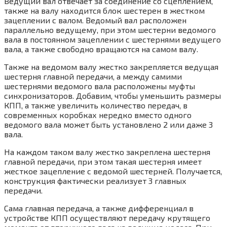
Ведущий вал отвечает за соединение со сцеплением,
также на валу находится блок шестерен в жестком
зацеплении с валом. Ведомый вал расположен
параллельно ведущему, при этом шестерни ведомого
вала в постоянном зацеплении с шестернями ведущего
вала, а также свободно вращаются на самом валу.
Также на ведомом валу жестко закрепляется ведущая
шестерня главной передачи, а между самими
шестернями ведомого вала расположены муфты
синхронизаторов. Добавим, чтобы уменьшить размеры
КПП, а также увеличить количество передач, в
современных коробках нередко вместо одного
ведомого вала может быть установлено 2 или даже 3
вала.
На каждом таком валу жестко закреплена шестерня
главной передачи, при этом такая шестерня имеет
жесткое зацепление с ведомой шестерней. Получается,
конструкция фактически реализует 3 главных
передачи.
Сама главная передача, а также дифференциал в
устройстве КПП осуществляют передачу крутящего