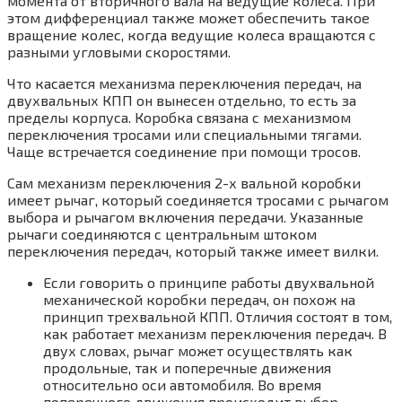
момента от вторичного вала на ведущие колеса. При
этом дифференциал также может обеспечить такое
вращение колес, когда ведущие колеса вращаются с
разными угловыми скоростями.
Что касается механизма переключения передач, на
двухвальных КПП он вынесен отдельно, то есть за
пределы корпуса. Коробка связана с механизмом
переключения тросами или специальными тягами.
Чаще встречается соединение при помощи тросов.
Сам механизм переключения 2-х вальной коробки
имеет рычаг, который соединяется тросами с рычагом
выбора и рычагом включения передачи. Указанные
рычаги соединяются с центральным штоком
переключения передач, который также имеет вилки.
Если говорить о принципе работы двухвальной
механической коробки передач, он похож на
принцип трехвальной КПП. Отличия состоят в том,
как работает механизм переключения передач. В
двух словах, рычаг может осуществлять как
продольные, так и поперечные движения
относительно оси автомобиля. Во время
поперечного движения происходит выбор