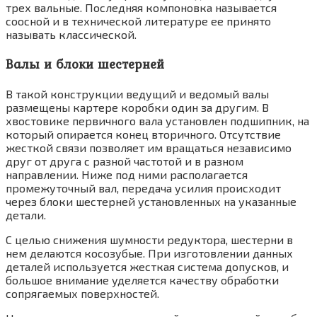
трех вальные. Последняя компоновка называется
соосной и в технической литературе ее принято
называть классической.
Валы и блоки шестерней
В такой конструкции ведущий и ведомый валы
размещены картере коробки один за другим. В
хвостовике первичного вала установлен подшипник, на
который опирается конец вторичного. Отсутствие
жесткой связи позволяет им вращаться независимо
друг от друга с разной частотой и в разном
направлении. Ниже под ними располагается
промежуточный вал, передача усилия происходит
через блоки шестерней установленных на указанные
детали.
С целью снижения шумности редуктора, шестерни в
нем делаются косозубые. При изготовлении данных
деталей используется жесткая система допусков, и
большое внимание уделяется качеству обработки
сопрягаемых поверхностей.