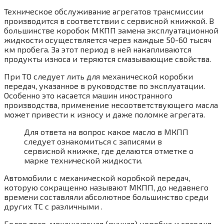
Техническое обслуживание агрегатов трансмиссии
производится в соответствии с сервисной книжкой. В
большинстве коробок МКПП замена эксплуатационной
жидкости осуществляется через каждые 50-60 тысяч
км пробега. За этот период в ней накапливаются
продукты износа и теряются смазывающие свойства.
При ТО следует лить для механической коробки
передач, указанное в руководстве по эксплуатации.
Особенно это касается машин иностранного
производства, применение несоответствующего масла
может привести к износу и даже поломке агрегата.
Для ответа на вопрос какое масло в МКПП
следует ознакомиться с записями в
сервисной книжке, где делаются отметке о
марке технической жидкости.
Автомобили с механической коробкой передач,
которую сокращенно называют МКПП, до недавнего
времени составляли абсолютное большинство среди
других ТС с различными .
Более того, механическая (ручная) коробка и сегодня