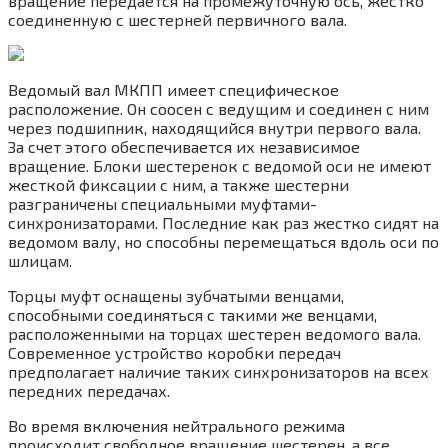
вращение передается на промежуточную ось, жестко
соединенную с шестерней первичного вала.
Ведомый вал МКПП имеет специфическое
расположение. Он соосен с ведущим и соединен с ним
через подшипник, находящийся внутри первого вала.
За счет этого обеспечивается их независимое
вращение. Блоки шестеренок с ведомой оси не имеют
жесткой фиксации с ним, а также шестерни
разграничены специальными муфтами-
синхронизаторами. Последние как раз жестко сидят на
ведомом валу, но способны перемещаться вдоль оси по
шлицам.
Торцы муфт оснащены зубчатыми венцами,
способными соединяться с такими же венцами,
расположенными на торцах шестерен ведомого вала.
Современное устройство коробки передач
предполагает наличие таких синхронизаторов на всех
передних передачах.
Во время включения нейтрального режима
происходит свободное вращение шестерен, а все