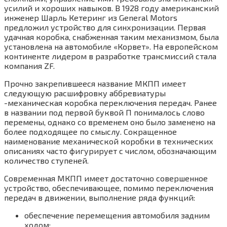
усилий и хороших навыков. В 1928 году американский
инженер Шарль Кетеринг из General Motors
предложил устройство для синхронизации. Первая
удачная коробка, снабженная таким механизмом, была
установлена на автомобиле «Корвет». На европейском
континенте лидером в разработке трансмиссий стала
компания ZF.
Прочно закрепившееся название МКПП имеет
следующую расшифровку аббревиатуры
-механическая коробка переключения передач. Ранее
в названии под первой буквой П понималось слово
перемены, однако со временем оно было заменено на
более подходящее по смыслу. Сокращенное
наименование механической коробки в технических
описаниях часто фигурирует с числом, обозначающим
количество ступеней.
Современная МКПП имеет достаточно совершенное
устройство, обеспечивающее, помимо переключения
передач в движении, выполнение ряда функций:
обеспечение перемещения автомобиля задним
ходом;