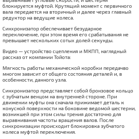
блокируется муфтой. Крутящий момент с первичного
вала передается на вторичный и далее через главный
редуктор на ведущие колеса.
Синхронизатор обеспечивает безударное
переключение, при этом время его срабатывания не
превышает нескольких сотых долей секунды.
Видео — устройство сцепления и МКПП, наглядный
рассказ от компании Тойота:
Мягкость работы механической коробки передачво
многом зависит от общего состояния деталей и, в
особенности, данного узла.
Синхронизатор представляет собой бронзовое кольцо
с зубчатым венцом на внутренней стороне. При
движении муфты она сначала прижимает деталь к
конусной поверхности на боковине ведомой шестерни,
возникшей при этом силы трения достаточно для
выравнивания частоты вращения валов. После
синхронизации происходит блокировка зубчатого
колеса муфтой переключения.