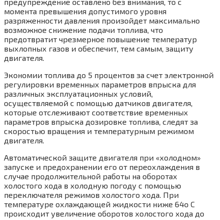
предупреждение оставлено без внимания, то с
момента превышения допустимого уровня
разряженности давления произойдет максимально
возможное снижение подачи топлива, что
предотвратит чрезмерное повышение температур
выхлопных газов и обеспечит, тем самым, защиту
двигателя.
Экономии топлива до 5 процентов за счет электронной
регулировки временных параметров впрыска для
различных эксплуатационных условий,
осуществляемой с помощью датчиков двигателя,
которые отслеживают соответствие временных
параметров впрыска дозировке топлива, следят за
скоростью вращения и температурным режимом
двигателя.
Автоматической защите двигателя при «холодном»
запуске и предохранении его от переохлаждения в
случае продолжительной работы на оборотах
холостого хода в холодную погоду с помощью
переключателя режимов холостого хода. При
температуре охлаждающей жидкости ниже 64o С
происходит увеличение оборотов холостого хода до