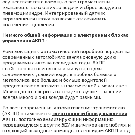
осуществляется с помощью электромагнитных
клапанов, отвечающих за подачу и сброс воздуха в
пневмоцилиндре. Интегрированный датчик
перемещения штока позволяет отслеживать
положение сцепления.
Немного
общей информации
о
электронных блоках
управления АКПП
:
Комплектация с автоматической коробкой передач на
современных автомобилях заняла сновную долю
продаваемых авто за последние годы. АКПП
свойственны свои плюсы и минусы, но для
современных условий езды, в пробках большого
мегаполиса, все больше и больше водителей
предпочитают » автомат » классической » механике » .
Можно долго спорить на тему что лучше — мнений
всегда много и они всегда будут разными.
Во всех современных автоматических трансмиссиях
(АКПП) применяется
электронный блок управления
АКПП
, постоянно анализирующий информацию,
передающуюся с других ЭБУ и датчиков автомобиля, и
отдающий выходные команды соленоидам АКПП и т.д.