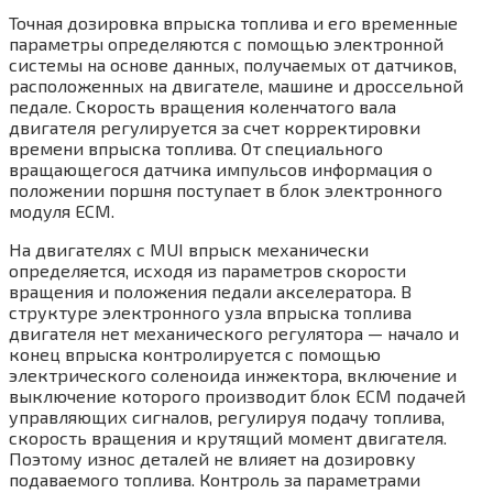
Точная дозировка впрыска топлива и его временные
параметры определяются с помощью электронной
системы на основе данных, получаемых от датчиков,
расположенных на двигателе, машине и дроссельной
педале. Скорость вращения коленчатого вала
двигателя регулируется за счет корректировки
времени впрыска топлива. От специального
вращающегося датчика импульсов информация о
положении поршня поступает в блок электронного
модуля ЕСМ.
На двигателях с MUI впрыск механически
определяется, исходя из параметров скорости
вращения и положения педали акселератора. В
структуре электронного узла впрыска топлива
двигателя нет механического регулятора — начало и
конец впрыска контролируется с помощью
электрического соленоида инжектора, включение и
выключение которого производит блок ЕСМ подачей
управляющих сигналов, регулируя подачу топлива,
скорость вращения и крутящий момент двигателя.
Поэтому износ деталей не влияет на дозировку
подаваемого топлива. Контроль за параметрами