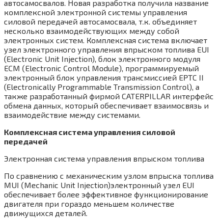
автосамосвалов. Новая разработка получила название
комплексной электронной системы управления
силовой передачей автосамосвала, т.к. объединяет
несколько взаимодействующих между собой
электронных систем. Комплексная система включает
узел электронного управления впрыском топлива EUI
(Electronic Unit Injection), блок электронного модуля
ЕСМ (Electronic Control Module), программируемый
электронный блок управления трансмиссией ЕРТС II
(Electronically Programmable Transmission Control), а
также разработанный фирмой CATERPILLAR интерфейс
обмена данных, который обеспечивает взаимосвязь и
взаимодействие между системами.
Комплексная система управления силовой
передачей
Электронная система управления впрыском топлива
По сравнению с механическим узлом впрыска топлива
MUI (Mechanic Unit Injection)электронный узел EUI
обеспечивает более эффективное функционирование
двигателя при гораздо меньшем количестве
движущихся деталей.