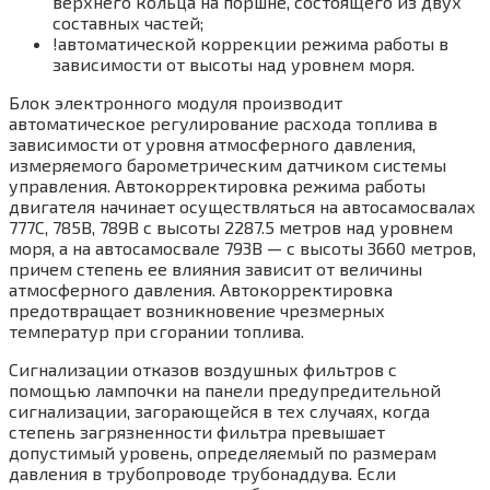
верхнего кольца на поршне, состоящего из двух
составных частей;
!автоматической коррекции режима работы в
зависимости от высоты над уровнем моря.
Блок электронного модуля производит
автоматическое регулирование расхода топлива в
зависимости от уровня атмосферного давления,
измеряемого барометрическим датчиком системы
управления. Автокорректировка режима работы
двигателя начинает осуществляться на автосамосвалах
777С, 785В, 789В с высоты 2287.5 метров над уровнем
моря, а на автосамосвале 793В — с высоты 3660 метров,
причем степень ее влияния зависит от величины
атмосферного давления. Автокорректировка
предотвращает возникновение чрезмерных
температур при сгорании топлива.
Сигнализации отказов воздушных фильтров с
помощью лампочки на панели предупредительной
сигнализации, загорающейся в тех случаях, когда
степень загрязненности фильтра превышает
допустимый уровень, определяемый по размерам
давления в трубопроводе трубонаддува. Если