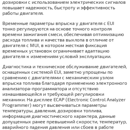
дозировки с использованием электрических сигналов
повышает надежность, быстроту и эффективность
работы двигателя.
Временные параметры впрыска у двигателя с EUI
тонко регулируются на основе точного контроля
времени зажигания смеси, обеспечивая оптимизацию
расхода топлива и качества выхлопа в отличие от
двигателя с MUI, в котором жесткая фиксация
временных установок ограничивает адаптацию
двигателя к изменениям условий эксплуатации.
Диагностика и техническое обслуживание двигателей,
оснащенных системой EUI, заметно упрощены по
сравнению с двигателями с механическим узлом
впрыска топлива благодаря применению электронного
анализатора-программатора и отсутствию
изнашивающейся и требующей регулировки
механики. На дисплее ЕСАР (Electronic Control Analyzer
Programmer) могут высвечиваться параметры
температуры, давления, дозировки топлива,
информация диагностического характера, данные
допущенных ранее превышений скорости, температур,
аварийного падения давления или сбоев в работе