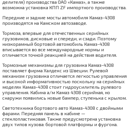
делителя) производства ОАО «Камаз», а также
возможна установка КПП ZF импортного производства.
Передние и задние мосты автомобиля Камаз-4308
производятся на Камском автозаводе.
Тормоза, впервые для отечественных серийных
грузовиков, дисковые и спереди, и сзади. Поэтому
низкорамный бортовой автомобиль Камаз-4308
вписывается во все международные нормы и
отличается точной реакцией на действия водителя.
Тормозные механизмы для грузовика Камаз-4308
поставляет фирма Халдекс из Швеции. Рулевой
механизм грузовика отличается легкостью управления
и высокой информативностью поскольку на серийных
моделях Камаз-4308 стоит гидроусилитель рулевого
управления. Кабина а/м Камаз 4308 серийная, но
снаружи появились новые бампер, ступенька с крылом.
Светотехника бортового авто Камаз-4308 с двойными
фарами. Передняя панель в кабине —
стеклопластиковая. Также предусмотрена установка
двух типов кузова: бортовой платформы и фургона.