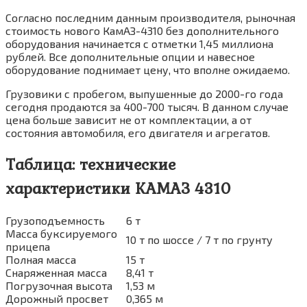
Согласно последним данным производителя, рыночная
стоимость нового КамАЗ-4310 без дополнительного
оборудования начинается с отметки 1,45 миллиона
рублей. Все дополнительные опции и навесное
оборудование поднимает цену, что вполне ожидаемо.
Грузовики с пробегом, выпушенные до 2000-го года
сегодня продаются за 400-700 тысяч. В данном случае
цена больше зависит не от комплектации, а от
состояния автомобиля, его двигателя и агрегатов.
Таблица: технические
характеристики КАМАЗ 4310
Грузоподъемность
6 т
Масса буксируемого
10 т по шоссе / 7 т по грунту
прицепа
Полная масса
15 т
Снаряженная масса
8,41 т
Погрузочная высота
1,53 м
Дорожный просвет
0,365 м