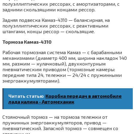
полуэллиптических рессорах, с амортизаторами, с
задними скользящими концами рессор.
Задняя подвеска Камаз-4310 — балансирная, на
полуэллиптических рессорах, с реактивными
штангами, концы рессор — скользящие.
Тормоза Камаз-4310
Рабочая тормозная система Камаз — с барабанными
механизмами (диаметр 400 мм, ширина накладок 140
мм, разжим — кулачковый), двухконтурным
пневматическим приводом (тормозные камеры:
передние типа 24, тележки — 24/24 с пружинными
энергоаккумуляторами).
Читать статью
Коробка передач в автомобиле
лада калина - Автомеханик
Стояночный тормоз — на тормоза тележки от
пружинных энергоаккумуляторов, привод —
пневматический. Запасной тормоз — совмещен со
стояночным.