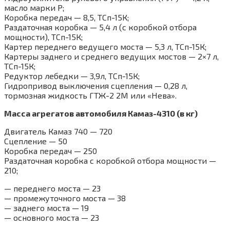
масло марки Р;
Коробка передач — 8,5, ТСп-15К;
Раздаточная коробка — 5,4 л (с коробкой отбора
мощности), ТСп-15К;
Картер переднего ведущего моста — 5,3 л, ТСп-15К;
Картеры заднего и среднего ведущих мостов — 2×7 л,
ТСп-15К;
Редуктор лебедки — 3,9л, ТСп-15К;
Гидропривод выключения сцепления — 0,28 л,
тормозная жидкость ГТЖ-2 2М или «Нева».
Масса агрегатов автомобиля Камаз-4310 (в кг)
Двигатель Камаз 740 — 720
Сцепление — 50
Коробка передач — 250
Раздаточная коробка с коробкой отбора мощности —
210;
— переднего моста — 23
— промежуточного моста — 38
— заднего моста — 19
— основного моста — 23