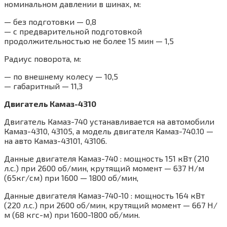
номинальном давлении в шинах, м:
— без подготовки — 0,8
— с предварительной подготовкой
продолжительностью не более 15 мин — 1,5
Радиус поворота, м:
— по внешнему колесу — 10,5
— габаритный — 11,3
Двигатель Камаз-4310
Двигатель Камаз-740 устанавливается на автомобили
Камаз-4310, 43105, а модель двигателя Камаз-740.10 —
на авто Камаз-43101, 43106.
Данные двигателя Камаз-740 : мощность 151 кВт (210
л.с.) при 2600 об/мин, крутящий момент — 637 Н/м
(65кг/см) при 1600 — 1800 об/мин,
Данные двигателя Камаз-740-10 : мощность 164 кВт
(220 л.с.) при 2600 об/мин, крутящий момент — 667 Н/
м (68 кгс-м) при 1600-1800 об/мин.