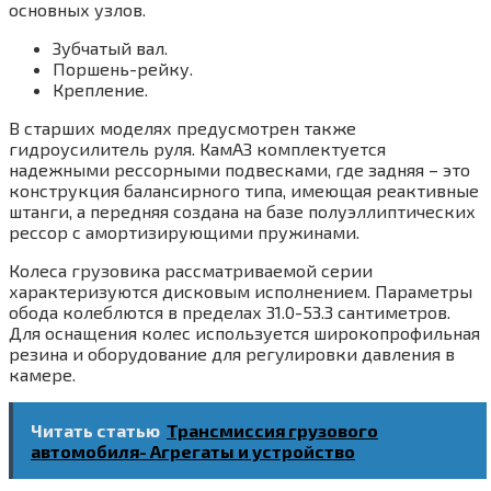
основных узлов.
Зубчатый вал.
Поршень-рейку.
Крепление.
В старших моделях предусмотрен также
гидроусилитель руля. КамАЗ комплектуется
надежными рессорными подвесками, где задняя – это
конструкция балансирного типа, имеющая реактивные
штанги, а передняя создана на базе полуэллиптических
рессор с амортизирующими пружинами.
Колеса грузовика рассматриваемой серии
характеризуются дисковым исполнением. Параметры
обода колеблются в пределах 31.0-53.3 сантиметров.
Для оснащения колес используется широкопрофильная
резина и оборудование для регулировки давления в
камере.
Читать статью
Трансмиссия грузового
автомобиля- Агрегаты и устройство