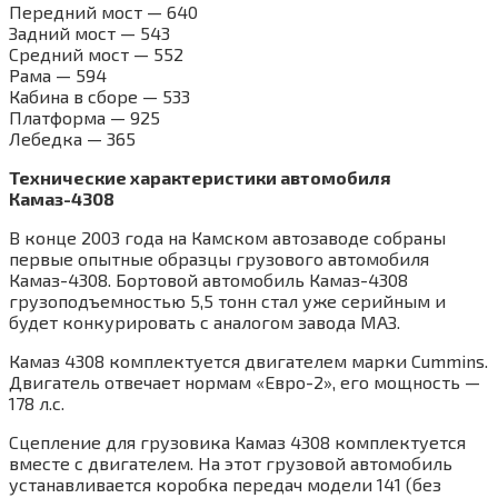
Передний мост — 640
Задний мост — 543
Средний мост — 552
Рама — 594
Кабина в сборе — 533
Платформа — 925
Лебедка — 365
Технические характеристики автомобиля
Камаз-4308
В конце 2003 года на Камском автозаводе собраны
первые опытные образцы грузового автомобиля
Камаз-4308. Бортовой автомобиль Камаз-4308
грузоподъемностью 5,5 тонн стал уже серийным и
будет конкурировать с аналогом завода МАЗ.
Камаз 4308 комплектуется двигателем марки Cummins.
Двигатель отвечает нормам «Евро-2», его мощность —
178 л.с.
Сцепление для грузовика Камаз 4308 комплектуется
вместе с двигателем. На этот грузовой автомобиль
устанавливается коробка передач модели 141 (без