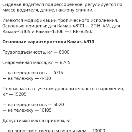
Сиденье водителя подрессоренное, регулируется по
массе водителя, длине, наклону спинки.
Имеются модификации тропического исполнения.
Основные прицепы: для Камаз-43101 — 2ПН-4М, для
Камаз-43105 и Камаз-43106 — ГКБ-8350.
Основные характеристики Камаз-4310
Грузоподъемность, кг — 6000
Снаряженная масса, кг — 8745
— на переднюю ось — 4315
— на тележку — 4430
Полная масса с учетом дополнительного снаряжения,
кг — 15205
— на переднюю ось — 5020
— на тележку — 10185
Допустимая масса прицепа, кг
— по дорогам с твердым покрытием — 10000