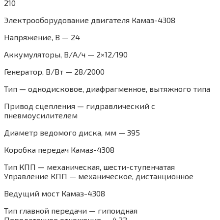
210
Электрооборудование двигателя Камаз-4308
Напряжение, B — 24
Аккумуляторы, В/А/ч — 2×12/190
Генератор, В/Вт — 28/2000
Тип — однодисковое, диафрагменное, вытяжного типа
Привод сцепления — гидравлический с
пневмоусилителем
Диаметр ведомого диска, мм — 395
Коробка передач Камаз-4308
Тип КПП — механическая, шести-ступенчатая
Управление КПП — механическое, дистанционное
Ведущий мост Камаз-4308
Тип главной передачи — гипоидная
Передаточное отношение — 4,22