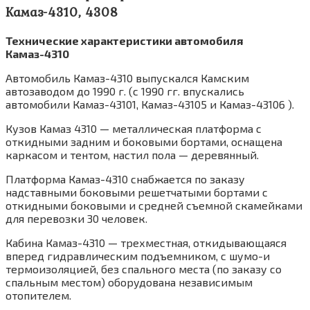
Камаз-4310, 4308
Технические характеристики автомобиля
Камаз-4310
Автомобиль Камаз-4310 выпускался Камским
автозаводом до 1990 г. (с 1990 гг. впускались
автомобили Камаз-43101, Камаз-43105 и Камаз-43106 ).
Кузов Камаз 4310 — металлическая платформа с
откидными задним и боковыми бортами, оснащена
каркасом и тентом, настил пола — деревянный.
Платформа Камаз-4310 снабжается по заказу
надставными боковыми решетчатыми бортами с
откидными боковыми и средней съемной скамейками
для перевозки 30 человек.
Кабина Камаз-4310 — трехместная, откидывающаяся
вперед гидравлическим подъемником, с шумо-и
термоизоляцией, без спального места (по заказу со
спальным местом) оборудована независимым
отопителем.