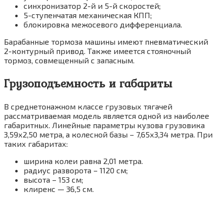
синхронизатор 2-й и 5-й скоростей;
5-ступенчатая механическая КПП;
блокировка межосевого дифференциала.
Барабанные тормоза машины имеют пневматический
2-контурный привод. Также имеется стояночный
тормоз, совмещенный с запасным.
Грузоподъемность и габариты
В среднетонажном классе грузовых тягачей
рассматриваемая модель является одной из наиболее
габаритных. Линейные параметры кузова грузовика
3,59х2,50 метра, а колесной базы – 7,65х3,34 метра. При
таких габаритах:
ширина колеи равна 2,01 метра.
радиус разворота – 1120 см;
высота – 153 см;
клиренс — 36,5 см.