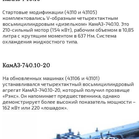
Стартовые модификации (4310 и 43105)
комплектовались V-образным четырехтактным
восьмицилиндровым «дизельком» КамАЗ-740.10. Это
210-сильный мотор (154 кВт), рабочим объемом в 10,85
литра с крутящим моментом в 637 Нм. Система
охлаждения жидкостного типа.
КамАЗ-740.10-20
На обновленных машинах (43106 и 43101)
устанавливался четырехтактный восьмицилиндровый
агрегат КамАЗ-740.10-20, который получил прозвище
«Рэкс». Он напоминает предшественника, однако
демонстрирует более высокий показатель мощности –
162 кВт или 220 «лошадок».