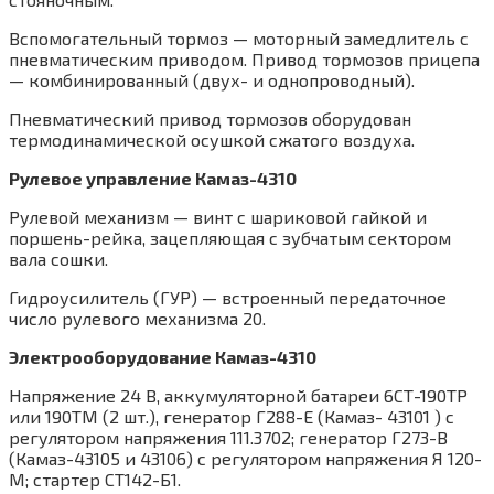
Вспомогательный тормоз — моторный замедлитель с
пневматическим приводом. Привод тормозов прицепа
— комбинированный (двух- и однопроводный).
Пневматический привод тормозов оборудован
термодинамической осушкой сжатого воздуха.
Рулевое управление Камаз-4310
Рулевой механизм — винт с шариковой гайкой и
поршень-рейка, зацепляющая с зубчатым сектором
вала сошки.
Гидроусилитель (ГУР) — встроенный передаточное
число рулевого механизма 20.
Электрооборудование Камаз-4310
Напряжение 24 В, аккумуляторной батареи 6СТ-190ТР
или 190TM (2 шт.), генератор Г288-Е (Камаз- 43101 ) с
регулятором напряжения 111.3702; генератор Г273-В
(Камаз-43105 и 43106) с регулятором напряжения Я 120-
М; стартер СТ142-Б1.