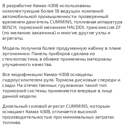
В разработке Камаз-4308 использованы
комплектующие более 18 ведущих компаний
автомобильной промышленности: проверенный
временем двигатель CUMMINS, топливная аппаратура
BOSCH, тормозной механизм HALDEX, трансмиссия ZF
(по желанию заказчика) и многие другие узлы и
агрегаты.
Модель получила более продуманную кабину в плане
эргономики. Панель приборов сделана из
стеклопластика, в обивке применены материалы
улучшенного качества.
Все модификации Камаз-4308 оснащены
гидроусилителем руля. Тормоза дисковые спереди и
сзади. На отечественных грузовиках такой тип
тормозной системы применяется впервые в лице
данной модели.
Дизельный силовой агрегат CUMMINS, которым
оснащают Камаз 4308, отличается высокой
производительностью при минимальных затратах
топлива.