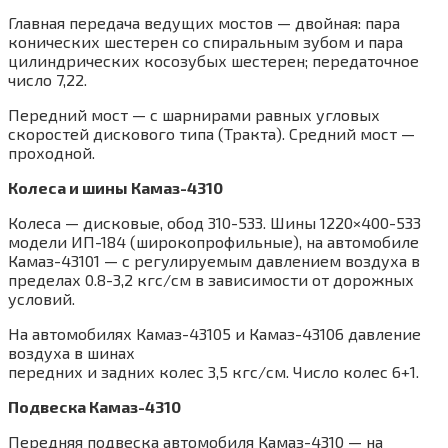
Главная передача ведущих мостов — двойная: пара
конических шестерен со спиральным зубом и пара
цилиндрических косозубых шестерен; передаточное
число 7,22.
Передний мост — с шарнирами равных угловых
скоростей дискового типа (Тракта). Средний мост —
проходной.
Колеса и шины Камаз-4310
Колеса — дисковые, обод 310-533. Шины 1220×400-533
модели ИП-184 (широкопрофильные), на автомобиле
Камаз-43101 — с регулируемым давлением воздуха в
пределах 0.8-3,2 кгс/см в зависимости от дорожных
условий.
На автомобилях Камаз-43105 и Камаз-43106 давление
воздуха в шинах
передних и задних колес 3,5 кгс/см. Число колес 6+1.
Подвеска Камаз-4310
Передняя подвеска автомобиля Камаз-4310 — на