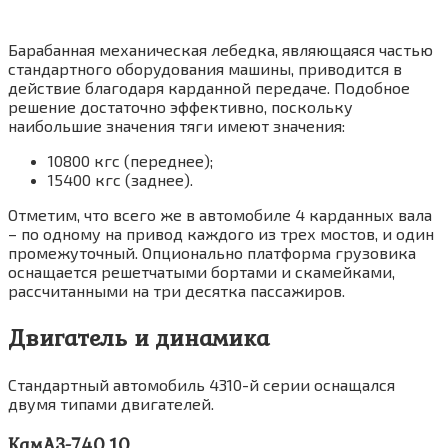
Барабанная механическая лебедка, являющаяся частью
стандартного оборудования машины, приводится в
действие благодаря карданной передаче. Подобное
решение достаточно эффективно, поскольку
наибольшие значения тяги имеют значения:
10800 кгс (переднее);
15400 кгс (заднее).
Отметим, что всего же в автомобиле 4 карданных вала
– по одному на привод каждого из трех мостов, и один
промежуточный. Опционально платформа грузовика
оснащается решетчатыми бортами и скамейками,
рассчитанными на три десятка пассажиров.
Двигатель и динамика
Стандартный автомобиль 4310-й серии оснащался
двумя типами двигателей.
КамАЗ-740.10