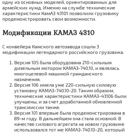
одну из основных моделей, ориентированных для
армейских нужд. Именно на службе технические
характеристики КамАЗ 43101 позволили грузовику
продемонстрировать свои возможности.
Модификации КАМАЗ 4310
С конвейера Камского автозавода сошли 3
модификации легендарного российского грузовика.
Версия 105 была оборудована 210-сильным
дизельным мотором КАМАЗ-740.10, и являлась
многоцелевой машиной гражданского
назначения.
Версия 106 имела уже 220-сильную силовую
установку КАМАЗ-740.10-20. Таким образом,
технические характеристики КАМАЗ-43106 были
улучшены, и за счет доработанной обновленной
трансмиссии также.
Версия 101 впервые была продемонстрирована в
89-м году. В дальнейшем она стала основной. В
качестве силового агрегата на новом грузовике
использовался тот же КАМАЗ-740.10-20, который