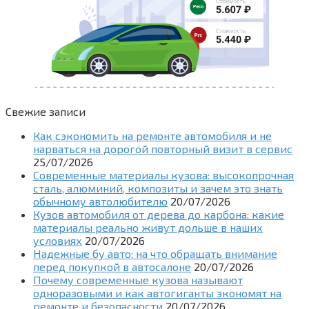
Свежие записи
Как сэкономить на ремонте автомобиля и не
нарваться на дорогой повторный визит в сервис
25/07/2026
Современные материалы кузова: высокопрочная
сталь, алюминий, композиты и зачем это знать
обычному автолюбителю
20/07/2026
Кузов автомобиля от дерева до карбона: какие
материалы реально живут дольше в наших
условиях
20/07/2026
Надежные бу авто: на что обращать внимание
перед покупкой в автосалоне
20/07/2026
Почему современные кузова называют
одноразовыми и как автогиганты экономят на
ремонте и безопасности
20/07/2026