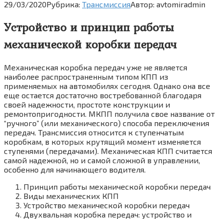
29/03/2020
Рубрика:
Трансмиссия
Автор:
avtomiradmin
Устройство и принцип работы
механической коробки передач
Механическая коробка передач уже не является
наиболее распространенным типом КПП из
применяемых на автомобилях сегодня. Однако она все
еще остается достаточно востребованной благодаря
своей надежности, простоте конструкции и
ремонтопригодности. МКПП получила свое название от
“ручного” (или механического) способа переключения
передач. Трансмиссия относится к ступенчатым
коробкам, в которых крутящий момент изменяется
ступенями (передачами). Механическая КПП считается
самой надежной, но и самой сложной в управлении,
особенно для начинающего водителя.
Принцип работы механической коробки передач
Виды механических КПП
Устройство механической коробки передач
Двухвальная коробка передач: устройство и