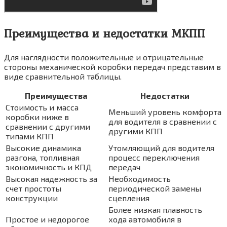
Преимущества и недостатки МКПП
Для наглядности положительные и отрицательные
стороны механической коробки передач представим в
виде сравнительной таблицы.
Преимущества
Недостатки
Стоимость и масса
Меньший уровень комфорта
коробки ниже в
для водителя в сравнении с
сравнении с другими
другими КПП
типами КПП
Высокие динамика
Утомляющий для водителя
разгона, топливная
процесс переключения
экономичность и КПД
передач
Высокая надежность за
Необходимость
счет простоты
периодической замены
конструкции
сцепления
Более низкая плавность
Простое и недорогое
хода автомобиля в