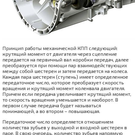
Принцип работы механической КПП следующий:
крутящий момент от двигателя через сцепление
передается на первичный вал коробки передач, далее
преобразуется при помощи пар взаимодействующих
между собой шестерен и затем передается на колеса.
Каждая пара шестерен (ступень) имеет определенное
передаточное число, которое преобразует скорость
вращения и крутящий момент коленвала двигателя.
Причем если передача увеличивает крутящий момент,
то скорость вращения уменьшается и наоборот. В
первом случае передача будет называться
понижающей, а во втором – повышающая.
Передаточное число определяется отношением
количества зубьев у выходной и входной шестерен в
паре. В свою очередь, количество зубьев напрямую