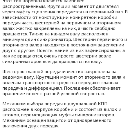
Этот тип коробки является наиболее
распространенным. Крутящий момент от двигателя
через муфту сцепления передается на первичный вал. В
зависимости от конструкции конкретной коробки
передач часть шестерней на первичном и вторичном
валах жестко закреплены на них, а часть свободно
вращаются. Также на каждом валу расположен
минимум один синхронизатор. Шестерни первичного и
вторичного валов находятся в постоянном зацеплении
друг с другом. Понять, какие из них зафиксированы, а
какие вращаются, очень просто: шестерни возле
синхронизаторов всегда вращаются на валу.
Шестерня главной передачи жестко закреплена на
ведомом валу. Крутящий момент от вторичного вала к
колесам транспортного средства передают главная
передача и дифференциал. Последний обеспечивает
вращение колес с разной угловой скоростью.
Механизм выбора передач в двухвальной КПП
расположен в корпусе коробки и состоит из вилок и
штоков, перемещающих муфты синхронизаторов.
Механизм оснащен защитой от одновременного
включения двух передач.