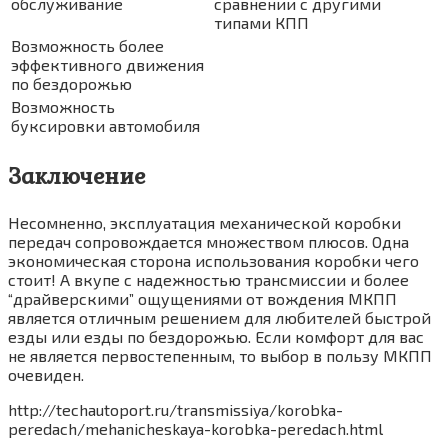
обслуживание
сравнении с другими
типами КПП
Возможность более
эффективного движения
по бездорожью
Возможность
буксировки автомобиля
Заключение
Несомненно, эксплуатация механической коробки
передач сопровождается множеством плюсов. Одна
экономическая сторона использования коробки чего
стоит! А вкупе с надежностью трансмиссии и более
“драйверскими” ощущениями от вождения МКПП
является отличным решением для любителей быстрой
езды или езды по бездорожью. Если комфорт для вас
не является первостепенным, то выбор в пользу МКПП
очевиден.
http://techautoport.ru/transmissiya/korobka-
peredach/mehanicheskaya-korobka-peredach.html