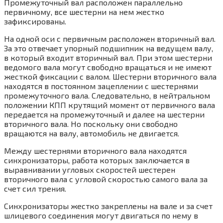
Промежуточный вал расположен параллельно
первичному, все шестерни на нем жестко
зафиксированы.
На одной оси с первичным расположен вторичный вал.
За это отвечает упорный подшипник на ведущем валу,
в который входит вторичный вал. При этом шестерни
ведомого вала могут свободно вращаться и не имеют
жесткой фиксации с валом. Шестерни вторичного вала
находятся в постоянном зацеплении с шестернями
промежуточного вала. Следовательно, в нейтральном
положении КПП крутящий момент от первичного вала
передается на промежуточный и далее на шестерни
вторичного вала. Но поскольку они свободно
вращаются на валу, автомобиль не двигается.
Между шестернями вторичного вала находятся
синхронизаторы, работа которых заключается в
выравнивании угловых скоростей шестерен
вторичного вала с угловой скоростью самого вала за
счет сил трения.
Синхронизаторы жестко закреплены на вале и за счет
шлицевого соединения могут двигаться по нему в