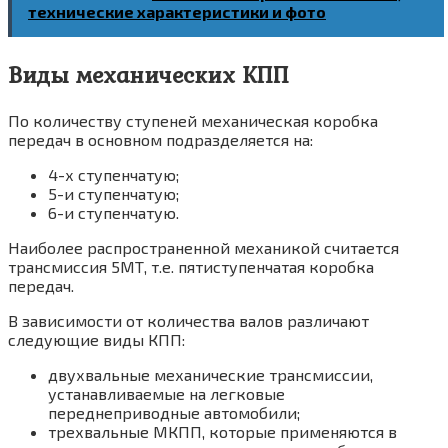
технические характеристики и фото
Виды механических КПП
По количеству ступеней механическая коробка
передач в основном подразделяется на:
4-х ступенчатую;
5-и ступенчатую;
6-и ступенчатую.
Наиболее распространенной механикой считается
трансмиссия 5МТ, т.е. пятиступенчатая коробка
передач.
В зависимости от количества валов различают
следующие виды КПП:
двухвальные механические трансмиссии,
устанавливаемые на легковые
переднеприводные автомобили;
трехвальные МКПП, которые применяются в