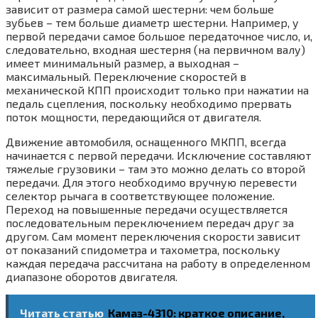
зависит от размера самой шестерни: чем больше
зубьев – тем больше диаметр шестерни. Например, у
первой передачи самое большое передаточное число, и,
следовательно, входная шестерня (на первичном валу)
имеет минимальный размер, а выходная –
максимальный. Переключение скоростей в
механической КПП происходит только при нажатии на
педаль сцепления, поскольку необходимо прервать
поток мощности, передающийся от двигателя.
Движение автомобиля, оснащенного МКПП, всегда
начинается с первой передачи. Исключение составляют
тяжелые грузовики – там это можно делать со второй
передачи. Для этого необходимо вручную перевести
селектор рычага в соответствующее положение.
Переход на повышенные передачи осуществляется
последовательным переключением передач друг за
другом. Сам момент переключения скорости зависит
от показаний спидометра и тахометра, поскольку
каждая передача рассчитана на работу в определенном
диапазоне оборотов двигателя.
Читать статью
Камаз-4310: краткое описание,