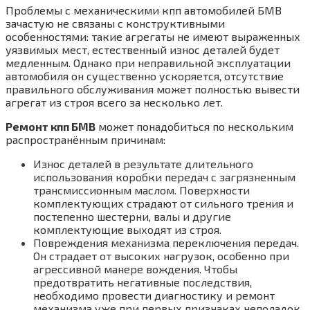
Проблемы с механическими кпп автомобилей БМВ
зачастую не связаны с конструктивными
особенностями: такие агрегаты не имеют выраженных
уязвимых мест, естественный износ деталей будет
медленным. Однако при неправильной эксплуатации
автомобиля он существенно ускоряется, отсутствие
правильного обслуживания может полностью вывести
агрегат из строя всего за несколько лет.
Ремонт кпп БМВ
может понадобиться по нескольким
распространённым причинам:
Износ деталей в результате длительного
использования коробки передач с загрязненным
трансмиссионным маслом. Поверхности
комплектующих страдают от сильного трения и
постепенно шестерни, валы и другие
комплектующие выходят из строя.
Повреждения механизма переключения передач.
Он страдает от высоких нагрузок, особенно при
агрессивной манере вождения. Чтобы
предотвратить негативные последствия,
необходимо провести диагностику и ремонт
механизма уже при первых признаках неполадок.