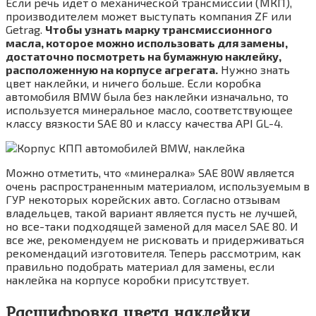
Если речь идет о механической трансмиссии (МКП),
производителем может выступать компания ZF или
Getrag.
Чтобы узнать марку трансмиссионного
масла, которое можно использовать для замены,
достаточно посмотреть на бумажную наклейку,
расположенную на корпусе агрегата.
Нужно знать
цвет наклейки, и ничего больше. Если коробка
автомобиля BMW была без наклейки изначально, то
используется минеральное масло, соответствующее
классу вязкости SAE 80 и классу качества API GL-4.
Можно отметить, что «минералка» SAE 80W является
очень распространенным материалом, используемым в
ГУР некоторых корейских авто. Согласно отзывам
владельцев, такой вариант является пусть не лучшей,
но все-таки подходящей заменой для масел SAE 80. И
все же, рекомендуем не рисковать и придерживаться
рекомендаций изготовителя. Теперь рассмотрим, как
правильно подобрать материал для замены, если
наклейка на корпусе коробки присутствует.
Расшифровка цвета наклейки