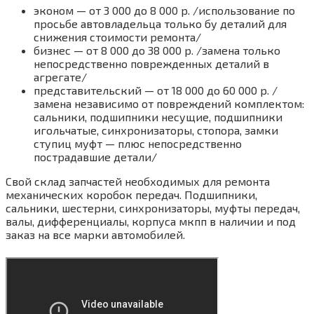
эконом — от 3 000 до 8 000 р. /использование по
просьбе автовладельца только бу деталий для
снижения стоимости ремонта/
бизнес — от 8 000 до 38 000 р. /замена только
непосредственно поврежденных деталий в
агрегате/
представительский — от 18 000 до 60 000 р. /
замена независимо от повреждений комплектом:
сальники, подшипники несущие, подшипники
игольчатые, синхронизаторы, стопора, замки
ступиц муфт — плюс непосредственно
пострадавшие детали/
Свой склад запчастей необходимых для ремонта
механических коробок передач. Подшипники,
сальники, шестерни, синхронизаторы, муфты передач,
валы, дифференциалы, корпуса мкпп в наличии и под
заказ на все марки автомобилей.