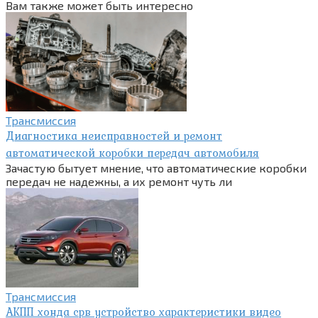
Вам также может быть интересно
Трансмиссия
Диагностика неисправностей и ремонт
автоматической коробки передач автомобиля
Зачастую бытует мнение, что автоматические коробки
передач не надежны, а их ремонт чуть ли
Трансмиссия
АКПП хонда срв устройство характеристики видео