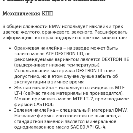
Механическая КПП
В общей сложности BMW использует наклейки трех
цветов: желтого, оранжевого, зеленого. Расшифровать
информацию, которая кодируется цветом, можно так:
Оранжевая наклейка – на заводе может быть
залито масло ATF DEXTRON IID, но
рекомендуемым вариантом является DEXTRON IIE
(выдерживает низкие температуры).
Использование материала DEXTRON III тоже
допустимо, но в этом случае лучше забыть об
эксплуатации в зимнее время;
Желтая наклейка – используется жидкость MTF
LT-1 (сейчас такие материалы не производятся).
Можно применять масло MTF LT-2, производимое
фирмой CASTROL;
Зеленая наклейка – специальный материал BMW.
Название фирмы-изготовителя не выяснено, а
стандартной заменой является минеральное
однодиапазонное масло SAE 80 API GL-4.