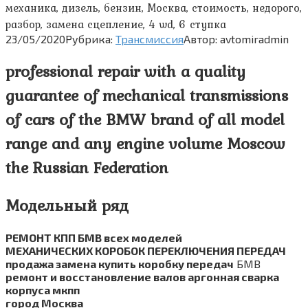
механика, дизель, бензин, Москва, стоимость, недорого,
разбор, замена сцепление, 4 wd, 6 ступка
23/05/2020
Рубрика:
Трансмиссия
Автор:
avtomiradmin
professional repair with a quality
guarantee of mechanical transmissions
of cars of the BMW brand of all model
range and any engine volume Moscow
the Russian Federation
Модельный ряд
РЕМОНТ КПП БМВ всех моделей
МЕХАНИЧЕСКИХ КОРОБОК ПЕРЕКЛЮЧЕНИЯ ПЕРЕДАЧ
продажа замена купить коробку передач
БМВ
ремонт и восстановление валов аргонная сварка
корпуса мкпп
город Москва