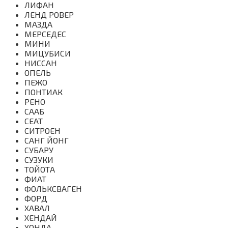
ЛИФАН
ЛЕНД РОВЕР
МАЗДА
МЕРСЕДЕС
МИНИ
МИЦУБИСИ
НИССАН
ОПЕЛЬ
ПЕЖО
ПОНТИАК
РЕНО
СААБ
СЕАТ
СИТРОЕН
САНГ ЙОНГ
СУБАРУ
СУЗУКИ
ТОЙОТА
ФИАТ
ФОЛЬКСВАГЕН
ФОРД
ХАВАЛ
ХЕНДАЙ
ХОНДА