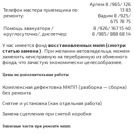
Артем 8 /965/ 126
Телефон мастера приемщика по
13 83
ремонту:
Вадим 8 /925/
675 78 75
Помощь эвакуатора /
8 /926/ 167 15 40
круглосуточно/, диспетчер:
8 /985/ 888 68 14
У нас имеется фонд
восстановленных мкпп (смотри
статью замена )
. При желании автовладельца, можем
заменить неисправную на перебранную из обменного
фонда, что зачастую экономически целесообразнее.
Цены на дополнительные работы
Комплексная дефектовка МКПП (разборка — сборка)
без ремонта
Снятие и установка (как отдельная работа)
Замена сцепления при снятой коробке
Запасные части при ремонте мкпп: