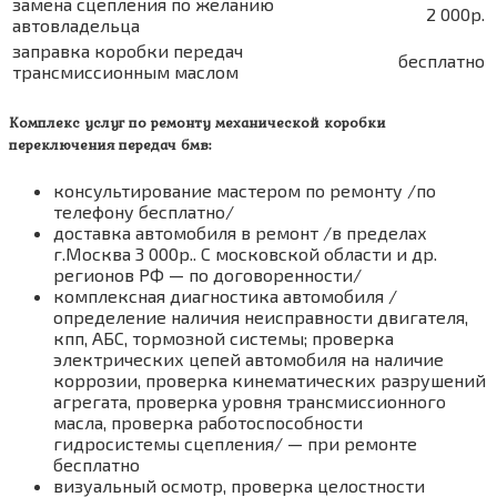
замена сцепления по желанию
2 000р.
автовладельца
заправка коробки передач
бесплатно
трансмиссионным маслом
Комплекс услуг по ремонту
механической
коробки
переключения передач
бмв
:
консультирование мастером по ремонту /по
телефону бесплатно/
доставка автомобиля в ремонт /в пределах
г.Москва 3 000р.. С московской области и др.
регионов РФ — по договоренности/
комплексная диагностика автомобиля /
определение наличия неисправности двигателя,
кпп, АБС, тормозной системы; проверка
электрических цепей автомобиля на наличие
коррозии, проверка кинематических разрушений
агрегата, проверка уровня трансмиссионного
масла, проверка работоспособности
гидросистемы сцепления/ — при ремонте
бесплатно
визуальный осмотр, проверка целостности