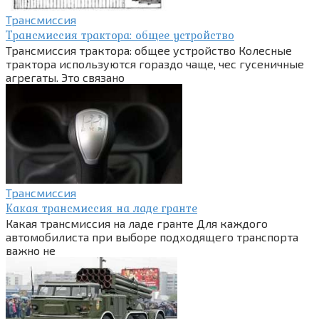
Трансмиссия
Трансмиссия трактора: общее устройство
Трансмиссия трактора: общее устройство Колесные
трактора используются гораздо чаще, чес гусеничные
агрегаты. Это связано
Трансмиссия
Какая трансмиссия на ладе гранте
Какая трансмиссия на ладе гранте Для каждого
автомобилиста при выборе подходящего транспорта
важно не