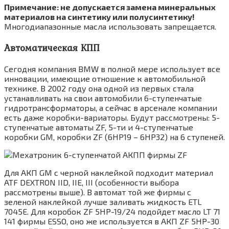
Примечание: не допускается замена минеральных
материалов на синтетику или полусинтетику!
Многодиапазонные масла использовать запрещается.
Автоматическая КПП
Сегодня компания BMW в полной мере использует все
инновации, имеющие отношение к автомобильной
технике. В 2002 году она одной из первых стала
устанавливать на свои автомобили 6-ступенчатые
гидротрансформаторы, а сейчас в арсенале компании
есть даже коробки-вариаторы. Будут рассмотрены: 5-
ступенчатые автоматы ZF, 5-ти и 4-ступенчатые
коробки GM, коробки ZF (6HP19 – 6HP32) на 6 ступеней.
Для АКП GM с черной наклейкой подходит материал
ATF DEXTRON IID, IIE, III (особенности выбора
рассмотрены выше). В автомат той же фирмы с
зеленой наклейкой лучше заливать жидкость ETL
7045E. Для коробок ZF 5HP-19/24 подойдет масло LT 71
141 фирмы ESSO, оно же используется в АКП ZF 5HP-30