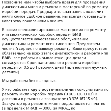
Позвоните нам, чтобы выбрать время для проведения
диагностики мкпп и ремонта в мастерской по ремонту
коробок передач. Предварительная запись позволит
найти самое удобное решение, мы всегда готовы идти
навстречу пожеланиям клиента.
В наших специализированных мастерских по ремонту
кпп механических коробок передач
БМВ
осуществляется качественное обслуживание,
диагностика и ремонт всех типов кпп. Предлагаем
честный сервис по вашему ремонту. Ваше присутствие
обязательно на всех этапах диагностики и ремонта кпп
БМВ ;
все работы и комплектующие детали
согласуются. Срок капитального ремонта коробки
передач от 0.5 до 1 рабочих дней (при наличии нужных
деталей).
Мы работаем без выходных.
У нас работает
круглосуточная линия
консультации по
ремонту мкпп коробок передач (8 965 126 13 83) и
доставки в ремонт на эвакуаторе (8 926 167 15 40).
Эвакуатор при ремонте мкпп предоставляется платно
(в пределах МКАД — 3000, за МКАД по