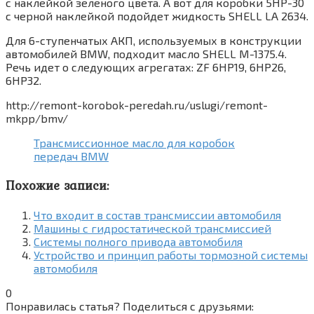
с наклейкой зеленого цвета. А вот для коробки 5HP-30
с черной наклейкой подойдет жидкость SHELL LA 2634.
Для 6-ступенчатых АКП, используемых в конструкции
автомобилей BMW, подходит масло SHELL M-1375.4.
Речь идет о следующих агрегатах: ZF 6HP19, 6HP26,
6HP32.
http://remont-korobok-peredah.ru/uslugi/remont-
mkpp/bmv/
Трансмиссионное масло для коробок
передач BMW
Похожие записи:
Что входит в состав трансмиссии автомобиля
Машины с гидростатической трансмиссией
Системы полного привода автомобиля
Устройство и принцип работы тормозной системы
автомобиля
0
Понравилась статья? Поделиться с друзьями: