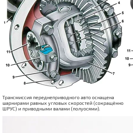
Трансмиссия переднеприводного авто оснащена
шарнирами равных угловых скоростей (сокращённо
ШРУС) и приводными валами (полуосями).