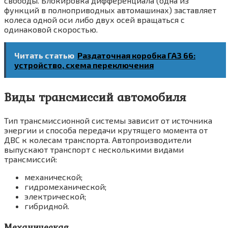
свободы. Блокировка дифференциала (одна из
функций в полноприводных автомашинах) заставляет
колеса одной оси либо двух осей вращаться с
одинаковой скоростью.
Читать статью
Раздаточная коробка ГАЗ 66:
устройство, схема переключения
Виды трансмиссий автомобиля
Тип трансмиссионной системы зависит от источника
энергии и способа передачи крутящего момента от
ДВС к колесам транспорта. Автопроизводители
выпускают транспорт с несколькими видами
трансмиссий:
механической;
гидромеханической;
электрической;
гибридной.
Механическая