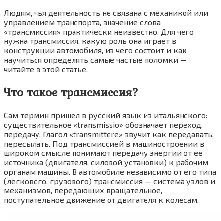
Людям, чья деятельность не связана с механикой или
управлением транспорта, значение слова
«трансмиссия» практически неизвестно. Для чего
нужна трансмиссия, какую роль она играет в
конструкции автомобиля, из чего состоит и как
научиться определять самые частые поломки —
читайте в этой статье.
Что такое трансмиссия?
Сам термин пришел в русский язык из итальянского:
существительное «transmissio» обозначает переход,
передачу. Глагол «transmittere» звучит как передавать,
пересылать. Под трансмиссией в машиностроении в
широком смысле понимают передачу энергии от ее
источника (двигателя, силовой установки) к рабочим
органам машины. В автомобиле независимо от его типа
(легкового, грузового) трансмиссия — система узлов и
механизмов, передающих вращательное,
поступательное движение от двигателя к колесам.