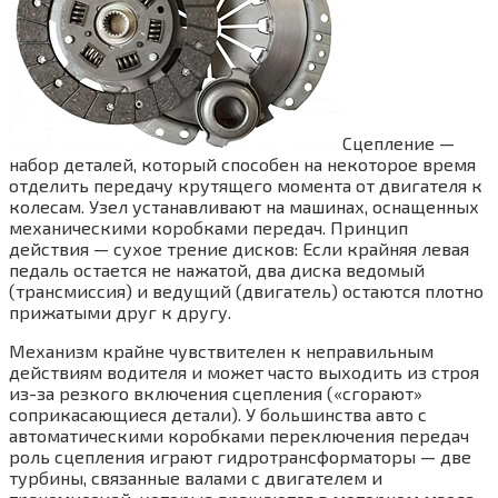
Сцепление —
набор деталей, который способен на некоторое время
отделить передачу крутящего момента от двигателя к
колесам. Узел устанавливают на машинах, оснащенных
механическими коробками передач. Принцип
действия — сухое трение дисков: Если крайняя левая
педаль остается не нажатой, два диска ведомый
(трансмиссия) и ведущий (двигатель) остаются плотно
прижатыми друг к другу.
Механизм крайне чувствителен к неправильным
действиям водителя и может часто выходить из строя
из-за резкого включения сцепления («сгорают»
соприкасающиеся детали). У большинства авто с
автоматическими коробками переключения передач
роль сцепления играют гидротрансформаторы — две
турбины, связанные валами с двигателем и