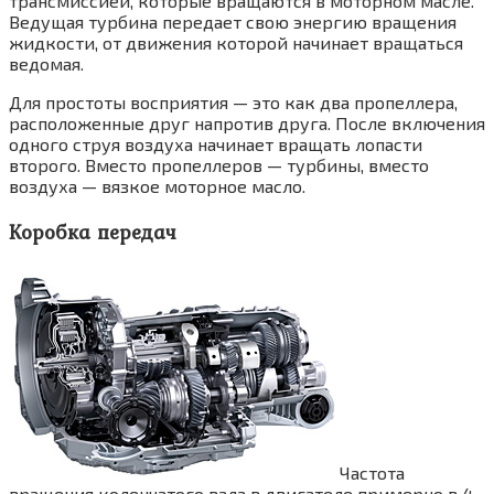
трансмиссией, которые вращаются в моторном масле.
Ведущая турбина передает свою энергию вращения
жидкости, от движения которой начинает вращаться
ведомая.
Для простоты восприятия — это как два пропеллера,
расположенные друг напротив друга. После включения
одного струя воздуха начинает вращать лопасти
второго. Вместо пропеллеров — турбины, вместо
воздуха — вязкое моторное масло.
Коробка передач
Частота
вращения коленчатого вала в двигателе примерно в 4