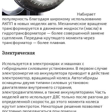
Набирает
популярность благодаря широкому использованию
АКПП в новых моделях авто. Механическое вращение
трансформируется в движение жидкости (масла) в
гидротрансформаторе — более совершенной замене
сцепления. Передача крутящего момента через
трансформатор — более плавная.
Электрическая
Используется в электрокарах и машинах с
гибридными силовыми установками. В первом случае
электроэнергия из аккумулятора приводит в действие
электромотор, вращающий колеса. Автогибриды
оснащены двумя типами силовых установок:
двигателями внутреннего сгорания,
электродвигателями, а также аккумуляторами. Часть
моделей авто использует ДВС только после разгона до
определенной скорости, до этого момента колеса
крутит электроток. Некоторые решения позволяют
постоянно передвигаться при помощи