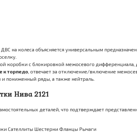
 ДВС на колеса объясняется универсальным предназначен
оселку.
ной коробки с блокировкой межосевого дифференциала, 
е к торпедо
, отвечает за отключение/включение межосе
и пониженный ряды, а также нейтраль.
тки Нива 2121
амостоятельных деталей, что подтверждает представлен
ики Сателлиты Шестерни Фланцы Рычаги