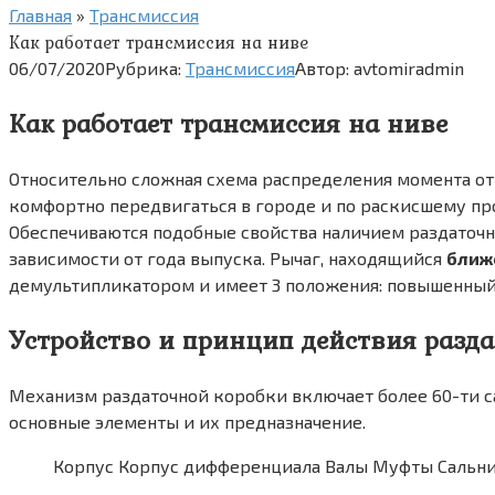
Главная
»
Трансмиссия
Как работает трансмиссия на ниве
06/07/2020
Рубрика:
Трансмиссия
Автор:
avtomiradmin
Как работает трансмиссия на ниве
Относительно сложная схема распределения момента от
комфортно передвигаться в городе и по раскисшему пр
Обеспечиваются подобные свойства наличием раздаточ
зависимости от года выпуска. Рычаг, находящийся
ближ
демультипликатором и имеет 3 положения: повышенный 
Устройство и принцип действия разда
Механизм раздаточной коробки включает более 60-ти с
основные элементы и их предназначение.
Корпус Корпус дифференциала Валы Муфты Сальн