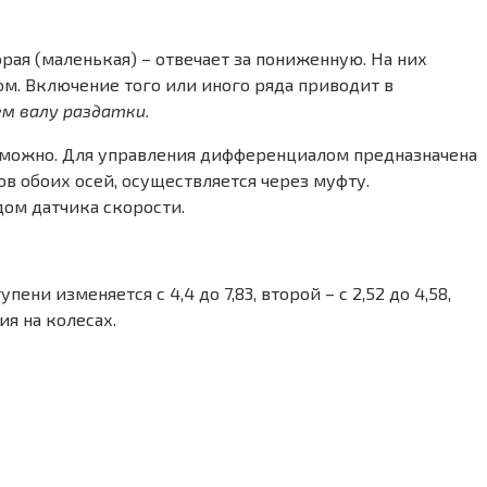
рая (маленькая) – отвечает за пониженную. На них
м. Включение того или иного ряда приводит в
ем валу раздатки.
зможно. Для управления дифференциалом предназначена
в обоих осей, осуществляется через муфту.
дом датчика скорости.
пени изменяется с 4,4 до 7,83, второй – с 2,52 до 4,58,
лия на колесах.