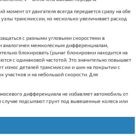
й момент от двигателя всегда передается сразу на обе
 узлы трансмиссии, но несколько увеличивает расход
ращаться с разными угловыми скоростями в
 и аналогичен межколесным дифференциалам,
ительно блокировать (рычаг блокировки находится на
ются с одинаковой частотой. Это значительно повышает
ает износ деталей трансмиссии и шин на покрытии с
 участков и на небольшой скорости. Для
жосевого дифференциала не избавляет автомобиль от
ом случае подсыпают грунт под вывешенные колеса или