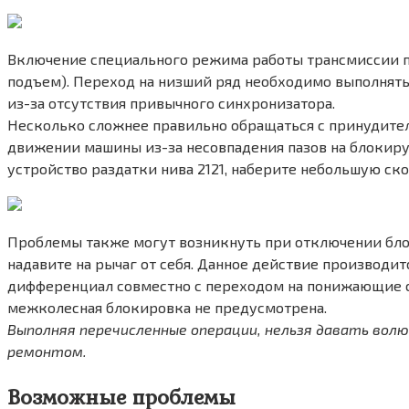
Включение специального режима работы трансмиссии про
подъем). Переход на низший ряд необходимо выполнять,
из-за отсутствия привычного синхронизатора.
Несколько сложнее правильно обращаться с принудител
движении машины из-за несовпадения пазов на блокиру
устройство раздатки нива 2121, наберите небольшую скор
Проблемы также могут возникнуть при отключении блоки
надавите на рычаг от себя. Данное действие производи
дифференциал совместно с переходом на понижающие ст
межколесная блокировка не предусмотрена.
Выполняя перечисленные операции, нельзя давать вол
ремонтом.
Возможные проблемы