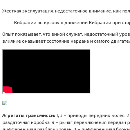
Жесткая эксплуатация, недостаточное внимание, как пол
Вибрации по кузову в движении Вибрации при ст
Опыт показывает, что виной служат: недостаточный уро
влияние оказывает состояние кардана и самого двигател
Агрегаты трансмисси:
1, 3 – приводы передних колес; 2
раздаточная коробка; 9 – рычаг переключения передач ра
дифференциал разблокирован; II – дифференциал блокиро