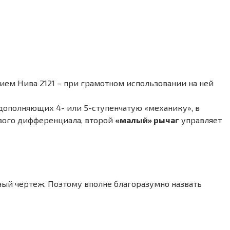
ием Нива 2121 – при грамотном использовании на ней
дополняющих 4- или 5-ступенчатую «механику», в
вого дифференциала, второй
«малый» рычаг
управляет
ный чертеж. Поэтому вполне благоразумно назвать