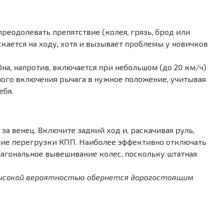
реодолевать препятствие (колея, грязь, брод или
кается на ходу, хотя и вызывает проблемы у новичков
а, напротив, включается при небольшом (до 20 км/ч)
ного включения рычага в нужное положение, учитывая
ебя.
 венец. Включите задний ход и, раскачивая руль,
ание перегрузки КПП. Наиболее эффективно отключать
агональное вывешивание колес, поскольку штатная
 высокой вероятностью обернется дорогостоящим