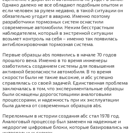
Однако далеко не все обладают подобным опытом и
если человек за рулем недавно, в такой ситуации он
обязательно угодит в аварию. Именно поэтому
разработчики тормозных систем оснастили
современные автомобили. Неким бесстрастным
наблюдателем, который в экстренной ситуации
возьмет контроль на себя – именно так появилась
антиблокировочная тормозная система.
Первые образцы abs появились в начале 70 годов
прошлого века. Именно в то время инженеры
озаботились созданием системы для повышения
активной безопасности автомобиля. В то время
скорости были не такие высокие, и абс успешно
справлялась со своей задачей. Единственная проблема
заключалась в том, что экспериментальные образцы
были оснащены дорогостоящими аналоговыми
процессорами, и надежность при их эксплуатации
была далека от современных образцов abs.
Переломным в истории создания абс стал 1978 год.
Аналоговый процессор был заменен на надежные и
недорогие цифровые блоки, которые базировались на
интегральных схемах.