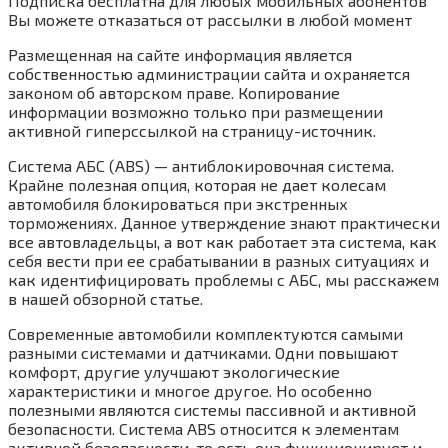
Подписка бесплатна для любых мобильных абонентов
Вы можете отказаться от рассылки в любой момент
Размещенная на сайте информация является
собственностью администрации сайта и охраняется
законом об авторском праве. Копирование
информации возможно только при размещении
активной гиперссылкой на страницу-источник.
Система АБС (ABS) — антиблокировочная система.
Крайне полезная опция, которая не дает колесам
автомобиля блокироваться при экстренных
торможениях. Данное утверждение знают практически
все автовладельцы, а вот как работает эта система, как
себя вести при ее срабатывании в разных ситуациях и
как идентифицировать проблемы с АБС, мы расскажем
в нашей обзорной статье.
Современные автомобили комплектуются самыми
разными системами и датчиками. Одни повышают
комфорт, другие улучшают экологические
характеристики и многое другое. Но особенно
полезными являются системы пассивной и активной
безопасности. Система ABS относится к элементам
активной безопасности, то есть она функционирует и