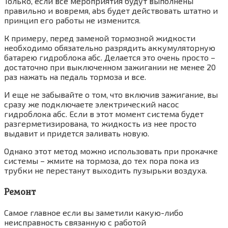
Только, если все мероприятия будут выполнены
правильно и вовремя, abs будет действовать штатно и
принцип его работы не изменится.
К примеру, перед заменой тормозной жидкости
необходимо обязательно разрядить аккумуляторную
батарею гидроблока абс. Делается это очень просто –
достаточно при выключенном зажигании не менее 20
раз нажать на педаль тормоза и все.
И еще не забывайте о том, что включив зажигание, вы
сразу же подключаете электрический насос
гидроблока абс. Если в этот момент система будет
разгерметизирована, то жидкость из нее просто
выдавит и придется заливать новую.
Однако этот метод можно использовать при прокачке
системы – жмите на тормоза, до тех пора пока из
трубки не перестанут выходить пузырьки воздуха.
Ремонт
Самое главное если вы заметили какую-либо
неисправность связанную с работой