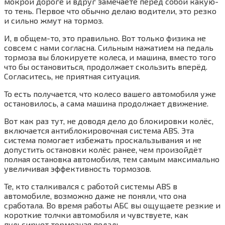
мокрой дороге и вдруг замечаете перед собой какую-
то тень. Первое что обычно делаю водители, это резко
и сильно жмут на тормоз.
И, в общем-то, это правильно. Вот только физика не
совсем с нами согласна. Сильным нажатием на педаль
тормоза вы блокируете колеса, и машина, вместо того
что бы остановиться, продолжает скользить вперёд.
Согласитесь, не приятная ситуация.
То есть получается, что колесо вашего автомобиля уже
остановилось, а сама машина продолжает движение.
Вот как раз тут, не доводя дело до блокировки колёс,
включается антиблокировочная система ABS. Эта
система помогает избежать проскальзывания и не
допустить остановки колёс ранее, чем произойдёт
полная остановка автомобиля, тем самым максимально
увеличивая эффективность тормозов.
Те, кто сталкивался с работой системы ABS в
автомобиле, возможно даже не поняли, что она
сработала. Во время работы АБС вы ощущаете резкие и
короткие толчки автомобиля и чувствуете, как
пульсирует тормозная педаль.