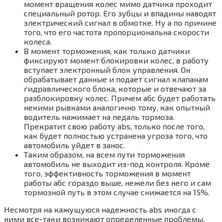
момент вращения колес мимо датчика проходит
специальный ротор. Его зубцы и впадины наводят
электрический сигнал в обмотке. Ну а по причине
того, что его частота пропорциональна скорости
колеса.
В момент торможения, как только датчики
фиксируют момент блокировки колес, в работу
вступает электронный блок управления. Он
обрабатывает данные и подает сигнал клапанам
гидравлического блока, которые и отвечают за
разблокировку колес. Причем абс будет работать
некими рывками аналогично тому, как опытный
водитель нажимает на педаль тормоза.
Прекратит свою работу abs, только после того,
как будет полностью устранена угроза того, что
автомобиль уйдет в занос.
Таким образом, на всем пути торможения
автомобиль не выходит из-под контроля. Кроме
того, эффективность торможения в момент
работы абс гораздо выше, нежели без него и сам
тормозной путь в этом случае снижается на 15%.
Несмотря на кажущуюся надежность abs иногда с
ними все-таки возникают определенные проблемы.