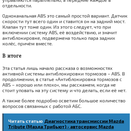
отдельности.
Одноканальная ABS это самый простой вариант. Датчик
скорости тут всего один и ставится он на задний мост.
Клапан тут тоже один. Из этого следует, что при
включении систему ABS, её воздействию, и значит
антиблокировке, подвержена только пара задних
колёс, причём вместе.
В итоге
Эта статья лишь начало рассказа о возможностях
активной системы антиблокировки тормозов – ABS. В
продолжении, в статье «Антиблокировка тормозов с
ABS – хорошо или плохо«, мы расскажем, когда не
стоит уповать на эту систему и что делать, если её нет.
А также более подробно осветим большое количество
вопросов связанных с работой АБС.
Читать статью
Диагностика трансмиссии Mazda
Tribute (Мазда Трибьют) - автосервис Mazda