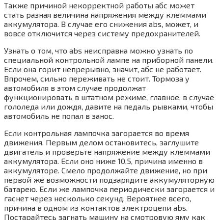
Также причиной некорректной работы абс может
стать разная величина напряжения между клеммами
аккумулятора. В случае его снижения abs, может, и
вовсе отключится через систему предохранителей.
Узнать о том, что abs неисправна можно узнать по
специальной контрольной лампе на приборной панели.
Если она горит непрерывно, значит, абс не работает.
Впрочем, сильно переживать не стоит. Тормоза у
автомобиля в этом случае продолжат
функционировать в штатном режиме, главное, в случае
гололеда или дождя, давите на педаль рывками, чтобы
автомобиль не попал в занос.
Если контрольная лампочка загорается во время
движения. Первым делом остановитесь, заглушите
двигатель и проверьте напряжение между клеммами
аккумулятора. Если оно ниже 10,5, причина именно в
аккумуляторе. Смело продолжайте движение, но при
первой же возможности подзарядите аккумуляторную
батарею. Если же лампочка периодически загорается и
гаснет через несколько секунд. Вероятнее всего,
причина в одном из контактов электроцепи abs.
Постарайтесь загнать машину на смотровую яму как