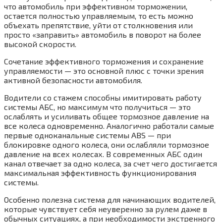
что автомобиль при эффективном торможении,
остается полностью управляемым, то есть можно
объехать препятствие, уйти от столкновения или
просто «заправить» автомобиль в поворот на более
высокой скорости.
Сочетание эффективного торможения и сохранение
управляемости — это основной плюс с точки зрения
активной безопасности автомобиля.
Водители со стажем способны имитировать работу
системы АБС, но максимум что получиться — это
ослаблять и усиливать общее тормозное давление на
все колеса одновременно. Аналогично работали самые
первые одноканальные системы ABS — при
блокировке одного колеса, они ослабляли тормозное
давление на всех колесах. В современных АБС один
канал отвечает за одно колеса, за счет чего достигается
максимальная эффективность функционирования
системы.
Особенно полезна система для начинающих водителей,
которые чувствует себя неуверенно за рулем даже в
обычных ситуациях, а при необходимости экстренного