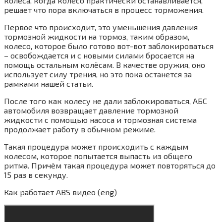
колеса, когда колесо практически останавливается,
решает что пора включаться в процесс торможения.
Первое что происходит, это уменьшения давления
тормозной жидкости на тормоз, таким образом,
колесо, которое было готово вот-вот заблокироваться
– освобождается и с новыми силами бросается на
помощь остальным колёсам. В качестве оружия, оно
использует силу трения, но это пока останется за
рамками нашей статьи.
После того как колесу не дали заблокироваться, АБС
автомобиля возвращает давление тормозной
жидкости с помощью насоса и тормозная система
продолжает работу в обычном режиме.
Такая процедура может происходить с каждым
колесом, которое попытается выпасть из общего
ритма. Причём такая процедура может повторяться до
15 раз в секунду.
Как работает ABS видео (eng)