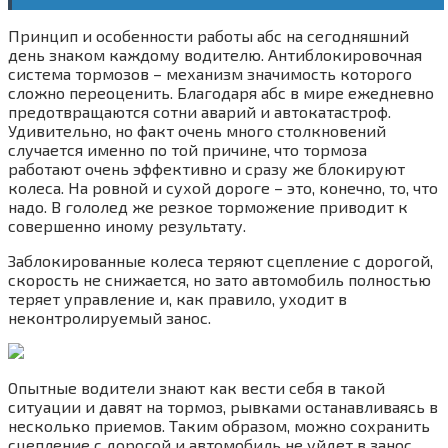
Принцип и особенности работы абс на сегодняшний
день знаком каждому водителю. Антиблокировочная
система тормозов – механизм значимость которого
сложно переоценить. Благодаря абс в мире ежедневно
предотвращаются сотни аварий и автокатастроф.
Удивительно, но факт очень много столкновений
случается именно по той причине, что тормоза
работают очень эффективно и сразу же блокируют
колеса. На ровной и сухой дороге – это, конечно, то, что
надо. В гололед же резкое торможение приводит к
совершенно иному результату.
Заблокированные колеса теряют сцепление с дорогой,
скорость не снижается, но зато автомобиль полностью
теряет управление и, как правило, уходит в
неконтролируемый занос.
Опытные водители знают как вести себя в такой
ситуации и давят на тормоз, рывками останавливаясь в
несколько приемов. Таким образом, можно сохранить
сцепление с дорогой и автомобиль не уйдет в занос.