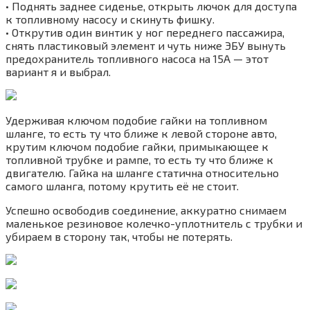
• Поднять заднее сиденье, открыть лючок для доступа
к топливному насосу и скинуть фишку.
• Открутив один винтик у ног переднего пассажира,
снять пластиковый элемент и чуть ниже ЭБУ вынуть
предохранитель топливного насоса на 15А — этот
вариант я и выбрал.
Удерживая ключом подобие гайки на топливном
шланге, то есть ту что ближе к левой стороне авто,
крутим ключом подобие гайки, примыкающее к
топливной трубке и рампе, то есть ту что ближе к
двигателю. Гайка на шланге статична относительно
самого шланга, потому крутить её не стоит.
Успешно освободив соединение, аккуратно снимаем
маленькое резиновое колечко-уплотнитель с трубки и
убираем в сторону так, чтобы не потерять.