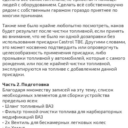
людей с оборудованием. Сделать всё собственноручно
рядом с собственным гаражом гораздо приятнее по
многим причинам.
Также мне было крайне любопытно посмотреть, каков
будет результат после чистки топливной, если принять
во внимание, что не было ни одной дозаправки без
использования присадки Castrol TBE. Другими словами,
это может косвенно подтвердить или опровергнуть
целесообразность применения присадки, либо
промывки топливной у автомобилей, которые с самого
рождения, или после крайней чистки топливной,
эксплуатируются на топливе с добавлением данной
присадки.
Часть 2. Подготовка
Благодаря множеству записей на эту тему, список
необходимых элементов для сборки устройства
предельно ясен:
• Шланг топливный ВАЗ
• Фильтр тонкой очистки топлива для карбюраторных
модификаций ВАЗ
• 2х Вентиль для бескамерных легковых колес
• 4х Хомут