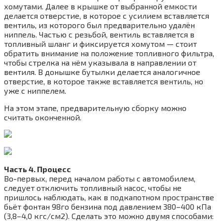
хомутами. Далее в крышке от выбранной емкости
делается отверстие, в которое с усилием вставляется
вентиль, из которого был предварительно удалён
ниппель. Частью с резьбой, вентиль вставляется в
топливный шланг и фиксируется хомутом — стоит
обратить внимание на положение топливного фильтра,
чтобы стрелка на нём указывала в направлении от
вентиля. В донышке бутылки делается аналогичное
отверстие, в которое также вставляется вентиль, но
уже с ниппелем.
На этом этапе, предварительную сборку можно
считать оконченной.
Часть 4. Процесс
Во-первых, перед началом работы с автомобилем,
следует отключить топливный насос, чтобы не
пришлось наблюдать, как в подкапотном пространстве
бьёт фонтан 98го бензина под давлением 380–400 кПа
(3,8–4,0 кгс/см2). Сделать это можно двумя способами: