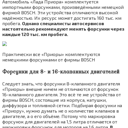
Автомобиль «Лада Приора» комплектуется
импортными форсунками, произведёнными немецкой
фирмой BOSCH. Эти устройства отличаются высокой
надёжностью. Их ресурс может достигать 160 тыс. км
пробега.
Однако специалисты автосервисов
настоятельно рекомендуют менять форсунки через
каждые 120 тыс. км пробега.
Практически все «Приоры» комплектуются
немецкими форсунками от фирмы BOSCH
Форсунки для 8- и 16-клапанных двигателей
Следует знать, что форсунки 8-клапанного двигателя
«Приоры» внешне ничем не отличаются от форсунок
16-клапанного двигателя. Это всё те же устройства от
фирмы BOSCH, состоящие из корпуса, катушки,
диффузора и топливной сетки. Подбирая форсунки на
«Приору», нужно думать не о количестве клапанов в
двигателе, а о его объёме. Потому что маркировка
форсунок для двигателей на 1,5 литра отличается от
маркировки форсунок для моторов на 1,6 литра.
В