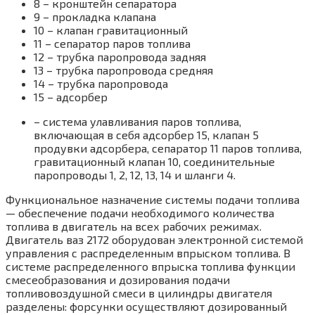
8 – кронштейн сепаратора
9 – прокладка клапана
10 – клапан гравитационный
11 – сепаратор паров топлива
12 – трубка паропровода задняя
13 – трубка паропровода средняя
14 – трубка паропровода
15 – адсорбер
– система улавливания паров топлива,
включающая в себя адсорбер 15, клапан 5
продувки адсорбера, сепаратор 11 паров топлива,
гравитационный клапан 10, соединительные
паропроводы 1, 2, 12, 13, 14 и шланги 4.
Функциональное назначение системы подачи топлива
— обеспечение подачи необходимого количества
топлива в двигатель на всех рабочих режимах.
Двигатель ваз 2172 оборудован электронной системой
управления с распределенным впрыском топлива. В
системе распределенного впрыска топлива функции
смесеобразования и дозирования подачи
топливовоздушной смеси в цилиндры двигателя
разделены: форсунки осуществляют дозированный