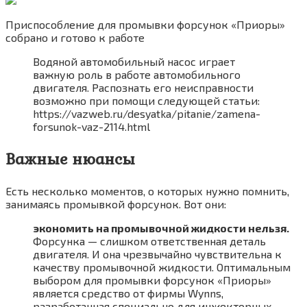
Приспособление для промывки форсунок «Приоры»
собрано и готово к работе
Водяной автомобильный насос играет
важную роль в работе автомобильного
двигателя. Распознать его неисправности
возможно при помощи следующей статьи:
https://vazweb.ru/desyatka/pitanie/zamena-
forsunok-vaz-2114.html
Важные нюансы
Есть несколько моментов, о которых нужно помнить,
занимаясь промывкой форсунок. Вот они:
экономить на промывочной жидкости нельзя.
Форсунка — слишком ответственная деталь
двигателя. И она чрезвычайно чувствительна к
качеству промывочной жидкости. Оптимальным
выбором для промывки форсунок «Приоры»
является средство от фирмы Wynns,
разработанная специально для инжекторных