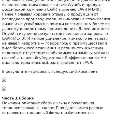
качестве альтернативы — тот же Wynn’s и продукт
российской компании LAVR, а именно LAVR ML-101.
Ранее я слышал хорошие отзывы о продукции от
последнего производителя, но никогда не сталкивался
лично и не углублялся в поиски негатива, тем более по
данному конкретному произведению. Далее интернет,
Drive2 и изучение результатов поискового запроса по
LAVR ML-101. И на моё удивление, никакого негатива я
не нашёл, напротив — говорилось о преимуществах в
виде бережного отношения к резино-техническим
изделиям, отсутствие необходимости замены масла и
свечей, а также об убедительной эффективности. Не
видя альтернативы, выбрал я вариант от LAVR.
В результате нарисовался следующий комплект:
Часть 3. Сборка
Пожалуй, описание сборки начну с разделения
топливного шланга надвое. В получившийся разрыв
вставляется топливный фильтр и фиксируется