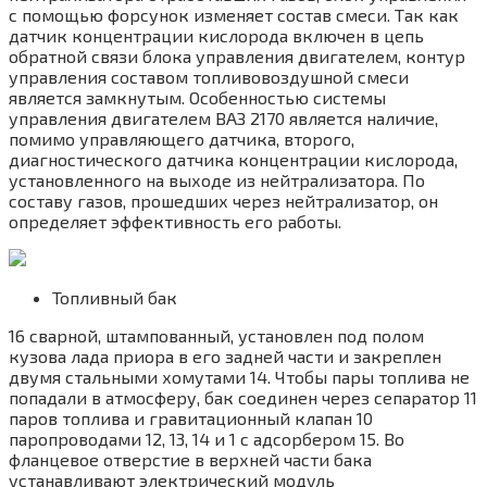
с помощью форсунок изменяет состав смеси. Так как
датчик концентрации кислорода включен в цепь
обратной связи блока управления двигателем, контур
управления составом топливовоздушной смеси
является замкнутым. Особенностью системы
управления двигателем ВАЗ 2170 является наличие,
помимо управляющего датчика, второго,
диагностического датчика концентрации кислорода,
установленного на выходе из нейтрализатора. По
составу газов, прошедших через нейтрализатор, он
определяет эффективность его работы.
Топливный бак
16 сварной, штампованный, установлен под полом
кузова лада приора в его задней части и закреплен
двумя стальными хомутами 14. Чтобы пары топлива не
попадали в атмосферу, бак соединен через сепаратор 11
паров топлива и гравитационный клапан 10
паропроводами 12, 13, 14 и 1 с адсорбером 15. Во
фланцевое отверстие в верхней части бака
устанавливают электрический модуль