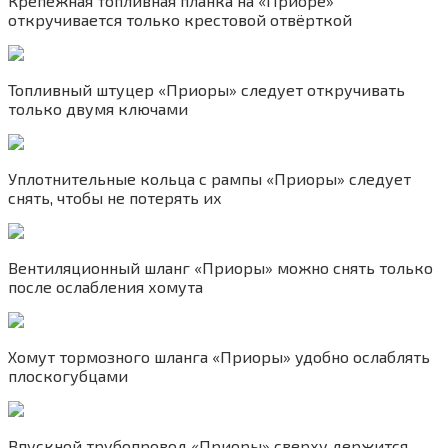
Крепёжная топливная планка на «Приоре»
откручивается только крестовой отвёрткой
Топливный штуцер «Приоры» следует откручивать
только двумя ключами
Уплотнительные кольца с рампы «Приоры» следует
снять, чтобы не потерять их
Вентиляционный шланг «Приоры» можно снять только
после ослабления хомута
Хомут тормозного шланга «Приоры» удобно ослаблять
плоскогубцами
Впускной трубопровод «Приоры» сверху держится