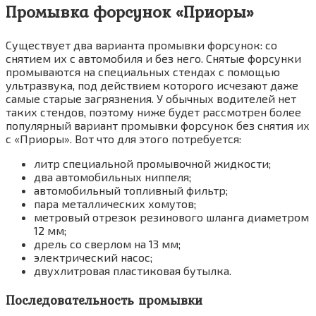
Промывка форсунок «Приоры»
Существует два варианта промывки форсунок: со
снятием их с автомобиля и без него. Снятые форсунки
промываются на специальных стендах с помощью
ультразвука, под действием которого исчезают даже
самые старые загрязнения. У обычных водителей нет
таких стендов, поэтому ниже будет рассмотрен более
популярный вариант промывки форсунок без снятия их
с «Приоры». Вот что для этого потребуется:
литр специальной промывочной жидкости;
два автомобильных ниппеля;
автомобильный топливный фильтр;
пара металлических хомутов;
метровый отрезок резинового шланга диаметром
12 мм;
дрель со сверлом на 13 мм;
электрический насос;
двухлитровая пластиковая бутылка.
Последовательность промывки