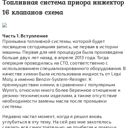
Топливная система приора инжектор
16 клапанов схема
Часть 1. Вступление
Промывка топливной системы, которой будет
посвящена сегодняшняя запись, не первая в истории
машины. Первая для неё процедура была произведена
больше двух лет назад, в апреле 2013 года. Тогда
операция проводилась на СТО, соответственно с
использованием специализированного оборудования. В
качестве химии была использована жидкость от Liqui
Moly, а именно Benzin-System-Reiniger. К
преимуществам химии, в сравнении с популярным
Wynn’s, относили много более бережное отношение к
резино-техническим изделиям, а также отсутствие
необходимости замены масла после промывки
системы.
Недавно настал момент, когда я решил вновь
углубиться в эту тему. На сей раз мне захотелось
сделать всё самостоятельно, не прибегая к помощи