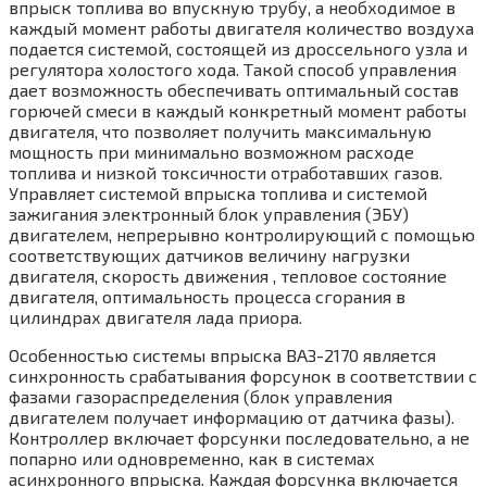
впрыск топлива во впускную трубу, а необходимое в
каждый момент работы двигателя количество воздуха
подается системой, состоящей из дроссельного узла и
регулятора холостого хода. Такой способ управления
дает возможность обеспечивать оптимальный состав
горючей смеси в каждый конкретный момент работы
двигателя, что позволяет получить максимальную
мощность при минимально возможном расходе
топлива и низкой токсичности отработавших газов.
Управляет системой впрыска топлива и системой
зажигания электронный блок управления (ЭБУ)
двигателем, непрерывно контролирующий с помощью
соответствующих датчиков величину нагрузки
двигателя, скорость движения , тепловое состояние
двигателя, оптимальность процесса сгорания в
цилиндрах двигателя лада приора.
Особенностью системы впрыска ВАЗ-2170 является
синхронность срабатывания форсунок в соответствии с
фазами газораспределения (блок управления
двигателем получает информацию от датчика фазы).
Контроллер включает форсунки последовательно, а не
попарно или одновременно, как в системах
асинхронного впрыска. Каждая форсунка включается