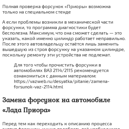
Полная проверка форсунок «Приоры» возможна
только на специальном стенде
А если проблемы возникли в механической части
форсунки, то программа диагностики будет
бесполезна. Максимум, что она сможет сделать — это
указать, какой именно цилиндр работает неправильно.
После этого автовладельцу остаётся лишь заменить
вышедшую из строя форсунку на указанном цилиндре,
поскольку ремонту эти устройства не подлежат.
Для того чтобы прочистить форсунки в
автомобилях ВАЗ 2114/2115 рекомендуется
ознакомиться с данным материалом:
https://vazweb.ru/desyatka/pitanie/zamena-
forsunok-vaz-2114.html
Замена форсунок на автомобиле
«Лада Приора»
Перед тем как переходить к описанию процесса
снятия форсунок, нужно подобрать всё необходимое