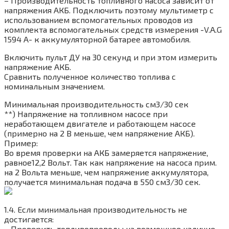
– Производительность топливного насоса зависит от
напряжения АКБ. Подключить поэтому мультиметр с
использованием вспомогательных проводов из
комплекта вспомогательных средств измерения -V.A.G
1594 A- к аккумуляторной батарее автомобиля.
Включить пульт ДУ на 30 секунд и при этом измерить
напряжение АКБ.
Сравнить полученное количество топлива с
номинальным значением.
Минимальная производительность см3/30 сек
**) Напряжение на топливном насосе при
неработающем двигателе и работающем насосе
(примерно на 2 В меньше, чем напряжение АКБ).
Пример:
Во время проверки на АКБ замеряется напряжение,
равное12,2 Вольт. Так как напряжение на насоса прим.
на 2 Вольта меньше, чем напряжение аккумулятора,
получается минимальная подача в 550 см3/30 сек.
1.4. Если минимальная производительность не
достигается:
– Проверить топливопроводы на возможное наличие