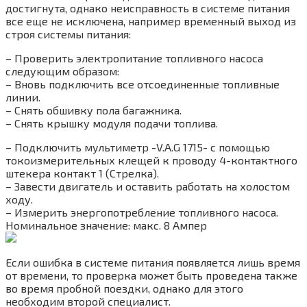
достигнута, однако неисправность в системе питания
все еще не исключена, например временный выход из
строя системы питания:
– Проверить электропитание топливного насоса
следующим образом:
– Вновь подключить все отсоединенные топливные
линии.
– Снять обшивку пола багажника.
– Снять крышку модуля подачи топлива.
– Подключить мультиметр -V.A.G 1715- с помощью
токоизмерительных клещей к проводу 4-контактного
штекера контакт 1 (Стрелка).
– Завести двигатель и оставить работать на холостом
ходу.
– Измерить энергопотребление топливного насоса.
Номинальное значение: макс. 8 Ампер
Если ошибка в системе питания появляется лишь время
от времени, то проверка может быть проведена также
во время пробной поездки, однако для этого
необходим второй специалист.