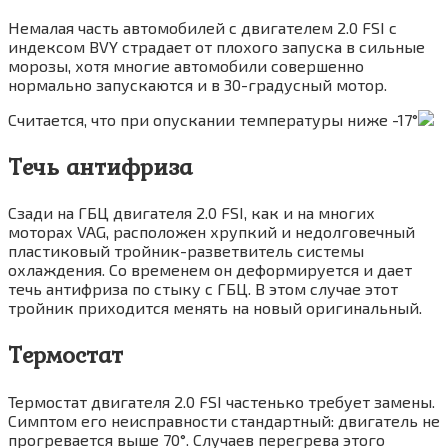
Немалая часть автомобилей с двигателем 2.0 FSI с
индексом BVY страдает от плохого запуска в сильные
морозы, хотя многие автомобили совершенно
нормально запускаются и в 30-градусный мотор.
Считается, что при опускании температуры ниже -17°
Течь антифриза
Сзади на ГБЦ двигателя 2.0 FSI, как и на многих
моторах VAG, расположен хрупкий и недолговечный
пластиковый тройник-разветвитель системы
охлаждения. Со временем он деформируется и дает
течь антифриза по стыку с ГБЦ. В этом случае этот
тройник приходится менять на новый оригинальный.
Термостат
Термостат двигателя 2.0 FSI частенько требует замены.
Симптом его неисправности стандартный: двигатель не
прогревается выше 70°. Случаев перегрева этого