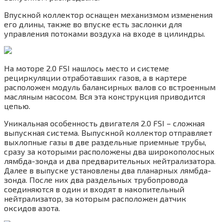
Впускной коллектор оснащен механизмом изменения
его длины, также во впуске есть заслонки для
управления потоками воздуха на входе в цилиндры.
На моторе 2.0 FSI нашлось место и системе
рециркуляции отработавших газов, а в картере
расположен модуль балансирных валов cо встроенным
масляным насосом. Вся эта конструкция приводится
цепью.
Уникальная особенность двигателя 2.0 FSI – сложная
выпускная система. Выпускной коллектор отправляет
выхлопные газы в две раздельные приемные трубы,
сразу за которыми расположены два широкополосных
лямбда-зонда и два предварительных нейтрализатора.
Далее в выпуске установлены два планарных лямбда-
зонда. После них два раздельных трубопровода
соединяются в один и входят в накопительный
нейтрализатор, за которым расположен датчик
оксидов азота.