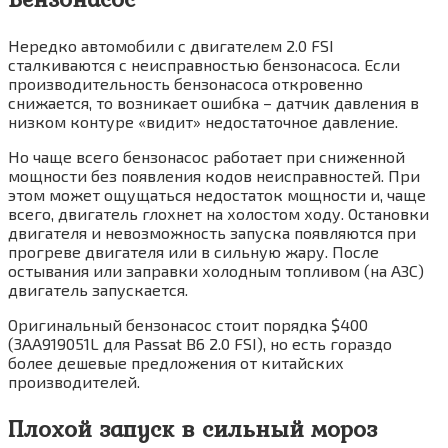
Нередко автомобили с двигателем 2.0 FSI
сталкиваются с неисправностью бензонасоса. Если
производительность бензонасоса откровенно
снижается, то возникает ошибка – датчик давления в
низком контуре «видит» недостаточное давление.
Но чаще всего бензонасос работает при сниженной
мощности без появления кодов неисправностей. При
этом может ощущаться недостаток мощности и, чаще
всего, двигатель глохнет на холостом ходу. Остановки
двигателя и невозможность запуска появляются при
прогреве двигателя или в сильную жару. После
остывания или заправки холодным топливом (на АЗС)
двигатель запускается.
Оригинальный бензонасос стоит порядка $400
(3AA919051L для Passat B6 2.0 FSI), но есть гораздо
более дешевые предложения от китайских
производителей.
Плохой запуск в сильный мороз