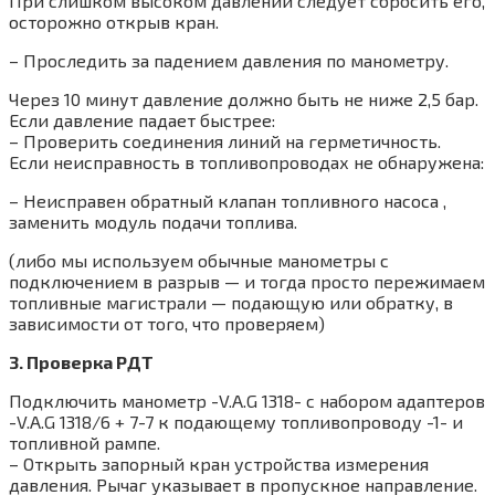
При слишком высоком давлении следует сбросить его,
осторожно открыв кран.
– Проследить за падением давления по манометру.
Через 10 минут давление должно быть не ниже 2,5 бар.
Если давление падает быстрее:
– Проверить соединения линий на герметичность.
Если неисправность в топливопроводах не обнаружена:
– Неисправен обратный клапан топливного насоса ,
заменить модуль подачи топлива.
(либо мы используем обычные манометры с
подключением в разрыв — и тогда просто пережимаем
топливные магистрали — подающую или обратку, в
зависимости от того, что проверяем)
3. Проверка РДТ
Подключить манометр -V.A.G 1318- с набором адаптеров
-V.A.G 1318/6 + 7-7 к подающему топливопроводу -1- и
топливной рампе.
– Открыть запорный кран устройства измерения
давления. Рычаг указывает в пропускное направление.