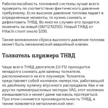
Работоспособность топливной системы лучше всего
проверять по соответствию фактического давления
требуемому. Если высокое давление топлива падает в
определенные моменты, то нужно снимать и
дефектовать ТНВД. Во многих случаях его придется
поменять на новый (06F127025D). Новый ТНВД от
Hitachi стоит около $330.
Также виновником сброса высокого давления топлива
может быть механический аварийный клапан.
Толкатель плунжера ТНВД
Чаще всего ТНВД двигателя 2.0 FSI приходится
ненадолго снимать для замены толкателя,
расположенного на его плунжере. Толкатель
представляет собой колпачок-наперсток, работающий
по двойному кулачку впускного распредвала. Как и на
других прямовпрысковых моторах VAG, этот колпачок
изнашивается и может даже насквозь протереться.
При этом снижается производительность ТНВД, а
также появляется металлический лязг.