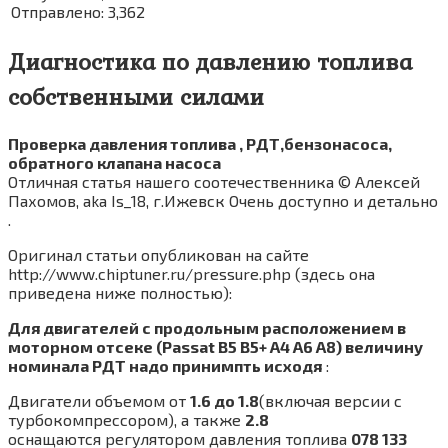
Отправлено: 3,362
Диагностика по давлению топлива
собственными силами
Проверка давления топлива , РДТ,бензонасоса,
обратного клапана насоса
Отличная статья нашего соотечественника © Алексей
Пахомов, aka Is_18, г.Ижевск Очень доступно и детально
.
Оригинал статьи опубликован на сайте
http://www.chiptuner.ru/pressure.php (здесь она
приведена ниже полностью):
Для двигателей с продольным расположением в
моторном отсеке (Passat B5 B5+ A4 A6 A8) величину
номинала РДТ надо принимпть исходя
:
Двигатели объемом от
1.6 до 1.8
(включая версии с
турбокомпрессором), а также
2.8
оснащаются регулятором давления топлива
078 133