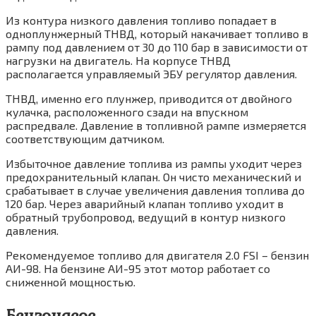
Из контура низкого давления топливо попадает в
одноплунжерный ТНВД, который накачивает топливо в
рампу под давлением от 30 до 110 бар в зависимости от
нагрузки на двигатель. На корпусе ТНВД
располагается управляемый ЭБУ регулятор давления.
ТНВД, именно его плунжер, приводится от двойного
кулачка, расположенного сзади на впускном
распредвале. Давление в топливной рампе измеряется
соответствующим датчиком.
Избыточное давление топлива из рампы уходит через
предохранительный клапан. Он чисто механический и
срабатывает в случае увеличения давления топлива до
120 бар. Через аварийный клапан топливо уходит в
обратный трубопровод, ведущий в контур низкого
давления.
Рекомендуемое топливо для двигателя 2.0 FSI – бензин
АИ-98. На бензине АИ-95 этот мотор работает со
сниженной мощностью.
Бензонасос