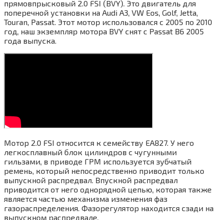
прямовпрысковый 2.0 FSI (BVY). Это двигатель для
поперечной установки на Audi A3, VW Eos, Golf, Jetta,
Touran, Passat. Этот мотор использовался с 2005 по 2010
год, наш экземпляр мотора BVY снят с Passat B6 2005
года выпуска.
Мотор 2.0 FSI относится к семейству EA827. У него
легкосплавный блок цилиндров с чугунными
гильзами, в приводе ГРМ используется зубчатый
ремень, который непосредственно приводит только
выпускной распредвал. Впускной распредвал
приводится от него однорядной цепью, которая также
является частью механизма изменения фаз
газораспределения. Фазорегулятор находится сзади на
выпускном распредвале.