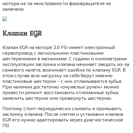
мотора из-за неисправности фазовращателя не
замечено.
Клапан
EGR
Клапан EGR на моторе 2.0 FSI имеет электронный
сервопривод с несколькими пластиковыми
шестеренками в механизме. С годами и километрами
эксплуатации заслонка клапана начинает заедать из-за
сажевого налёта, возникает ошибка по клапану EGR. В
этом случае всю нагрузку на себя берут именно
пластиковые шестерни – с них отламываются зубья.
При наличии достаточно «очумелых ручек» можно
провести ремонт: восстановить отломанные зубья,
заменить шестерню или провернуть шестерню.
Поэтому стоит периодически снимать и промывать
заслонку клапана. После снятия и установки клапана
EGR его нужно адаптировать через диагностическое
ПО.