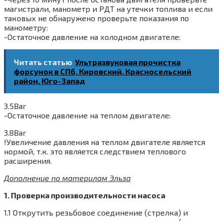
магистрали, манометр и РДТ на утечки топлива и если
таковых не обнаружено проверьте показания по
манометру:
-Остаточное давление на холодном двигателе:
Читать статью
Ультразвуковая прочистка
форсунок в СПб, Кировский, Красносельский
район, Юго-Запад
3.5Bar
-Остаточное давление на теплом двигателе:
3.8Bar
!Увеличение давления на теплом двигателе является
нормой, т.к. это является следствием теплового
расширения.
Дополнение по материлам Эльза
1. Проверка производительности насоса
1.1 Открутить резьбовое соединение (стрелка) и