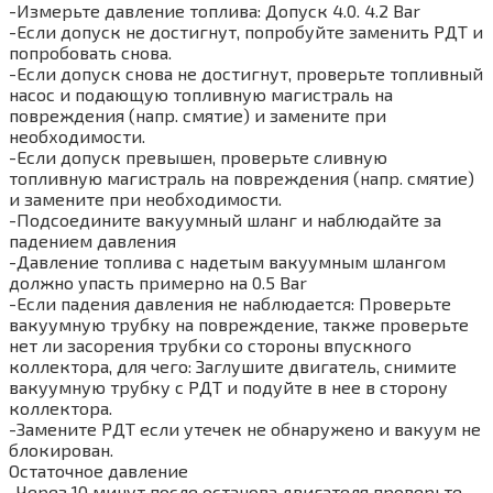
-Измерьте давление топлива: Допуск 4.0. 4.2 Bar
-Если допуск не достигнут, попробуйте заменить РДТ и
попробовать снова.
-Если допуск снова не достигнут, проверьте топливный
насос и подающую топливную магистраль на
повреждения (напр. смятие) и замените при
необходимости.
-Если допуск превышен, проверьте сливную
топливную магистраль на повреждения (напр. смятие)
и замените при необходимости.
-Подсоедините вакуумный шланг и наблюдайте за
падением давления
-Давление топлива с надетым вакуумным шлангом
должно упасть примерно на 0.5 Bar
-Если падения давления не наблюдается: Проверьте
вакуумную трубку на повреждение, также проверьте
нет ли засорения трубки со стороны впускного
коллектора, для чего: Заглушите двигатель, снимите
вакуумную трубку с РДТ и подуйте в нее в сторону
коллектора.
-Замените РДТ если утечек не обнаружено и вакуум не
блокирован.
Остаточное давление
-Через 10 минут после останова двигателя проверьте