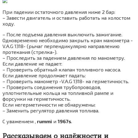
При падении остаточного давления ниже 2 бар:
– Завести двигатель и оставить работать на холостом
ходу.
– После подъема давления выключить зажигание.
Одновременно необходимо закрыть кран манометра -
V.A.G 1318- (рычаг перпендикулярно направлению
протекания (стрелка-).
– Проследить за падением давления по манометру.
Если давление не падает:
– Проверить обратный клапан топливного насоса.
Если давление продолжает падать:
– Проверить манометр -V.A.G 1318- на герметичность.
– Проверить соединения трубопроводов,
уплотнительные кольца на топливной рампе и
форсунки на герметичность.
Если негерметичности не обнаружены:
– Заменить регулятор давления топлива.
C уважением ,
rummi
и
1967s
.
Рассказываем о надёжности и