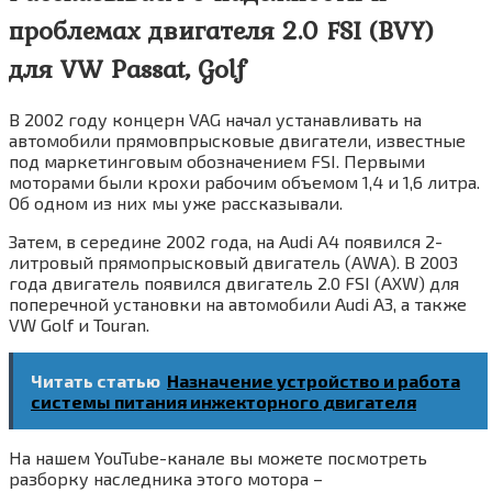
проблемах двигателя 2.0 FSI (BVY)
для VW Passat, Golf
В 2002 году концерн VAG начал устанавливать на
автомобили прямовпрысковые двигатели, известные
под маркетинговым обозначением FSI. Первыми
моторами были крохи рабочим объемом 1,4 и 1,6 литра.
Об одном из них мы уже рассказывали.
Затем, в середине 2002 года, на Audi A4 появился 2-
литровый прямопрысковый двигатель (AWA). В 2003
года двигатель появился двигатель 2.0 FSI (AXW) для
поперечной установки на автомобили Audi A3, а также
VW Golf и Touran.
Читать статью
Назначение устройство и работа
системы питания инжекторного двигателя
На нашем YouTube-канале вы можете посмотреть
разборку наследника этого мотора –