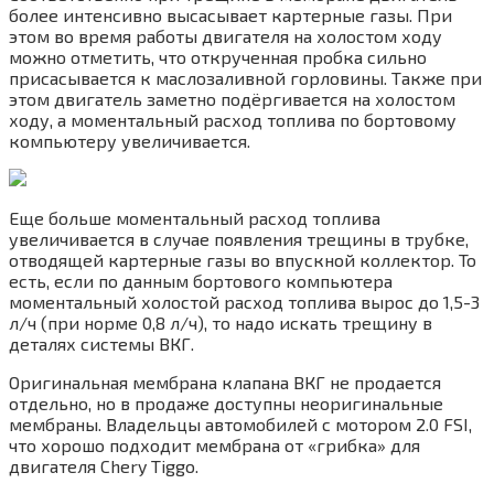
более интенсивно высасывает картерные газы. При
этом во время работы двигателя на холостом ходу
можно отметить, что открученная пробка сильно
присасывается к маслозаливной горловины. Также при
этом двигатель заметно подёргивается на холостом
ходу, а моментальный расход топлива по бортовому
компьютеру увеличивается.
Еще больше моментальный расход топлива
увеличивается в случае появления трещины в трубке,
отводящей картерные газы во впускной коллектор. То
есть, если по данным бортового компьютера
моментальный холостой расход топлива вырос до 1,5-3
л/ч (при норме 0,8 л/ч), то надо искать трещину в
деталях системы ВКГ.
Оригинальная мембрана клапана ВКГ не продается
отдельно, но в продаже доступны неоригинальные
мембраны. Владельцы автомобилей с мотором 2.0 FSI,
что хорошо подходит мембрана от «грибка» для
двигателя Chery Tiggo.