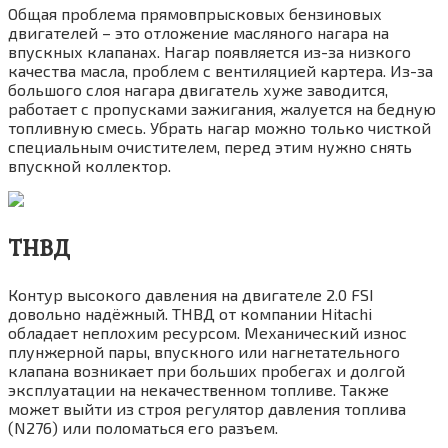
Общая проблема прямовпрысковых бензиновых
двигателей – это отложение масляного нагара на
впускных клапанах. Нагар появляется из-за низкого
качества масла, проблем с вентиляцией картера. Из-за
большого слоя нагара двигатель хуже заводится,
работает с пропусками зажигания, жалуется на бедную
топливную смесь. Убрать нагар можно только чисткой
специальным очистителем, перед этим нужно снять
впускной коллектор.
ТНВД
Контур высокого давления на двигателе 2.0 FSI
довольно надёжный. ТНВД от компании Hitachi
обладает неплохим ресурсом. Механический износ
плунжерной пары, впускного или нагнетательного
клапана возникает при больших пробегах и долгой
эксплуатации на некачественном топливе. Также
может выйти из строя регулятор давления топлива
(N276) или поломаться его разъем.