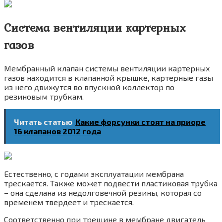
Система вентиляции картерных
газов
Мембранный клапан системы вентиляции картерных
газов находится в клапанной крышке, картерные газы
из него движутся во впускной коллектор по
резиновым трубкам.
Читать статью
Какие форсунки стоят на приоре
16 клапанов 2012 года
Естественно, с годами эксплуатации мембрана
трескается. Также может подвести пластиковая трубка
– она сделана из недолговечной резины, которая со
временем твердеет и трескается.
Соответственно при трещине в мембране двигатель