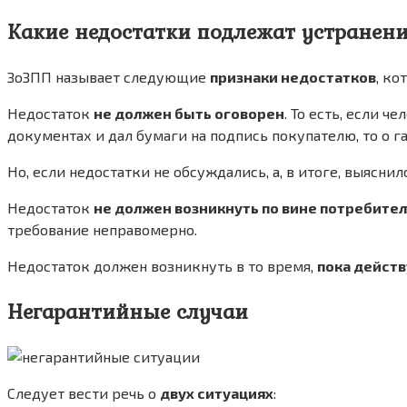
Какие недостатки подлежат устранен
ЗоЗПП называет следующие
признаки недостатков
, ко
Недостаток
не должен быть оговорен
. То есть, если 
документах и дал бумаги на подпись покупателю, то о г
Но, если недостатки не обсуждались, а, в итоге, выясни
Недостаток
не должен возникнуть по вине потребите
требование неправомерно.
Недостаток должен возникнуть в то время,
пока действ
Негарантийные случаи
Следует вести речь о
двух ситуациях
: