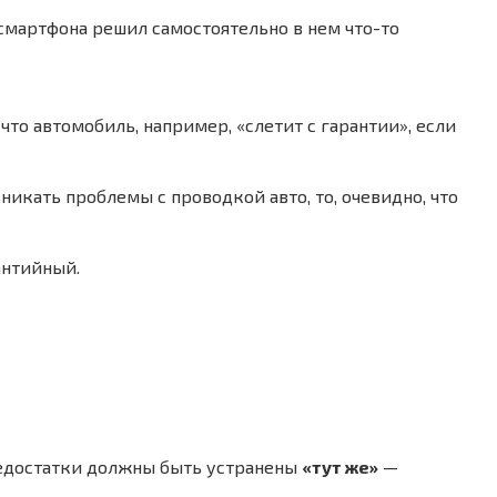
ь смартфона решил самостоятельно в нем что-то
 что автомобиль, например, «слетит с гарантии», если
зникать проблемы с проводкой авто, то, очевидно, что
антийный.
недостатки должны быть устранены
«тут же»
—