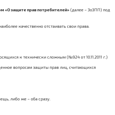
м «О защите прав потребителей»
(далее – ЗоЗПП) под
наиболее качественно отстаивать свои права.
сящихся к технически сложным (№924 от 10.11.2011 г.)
щенное вопросам защиты прав лиц, считающихся
ещь, либо же – оба сразу.