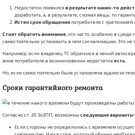
Недостаток появился
в результате каких-то дейс
доработать, а, в результате, сломал вещь, то гаран
Истек срок обращения
потребителя с претензией 
Стоит обратить внимание
, что часто, особенно в сред
самостоятельно установить в нем сигнализацию. Это не 
Например, если владелец ТС обратился в некий автосерви
вина потребителя в возникновении недостатка
есть
.
Но, если самостоятельно была установлена аудиосистема,
Сроки гарантийного ремонта
Согласно ст. 20 ЗоЗПП, возможны
следующие варианты
Если стороны не определились с временем осущес
сиюминутно. Или в срок, который обычно необход