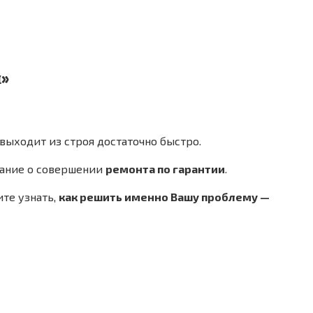
й»
 выходит из строя достаточно быстро.
вание о совершении
ремонта по гарантии
.
те узнать,
как решить именно Вашу проблему —