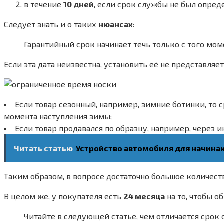
в течение
10 дней
, если срок службы не был опред
Следует знать и о таких
нюансах
:
Гарантийный срок начинает течь только с того мом
Если эта дата неизвестна, установить её не представля
Если товар сезонный, например, зимние ботинки, то 
момента наступления зимы;
Если товар продавался по образцу, например, через и
Читать статью
Устройство автомобиля для начин
Таким образом, в вопросе достаточно большое количест
В целом же, у покупателя есть
24 месяца
на то, чтобы о
Читайте в следующей статье, чем отличается срок 