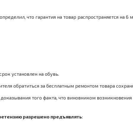
 определил, что гарантия на товар распространяется на 6
срок установлен на обувь.
ебителя обратиться за бесплатным ремонтом товара сохра
я доказывания того факта, что виновником возникновения 
ретензию разрешено предъявлять
: