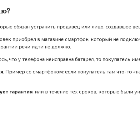
ию?
торые обязан устранить продавец или лицо, создавшее ве
человек приобрел в магазине смартфон, который не подключ
арантии речи идти не должно.
лось, что у телефона неисправна батарея, то покупатель и
ля
. Пример со смартфоном: если покупатель там что-то «н
ует гарантия
, или в течение тех сроков, которые были у