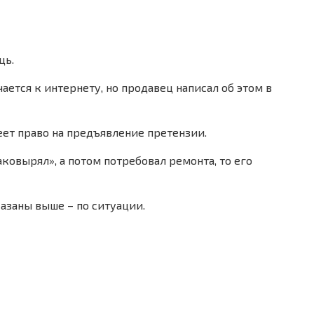
щь.
ается к интернету, но продавец написал об этом в
меет право на предъявление претензии.
аковырял», а потом потребовал ремонта, то его
казаны выше – по ситуации.