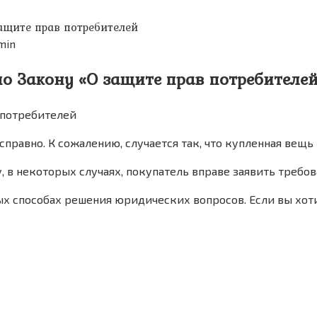
ащите прав потребителей
min
о Закону «О защите прав потребителе
справно. К сожалению, случается так, что купленная вещь
 в некоторых случаях, покупатель вправе заявить требо
х способах решения юридических вопросов. Если вы хоти