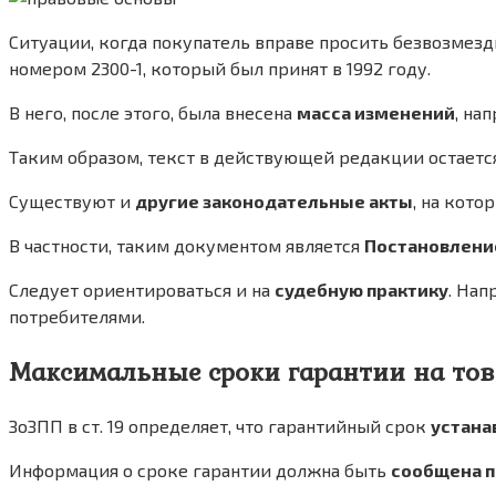
Ситуации, когда покупатель вправе просить безвозмез
номером 2300-1, который был принят в 1992 году.
В него, после этого, была внесена
масса изменений
, на
Таким образом, текст в действующей редакции остаетс
Существуют и
другие законодательные акты
, на кото
В частности, таким документом является
Постановлени
Следует ориентироваться и на
судебную практику
. Нап
потребителями.
Максимальные сроки гарантии на тов
ЗоЗПП в ст. 19 определяет, что гарантийный срок
устана
Информация о сроке гарантии должна быть
сообщена 