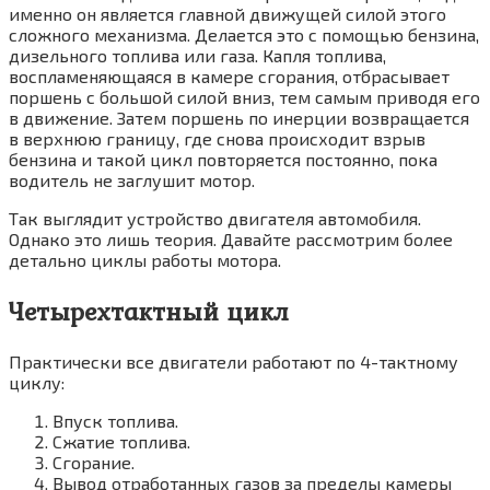
именно он является главной движущей силой этого
сложного механизма. Делается это с помощью бензина,
дизельного топлива или газа. Капля топлива,
воспламеняющаяся в камере сгорания, отбрасывает
поршень с большой силой вниз, тем самым приводя его
в движение. Затем поршень по инерции возвращается
в верхнюю границу, где снова происходит взрыв
бензина и такой цикл повторяется постоянно, пока
водитель не заглушит мотор.
Так выглядит устройство двигателя автомобиля.
Однако это лишь теория. Давайте рассмотрим более
детально циклы работы мотора.
Четырехтактный цикл
Практически все двигатели работают по 4-тактному
циклу:
Впуск топлива.
Сжатие топлива.
Сгорание.
Вывод отработанных газов за пределы камеры