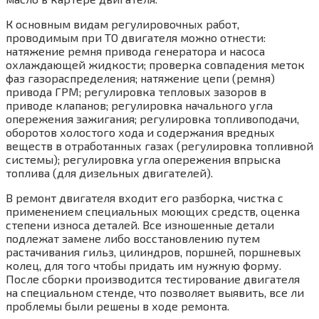
К основным видам регулировочных работ,
проводимым при ТО двигателя можно отнести:
натяжение ремня привода генератора и насоса
охлаждающей жидкости; проверка совпадения меток
фаз газораспределения; натяжение цепи (ремня)
привода ГРМ; регулировка тепловых зазоров в
приводе клапанов; регулировка начального угла
опережения зажигания; регулировка топливоподачи,
оборотов холостого хода и содержания вредных
веществ в отработанных газах (регулировка топливной
системы); регулировка угла опережения впрыска
топлива (для дизельных двигателей).
В ремонт двигателя входит его разборка, чистка с
применением специальных моющих средств, оценка
степени износа деталей. Все изношенные детали
подлежат замене либо восстановлению путем
растачивания гильз, цилиндров, поршней, поршневых
колец, для того чтобы придать им нужную форму.
После сборки производится тестирование двигателя
на специальном стенде, что позволяет выявить, все ли
проблемы были решены в ходе ремонта.