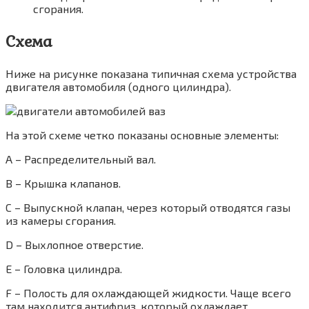
сгорания.
Схема
Ниже на рисунке показана типичная схема устройства
двигателя автомобиля (одного цилиндра).
На этой схеме четко показаны основные элементы:
A – Распределительный вал.
B – Крышка клапанов.
C – Выпускной клапан, через который отводятся газы
из камеры сгорания.
D – Выхлопное отверстие.
E – Головка цилиндра.
F – Полость для охлаждающей жидкости. Чаще всего
там находится антифриз, который охлаждает