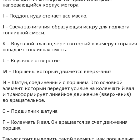
нагревающийся корпус мотора.
I – Поддон, куда стекает все масло.
J – Свеча зажигания, образующая искру для поджога
топливной смеси.
K – Впускной клапан, через который в камеру сгорания
попадает топливная смесь.
L – Впускное отверстие.
M – Поршень, который движется вверх-вниз.
N – Шатун, соединенный с поршнем. Это основной
элемент, который передает усилие на коленчатый вал
и трансформирует линейное движение (вверх-вниз)
во вращательное.
O – Подшипник шатуна.
P – Коленчатый вал. Он вращается за счет движения
поршня.
Также стоит выделить такой элемент, как поршневые