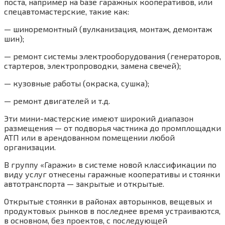
поста, например на базе гаражных кооперативов, или
спецавтомастерские, такие как:
— шиноремонтный (вулканизация, монтаж, демонтаж
шин);
— ремонт системы электрооборудования (генераторов,
стартеров, электропроводки, замена свечей);
— кузовные работы (окраска, сушка);
— ремонт двигателей и т.д.
Эти мини-мастерские имеют широкий диапазон
размещения — от подворья частника до промплощадки
АТП или в арендованном помещении любой
организации.
В группу «Гаражи» в системе новой классификации по
виду услуг отнесены гаражные кооперативы и стоянки
автотранспорта — закрытые и открытые.
Открытые стоянки в районах авторынков, вещевых и
продуктовых рынков в последнее время устраиваются,
в основном, без проектов, с последующей