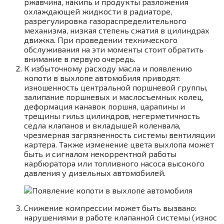
ржавчина, накипь и продукты разложения
охлаждающей жидкости в радиаторе,
разрегулировка газораспределительного
механизма, низкая степень сжатия в цилиндрах
движка. При проведении технического
обслуживания на эти моменты стоит обратить
внимание в первую очередь.
К избыточному расходу масла и появлению
копоти в выхлопе автомобиля приводят:
изношенность центральной поршневой группы,
залипание поршневых и маслосъемных колец,
деформация канавок поршня, царапины и
трещины гильз цилиндров, негерметичность
седла клапанов и вкладышей коленвала,
чрезмерная загрязненность системы вентиляции
картера. Также изменение цвета выхлопа может
быть и сигналом некорректной работы
карбюратора или топливного насоса высокого
давления у дизельных автомобилей.
Снижение компрессии может быть вызвано:
нарушениями в работе клапанной системы (износ