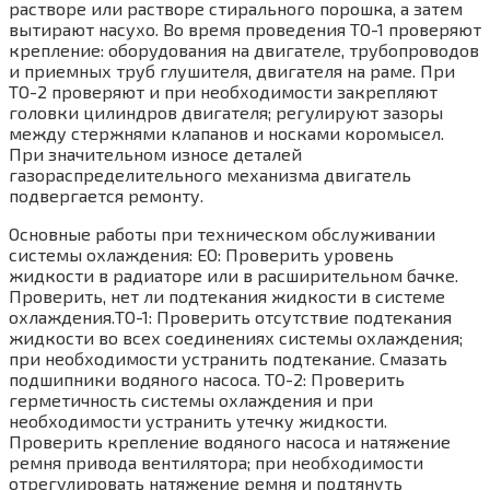
растворе или растворе стирального порошка, а затем
вытирают насухо. Во время проведения ТО-1 проверяют
крепление: оборудования на двигателе, трубопроводов
и приемных труб глушителя, двигателя на раме. При
ТО-2 проверяют и при необходимости закрепляют
головки цилиндров двигателя; регулируют зазоры
между стержнями клапанов и носками коромысел.
При значительном износе деталей
газораспределительного механизма двигатель
подвергается ремонту.
Основные работы при техническом обслуживании
системы охлаждения: ЕО: Проверить уровень
жидкости в радиаторе или в расширительном бачке.
Проверить, нет ли подтекания жидкости в системе
охлаждения.TO-1: Проверить отсутствие подтекания
жидкости во всех соединениях системы охлаждения;
при необходимости устранить подтекание. Смазать
подшипники водяного насоса. ТО-2: Проверить
герметичность системы охлаждения и при
необходимости устранить утечку жидкости.
Проверить крепление водяного насоса и натяжение
ремня привода вентилятора; при необходимости
отрегулировать натяжение ремня и подтянуть