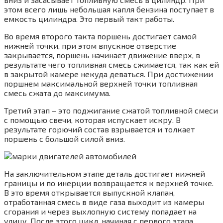
этом всего лишь небольшая капля бензина поступает в
емкость цилиндра. Это первый такт работы.
Во время второго такта поршень достигает самой
нижней точки, при этом впускное отверстие
закрывается, поршень начинает движение вверх, в
результате чего топливная смесь сжимается, так как ей
в закрытой камере некуда деваться. При достижении
поршнем максимальной верхней точки топливная
смесь сжата до максимума.
Третий этап – это поджигание сжатой топливной смеси
с помощью свечи, которая испускает искру. В
результате горючий состав взрывается и толкает
поршень с большой силой вниз.
На заключительном этапе деталь достигает нижней
границы и по инерции возвращается к верхней точке.
В это время открывается выпускной клапан,
отработанная смесь в виде газа выходит из камеры
сгорания и через выхлопную систему попадает на
улицу. После этого цикл, начиная с первого этапа,