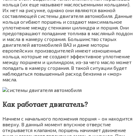
кольца (их еще называют маслосъемными кольцами).
Их нет на рисунке, однако они являются важной
составляющей системы двигателя автомобиля. Данные
кольца огибают поршень и создают максимальное
уплотнение между стенками цилиндра и поршня. Они
предотвращают попадание топлива в масляный поддон
и масла в камеру сгорания. Большинство старых
двигателей автомобилей ВАЗ и даже моторы
европейских производителей имеют изношенные
кольца, которые не создают эффективное уплотнение
между поршнем и цилиндром, из-за чего масло может
попадать в камеру сгорания. В такой ситуации будет
наблюдаться повышенный расход бензина и «жор»
масла.
Как работает двигатель?
Начнем с начального положения поршня – он находится
вверху. В данный момент впускное отверстие
открывается клапаном, поршень начинает движение
вниз и засасывает топливную смесь в цилиндр. При