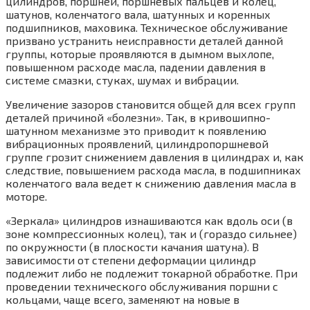
цилиндров, поршней, поршневых пальцев и колец,
шатунов, коленчатого вала, шатунных и коренных
подшипников, маховика. Техническое обслуживание
призвано устранить неисправности деталей данной
группы, которые проявляются в дымном выхлопе,
повышенном расходе масла, падении давления в
системе смазки, стуках, шумах и вибрации.
Увеличение зазоров становится общей для всех групп
деталей причиной «болезни». Так, в кривошипно-
шатунном механизме это приводит к появлению
вибрационных проявлений, цилиндропоршневой
группе грозит снижением давления в цилиндрах и, как
следствие, повышением расхода масла, в подшипниках
коленчатого вала ведет к снижению давления масла в
моторе.
«Зеркала» цилиндров изнашиваются как вдоль оси (в
зоне компрессионных колец), так и (гораздо сильнее)
по окружности (в плоскости качания шатуна). В
зависимости от степени деформации цилиндр
подлежит либо не подлежит токарной обработке. При
проведении технического обслуживания поршни с
кольцами, чаще всего, заменяют на новые в