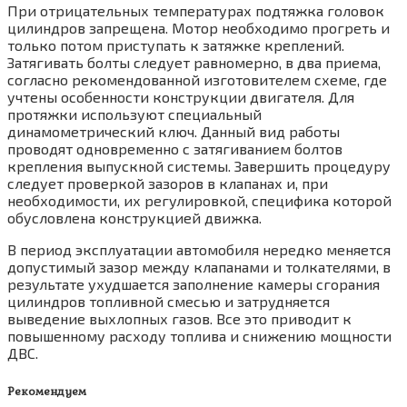
При отрицательных температурах подтяжка головок
цилиндров запрещена. Мотор необходимо прогреть и
только потом приступать к затяжке креплений.
Затягивать болты следует равномерно, в два приема,
согласно рекомендованной изготовителем схеме, где
учтены особенности конструкции двигателя. Для
протяжки используют специальный
динамометрический ключ. Данный вид работы
проводят одновременно с затягиванием болтов
крепления выпускной системы. Завершить процедуру
следует проверкой зазоров в клапанах и, при
необходимости, их регулировкой, специфика которой
обусловлена конструкцией движка.
В период эксплуатации автомобиля нередко меняется
допустимый зазор между клапанами и толкателями, в
результате ухудшается заполнение камеры сгорания
цилиндров топливной смесью и затрудняется
выведение выхлопных газов. Все это приводит к
повышенному расходу топлива и снижению мощности
ДВС.
Рекомендуем