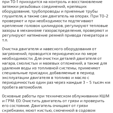
при ТО-1 приходится на контроль и восстановление
затяжки резьбовых соединений, крепящих
оборудование, трубопроводы и приемные трубы
глушителя, а также сам двигатель на опорах. При ТО-2
проверяют и при необходимости подтягивают
крепление головок цилиндров, регулируют тепловые
зазоры в механизме газораспределения, проверяют и
регулируют натяжение ремней привода генератора и
т.п.
Очистка двигателя и навесного оборудования от
загрязнений, проводится периодически по мере
необходимости. Для очистки деталей двигателя от
нагара, смолистых и мазевых отложений, а также для
удаления воды из топливной системы, применяют
специальные присадки, добавляемые в период
эксплуатации двигателя в топливо и масло с
периодичностью один раз через каждые 3 – 5 тысяч км
пробега автомобиля.
Основные работы при техническом облуживании КШМ
и ГРМ: ЕО: Очистить двигатель от грязи и проверить
его состояние. Двигатель очищают от грязи
скребками, моют кистью, смоченной в содовом