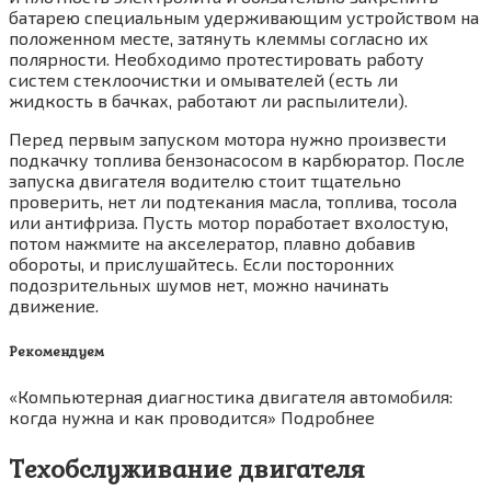
батарею специальным удерживающим устройством на
положенном месте, затянуть клеммы согласно их
полярности. Необходимо протестировать работу
систем стеклоочистки и омывателей (есть ли
жидкость в бачках, работают ли распылители).
Перед первым запуском мотора нужно произвести
подкачку топлива бензонасосом в карбюратор. После
запуска двигателя водителю стоит тщательно
проверить, нет ли подтекания масла, топлива, тосола
или антифриза. Пусть мотор поработает вхолостую,
потом нажмите на акселератор, плавно добавив
обороты, и прислушайтесь. Если посторонних
подозрительных шумов нет, можно начинать
движение.
Рекомендуем
«Компьютерная диагностика двигателя автомобиля:
когда нужна и как проводится» Подробнее
Техобслуживание двигателя