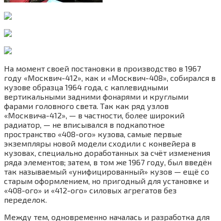
На момент своей постановки в производство в 1967
году «Москвич-412», как и «Москвич-408», собирался в
кузове образца 1964 года, с каплевидными
вертикальными задними фонарями и круглыми
фарами головного света. Так как ряд узлов
«Москвича-412», — в частности, более широкий
радиатор, — не вписывался в подкапотное
пространство «408-ого» кузова, самые первые
экземпляры новой модели сходили с конвейера в
кузовах, специально доработанных за счёт изменения
ряда элементов; затем, в том же 1967 году, был введён
так называемый «унифицированный» кузов — ещё со
старым оформлением, но пригодный для установке и
«408-ого» и «412-ого» силовых агрегатов без
переделок.
Между тем, одновременно началась и разработка для