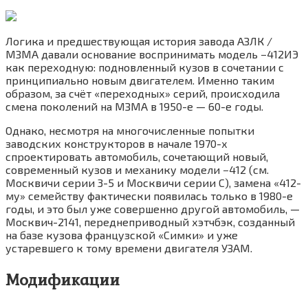
Логика и предшествующая история завода АЗЛК /
МЗМА давали основание воспринимать модель −412ИЭ
как переходную: подновленный кузов в сочетании с
принципиально новым двигателем. Именно таким
образом, за счёт «переходных» серий, происходила
смена поколений на МЗМА в 1950-е — 60-е годы.
Однако, несмотря на многочисленные попытки
заводских конструкторов в начале 1970-х
спроектировать автомобиль, сочетающий новый,
современный кузов и механику модели −412 (см.
Москвичи серии 3-5 и Москвичи серии С), замена «412-
му» семейству фактически появилась только в 1980-е
годы, и это был уже совершенно другой автомобиль, —
Москвич-2141, переднеприводный хэтчбэк, созданный
на базе кузова французской «Симки» и уже
устаревшего к тому времени двигателя УЗАМ.
Модификации