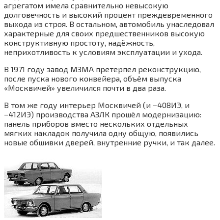
агрегатом имела сравнительно невысокую
долговечность и высокий процент преждевременного
выхода из строя. В остальном, автомобиль унаследовал
характерные для своих предшественников высокую
конструктивную простоту, надёжность,
неприхотливость к условиям эксплуатации и ухода.
В 1971 году завод МЗМА претерпел реконструкцию,
после пуска нового конвейера, объём выпуска
«Москвичей» увеличился почти в два раза.
В том же году интерьер Москвичей (и −408ИЭ, и
−412ИЭ) производства АЗЛК прошёл модернизацию:
панель приборов вместо нескольких отдельных
мягких накладок получила одну общую, появились
новые обшивки дверей, внутренние ручки, и так далее.