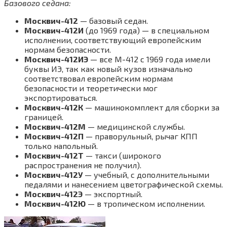
Базового седана:
Москвич-412
— базовый седан.
Москвич-412И
(до 1969 года) — в специальном
исполнении, соответствующий европейским
нормам безопасности.
Москвич-412ИЭ
— все М-412 с 1969 года имели
буквы ИЭ, так как новый кузов изначально
соответствовал европейским нормам
безопасности и теоретически мог
экспортироваться.
Москвич-412К
— машинокомплект для сборки за
границей.
Москвич-412М
— медицинской службы.
Москвич-412П
— праворульный, рычаг КПП
только напольный.
Москвич-412Т
— такси (широкого
распространения не получил).
Москвич-412У
— учебный, с дополнительными
педалями и нанесением цветографической схемы.
Москвич-412Э
— экспортный.
Москвич-412Ю
— в тропическом исполнении.