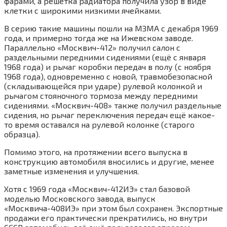
фарами, а решетка радиатора получила узор в виде
клетки с широкими низкими ячейками.
В серию такие машины пошли на МЗМА с декабря 1969
года, и примерно тогда же на Ижевском заводе.
Параллельно «Москвич-412» получил салон с
раздельными передними сидениями (ещё с января
1968 года) и рычаг коробки передач в полу (с ноября
1968 года), одновременно с новой, травмобезопасной
(складывающейся при ударе) рулевой колонкой и
рычагом стояночного тормоза между передними
сидениями. «Москвич-408» также получил раздельные
сидения, но рычаг переключения передач ещё какое-
то время оставался на рулевой колонке (старого
образца).
Помимо этого, на протяжении всего выпуска в
конструкцию автомобиля вносились и другие, менее
заметные изменения и улучшения.
Хотя с 1969 года «Москвич-412ИЭ» стал базовой
моделью Московского завода, выпуск
«Москвича-408ИЭ» при этом был сохранен. Экспортные
продажи его практически прекратились, но внутри