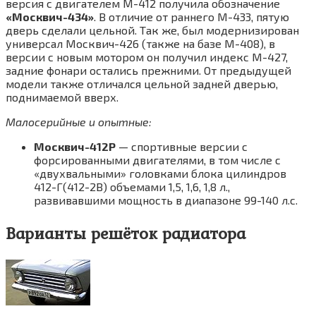
версия с двигателем М-412 получила обозначение
«Москвич-434»
. В отличие от раннего М-433, пятую
дверь сделали цельной. Так же, был модернизирован
универсал Москвич-426 (также на базе М-408), в
версии с новым мотором он получил индекс М-427,
задние фонари остались прежними. От предыдущей
модели также отличался цельной задней дверью,
поднимаемой вверх.
Малосерийные и опытные:
Москвич-412Р
— спортивные версии с
форсированными двигателями, в том числе с
«двухвальными» головками блока цилиндров
412-Г(412-2В) объемами 1,5, 1,6, 1,8 л.,
развивавшими мощность в диапазоне 99-140 л.с.
Варианты решёток радиатора