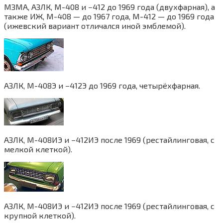
МЗМА, АЗЛК, М-408 и −412 до 1969 года (двухфарная), а
также ИЖ, М-408 — до 1967 года, М-412 — до 1969 года
(ижевский вариант отличался иной эмблемой).
АЗЛК, М-408Э и −412Э до 1969 года, четырёхфарная.
АЗЛК, М-408ИЭ и −412ИЭ после 1969 (рестайлинговая, с
мелкой клеткой).
АЗЛК, М-408ИЭ и −412ИЭ после 1969 (рестайлинговая, с
крупной клеткой).