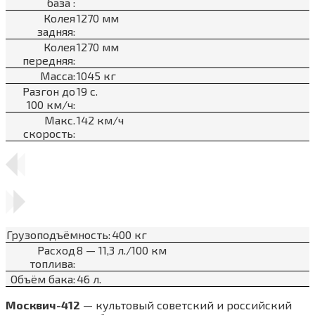
база :
Колея
1270 мм
задняя:
Колея
1270 мм
передняя:
Масса:
1045 кг
Разгон до
19 с.
100 км/ч:
Макс.
142 км/ч
скорость:
Грузоподъёмность:
400 кг
Расход
8 — 11,3 л./100 км
топлива:
Объём бака:
46 л.
Москвич-412
— культовый советский и российский