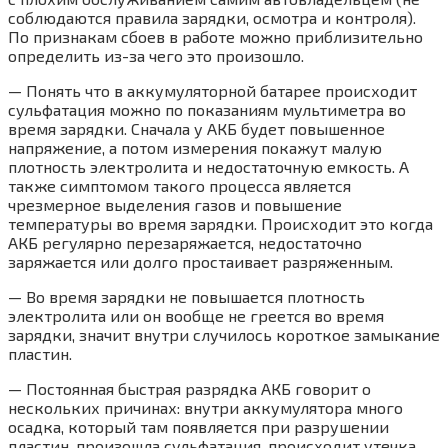
соблюдаются правила зарядки, осмотра и контроля).
По признакам сбоев в работе можно приблизительно
определить из-за чего это произошло.
— Понять что в аккумуляторной батарее происходит
сульфатация можно по показаниям мультиметра во
время зарядки. Сначала у АКБ будет повышенное
напряжение, а потом измерения покажут малую
плотность электролита и недостаточную емкость. А
также симптомом такого процесса является
чрезмерное выделения газов и повышение
температуры во время зарядки. Происходит это когда
АКБ регулярно перезаряжается, недостаточно
заряжается или долго простаивает разряженным.
— Во время зарядки не повышается плотность
электролита или он вообще не греется во время
зарядки, значит внутри случилось короткое замыкание
пластин.
— Постоянная быстрая разрядка АКБ говорит о
нескольких причинах: внутри аккумулятора много
осадка, который там появляется при разрушении
пластин, произошла сульфатация, происходит утечка