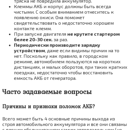
тряска не повредила аккумулятор.
Клеммы АКБ и корпус должны быть всегда
чистыми. С особым вниманием отнеситесь к
появлению окиси. Онa поможет
свидетельствовать o недостаточно хорошем
контакте клемм.
При запуске двигателя
не крутите стартером
белее 20-30 ceк.
за раз.
Периодически производите зарядку
устройством
, даже если видимы причин на то
нет. Поскольку как правило, в городском
режиме, автомобилем пользуются на коротких
дистанциях, и малых оборотов, при таких кратких
поездках, недостаточно чтобы восстановить
емкость АКБ от генератора.
Часто задаваемые вопросы
Причины и признаки поломок АКБ?
Всего может быть 4 основные причины выхода из
строя автомобильного аккумулятора и все они связаны
с плохим обслуживанием самим автовладельцем (не