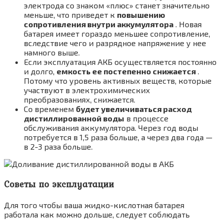
электрода со знаком «плюс» станет значительно
меньше, что приведет к
повышению
сопротивления внутри аккумулятора
. Новая
батарея имеет гораздо меньшее сопротивление,
вследствие чего и разрядное напряжение у нее
намного выше.
Если эксплуатация АКБ осуществляется постоянно
и долго,
емкость ее постепенно снижается
.
Потому что уровень активных веществ, которые
участвуют в электрохимических
преобразованиях, снижается.
Со временем
будет увеличиваться расход
дистиллированной воды
в процессе
обслуживания аккумулятора. Через год воды
потребуется в 1,5 раза больше, а через два года —
в 2-3 раза больше.
Советы по эксплуатации
Для того чтобы ваша жидко-кислотная батарея
работала как можно дольше, следует соблюдать