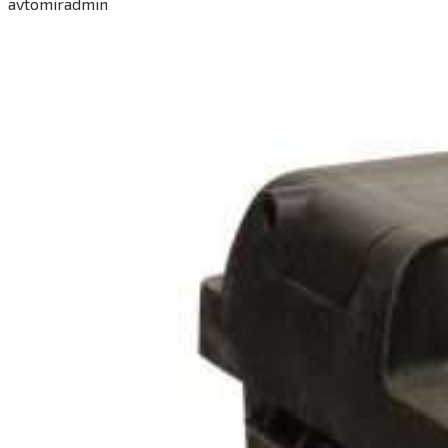
avtomiradmin