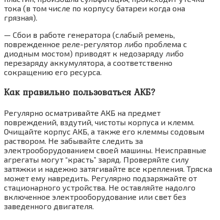
тока (в том числе по корпусу батареи когда она
грязная).
— Сбои в работе генератора (слабый ремень,
поврежденное реле-регулятор либо проблема с
диодным мостом) приводят к недозаряду либо
перезаряду аккумулятора, а соответственно
сокращению его ресурса.
Как правильно пользоваться АКБ?
Регулярно осматривайте АКБ на предмет
повреждений, вздутий, чистоты корпуса и клемм.
Очищайте корпус АКБ, а также его клеммы содовым
раствором. Не забывайте следить за
электрооборудованием своей машины. Неисправные
агрегаты могут “красть” заряд. Проверяйте силу
затяжки и надежно затягивайте все крепления. Тряска
может ему навредить. Регулярно подзаряжайте от
стационарного устройства. Не оставляйте надолго
включенное электрооборудование или свет без
заведенного двигателя.