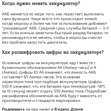
Когда нужно менять аккумулятор?
АКБ меняется по мере того, как перестает выполнять
свои функции. Чаще всего это происходит зимой,
когда морозы и более частое использование добивают
“умирающий” АКБ. Средний срок службы батарей — 3-5
лет. Если осенью заметили быстрый разряд батареи, то
рекомендуется ее менять, чтобы в мороз вы смогли
без проблем запустить двигатель.
Как расшифровать цифры на аккумуляторе?
Основные цифры на аккумуляторе идут вместе с
буквенными обозначениями Ah (Ампер-часы) и А
(Ампер). Цифры 65 Ah означают, что емкость АКБ
составляет 65 Ампер-часов. Это основная
характеристика при подборе аккумулятора. Цифры
550 А означают, что эта батарея при температуре -18°С
за 10 секунд может отдать 550 Ампер тока. Подробная
расшифровка обозначений на АКБ будут зависеть от
производителя и стандарта маркировки.
Подпишись
на наш канал в
Я ндекс.Дзене