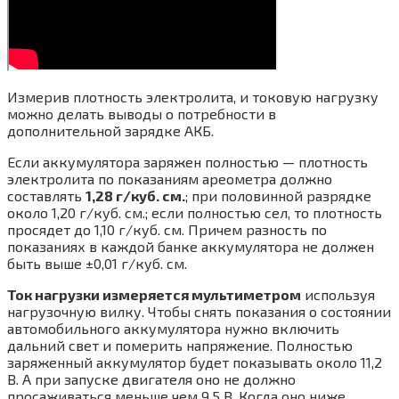
Измерив плотность электролита, и токовую нагрузку
можно делать выводы о потребности в
дополнительной зарядке АКБ.
Если аккумулятора заряжен полностью — плотность
электролита по показаниям ареометра должно
составлять
1,28 г/куб. см.
; при половинной разрядке
около 1,20 г/куб. см.; если полностью сел, то плотность
просядет до 1,10 г/куб. см. Причем разность по
показаниях в каждой банке аккумулятора не должен
быть выше ±0,01 г/куб. см.
Ток нагрузки измеряется мультиметром
используя
нагрузочную вилку. Чтобы снять показания о состоянии
автомобильного аккумулятора нужно включить
дальний свет и померить напряжение. Полностью
заряженный аккумулятор будет показывать около 11,2
В. А при запуске двигателя оно не должно
просаживаться меньше чем 9,5 В. Когда оно ниже