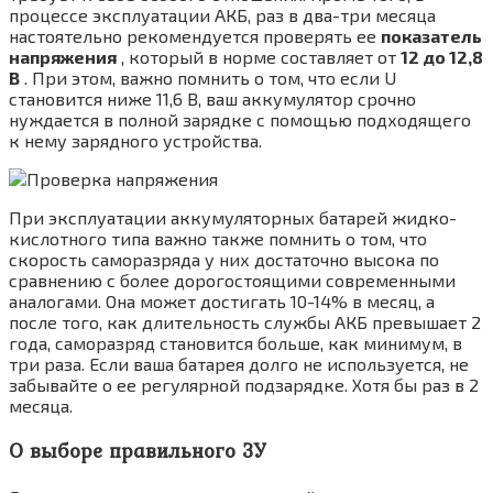
процессе эксплуатации АКБ, раз в два-три месяца
настоятельно рекомендуется проверять ее
показатель
напряжения
, который в норме составляет от
12 до 12,8
В
. При этом, важно помнить о том, что если U
становится ниже 11,6 В, ваш аккумулятор срочно
нуждается в полной зарядке с помощью подходящего
к нему зарядного устройства.
При эксплуатации аккумуляторных батарей жидко-
кислотного типа важно также помнить о том, что
скорость саморазряда у них достаточно высока по
сравнению с более дорогостоящими современными
аналогами. Она может достигать 10-14% в месяц, а
после того, как длительность службы АКБ превышает 2
года, саморазряд становится больше, как минимум, в
три раза. Если ваша батарея долго не используется, не
забывайте о ее регулярной подзарядке. Хотя бы раз в 2
месяца.
О выборе правильного ЗУ