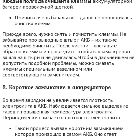
Каждые полгода очищайте клеммы
аккумуляторной
батареи проволочной щеткой.
Причина очень банальная – давно не проводилась
очистка клемм.
Прежде всего, нужно снять и почистить клеммы. Не
забывайте про выводные штыри АКБ – их также
необходимо очистить. После чистки – поставьте
обратно клеммы и проследите, чтобы клемма крепко
зашла на штыри и не двигалась. Чтобы в дальнейшем не
допустить подобной проблемы, можно смазать
клеммы специальным вазелином или
соответствующим заменителем.
3. Короткое замыкание в аккумуляторе
Во время зарядки не увеличивается плотность
электролита в АКБ. Наблюдается сильное выделение
газов и повышенная температура электролита.
Периодически снижается плотность электролита.
Такой процесс вызван коротким замыканием,
которое произошло в самом АКБ. Оно стает