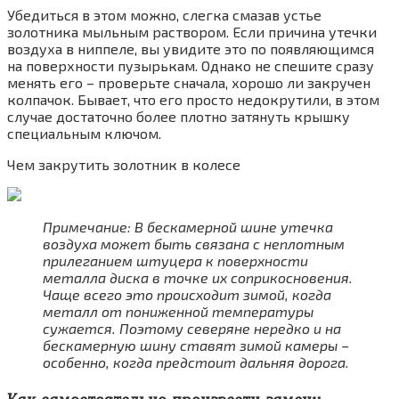
Убедиться в этом можно, слегка смазав устье
золотника мыльным раствором. Если причина утечки
воздуха в ниппеле, вы увидите это по появляющимся
на поверхности пузырькам. Однако не спешите сразу
менять его – проверьте сначала, хорошо ли закручен
колпачок. Бывает, что его просто недокрутили, в этом
случае достаточно более плотно затянуть крышку
специальным ключом.
Чем закрутить золотник в колесе
Примечание: В бескамерной шине утечка
воздуха может быть связана с неплотным
прилеганием штуцера к поверхности
металла диска в точке их соприкосновения.
Чаще всего это происходит зимой, когда
металл от пониженной температуры
сужается. Поэтому северяне нередко и на
бескамерную шину ставят зимой камеры –
особенно, когда предстоит дальняя дорога.