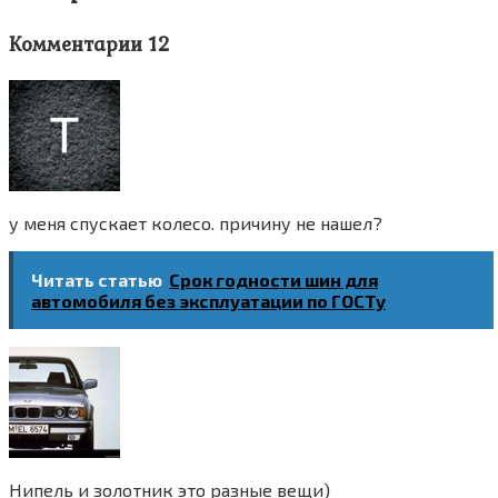
Комментарии 12
у меня спускает колесо. причину не нашел?
Читать статью
Cрок годности шин для
автомобиля без эксплуатации по ГОСТу
Нипель и золотник это разные вещи)