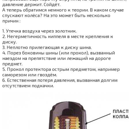
давление держит. Сойдёт.
А теперь обратимся немного к теории. В каком случае
спускают колёса? На это может быть несколько
причин :
1. Утечка воздуха через золотник.
2. Негерметичность ниппеля в месте крепления к
диску.
3. Неплотно прилегающая к диску шина.
4. Порез боковины шины (или прокол), вызванный
наездом на препятствие или лежащий на дороге
предмет.
5. Прокол протектора острым предметом, например
саморезом или гвоздём.
6. Естественная потеря давления, вызванная долгим
отсутствием подкачки.