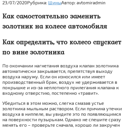
23/07/2020
Рубрика:
Шины
Автор:
avtomiradmin
Как самостоятельно заменить
золотник на колесе автомобиля
Как определить, что колесо спускает
по вине золотника
По окончании нагнетания воздуха клапан золотника
автоматически закрывается, препятствуя выходу
воздуха наружу. Если он износился или имеет
производственный брак, воздух не удерживается в
покрышке и из-за неплотного прилегания клапана к
входному отверстию, постепенно «травит».
Убедиться в этом можно, слегка смазав устье
золотника мыльным раствором. Если причина утечки
воздуха в ниппеле, вы увидите это по появляющимся
на поверхности пузырькам. Однако не спешите сразу
менять его – проверьте сначала, хорошо ли закручен