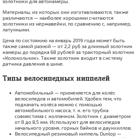
золотники для автокамеры.
Материалы, из которых они изготавливаются, также
различаются — наиболее хорошими считаются
золотники из нержавейки, по сравнению с, например,
латунными.
Цена по состоянию на январь 2019 года может быть
также самой разной — от 2,2 руб за длинный золотник
камеры до порядка 68 рублей за тракторный золотник
«Колокольчик». Также золотник входит в систему
датчика давления в шине.
Типы велосипедных ниппелей
Автомобильный — применяется для колёс
велосипедов и автомобилей. Удобен тем, что
подкачать колёса можно с помощью
автомобильного насоса, т. к. его трубка
совместима с колпачком. Золотник с диаметром
от 8 до 8,5 мм. Используют для велосипедов
начального уровня, горных байков и даунхиллов.
Велосипедный резиновый ниппель Dunlop —