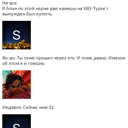
Не все.
Я блин по этой херне две камеры на ХВЗ-Турист
вынужден был купить.
Во-во. Ты тоже прошел через это. И тоже давно. Именно
об этом я и говорю.
Недавно. Сейчас мне 32.