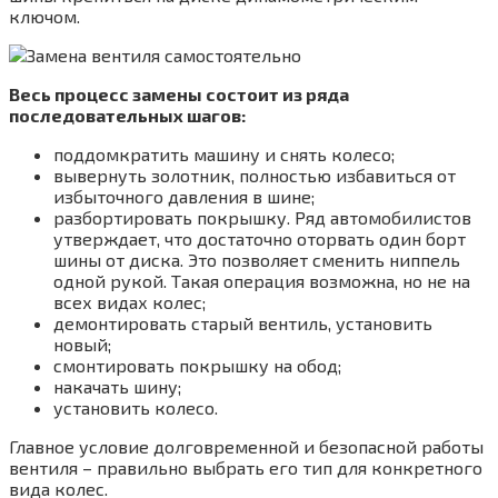
ключом.
Весь процесс замены состоит из ряда
последовательных шагов:
поддомкратить машину и снять колесо;
вывернуть золотник, полностью избавиться от
избыточного давления в шине;
разбортировать покрышку. Ряд автомобилистов
утверждает, что достаточно оторвать один борт
шины от диска. Это позволяет сменить ниппель
одной рукой. Такая операция возможна, но не на
всех видах колес;
демонтировать старый вентиль, установить
новый;
смонтировать покрышку на обод;
накачать шину;
установить колесо.
Главное условие долговременной и безопасной работы
вентиля – правильно выбрать его тип для конкретного
вида колес.