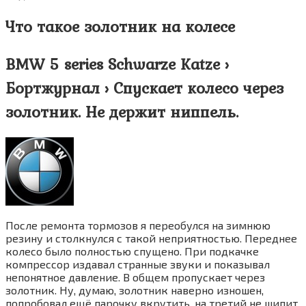
Что такое золотник на колесе
BMW 5 series Schwarze Katze ›
Бортжурнал › Спускает колесо через
золотник. Не держит ниппель.
После ремонта тормозов я переобулся на зимнюю
резину и столкнулся с такой неприятностью. Переднее
колесо было полностью спущено. При подкачке
компрессор издавал странные звуки и показывал
непонятное давление. В общем пропускает через
золотник. Ну, думаю, золотник наверно изношен,
попробовал ещё парочку вкрутить, на третий не шипит,