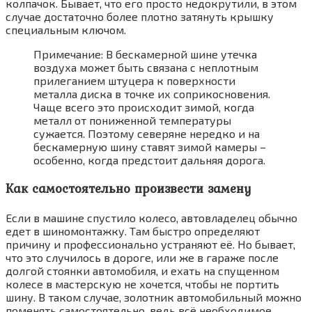
колпачок. Бывает, что его просто недокрутили, в этом
случае достаточно более плотно затянуть крышку
специальным ключом.
Примечание: В бескамерной шине утечка
воздуха может быть связана с неплотным
прилеганием штуцера к поверхности
металла диска в точке их соприкосновения.
Чаще всего это происходит зимой, когда
металл от пониженной температуры
сужается. Поэтому северяне нередко и на
бескамерную шину ставят зимой камеры –
особенно, когда предстоит дальняя дорога.
Как самостоятельно произвести замену
Если в машине спустило колесо, автовладелец обычно
едет в шиномонтажку. Там быстро определяют
причину и профессионально устраняют её. Но бывает,
что это случилось в дороге, или же в гараже после
долгой стоянки автомобиля, и ехать на спущенном
колесе в мастерскую не хочется, чтобы не портить
шину. В таком случае, золотник автомобильный можно
поменять самостоятельно, ведь всё необходимое