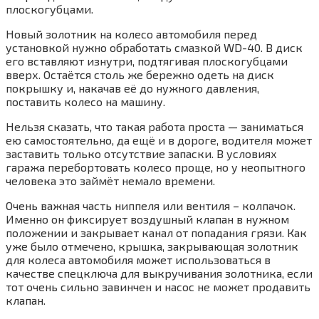
плоскогубцами.
Новый золотник на колесо автомобиля перед
установкой нужно обработать смазкой WD-40. В диск
его вставляют изнутри, подтягивая плоскогубцами
вверх. Остаётся столь же бережно одеть на диск
покрышку и, накачав её до нужного давления,
поставить колесо на машину.
Нельзя сказать, что такая работа проста — заниматься
ею самостоятельно, да ещё и в дороге, водителя может
заставить только отсутствие запаски. В условиях
гаража перебортовать колесо проще, но у неопытного
человека это займёт немало времени.
Очень важная часть ниппеля или вентиля – колпачок.
Именно он фиксирует воздушный клапан в нужном
положении и закрывает канал от попадания грязи. Как
уже было отмечено, крышка, закрывающая золотник
для колеса автомобиля может использоваться в
качестве спецключа для выкручивания золотника, если
тот очень сильно завинчен и насос не может продавить
клапан.