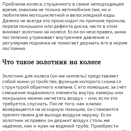
Проблема колеса, спущенного в самое неподходящее
время, знакома не только автомобилистам, но и
любителям мотоциклетной и велосипедной езды.
Далеко не всегда это происходит по причине прокола,
пореза покрышки или дефекта диска, часто в этом
виноват золотник на колесе. Если он неисправен, шина
постепенно утрачивает внутреннее давление и
регулярная подкачка не помогает держать его в норме
постоянно.
Что такое золотник на колесе
Золотник для колеса (он же ниппель) представляет
собой мини-устройство, функция которого схожа со
структурой обратного клапана. С его помощью, за счёт
смещения подвижного элемента, внутрь камеры или
покрышки можно нагнетать воздух – или, если это
требуется, спускать. После того, как клапан
возвращается на исходную позицию, он становится
препятствием для выхода воздуха наружу. Если
золотник исправен, он держит воздух столь же
надёжно, как и кран на водяной трубе. Приобрести