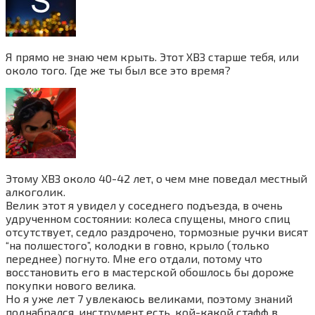
Я прямо не знаю чем крыть. Этот ХВЗ старше тебя, или
около того. Где же ты был все это время?
Этому ХВЗ около 40-42 лет, о чем мне поведал местный
алкоголик.
Велик этот я увидел у соседнего подъезда, в очень
удрученном состоянии: колеса спущены, много спиц
отсутствует, седло раздрочено, тормозные ручки висят
“на полшестого”, колодки в говно, крыло (только
переднее) погнуто. Мне его отдали, потому что
восстановить его в мастерской обошлось бы дороже
покупки нового велика.
Но я уже лет 7 увлекаюсь великами, поэтому знаний
поднабрался, инструмент есть, кой-какой стафф в