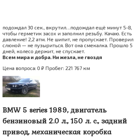
подождал 30 сек., вкрутил…подождал ещё минут 5-8,
чтобы герметик засох и заполнил резьбу. Качаю. Есть
давление! 2,2 атм. Не шипит, не пропускает. Проверил
слюной — не пузыриться. Вот она смекалка. Прошло 5
дней, колесо держит, не спускает.
Всем мира и добра. Ни жезла, не гвоздя
Цена вопроса: 0 ₽ Пробег: 221 767 км
BMW 5 series 1989, двигатель
бензиновый 2.0 л., 150 л. с., задний
привод, механическая коробка