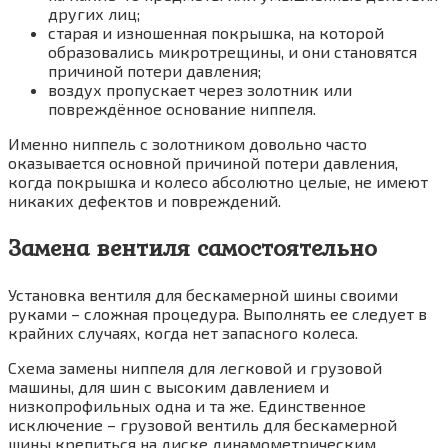
других лиц;
старая и изношенная покрышка, на которой
образовались микротрещины, и они становятся
причиной потери давления;
воздух пропускает через золотник или
повреждённое основание ниппеля.
Именно ниппель с золотником довольно часто
оказывается основной причиной потери давления,
когда покрышка и колесо абсолютно целые, не имеют
никаких дефектов и повреждений.
Замена вентиля самостоятельно
Установка вентиля для бескамерной шины своими
руками – сложная процедура. Выполнять ее следует в
крайних случаях, когда нет запасного колеса.
Схема замены ниппеля для легковой и грузовой
машины, для шин с высоким давлением и
низкопрофильных одна и та же. Единственное
исключение – грузовой вентиль для бескамерной
шины крепиться на диске динамометрическим