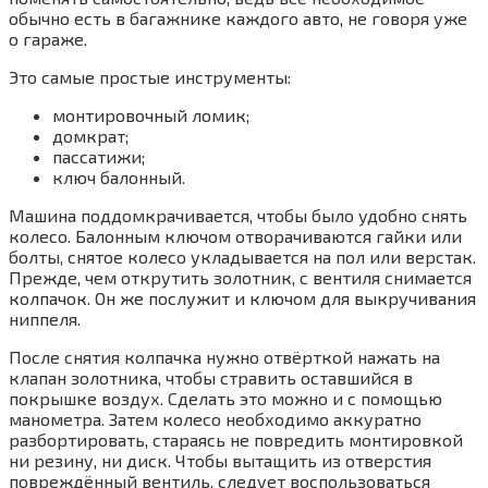
обычно есть в багажнике каждого авто, не говоря уже
о гараже.
Это самые простые инструменты:
монтировочный ломик;
домкрат;
пассатижи;
ключ балонный.
Машина поддомкрачивается, чтобы было удобно снять
колесо. Балонным ключом отворачиваются гайки или
болты, снятое колесо укладывается на пол или верстак.
Прежде, чем открутить золотник, с вентиля снимается
колпачок. Он же послужит и ключом для выкручивания
ниппеля.
После снятия колпачка нужно отвёрткой нажать на
клапан золотника, чтобы стравить оставшийся в
покрышке воздух. Сделать это можно и с помощью
манометра. Затем колесо необходимо аккуратно
разбортировать, стараясь не повредить монтировкой
ни резину, ни диск. Чтобы вытащить из отверстия
повреждённый вентиль, следует воспользоваться