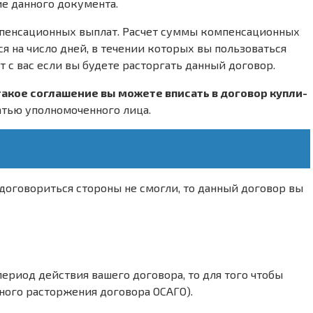
ие данного документа.
мпенсационных выплат. Расчет суммы компенсационных
я на число дней, в течении которых вы пользоваться
 с вас если вы будете расторгать данный договор.
такое соглашение вы можете вписать в договор купли-
атью уполномоченного лица.
оговориться стороны не смогли, то данный договор вы
ериод действия вашего договора, то для того чтобы
ного расторжения договора ОСАГО).