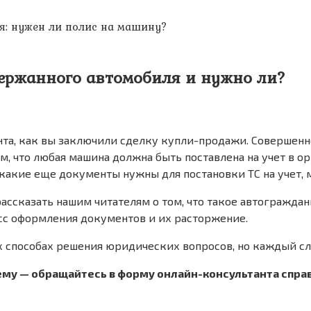
я: нужен ли полис на машину?
ержанного автомобиля и нужно ли?
нта, как вы заключили сделку купли-продажи. Совершенн
м, что любая машина должна быть поставлена на учет в о
какие еще документы нужны для постановки ТС на учет, м
ассказать нашим читателям о том, что такое автограждан
есс оформления документов и их расторжение.
х способах решения юридических вопросов, но каждый сл
у — обращайтесь в форму онлайн-консультанта справа и