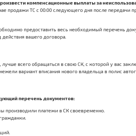
произвести компенсационные выплаты за неиспользова
учае продажи ТС с 00:00 следующего дня после передачи 
обходимо предоставить весь необходимый перечень докум
 действия вашего договора.
 лучше всего обращаться в свою СК, с которой у вас зак
ежели вариант вписания нового владельца в полис авто
едующий перечень документов:
вы производили платежи в СК своевременно.
гражданки.
щий.