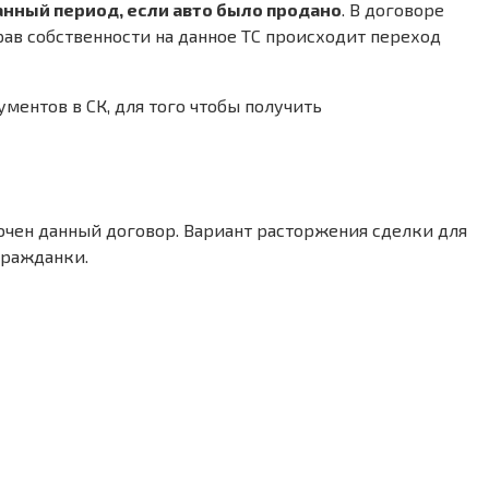
нный период, если авто было продано
. В договоре
прав собственности на данное ТС происходит переход
ентов в СК, для того чтобы получить
лючен данный договор. Вариант расторжения сделки для
гражданки.