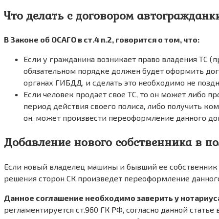
Что делать с договором автогражданк
В Законе об ОСАГО в ст.4 п.2, говорится о том, что:
Если у гражданина возникает право владения ТС (п
обязательном порядке должен будет оформить дого
органах ГИБДД, и сделать это необходимо не поздн
Если человек продает свое ТС, то он может либо 
период действия своего полиса, либо получить ко
он, может произвести переоформление данного дого
Добавление нового собственника в п
Если новый владелец машины и бывший ее собственник 
решения сторон СК произведет переоформление данного
Данное соглашение необходимо заверить у нотариус
регламентируется ст.960 ГК РФ, согласно данной статье