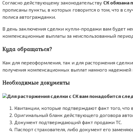
Согласно действующему законодательству
СК обязана 
прописаны пункты, в которых говорится о том, что в сл
полиса автогражданки.
В день заключения сделки купли-продажи вам будет не
компенсационные выплаты за неиспользованный период
Куда обращаться?
Как для переоформления, так и для расторжения сделки,
получения компенсационных выплат намного надежней н
Необходимые документы
Для расторжения сделки с СК вам понадобится сл
Квитанции, которые подтверждают факт того, что 
Оригинальный бланк действующего договора авто
Документ подтверждающий факт продажи ТС.
Паспорт страхователя, либо документ его заменяю