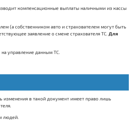
роизводит компенсационные выплаты наличными из кассы
лем (а собственником авто и страхователем могут быть
ветствующее заявление о смене страхователя ТС.
Для
 на управление данным ТС.
сить изменения в такой документ имеет право лишь
теля.
м людей.