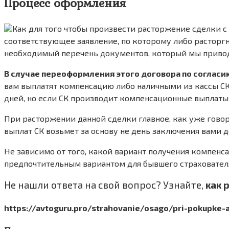
Процесс оформления
Как для того чтобы произвести расторжение сделки с 
соответствующее заявление, по которому либо расторгн
необходимый перечень документов, который мы приво
В случае переоформления этого договора по согласию
вам выплатят компенсацию либо наличными из кассы СК,
дней, но если СК производит компенсационные выплаты 
При расторжении данной сделки главное, как уже говор
выплат СК возьмет за основу не день заключения вами д
Не зависимо от того, какой вариант получения компен
предпочтительным вариантом для бывшего страхователя 
Не нашли ответа на свой вопрос? Узнайте,
как 
https://avtoguru.pro/strahovanie/osago/pri-pokupke-