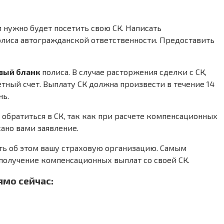
 нужно будет посетить свою СК. Написать
олиса автогражданской ответственности. Предоставить
овый бланк
полиса. В случае расторжения сделки с СК,
тный счет. Выплату СК должна произвести в течение 14
нь.
 обратиться в СК, так как при расчете компенсационных
сано вами заявление.
ить об этом вашу страховую организацию. Самым
получение компенсационных выплат со своей СК.
ямо сейчас: