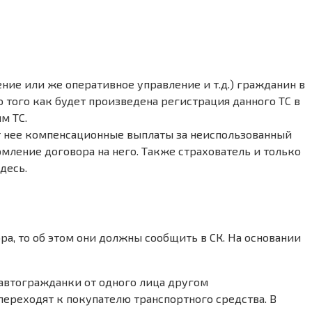
ние или же оперативное управление и т.д.) гражданин в
 того как будет произведена регистрация данного ТС в
м ТС.
от нее компенсационные выплаты за неиспользованный
мление договора на него. Также страхователь и только
десь.
, то об этом они должны сообщить в СК. На основании
автогражданки от одного лица другом
 переходят к покупателю транспортного средства. В