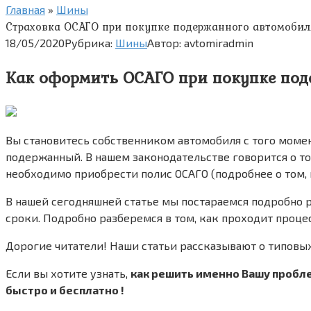
Главная
»
Шины
Страховка ОСАГО при покупке подержанного автомобил
18/05/2020
Рубрика:
Шины
Автор:
avtomiradmin
Как оформить ОСАГО при покупке под
Вы становитесь собственником автомобиля с того моме
подержанный. В нашем законодательстве говорится о то
необходимо приобрести полис ОСАГО (подробнее о том, 
В нашей сегодняшней статье мы постараемся подробно р
сроки. Подробно разберемся в том, как проходит проц
Дорогие читатели! Наши статьи рассказывают о типовы
Если вы хотите узнать,
как решить именно Вашу проблем
быстро и бесплатно !