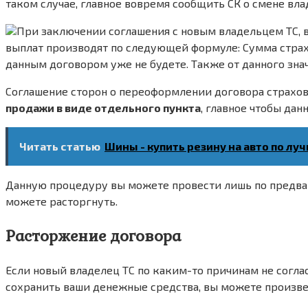
таком случае, главное вовремя сообщить СК о смене вл
При заключении соглашения с новым владельцем ТС,
выплат производят по следующей формуле: Сумма страхо
данным договором уже не будете. Также от данного знач
Соглашение сторон о переоформлении договора страхо
продажи в виде отдельного пункта
, главное чтобы да
Читать статью
Шины - купить резину на авто по луч
Данную процедуру вы можете провести лишь по предвар
можете расторгнуть.
Расторжение договора
Если новый владелец ТС по каким-то причинам не согла
сохранить ваши денежные средства, вы можете произве