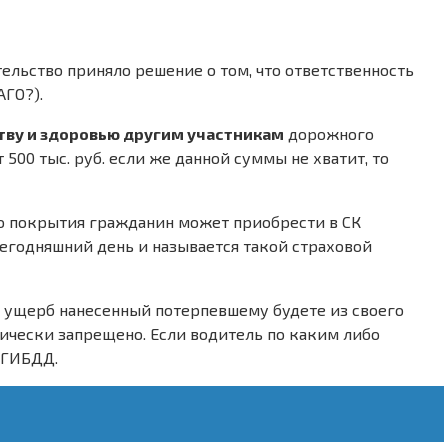
ельство приняло решение о том, что ответственность
АГО?).
тву и здоровью другим участникам
дорожного
00 тыс. руб. если же данной суммы не хватит, то
го покрытия гражданин может приобрести в СК
егодняшний день и называется такой страховой
ть ущерб нанесенный потерпевшему будете из своего
рически запрещено. Если водитель по каким либо
 ГИБДД.