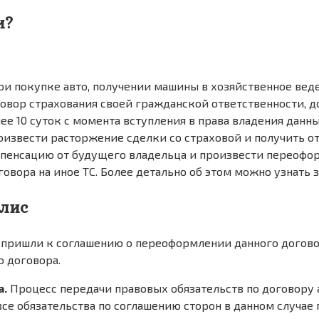
и?
ри покупке авто, получении машины в хозяйственное веде
вор страхования своей гражданской ответственности, до
ее 10 суток с момента вступления в права владения данны
произвести расторжение сделки со страховой и получить 
мпенсацию от будущего владельца и произвести переофор
вора на иное ТС. Более детально об этом можно узнать з
олис
пришли к соглашению о переоформлении данного договора
 договора.
а.
Процесс передачи правовых обязательств по договору 
 все обязательства по соглашению сторон в данном случае