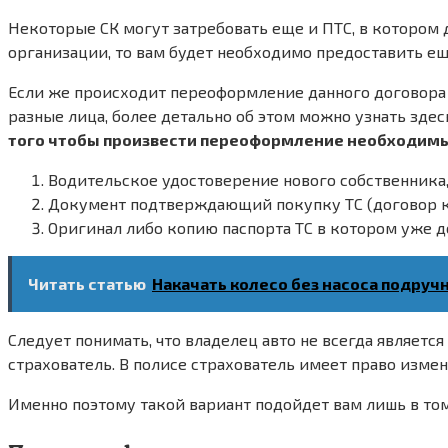
Некоторые СК могут затребовать еще и ПТС, в котором
организации, то вам будет необходимо предоставить ещ
Если же происходит переоформление данного договора п
разные лица, более детально об этом можно узнать здес
того чтобы произвести переоформление необходим
Водительское удостоверение нового собственника,
Документ подтверждающий покупку ТС (договор 
Оригинал либо копию паспорта ТС в котором уже 
Читать статью
Накачать колесо без насоса подру
Следует понимать, что владелец авто не всегда является
страхователь. В полисе страхователь имеет право измен
Именно поэтому такой вариант подойдет вам лишь в том 