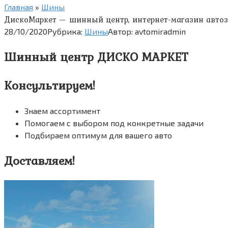
Главная
»
Шины
ДискоМаркет — шинный центр, интернет-магазин авто
28/10/2020
Рубрика:
Шины
Автор:
avtomiradmin
Шинный центр ДИСКО МАРКЕТ
Консультируем!
Знаем ассортимент
Помогаем с выбором под конкретные задачи
Подбираем оптимум для вашего авто
Доставляем!