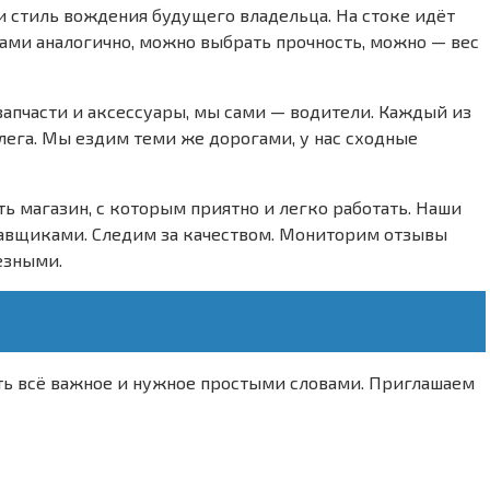
 и стиль вождения будущего владельца. На стоке идёт
ками аналогично, можно выбрать прочность, можно — вес
пчасти и аксессуары, мы сами — водители. Каждый из
ллега. Мы ездим теми же дорогами, у нас сходные
ь магазин, с которым приятно и легко работать. Наши
авщиками. Следим за качеством. Мониторим отзывы
езными.
ть всё важное и нужное простыми словами. Приглашаем