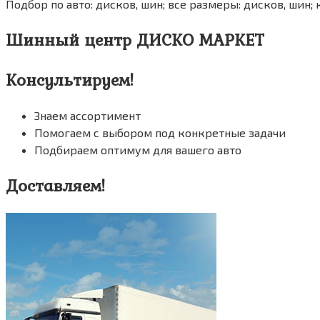
Подбор по авто: дисков, шин; все размеры: дисков, шин; 
Шинный центр ДИСКО МАРКЕТ
Консультируем!
Знаем ассортимент
Помогаем с выбором под конкретные задачи
Подбираем оптимум для вашего авто
Доставляем!