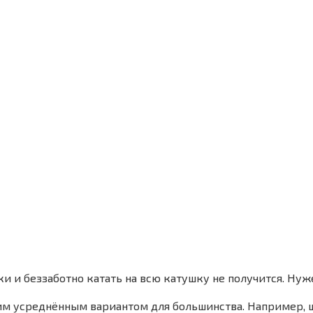
ки и беззаботно катать на всю катушку не получится. Ну
м усреднённым вариантом для большинства. Например, ш