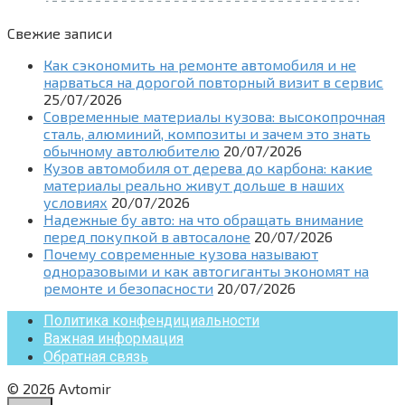
Свежие записи
Как сэкономить на ремонте автомобиля и не
нарваться на дорогой повторный визит в сервис
25/07/2026
Современные материалы кузова: высокопрочная
сталь, алюминий, композиты и зачем это знать
обычному автолюбителю
20/07/2026
Кузов автомобиля от дерева до карбона: какие
материалы реально живут дольше в наших
условиях
20/07/2026
Надежные бу авто: на что обращать внимание
перед покупкой в автосалоне
20/07/2026
Почему современные кузова называют
одноразовыми и как автогиганты экономят на
ремонте и безопасности
20/07/2026
Политика конфендициальности
Важная информация
Обратная связь
© 2026 Avtomir