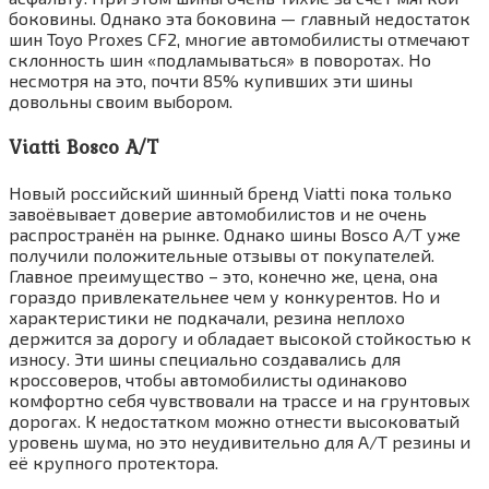
боковины. Однако эта боковина — главный недостаток
шин Toyo Proxes CF2, многие автомобилисты отмечают
склонность шин «подламываться» в поворотах. Но
несмотря на это, почти 85% купивших эти шины
довольны своим выбором.
Viatti Bosco A/T
Новый российский шинный бренд Viatti пока только
завоёвывает доверие автомобилистов и не очень
распространён на рынке. Однако шины Bosco A/T уже
получили положительные отзывы от покупателей.
Главное преимущество – это, конечно же, цена, она
гораздо привлекательнее чем у конкурентов. Но и
характеристики не подкачали, резина неплохо
держится за дорогу и обладает высокой стойкостью к
износу. Эти шины специально создавались для
кроссоверов, чтобы автомобилисты одинаково
комфортно себя чувствовали на трассе и на грунтовых
дорогах. К недостатком можно отнести высоковатый
уровень шума, но это неудивительно для А/Т резины и
её крупного протектора.