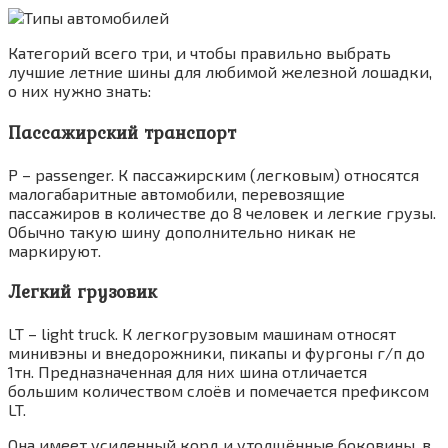
Категорий всего три, и чтобы правильно выбрать
лучшие летние шины для любимой железной лошадки,
о них нужно знать:
Пассажирский транспорт
P – passenger. К пассажирским (легковым) относятся
малогабаритные автомобили, перевозящие
пассажиров в количестве до 8 человек и легкие грузы.
Обычно такую шину дополнительно никак не
маркируют.
Легкий грузовик
LT – light truck. К легкогрузовым машинам относят
минивэны и внедорожники, пикапы и фургоны г/п до
1тн. Предназначенная для них шина отличается
большим количеством слоёв и помечается префиксом
LT.
Она имеет усиленный корд и утолщённые боковины, в