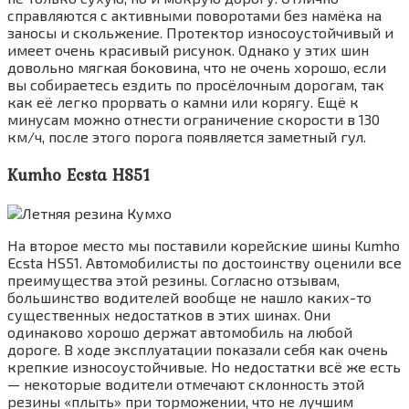
справляются с активными поворотами без намёка на
заносы и скольжение. Протектор износоустойчивый и
имеет очень красивый рисунок. Однако у этих шин
довольно мягкая боковина, что не очень хорошо, если
вы собираетесь ездить по просёлочным дорогам, так
как её легко прорвать о камни или корягу. Ещё к
минусам можно отнести ограничение скорости в 130
км/ч, после этого порога появляется заметный гул.
Kumho Ecsta HS51
На второе место мы поставили корейские шины Kumho
Ecsta HS51. Автомобилисты по достоинству оценили все
преимущества этой резины. Согласно отзывам,
большинство водителей вообще не нашло каких-то
существенных недостатков в этих шинах. Они
одинаково хорошо держат автомобиль на любой
дороге. В ходе эксплуатации показали себя как очень
крепкие износоустойчивые. Но недостатки всё же есть
— некоторые водители отмечают склонность этой
резины «плыть» при торможении, что не лучшим