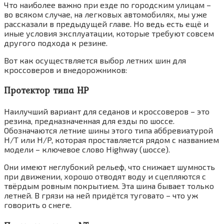
Что наиболее важно при езде по городским улицам –
во всяком случае, на легковых автомобилях, мы уже
рассказали в предыдущей главе. Но ведь есть ещё и
иные условия эксплуатации, которые требуют совсем
другого подхода к резине.
Вот как осуществляется выбор летних шин для
кроссоверов и внедорожников:
Протектор типа НР
Наилучший вариант для седанов и кроссоверов – это
резина, предназначенная для езды по шоссе.
Обозначаются летние шины этого типа аббревиатурой
H/T или H/P, которая проставляется рядом с названием
модели – ключевое слово Highway (шоссе).
Они имеют неглубокий рельеф, что снижает шумность
при движении, хорошо отводят воду и сцепляются с
твёрдым ровным покрытием. Эта шина бывает только
летней. В грязи на ней придётся туговато – что уж
говорить о снеге.