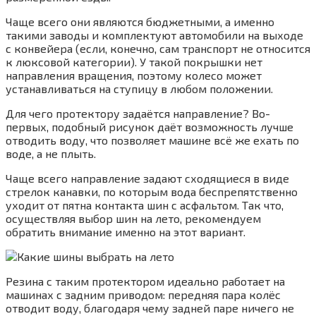
Чаще всего они являются бюджетными, а именно
такими заводы и комплектуют автомобили на выходе
с конвейера (если, конечно, сам транспорт не относится
к люксовой категории). У такой покрышки нет
направления вращения, поэтому колесо может
устанавливаться на ступицу в любом положении.
Для чего протектору задаётся направление? Во-
первых, подобный рисунок даёт возможность лучше
отводить воду, что позволяет машине всё же ехать по
воде, а не плыть.
Чаще всего направление задают сходящиеся в виде
стрелок канавки, по которым вода беспрепятственно
уходит от пятна контакта шин с асфальтом. Так что,
осуществляя выбор шин на лето, рекомендуем
обратить внимание именно на этот вариант.
Резина с таким протектором идеально работает на
машинах с задним приводом: передняя пара колёс
отводит воду, благодаря чему задней паре ничего не