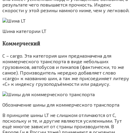
результате чего повышается прочность. Индекс
скорости у этой резины намного ниже, чем у легковой.
Шина категории LT
Коммерческий
С – cargo. Эта категория шин предназначена для
коммерческого транспорта в виде небольших
грузовиков, автобусов и пикапов (фактически, то же
самое). Производитель нередко добавляет слово
«cargo» к названию шин, а так же присоединяет литеру
«C» к индексу грузоподъёмности или радиусу.
Обозначение шины для коммерческого транспорта
В принципе шины LT не слишком отличаются от С,
поскольку и те, и другие являются усиленными. Тут
ещё многое зависит от страны производителя. В
Европе (и в России тоже) применяют в основном