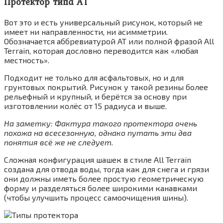
Протектор типа АТ
Вот это и есть универсальный рисунок, который не
имеет ни направленности, ни асимметрии.
Обозначается аббревиатурой АТ или полной фразой All
Terrain, которая дословно переводится как «любая
местность».
Подходит не только для асфальтовых, но и для
грунтовых покрытий. Рисунок у такой резины более
рельефный и крупный, и берётся за основу при
изготовлении колёс от 15 радиуса и выше.
На заметку: Фактура такого протектора очень
похожа на всесезонную, однако путать эти два
понятия всё же не следует.
Сложная конфигурация шашек в стиле All Terrain
создана для отвода воды, тогда как для снега и грязи
они должны иметь более простую геометрическую
форму и разделяться более широкими канавками
(чтобы улучшить процесс самоочищения шины).