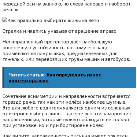
передней оси на заднюю, но слева направо и наоборот
нельзя.
Стрелка и надпись указывают вращение вправо
Ненаправленный протектор даёт наибольшую
поперечную устойчивость, поэтому его чаще
применяют на покрышках, предназначенных для
тяжёлых, или перевозящих грузы машин и автобусов.
Читать статью
Как определить износ
протектора шин
Сочетание асимметрии и направленности встречается
гораздо реже, так как эти колёса наиболее шумные.
Это для любого водителя является одним из основных
критериев выбора шины – да ещё все эти заморочки с
направлениями, которые нужно соблюдать не только
при установке, но и при бортировке колёс.
Как видите, направленность рисунка имеет для езды