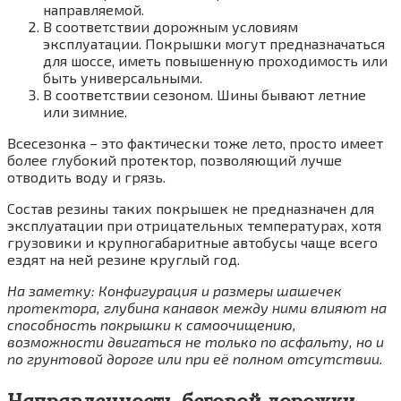
направляемой.
В соответствии дорожным условиям
эксплуатации. Покрышки могут предназначаться
для шоссе, иметь повышенную проходимость или
быть универсальными.
В соответствии сезоном. Шины бывают летние
или зимние.
Всесезонка – это фактически тоже лето, просто имеет
более глубокий протектор, позволяющий лучше
отводить воду и грязь.
Состав резины таких покрышек не предназначен для
эксплуатации при отрицательных температурах, хотя
грузовики и крупногабаритные автобусы чаще всего
ездят на ней резине круглый год.
На заметку: Конфигурация и размеры шашечек
протектора, глубина канавок между ними влияют на
способность покрышки к самоочищению,
возможности двигаться не только по асфальту, но и
по грунтовой дороге или при её полном отсутствии.
Направленность беговой дорожки –