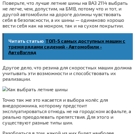
Поверьте, что лучше летние шины на ВАЗ 2114 выбрать
не легче, чем, допустим, на БМВ, потому что и тот, и
другой автомобили на дороге должны чувствовать
себя в безопасности, а их шины — одинаково хорошо
вести себя как на мокром, так и на сухом покрытии.
Читать статью
ТОП-5 самых доступных машин с
тремя рядами сидений - Автомобили -
АвтоВзгляд
Другое дело, что резина для скоростных машин должна
учитывать эти возможности и способствовать их
реализации.
Точно так же это касается и выбора колёс для
внедорожника, которому предстоит
эксплуатироваться отнюдь не на городском асфальте, а
реально преодолевать препятствия. Для этого и
существуют разные типы шин.
Разобраться в том, какой из них будет наиболее