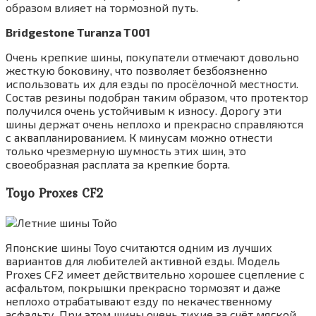
образом влияет на тормозной путь.
Bridgestone Turanza T001
Очень крепкие шины, покупатели отмечают довольно
жесткую боковину, что позволяет безбоязненно
использовать их для езды по просёлочной местности.
Состав резины подобран таким образом, что протектор
получился очень устойчивым к износу. Дорогу эти
шины держат очень неплохо и прекрасно справляются
с аквапланированием. К минусам можно отнести
только чрезмерную шумность этих шин, это
своеобразная расплата за крепкие борта.
Toyo Proxes CF2
Японские шины Toyo считаются одним из лучших
вариантов для любителей активной езды. Модель
Proxes CF2 имеет действительно хорошее сцепление с
асфальтом, покрышки прекрасно тормозят и даже
неплохо отрабатывают езду по некачественному
асфальту. При этом шины очень тихие за счёт мягкой