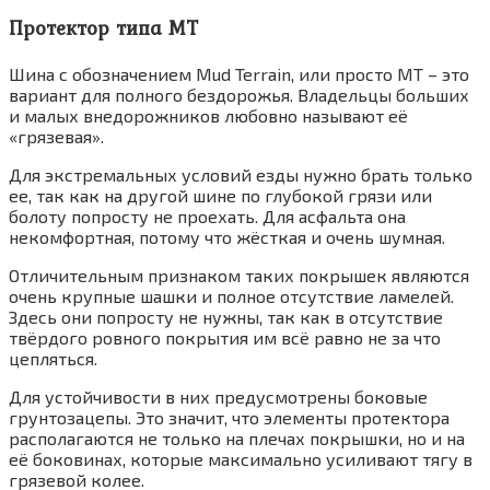
Протектор типа МТ
Шина с обозначением Mud Terrain, или просто МТ – это
вариант для полного бездорожья. Владельцы больших
и малых внедорожников любовно называют её
«грязевая».
Для экстремальных условий езды нужно брать только
ее, так как на другой шине по глубокой грязи или
болоту попросту не проехать. Для асфальта она
некомфортная, потому что жёсткая и очень шумная.
Отличительным признаком таких покрышек являются
очень крупные шашки и полное отсутствие ламелей.
Здесь они попросту не нужны, так как в отсутствие
твёрдого ровного покрытия им всё равно не за что
цепляться.
Для устойчивости в них предусмотрены боковые
грунтозацепы. Это значит, что элементы протектора
располагаются не только на плечах покрышки, но и на
её боковинах, которые максимально усиливают тягу в
грязевой колее.