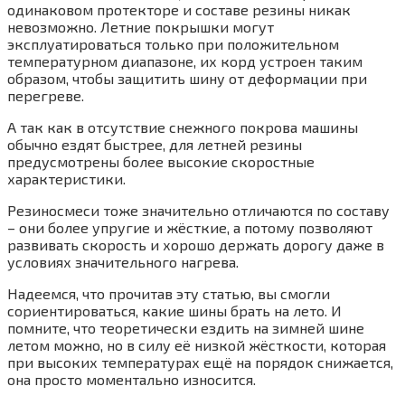
одинаковом протекторе и составе резины никак
невозможно. Летние покрышки могут
эксплуатироваться только при положительном
температурном диапазоне, их корд устроен таким
образом, чтобы защитить шину от деформации при
перегреве.
А так как в отсутствие снежного покрова машины
обычно ездят быстрее, для летней резины
предусмотрены более высокие скоростные
характеристики.
Резиносмеси тоже значительно отличаются по составу
– они более упругие и жёсткие, а потому позволяют
развивать скорость и хорошо держать дорогу даже в
условиях значительного нагрева.
Надеемся, что прочитав эту статью, вы смогли
сориентироваться, какие шины брать на лето. И
помните, что теоретически ездить на зимней шине
летом можно, но в силу её низкой жёсткости, которая
при высоких температурах ещё на порядок снижается,
она просто моментально износится.