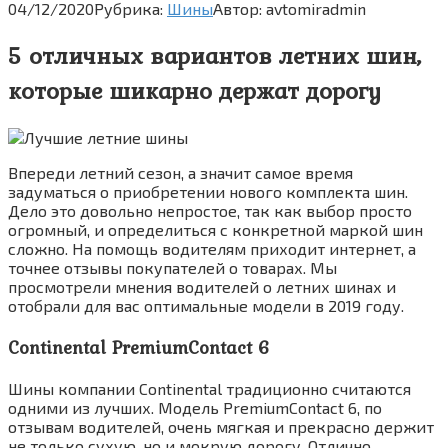
04/12/2020
Рубрика:
Шины
Автор:
avtomiradmin
5 отличных вариантов летних шин,
которые шикарно держат дорогу
Впереди летний сезон, а значит самое время
задуматься о приобретении нового комплекта шин.
Дело это довольно непростое, так как выбор просто
огромный, и определиться с конкретной маркой шин
сложно. На помощь водителям приходит интернет, а
точнее отзывы покупателей о товарах. Мы
просмотрели мнения водителей о летних шинах и
отобрали для вас оптимальные модели в 2019 году.
Continental PremiumContact 6
Шины компании Continental традиционно считаются
одними из лучших. Модель PremiumContact 6, по
отзывам водителей, очень мягкая и прекрасно держит
не только сухую, но и мокрую дорогу. Отлично