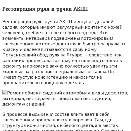
Реставрация руля и ручки АКПП
Реставрация руля, ручки АКПП и других деталей
салона, которые имеют регулярный контакт с кожей
человека, требует к себе особого подхода. Эти
элементы интерьера подвержены потожировым
загрязнениям, которые достаточно быстро разрушают
краску и далее впитываются в саму кожу.
Потускневший обод руля на Ягуаре — следствие как
раз таких процессов. Поэтому на этапе подготовки к
ремонту и покраске важно полностью удалить эти
жировые загрязнения специальным составом. Он
имеет густую консистенцию и наносится на
предварительно очищенную деталь.
В процессе высыхания состав впитывает в себя
загрязнения и превращается в порошок. Там, где
структура кожи чистая, он белого цвета, а в местах
скопления жира имеет сероватый оттенок. С рулем и