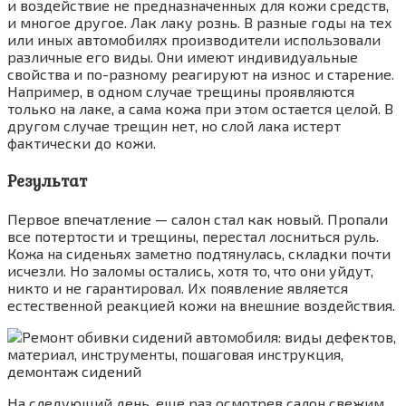
и воздействие не предназначенных для кожи средств,
и многое другое. Лак лаку рознь. В разные годы на тех
или иных автомобилях производители использовали
различные его виды. Они имеют индивидуальные
свойства и по-разному реагируют на износ и старение.
Например, в одном случае трещины проявляются
только на лаке, а сама кожа при этом остается целой. В
другом случае трещин нет, но слой лака истерт
фактически до кожи.
Результат
Первое впечатление — салон стал как новый. Пропали
все потертости и трещины, перестал лосниться руль.
Кожа на сиденьях заметно подтянулась, складки почти
исчезли. Но заломы остались, хотя то, что они уйдут,
никто и не гарантировал. Их появление является
естественной реакцией кожи на внешние воздействия.
На следующий день, еще раз осмотрев салон свежим