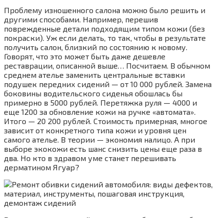
Проблему изношенного салона можно было решить и
другими способами. Например, перешив
поврежденные детали подходящим типом кожи (без
покраски). Уж если делать, то так, чтобы в результате
получить салон, близкий по состоянию к новому.
Говорят, что это может быть даже дешевле
реставрации, описанной выше… Посчитаем. В обычном
среднем ателье заменить центральные вставки
подушек передних сидений — от 10 000 рублей. Замена
боковины водительского сиденья обошлась бы
примерно в 5000 рублей. Перетяжка руля — 4000 и
еще 1200 за обновление кожи на ручке «автомата».
Итого — 20 200 рублей. Стоимость примерная, многое
зависит от конкретного типа кожи и уровня цен
самого ателье. В теории — экономия налицо. А при
выборе экокожи есть шанс снизить цены еще раза в
два. Но кто в здравом уме станет перешивать
дерматином Ягуар?