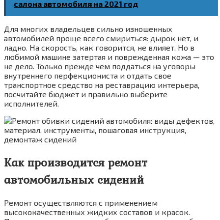
салона автомобиля на 2021 год
Для многих владельцев сильно изношенных
автомобилей проще всего смириться: дырок нет, и
ладно. На скорость, как говорится, не влияет. Но в
любимой машине затертая и поврежденная кожа — это
не дело. Только прежде чем поддаться на уговоры
внутреннего перфекциониста и отдать свое
транспортное средство на реставрацию интерьера,
посчитайте бюджет и правильно выберите
исполнителей.
Как производится ремонт
автомобильных сидений
Ремонт осуществляются с применением
высококачественных жидких составов и красок.