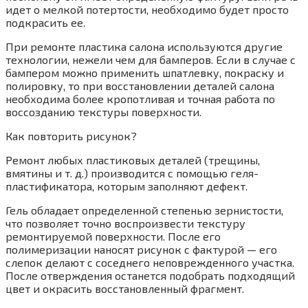
идет о мелкой потертости, необходимо будет просто
подкрасить ее.
При ремонте пластика салона используются другие
технологии, нежели чем для бамперов. Если в случае с
бампером можно применить шпатлевку, покраску и
полировку, то при восстановлении деталей салона
необходима более кропотливая и точная работа по
воссозданию текстуры поверхности.
Как повторить рисунок?
Ремонт любых пластиковых деталей (трещины,
вмятины и т. д.) производится с помощью геля-
пластификатора, которым заполняют дефект.
Гель обладает определенной степенью зернистости,
что позволяет точно воспроизвести текстуру
ремонтируемой поверхности. После его
полимеризации наносят рисунок с фактурой — его
слепок делают с соседнего неповрежденного участка.
После отверждения останется подобрать подходящий
цвет и окрасить восстановленный фрагмент.