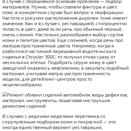
В случае с перешивкой основная проблема — подбор
материалов. Нужно, чтобы совпали фактура и цвет,
плюс в конкретном случае был вопрос к перфорации.
Частота и рисунок расположения дырочек тоже имеют
значение. Как и в случае с реставрацией, стопроцентно
попасть в цвет, даже если речь про обычный черный,
очень сложно. Настолько разнообразен выбор сортов
кожи и палитра цветов. Еще сложней, когда речь про
малораспространенные цвета. Например, когда я
озаботился частичной перешивкой водительского
сиденья в Chrysler 300C, то получил отказ сразу от
нескольких ателье. Подобрать серую кожу в цвет
заводской оказалось невозможно, а закупать подобный
материал, учитывая малую распространенность
модели, для детейлинг-центров просто
нецелесообразно.
В случаях с редкими моделями перетяжка со
скрупулезным подбором кожи и покраской — это
иногда единственный вариант реставрации,