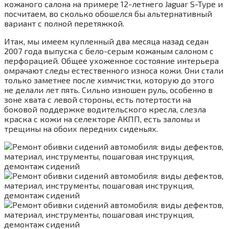
кожаного салона на примере 12-летнего Jaguar S-Type и
посчитаем, во сколько обошелся бы альтернативный
вариант с полной перетяжкой.
Итак, мы имеем купленный два месяца назад седан
2007 года выпуска с бело-серым кожаным салоном с
перфорацией. Общее ухоженное состояние интерьера
омрачают следы естественного износа кожи. Они стали
только заметнее после химчистки, которую до этого
не делали лет пять. Сильно изношен руль, особенно в
зоне хвата с левой стороны, есть потертости на
боковой поддержке водительского кресла, слезла
краска с кожи на селекторе АКПП, есть заломы и
трещины на обоих передних сиденьях.