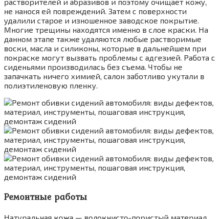
растворителей и абразивов и поэтому очищает кожу,
не нанося ей повреждений. Затем с поверхности
удалили старое и изношенное заводское покрытие.
Многие трещины находятся именно в слое краски. На
данном этапе также удаляются любые растворимые
воски, масла и силиконы, которые в дальнейшем при
покраске могут вызвать проблемы с адгезией. Работа с
сиденьями производилась без съема. Чтобы не
запачкать ничего химией, салон заботливо укутали в
полиэтиленовую пленку.
Ремонтные работы
Натуральная кожа — волокнисто-пористый материал,