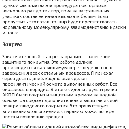
ручкой «автомата» эта процедура повторялась
несколько раз до тех пор, пока на загрязненных
участках состав не начал высыхать белым. Если
пропустить этот этап, то жир будет препятствовать
нормальному молекулярному взаимодействию краски
и кожи.
Защита
Заключительный этап реставрации — нанесение
защитного покрытия. Эта работа должна
производиться как минимум через неделю после
завершения всех остальных процессов. Я приехал
через десять дней. Заодно был сделан
профилактический осмотр выполненных работ. Все
оказалось в порядке. В итоге сиденья, руль и ручка
АКПП были покрыты защитным кремом на водной
основе. Он создает дополнительный защитный слой
поверх заводского покрытия. Это препятствует
впитыванию загрязнений, стиранию кожи, потере
цвета и появлению трещин.