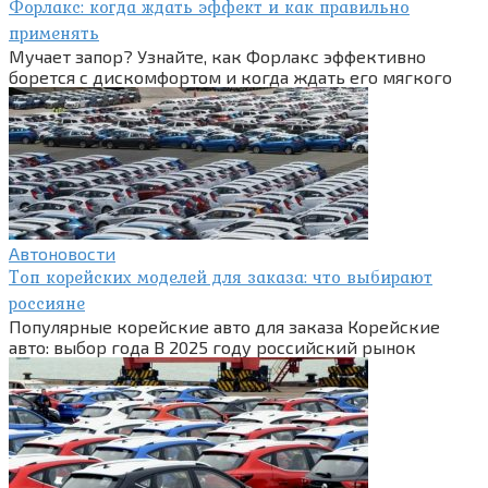
Форлакс: когда ждать эффект и как правильно
применять
Мучает запор? Узнайте, как Форлакс эффективно
борется с дискомфортом и когда ждать его мягкого
Автоновости
Топ корейских моделей для заказа: что выбирают
россияне
Популярные корейские авто для заказа Корейские
авто: выбор года В 2025 году российский рынок