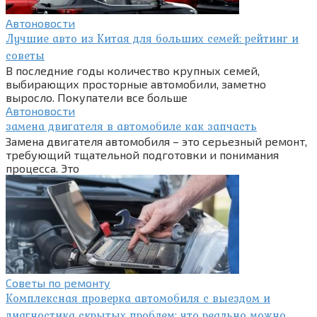
Автоновости
Лучшие авто из Китая для больших семей: рейтинг и
советы
В последние годы количество крупных семей,
выбирающих просторные автомобили, заметно
выросло. Покупатели все больше
Автоновости
замена двигателя в автомобиле как запчасть
Замена двигателя автомобиля – это серьезный ремонт,
требующий тщательной подготовки и понимания
процесса. Это
Советы по ремонту
Комплексная проверка автомобиля с выездом и
диагностика скрытых проблем: что реально можно