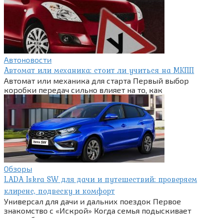
Автоновости
Автомат или механика: стоит ли учиться на МКПП
Автомат или механика для старта Первый выбор
коробки передач сильно влияет на то, как
Обзоры
LADA Iskra SW для дачи и путешествий: проверяем
клиренс, подвеску и комфорт
Универсал для дачи и дальних поездок Первое
знакомство с «Искрой» Когда семья подыскивает