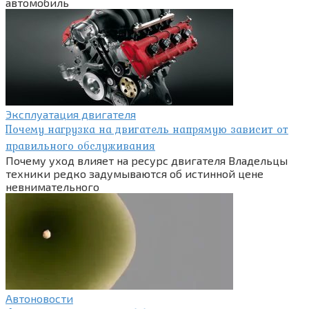
автомобиль
Эксплуатация двигателя
Почему нагрузка на двигатель напрямую зависит от
правильного обслуживания
Почему уход влияет на ресурс двигателя Владельцы
техники редко задумываются об истинной цене
невнимательного
Автоновости