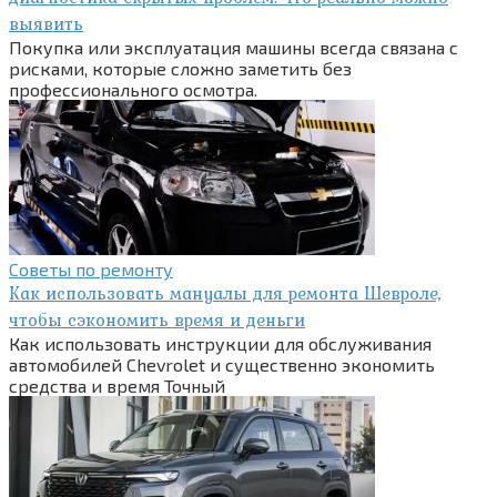
выявить
Покупка или эксплуатация машины всегда связана с
рисками, которые сложно заметить без
профессионального осмотра.
Советы по ремонту
Как использовать мануалы для ремонта Шевроле,
чтобы сэкономить время и деньги
Как использовать инструкции для обслуживания
автомобилей Chevrolet и существенно экономить
средства и время Точный