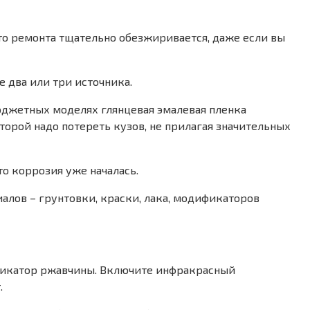
то ремонта тщательно обезжиривается, даже если вы
е два или три источника.
бюджетных моделях глянцевая эмалевая пленка
торой надо потереть кузов, не прилагая значительных
то коррозия уже началась.
лов – грунтовки, краски, лака, модификаторов
ификатор ржавчины. Включите инфракрасный
.