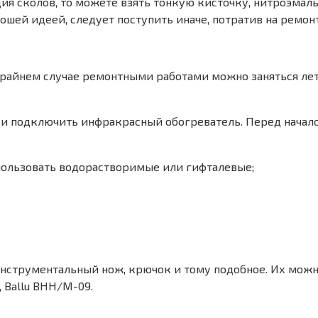
ция сколов, то можете взять тонкую кисточку, нитроэмал
ошей идеей, следует поступить иначе, потратив на ремонт
 крайнем случае ремонтными работами можно заняться л
 и подключить инфракрасный обогреватель. Перед начал
пользовать водорастворимые или гифталевые;
нструментальный нож, крючок и тому подобное. Их можн
 Ballu BHH/M-09.