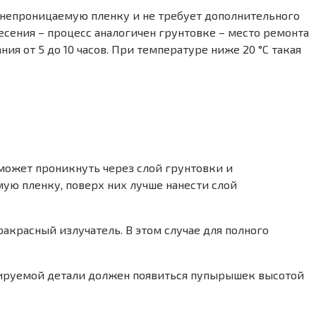
донепроницаемую пленку и не требует дополнительного
сения – процесс аналогичен грунтовке – место ремонта
 от 5 до 10 часов. При температуре ниже 20 °C такая
может проникнуть через слой грунтовки и
ую пленку, поверх них лучше нанести слой
красный излучатель. В этом случае для полного
нтируемой детали должен появиться пупырышек высотой