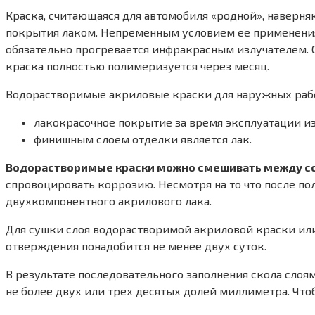
Краска, считающаяся для автомобиля «родной», наверн
покрытия лаком. Непременным условием ее применения 
обязательно прогревается инфракрасным излучателем. О
краска полностью полимеризуется через месяц.
Водорастворимые акриловые краски для наружных работ
лакокрасочное покрытие за время эксплуатации из
финишным слоем отделки является лак.
Водорастворимые краски можно смешивать между соб
спровоцировать коррозию. Несмотря на то что после п
двухкомпонентного акрилового лака.
Для сушки слоя водорастворимой акриловой краски или
отверждения понадобится не менее двух суток.
В результате последовательного заполнения скола слоя
не более двух или трех десятых долей миллиметра. Что