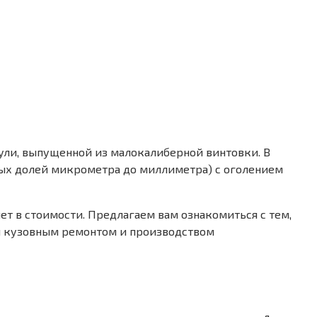
пули, выпущенной из малокалиберной винтовки. В
тых долей микрометра до миллиметра) с оголением
ет в стоимости. Предлагаем вам ознакомиться с тем,
ся кузовным ремонтом и производством