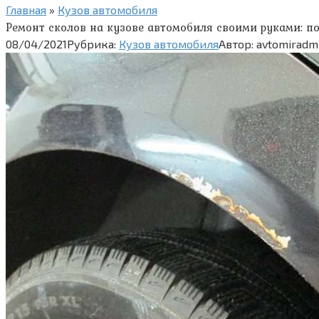
Главная
»
Кузов автомобиля
Ремонт сколов на кузове автомобиля своими руками: п
08/04/2021
Рубрика:
Кузов автомобиля
Автор:
avtomiradm