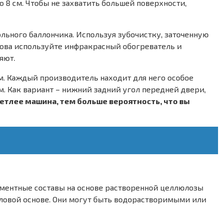
 8 см. Чтобы не захватить большей поверхности,
льного баллончика. Используя зубочистку, заточенную
Снова используйте инфракрасный обогреватель и
яют.
ом. Каждый производитель находит для него особое
м. Как вариант – нижний задний угол передней двери,
ветлее машина, тем больше вероятность, что вы
гментные составы на основе растворенной целлюлозы
иловой основе. Они могут быть водорастворимыми или