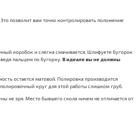
Это позволит вам точно контролировать положение
ечный коробок и слегка смачивается. Шлифуете бугорок
оведя пальцем по бугорку.
В идеале вы не должны
хность остается матовой. Полировка производится
й полировочный круг для этой работы слишком груб.
ены не зря. Место бывшего скола ничем не отличается от