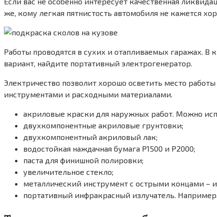
Если вас не особенно интересует качественная ликвида
же, кому легкая пятнистость автомобиля не кажется хор
Работы проводятся в сухих и отапливаемых гаражах. В
вариант, найдите портативный электрогенератор.
Электричество позволит хорошо осветить место работы
инструментами и расходными материалами.
акриловые краски для наружных работ. Можно ис
двухкомпонентные акриловые грунтовки;
двухкомпонентный акриловый лак;
водостойкая наждачная бумага Р1500 и Р2000;
паста для финишной полировки;
увеличительное стекло;
металлический инструмент с острыми концами – и
портативный инфракрасный излучатель. Например,