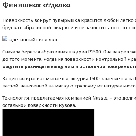
Финишная отделка
Поверхность вокруг пупырышка красится любой легко 
бруска с абразивной шкуркой и не зачистить того, что не
Сначала берется абразивная шкурка Р1500. Она закрепл
до того момента, когда на поверхности контрольной кра
ощутить разницы между ним и остальной поверхност
Защитная краска смывается, шкурка 1500 заменяется на
пастой, нанесенной на мягкую тряпочку из натуральног
Технология, предлагаемая компанией Nussle, – это долг
остальной поверхности кузова.