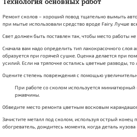
Технология основных работ
Ремонт сколов – хороший повод тщательно вымыть авто
при мытье использовали средство вроде Fairy. Лучше вс
Свет должен быть поставлен так, чтобы место работы не
Сначала вам надо определить тип лакокрасочного слоя 
образуется при горячей сушке. Оценка делается при по
усилий. Если на тряпочке остались цветные разводы, то л
Оцените степень повреждения с помощью увеличительного
При работе со сколом используется миниатюрный 
ржавчины.
Обведите место ремонта цветным восковым карандашом, 
Зачистите металл под сколом, используя острый конец
обогреватель, дождитесь момента, когда деталь кузова