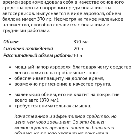
времен зарекомендовала себя в качестве основного
средства против коррозии среди большинства
автосервисов. Выпускается в виде аэрозоля, объем
баллона имеет 370 гр. Несмотря на такое маленькое
количество, способно справится с большими и
трудными работами.
Объем
370 мл
Система охлаждения
20 л
Рассчитанный объем работы
10 л
мощный напор аэрозоля, благодаря чему средство
легко ложится на проблемные зоны;
обеспечивает защиту на долгое время;
возможно применение в качестве грунта.
маленький объем, его не хватит на покрытие
всего авто (370 мл);
требуется внимательная смывка.
Качественное и эффективное средство, но
цена немного завышена. За эти деньги
можно купить преобразователь большего
объема, которого хватит на покрытие