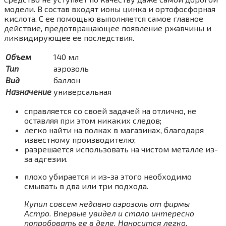
модели. В состав входят ионы цинка и ортофосфорная
кислота. С ее помощью выполняется самое главное
действие, предотвращающее появление ржавчины и
ликвидирующее ее последствия.
Объем
140 мл
Тип
аэрозоль
Вид
баллон
Назначение
универсальная
справляется со своей задачей на отлично, не
оставляя при этом никаких следов;
легко найти на полках в магазинах, благодаря
известному производителю;
разрешается использовать на чистом металле из-
за адгезии.
плохо убирается и из-за этого необходимо
смывать в два или три подхода.
Купил совсем недавно аэрозоль от фирмы
Астро. Впервые увидел и стало интересно
попробовать ее в деле. Наносится легко,