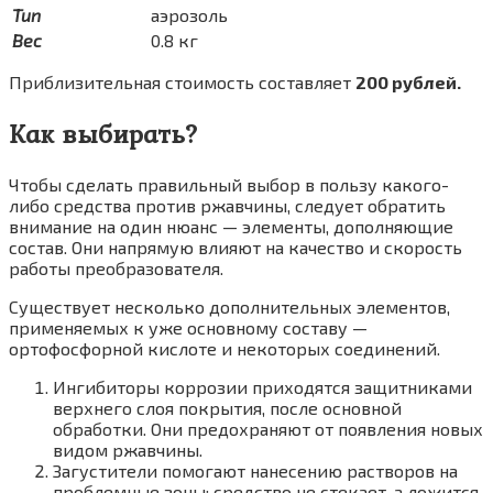
Тип
аэрозоль
Вес
0.8 кг
Приблизительная стоимость составляет
200 рублей.
Как выбирать?
Чтобы сделать правильный выбор в пользу какого-
либо средства против ржавчины, следует обратить
внимание на один нюанс — элементы, дополняющие
состав. Они напрямую влияют на качество и скорость
работы преобразователя.
Существует несколько дополнительных элементов,
применяемых к уже основному составу —
ортофосфорной кислоте и некоторых соединений.
Ингибиторы коррозии приходятся защитниками
верхнего слоя покрытия, после основной
обработки. Они предохраняют от появления новых
видом ржавчины.
Загустители помогают нанесению растворов на
проблемные зоны: средство не стекает, а ложится