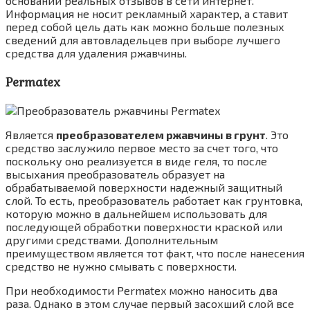
основании реальных отзывов в сети интернет.
Информация не носит рекламный характер, а ставит
перед собой цель дать как можно больше полезных
сведений для автовладельцев при выборе лучшего
средства для удаления ржавчины.
Permatex
Является
преобразователем ржавчины в грунт
. Это
средство заслужило первое место за счет того, что
поскольку оно реализуется в виде геля, то после
высыхания преобразователь образует на
обрабатываемой поверхности надежный защитный
слой. То есть, преобразователь работает как грунтовка,
которую можно в дальнейшем использовать для
последующей обработки поверхности краской или
другими средствами. Дополнительным
преимуществом является тот факт, что после нанесения
средство не нужно смывать с поверхности.
При необходимости Permatex можно наносить два
раза. Однако в этом случае первый засохший слой все