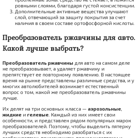
ровными слоями, благодаря густой консистенции.
Дополнительные активные вещества улучшают
слой, отвечающий за защиту покрытия за счет
наличия в своем составе ортофосфорной кислоты.
Преобразователь ржавчины для авто.
Какой лучше выбрать?
Преобразователь ржавчины
для авто на самом деле
не преобразовывает, а удаляет ржавчину и
препятствует ее повторному появлению. В настоящее
время на рынке представлены различные средства, и у
многих автолюбителей возникает естественный
вопрос о том, какой же преобразователь ржавчины
лучше.
Их делят на три основных класса —
аэрозольные
,
жидкие
и
гелевые
. Каждый из них имеет свои
особенности, и представлен рядом популярных марок
преобразователей. Поэтому, чтобы выделить пятерку
лучших средств необходимо разобраться с их
особенностями, применениям, преимуществами и