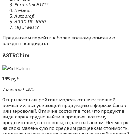
Permatex 81773.
Hi-Gear.
Autoprofi.
ABRO RC-1000.
LIQUI MOLY.
Предлагаем перейти к более полному описанию
каждого кандидата.
ASTROhim
135
руб.
7 место
4.3
/5
Открывает наш рейтинг модель от качественной
компании, выпускающей продукцию в формах банок
или аэрозолей. Отличие состоит в том, что продукт в
виде спрея трудно найти в продаже, поэтому
предпочтение, в основном, отдается банкам. Несмотря
на свою маленькую по средним расценкам стоимость,
средство не уступает по качеству даже самой дорогой