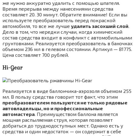
же нужно аккуратно удалить с помощью шпателя.
Время перерыва между нанесениями средства
составляет 20. 30 минут. Обратите внимание! Если вы
используете преобразователь перед покраской
автомобиля, то все же лучше
удалить засохший слой
.
Дело в том, что нередки случаи, когда химический
состав средства входит в конфликт с автомобильными
грунтовками. Реализуется преобразователь в баночках
объемом 236 мл в гелевом состоянии. Артикул — 81775.
Цена составляет 700 рублей.
Hi-Gear
Реализуется в виде баллончика-аэрозоля объемом 255
мл. В пользу средства говорит тот факт, что этим
преобразователем пользуются не только рядовые
автовладельцы, но и профессиональные
автомастера
. Преимуществом баллона является
мощная распыляемая струя, которая позволяет
добраться до труднодоступных мест. Однако есть у
средства и один недостаток — он содержит в себе