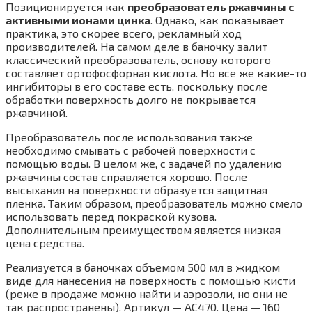
Позиционируется как
преобразователь ржавчины с
активными ионами цинка
. Однако, как показывает
практика, это скорее всего, рекламный ход
производителей. На самом деле в баночку залит
классический преобразователь, основу которого
составляет ортофосфорная кислота. Но все же какие-то
ингибиторы в его составе есть, поскольку после
обработки поверхность долго не покрывается
ржавчиной.
Преобразователь после использования также
необходимо смывать с рабочей поверхности с
помощью воды. В целом же, с задачей по удалению
ржавчины состав справляется хорошо. После
высыхания на поверхности образуется защитная
пленка. Таким образом, преобразователь можно смело
использовать перед покраской кузова.
Дополнительным преимуществом является низкая
цена средства.
Реализуется в баночках объемом 500 мл в жидком
виде для нанесения на поверхность с помощью кисти
(реже в продаже можно найти и аэрозоли, но они не
так распространены). Артикул — AC470. Цена — 160