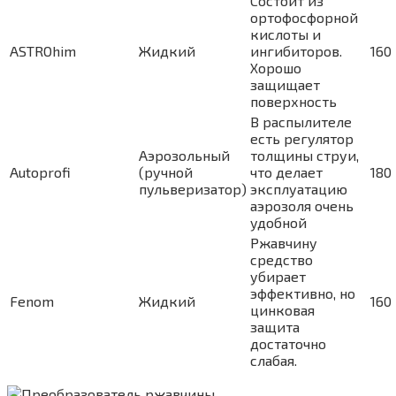
Состоит из
ортофосфорной
кислоты и
ASTROhim
Жидкий
ингибиторов.
160
Хорошо
защищает
поверхность
В распылителе
есть регулятор
Аэрозольный
толщины струи,
Autoprofi
(ручной
что делает
180
пульверизатор)
эксплуатацию
аэрозоля очень
удобной
Ржавчину
средство
убирает
эффективно, но
Fenom
Жидкий
160
цинковая
защита
достаточно
слабая.