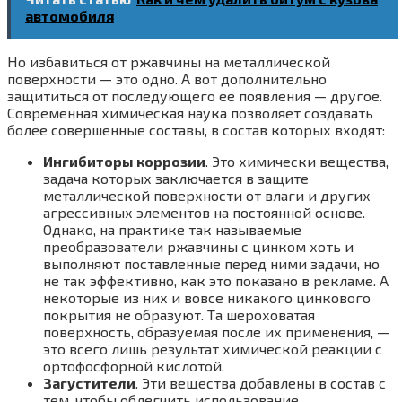
автомобиля
Но избавиться от ржавчины на металлической
поверхности — это одно. А вот дополнительно
защититься от последующего ее появления — другое.
Современная химическая наука позволяет создавать
более совершенные составы, в состав которых входят:
Ингибиторы коррозии
. Это химически вещества,
задача которых заключается в защите
металлической поверхности от влаги и других
агрессивных элементов на постоянной основе.
Однако, на практике так называемые
преобразователи ржавчины с цинком хоть и
выполняют поставленные перед ними задачи, но
не так эффективно, как это показано в рекламе. А
некоторые из них и вовсе никакого цинкового
покрытия не образуют. Та шероховатая
поверхность, образуемая после их применения, —
это всего лишь результат химической реакции с
ортофосфорной кислотой.
Загустители
. Эти вещества добавлены в состав с
тем, чтобы облегчить использование