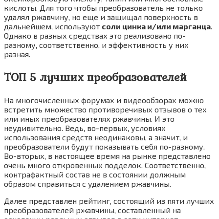
кислоты. Для того чтобы преобразователь не только
удалял ржавчину, но еще и защищал поверхность в
дальнейшем, используют
соли цинка и/или марганца
.
Однако в разных средствах это реализовано по-
разному, соответственно, и эффективность у них
разная.
ТОП 5 лучших преобразователей
На многочисленных форумах и видеообзорах можно
встретить множество противоречивых отзывов о тех
или иных преобразователях ржавчины. И это
неудивительно. Ведь, во-первых, условиях
использования средств неодинаковы, а значит, и
преобразователи будут показывать себя по-разному.
Во-вторых, в настоящее время на рынке представлено
очень много откровенных подделок. Соответственно,
контрафактный состав не в состоянии должным
образом справиться с удалением ржавчины.
Далее представлен рейтинг, состоящий из пяти лучших
преобразователей ржавчины, составленный на