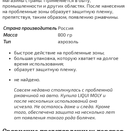
магазины страны. Применяется в быту,
промышленности и других областях. После нанесения
на проблемные зоны образует защитную пленку,
препятствуя, таким образом, появлению ржавчины.
Страна производитель
Россия
Масса
800 гр
Тип
аэрозоль
быстрое действие на проблемные зоны;
большая упаковка, которую хватает на долгое
время использования;
образует защитную пленку.
не найдено.
Совсем недавно столкнулась с проблемной
ржавчиной на авто. Купила LIQUI MOLY и
после нескольких использований она
исчезла. Не осталось даже и следа. Кроме
того, обеспечена защита на несколько лет
от появления такого рода болячек.