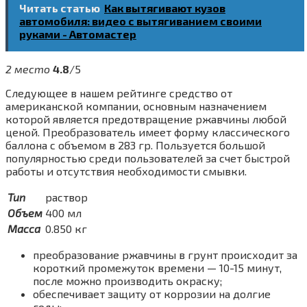
Читать статью
Как вытягивают кузов
автомобиля: видео с вытягиванием своими
руками - Автомастер
2 место
4.8
/5
Следующее в нашем рейтинге средство от
американской компании, основным назначением
которой является предотвращение ржавчины любой
ценой. Преобразователь имеет форму классического
баллона с объемом в 283 гр. Пользуется большой
популярностью среди пользователей за счет быстрой
работы и отсутствия необходимости смывки.
Тип
раствор
Объем
400 мл
Масса
0.850 кг
преобразование ржавчины в грунт происходит за
короткий промежуток времени — 10-15 минут,
после можно производить окраску;
обеспечивает защиту от коррозии на долгие
годы;