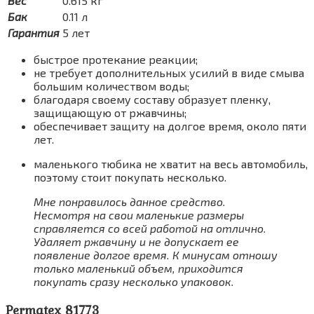
Вес
0.615 кг
Бак
0.11 л
Гарантия
5 лет
быстрое протекание реакции;
не требует дополнительных усилий в виде смыва
большим количеством воды;
благодаря своему составу образует пленку,
защищающую от ржавчины;
обеспечивает защиту на долгое время, около пяти
лет.
маленького тюбика не хватит на весь автомобиль,
поэтому стоит покупать несколько.
Мне понравилось данное средство.
Несмотря на свои маленькие размеры
справляется со всей работой на отлично.
Удаляет ржавчину и не допускает ее
появление долгое время. К минусам отношу
только маленький объем, приходится
покупать сразу несколько упаковок.
Permatex 81773