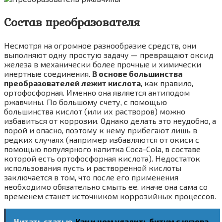
Состав преобразователя
Несмотря на огромное разнообразие средств, они
выполняют одну простую задачу — превращают оксид
железа в механически более прочные и химически
инертные соединения.
В основе большинства
преобразователей лежит кислота
, как правило,
ортофосфорная. Именно она является антиподом
ржавчины. По большому счету, с помощью
большинства кислот (или их растворов) можно
избавиться от коррозии. Однако делать это неудобно, а
порой и опасно, поэтому к нему прибегают лишь в
редких случаях (например избавляются от окиси с
помощью популярного напитка Coca-Cola, в составе
которой есть ортофосфорная кислота). Недостаток
использования пусть и растворенной кислоты
заключается в том, что после его применения
необходимо обязательно смыть ее, иначе она сама со
временем станет источником коррозийных процессов.
Читать статью
Как и чем удалить битум с кузова