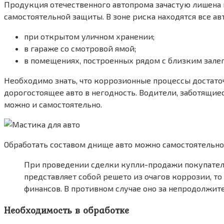
Продукция отечественного автопрома зачастую лишена 
самостоятельной защиты. В зоне риска находятся все а
при открытом уличном хранении;
в гараже со смотровой ямой;
в помещениях, построенных рядом с близким залег
Необходимо знать, что коррозионные процессы достато
дорогостоящее авто в негодность. Водители, заботящие
можно и самостоятельно.
Обработать составом днище авто можно самостоятельно
При проведении сделки купли-продажи покупатели
представляет собой решето из очагов коррозии, то
финансов. В противном случае оно за непродолжит
Необходимость в обработке