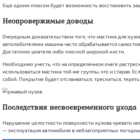
Еще одним плюсом будет возможность восстановить защ
Неопровержимые доводы
Очередным доказательством того, что мастика для кузо
автолюбителями машина часто обрабатывается самостоят
Достаточно шпателя либо плоской широкой кисти.
Необходимо учесть, что на определенном очаге растрес
использоваться мастика той же группы, что и старая. Е
собой. Покрытие будет отслаиваться, трескаться, терят
Последствия несвоевременного ухода
Нарушение целостности поверхности кузова чревато н
— эксплуатация автомобиля в неблагоприятных погодны