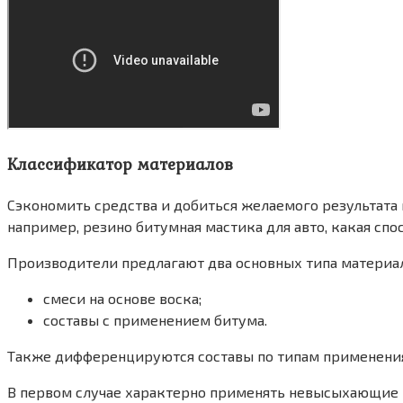
Классификатор материалов
Сэкономить средства и добиться желаемого результата 
например, резино битумная мастика для авто, какая спо
Производители предлагают два основных типа материал
смеси на основе воска;
составы с применением битума.
Также дифференцируются составы по типам применения
В первом случае характерно применять невысыхающие м