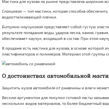
Мастика для кузова на рынке представлена широким ас
Сланцевая
— тип мастики, которая способна обеспечит
водоотталкивающей плёнки.
Битумно-каучуковая
представляет собой густую эласт
результате попадания воды, ударов песка, камня, грав
обеспечивает каучук, входящий в состав. При этом кау
В продаже есть мастика для кузова, в основе которой
эп
пластификаторов и полимеров. Материал этой группы с
О достоинствах автомобильной маст
Защитить кузов автомобиля от ржавчины и влаги может 
Веским аргументом для покупки готовой пасты называю
нескольких видов материалов, то более бюджетный вар