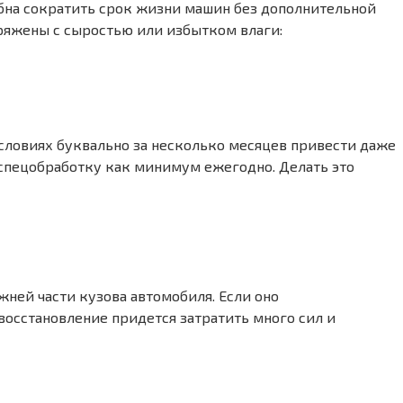
бна сократить срок жизни машин без дополнительной
пряжены с сыростью или избытком влаги:
словиях буквально за несколько месяцев привести даже
 спецобработку как минимум ежегодно. Делать это
ней части кузова автомобиля. Если оно
восстановление придется затратить много сил и