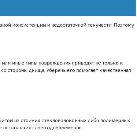
зкой консистенции и недостаточной текучести. Поэтому
е или иные типы повреждения приводят не только к
 со стороны днища. Уберечь его помогает качественная
ащитой из стойких стекловолоконных либо полимерных
е нескольких слоев одновременно.