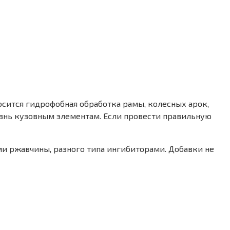
носится гидрофобная обработка рамы, колесных арок,
изнь кузовным элементам. Если провести правильную
и ржавчины, разного типа ингибиторами. Добавки не