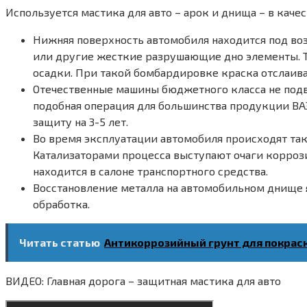
Используется мастика для авто – арок и днища – в каче
Нижняя поверхность автомобиля находится под во
или другие жесткие разрушающие дно элементы. Та
осадки. При такой бомбардировке краска отслаив
Отечественные машины бюджетного класса не подв
подобная операция для большинства продукции ВАЗ
защиту на 3-5 лет.
Во время эксплуатации автомобиля происходят так
Катализаторами процесса выступают очаги коррози
находится в салоне транспортного средства.
Восстановление металла на автомобильном днище 
обработка.
Читать статью
Антикоррозийный грунт для покраски
ВИДЕО: Главная дорога – защитная мастика для авто