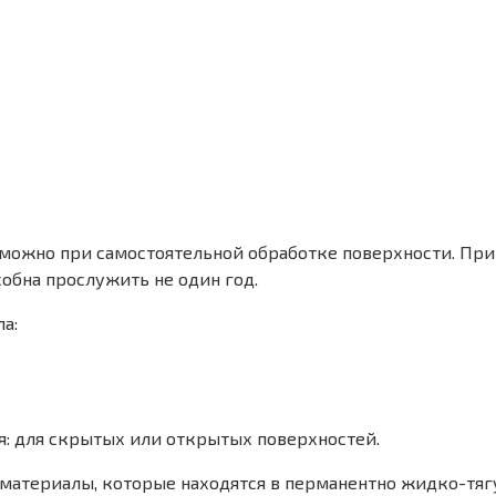
можно при самостоятельной обработке поверхности. При э
собна прослужить не один год.
а:
: для скрытых или открытых поверхностей.
атериалы, которые находятся в перманентно жидко-тягу