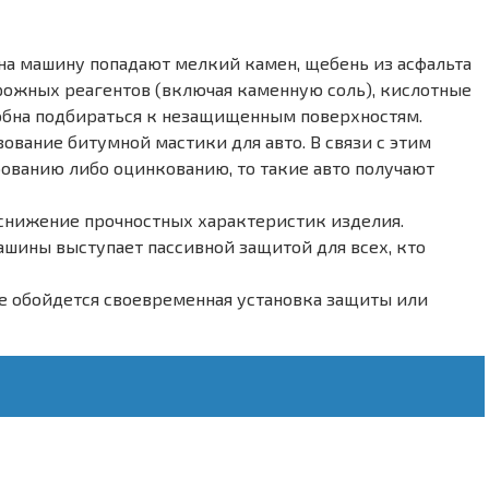
на машину попадают мелкий камен, щебень из асфальта
рожных реагентов (включая каменную соль), кислотные
собна подбираться к незащищенным поверхностям.
вание битумной мастики для авто. В связи с этим
рованию либо оцинкованию, то такие авто получают
т снижение прочностных характеристик изделия.
ашины выступает пассивной защитой для всех, кто
е обойдется своевременная установка защиты или