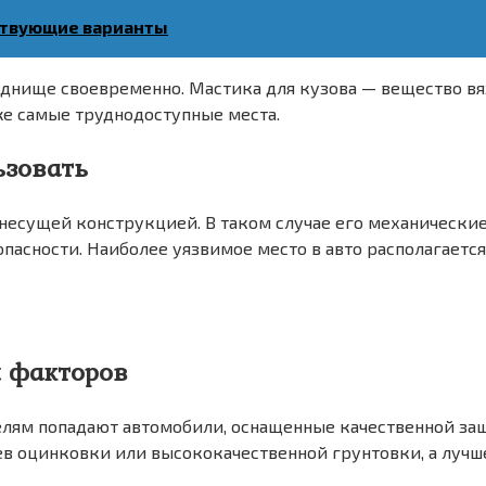
ествующие варианты
 днище своевременно. Мастика для кузова — вещество вя
же самые труднодоступные места.
ьзовать
несущей конструкцией. В таком случае его механически
пасности. Наиболее уязвимое место в авто располагается
 факторов
телям попадают автомобили, оснащенные качественной з
ев оцинковки или высококачественной грунтовки, а лучш