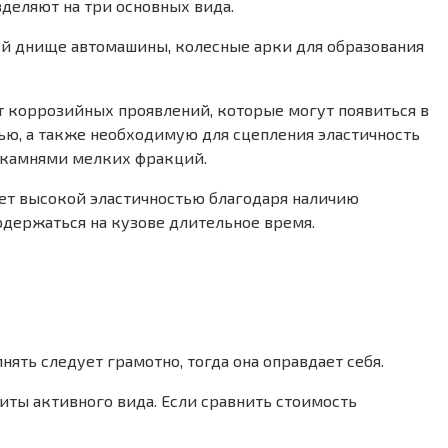
деляют на три основных вида.
ей днище автомашины, колесные арки для образования
т коррозийных проявлений, которые могут появиться в
тью, а также необходимую для сцепления эластичность
у камнями мелких фракций.
ает высокой эластичностью благодаря наличию
держаться на кузове длительное время.
ть следует грамотно, тогда она оправдает себя.
иты активного вида. Если сравнить стоимость