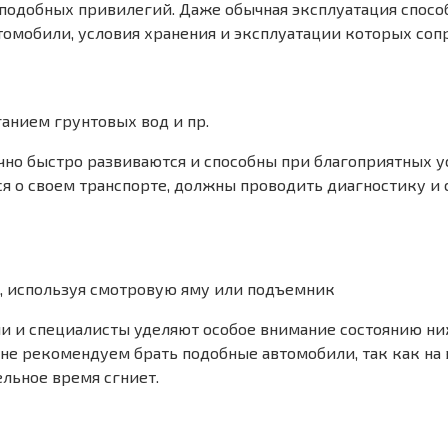
подобных привилегий. Даже обычная эксплуатация спосо
втомобили, условия хранения и эксплуатации которых со
анием грунтовых вод и пр.
чно быстро развиваются и способны при благоприятных у
ся о своем транспорте, должны проводить диагностику и
, используя смотровую яму или подъемник
 и специалисты уделяют особое внимание состоянию ниж
 не рекомендуем брать подобные автомобили, так как на 
ельное время сгниет.