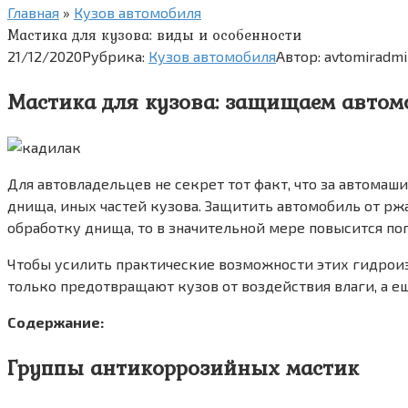
Главная
»
Кузов автомобиля
Мастика для кузова: виды и особенности
21/12/2020
Рубрика:
Кузов автомобиля
Автор:
avtomiradmi
Мастика для кузова: защищаем автом
Для автовладельцев не секрет тот факт, что за автомаш
днища, иных частей кузова. Защитить автомобиль от р
обработку днища, то в значительной мере повысится п
Чтобы усилить практические возможности этих гидрои
только предотвращают кузов от воздействия влаги, а е
Содержание:
Группы антикоррозийных мастик