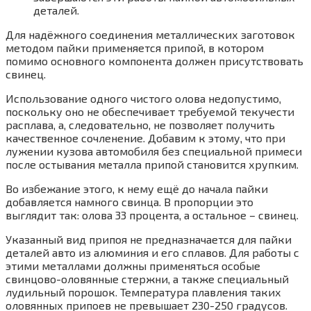
деталей.
Для надёжного соединения металлических заготовок
методом пайки применяется припой, в котором
помимо основного компонента должен присутствовать
свинец.
Использование одного чистого олова недопустимо,
поскольку оно не обеспечивает требуемой текучести
расплава, а, следовательно, не позволяет получить
качественное сочленение. Добавим к этому, что при
лужении кузова автомобиля без специальной примеси
после остывания металла припой становится хрупким.
Во избежание этого, к нему ещё до начала пайки
добавляется намного свинца. В пропорции это
выглядит так: олова 33 процента, а остальное – свинец.
Указанный вид припоя не предназначается для пайки
деталей авто из алюминия и его сплавов. Для работы с
этими металлами должны применяться особые
свинцово-оловянные стержни, а также специальный
лудильный порошок. Температура плавления таких
оловянных припоев не превышает 230-250 градусов.