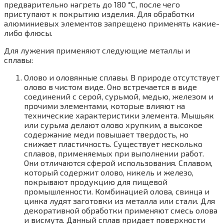
предварительно нагреть до 180 °C, после чего
приступают к покрытию изделия. Для обработки
алюминиевых элементов запрещено применять какие-
либо флюсы.
Для лужения применяют следующие металлы и
сплавы:
Олово и оловянные сплавы. В природе отсутствует
олово в чистом виде. Оно встречается в виде
соединений с серой, сурьмой, медью, железом и
прочими элементами, которые влияют на
технические характеристики элемента. Мышьяк
или сурьма делают олово хрупким, а высокое
содержание меди повышает твердость, но
снижает пластичность. Существует несколько
сплавов, применяемых при выполнении работ.
Они отличаются сферой использования. Сплавом,
который содержит олово, никель и железо,
покрывают продукцию для пищевой
промышленности. Комбинацией олова, свинца и
цинка лудят заготовки из металла или стали. Для
декоративной обработки применяют смесь олова
и висмута. Данный сплав придает поверхности