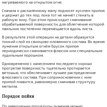
нагреваемого на открытом огне.
Сначала к раскалённому жалу подносят кусочек припоя
и держат до тех пор, пока тот не начнёт стекать в
рабочую зону. При этом происходит смачивание
обрабатываемой поверхности, для облегчения которой
паяльник постепенно перемещается вдоль листа.
В результате этой операции на детали образуется
тонкий слой из свинцово-оловянного состава. Во время
лужения открытым огнём брусок припоя
периодически смачивается флюсом или специальным
лудильным порошком.
Одновременно с нанесением последнего хорошо
прогретая поверхность тщательно протирается
ветошью, что обеспечивает лучшее распределение
флюсового состава. При соприкосновении с ним
припой плавится, равномерно смачивая структуру
металла.
Порядок пайки
По завершении процедуры лужения можно