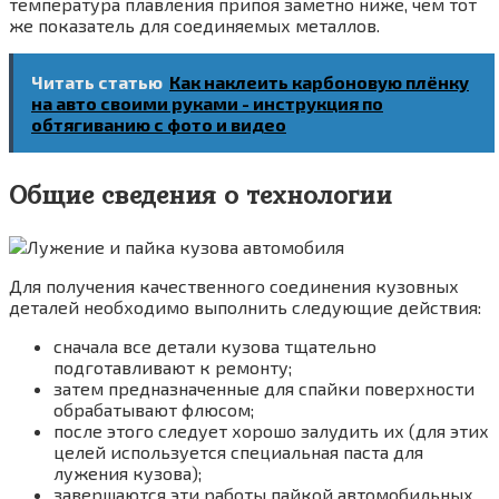
температура плавления припоя заметно ниже, чем тот
же показатель для соединяемых металлов.
Читать статью
Как наклеить карбоновую плёнку
на авто своими руками - инструкция по
обтягиванию с фото и видео
Общие сведения о технологии
Для получения качественного соединения кузовных
деталей необходимо выполнить следующие действия:
сначала все детали кузова тщательно
подготавливают к ремонту;
затем предназначенные для спайки поверхности
обрабатывают флюсом;
после этого следует хорошо залудить их (для этих
целей используется специальная паста для
лужения кузова);
завершаются эти работы пайкой автомобильных