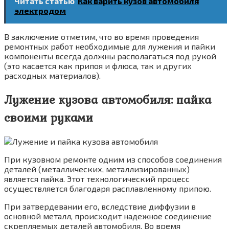
Читать статью
Как варить кузов автомобиля
электродом
В заключение отметим, что во время проведения
ремонтных работ необходимые для лужения и пайки
компоненты всегда должны располагаться под рукой
(это касается как припоя и флюса, так и других
расходных материалов).
Лужение кузова автомобиля: пайка
своими руками
При кузовном ремонте одним из способов соединения
деталей (металлических, металлизированных)
является пайка. Этот технологический процесс
осуществляется благодаря расплавленному припою.
При затвердевании его, вследствие диффузии в
основной металл, происходит надежное соединение
скрепляемых деталей автомобиля. Во время