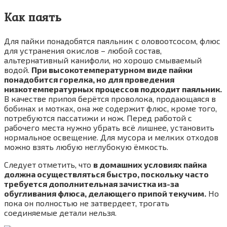
Как паять
Для пайки понадобятся паяльник с оловоотсосом, флюс
для устранения окислов – любой состав,
альтернативный канифоли, но хорошо смываемый
водой.
При высокотемпературном виде пайки
понадобится горелка, но для проведения
низкотемпературных процессов подходит паяльник.
В качестве припоя берётся проволока, продающаяся в
бобинах и мотках, она же содержит флюс, кроме того,
потребуются пассатижи и нож. Перед работой с
рабочего места нужно убрать всё лишнее, установить
нормальное освещение. Для мусора и мелких отходов
можно взять любую неглубокую ёмкость.
Следует отметить, что
в домашних условиях пайка
должна осуществляться быстро, поскольку часто
требуется дополнительная зачистка из-за
обугливания флюса, делающего припой текучим.
Но
пока он полностью не затвердеет, трогать
соединяемые детали нельзя.