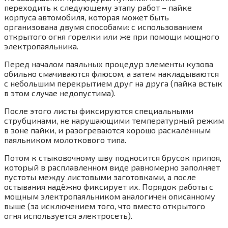
переходить к следующему этапу работ – пайке
корпуса автомобиля, которая может быть
организована двумя способами: с использованием
открытого огня горелки или же при помощи мощного
электропаяльника.
Перед началом паяльных процедур элементы кузова
обильно смачиваются флюсом, а затем накладываются
с небольшим перекрытием друг на друга (пайка встык
в этом случае недопустима).
После этого листы фиксируются специальными
струбцинами, не нарушающими температурный режим
в зоне пайки, и разогреваются хорошо раскалённым
паяльником молоткового типа.
Потом к стыковочному шву подносится брусок припоя,
который в расплавленном виде равномерно заполняет
пустоты между листовыми заготовками, а после
остывания надёжно фиксирует их. Порядок работы с
мощным электропаяльником аналогичен описанному
выше (за исключением того, что вместо открытого
огня используется электросеть).