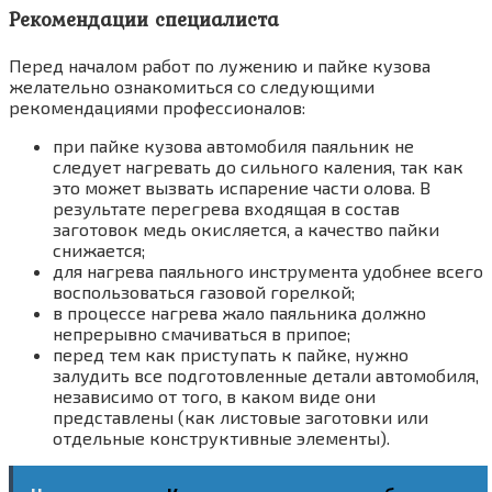
Рекомендации специалиста
Перед началом работ по лужению и пайке кузова
желательно ознакомиться со следующими
рекомендациями профессионалов:
при пайке кузова автомобиля паяльник не
следует нагревать до сильного каления, так как
это может вызвать испарение части олова. В
результате перегрева входящая в состав
заготовок медь окисляется, а качество пайки
снижается;
для нагрева паяльного инструмента удобнее всего
воспользоваться газовой горелкой;
в процессе нагрева жало паяльника должно
непрерывно смачиваться в припое;
перед тем как приступать к пайке, нужно
залудить все подготовленные детали автомобиля,
независимо от того, в каком виде они
представлены (как листовые заготовки или
отдельные конструктивные элементы).