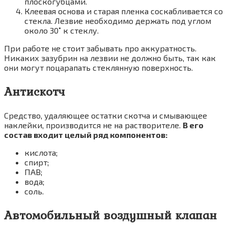
плоскогубцами.
Клеевая основа и старая пленка соскабливается со
стекла. Лезвие необходимо держать под углом
около 30˚ к стеклу.
При работе не стоит забывать про аккуратность.
Никаких зазубрин на лезвии не должно быть, так как
они могут поцарапать стеклянную поверхность.
Антискотч
Средство, удаляющее остатки скотча и смывающее
наклейки, производится не на растворителе.
В его
состав входит целый ряд компонентов:
кислота;
спирт;
ПАВ;
вода;
соль.
Автомобильный воздушный клапан