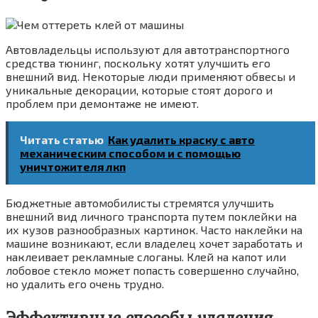
Автовладельцы используют для автотранспортного
средства тюнинг, поскольку хотят улучшить его
внешний вид. Некоторые люди применяют обвесы и
уникальные декорации, которые стоят дорого и
проблем при демонтаже не имеют.
Читать статью
Как удалить краску с авто
механическим способом и с помощью
уничтожителя лкп
Бюджетные автомобилисты стремятся улучшить
внешний вид личного транспорта путем поклейки на
их кузов разнообразных картинок. Часто наклейки на
машине возникают, если владелец хочет заработать и
наклеивает рекламные слоганы. Клей на капот или
лобовое стекло может попасть совершенно случайно,
но удалить его очень трудно.
Эффективные способы удаления