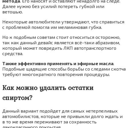
метода
. Его наносят и оставляют ненадолго на следе.
Далее нужно без усилий потереть губкой или
ветошью.
Некоторые автолюбители утверждают, что справиться
с проблемой помогла им меламиновая губка.
Но к подобным советам стоит относиться осторожно,
так как данный девайс является всё-таки абразивом,
который может повредить ЛКП автотранспортного
средства.
Также эффективно применять и эфирные масла
.
Подобные щадящие способы борьбы со следами скотча
требуют многократного повторения процедуры.
Как можно удалить остатки
спиртом?
Данный вариант подойдет для самых нетерпеливых
автомобилистов, которые не привыкли долго ждать и
в то же время переживают за сохранность
лакокрасочного покрытия.