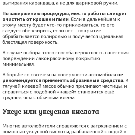
вытирания карандаша, а не для шариковой ручки.
По завершению процедуры, место работы следует
очистить от крошек и пыли
. Если в дальнейшем к
этому месту будет что-то приклеиваться, то его
следует обезжирить, если нет – покрытие
обрабатывается полиролью и получается идеальная
блестящая поверхность.
В случае выбора этого способа вероятность нанесения
повреждений лакокрасочному покрытию
минимальная.
В борьбе со скотчем на поверхности автомобиля
не
рекомендуется применять абразивные средства
. К
тягучей клеевой массе обычно прилипают частицы, и
справиться с подобной «кашей» становится ещё
труднее, чем с обычным клеем.
Уксус или уксусная кислота
Многие автолюбители справляются с загрязнением с
помощью уксусной кислоты, разбавленной с водой в