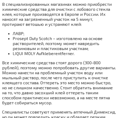
В специализированных магазинах можно приобрести
химические средства для очистки с лобового стекла
клея, которые производятся в Европе и России. Их
наносят на загрязненный участок на 5 минут,
протирают ветошью и устраняют клей:
ЛАВР;
Prosept Duty Scotch – изготовлено на основе
растворителей, поэтому может навредить
резиновым и пластиковым участкам;
LIQUI MOLY Aufkleberentferner.
Все химические средства стоят дорого (300-800
рублей), поэтому можно попробовать другие варианты.
Можно нанести на проблемный участок воду или
мыльный раствор, после чего приступить к очистке
клеящего состава. Оттереть это место можно быстро,
но не слишком качественно. Стоит обратить внимание
на то, что давно засохший клей оттереть таким
способом практически невозможно, а на месте пятна
будет собираться мусор.
Специалисты советуют применять аптечный Димексид,
но он может повредить краску и обладает резким