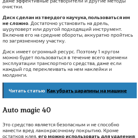
даже эффективные растворители и другие методы
очистки.
Диск сделан из твердого каучука, пользоваться им
не сложно
. Достаточно установить на дрель,
шуруповерт или другой подходящий инструмент.
Включив его на средние обороты, аккуратно пройтись
по загрязненному участку.
Диск имеет огромный ресурс. Поэтому 1 кругом
можно будет пользоваться в течение всего времени
эксплуатации транспортного средства, даже если
каждый год переклеивать на нем наклейки и
молдинги.
Читать статью
Как убрать царапины на машине
Auto magic 40
Это средство является безопасным и не способно
нанести вред лакокрасочному покрытию. Кроме
остатков клея,
его можно использовать для удаления
: