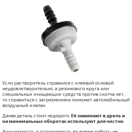
Если растворитель справился с клеевой основой
неудовлетворительно, а резинового круга или
специальных очищающих средств против скотча нет,
то справиться с загрязнением поможет автомобильный
воздушный клапан.
Даная деталь стоит недорого.
Её зажимают в дрель и
на минимальных оборотах используют для чистки
.
Аккуратность и осторожность во время работы не