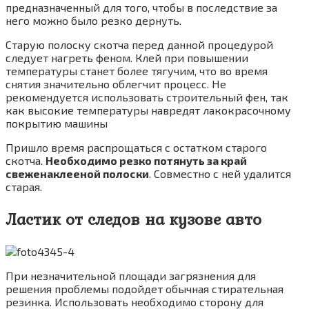
предназначенный для того, чтобы в последствие за
него можно было резко дернуть.
Старую полоску скотча перед данной процедурой
следует нагреть феном. Клей при повышении
температуры станет более тягучим, что во время
снятия значительно облегчит процесс. Не
рекомендуется использовать строительный фен, так
как высокие температуры навредят лакокрасочному
покрытию машины
Пришло время распрощаться с остатком старого
скотча.
Необходимо резко потянуть за край
свеженаклееной полоски
. Совместно с ней удалится
старая.
Ластик от следов на кузове авто
При незначительной площади загрязнения для
решения проблемы подойдет обычная стирательная
резинка. Использовать необходимо сторону для