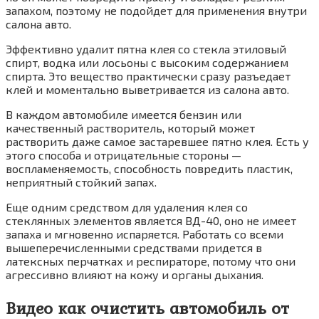
запахом, поэтому не подойдет для применения внутри
салона авто.
Эффективно удалит пятна клея со стекла этиловый
спирт, водка или лосьоны с высоким содержанием
спирта. Это вещество практически сразу разъедает
клей и моментально выветривается из салона авто.
В каждом автомобиле имеется бензин или
качественный растворитель, который может
растворить даже самое застаревшее пятно клея. Есть у
этого способа и отрицательные стороны —
воспламеняемость, способность повредить пластик,
неприятный стойкий запах.
Еще одним средством для удаления клея со
стеклянных элементов является ВД-40, оно не имеет
запаха и мгновенно испаряется. Работать со всеми
вышеперечисленными средствами придется в
латексных перчатках и респираторе, потому что они
агрессивно влияют на кожу и органы дыхания.
Видео как очистить автомобиль от