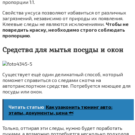
пропорции 1:1.
Свойства уксуса позволяют избавиться от различных
загрязнений, независимо от природы их появления.
Клеевые следы не являются исключениями.
Чтобы не
повредить краску, необходимо строго соблюдать
пропорцию
.
Средства для мытья посуды и окон
Существует ещё один деликатный способ, который
поможет справиться со следами скотча на
автотранспортном средстве. Потребуется моющее для
посуды или окон.
Читать статью
Как узаконить тюнинг авто:
этапы, документы, цена 🦈
Только, оттирая эти следы, нужно будет поработать
руками, а возможно потребуется несколько подходов.