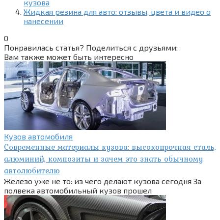
кузова
Жидкая резина для авто: отзывы, цвета и видео о
нанесении
0
Понравилась статья? Поделиться с друзьями:
Вам также может быть интересно
Кузов автомобиля
Современные материалы кузова: высокопрочная сталь,
алюминий, композиты и зачем это знать обычному
автолюбителю
Железо уже не то: из чего делают кузова сегодня За
полвека автомобильный кузов прошел