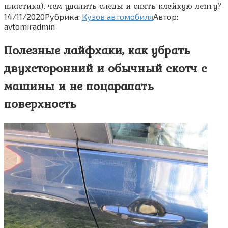
пластика), чем удалить следы и снять клейкую ленту?
14/11/2020
Рубрика:
Кузов автомобиля
Автор:
avtomiradmin
Полезные лайфхаки, как убрать
двухсторонний и обычный скотч с
машины и не поцарапать
поверхность