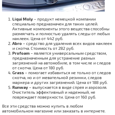
Liqui Moly
– продукт немецкой компании
специально предназначен для таких целей.
Активные компоненты этого вещества способны
размягчать и полностью удалять следы от любых
наклеек. Цена от 442 руб.
Abro
– средство для удаления всех видов наклеек
и скотча. Стоимость от 282 руб.
Profoam
– является универсальным средством,
предназначенным для устранение разных
загрязнений на автомобиле, в том числе и следов
от скотча. Цена от 180 руб.
Grass
– помогает избавиться не только от следов
скотча, но и от жевательной резинки, следов
маркера и других загрязнений. Цена от 188 руб.
Runway
– выпускается в виде спрея и аэрозоля.
Очиститель эффективный и надежный, не
повреждает поверхности. Цена от 160 руб.
Все эти средства можно купить в любом
автомобильном магазине или заказать в интернете.