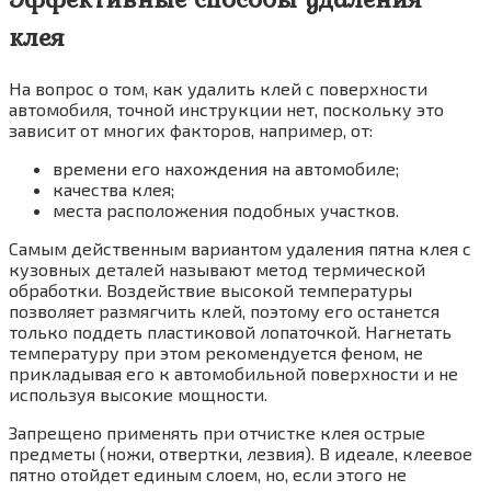
клея
На вопрос о том, как удалить клей с поверхности
автомобиля, точной инструкции нет, поскольку это
зависит от многих факторов, например, от:
времени его нахождения на автомобиле;
качества клея;
места расположения подобных участков.
Самым действенным вариантом удаления пятна клея с
кузовных деталей называют метод термической
обработки. Воздействие высокой температуры
позволяет размягчить клей, поэтому его останется
только поддеть пластиковой лопаточкой. Нагнетать
температуру при этом рекомендуется феном, не
прикладывая его к автомобильной поверхности и не
используя высокие мощности.
Запрещено применять при отчистке клея острые
предметы (ножи, отвертки, лезвия). В идеале, клеевое
пятно отойдет единым слоем, но, если этого не