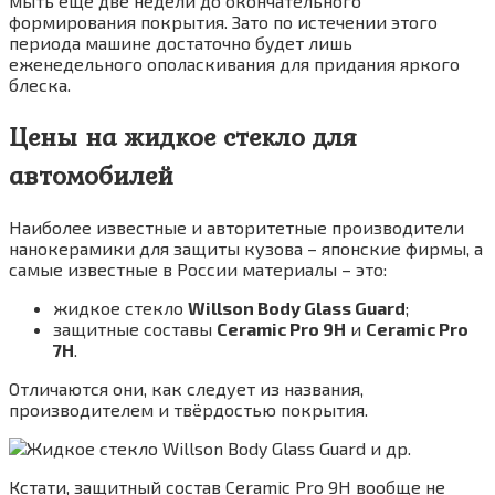
мыть ещё две недели до окончательного
формирования покрытия. Зато по истечении этого
периода машине достаточно будет лишь
еженедельного ополаскивания для придания яркого
блеска.
Цены на жидкое стекло для
автомобилей
Наиболее известные и авторитетные производители
нанокерамики для защиты кузова – японские фирмы, а
самые известные в России материалы – это:
жидкое стекло
Willson Body Glass Guard
;
защитные составы
Ceramic Pro 9H
и
Ceramic Pro
7H
.
Отличаются они, как следует из названия,
производителем и твёрдостью покрытия.
Кстати, защитный состав Ceramic Pro 9H вообще не