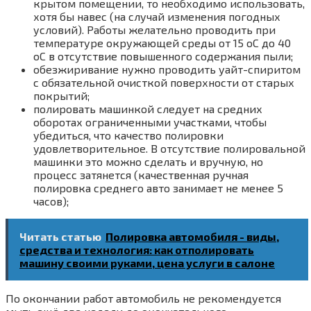
крытом помещении, то необходимо использовать,
хотя бы навес (на случай изменения погодных
условий). Работы желательно проводить при
температуре окружающей среды от 15 оС до 40
оС в отсутствие повышенного содержания пыли;
обезжиривание нужно проводить уайт-спиритом
с обязательной очисткой поверхности от старых
покрытий;
полировать машинкой следует на средних
оборотах ограниченными участками, чтобы
убедиться, что качество полировки
удовлетворительное. В отсутствие полировальной
машинки это можно сделать и вручную, но
процесс затянется (качественная ручная
полировка среднего авто занимает не менее 5
часов);
Читать статью
Полировка автомобиля - виды,
средства и технология: как отполировать
машину своими руками, цена услуги в салоне
По окончании работ автомобиль не рекомендуется