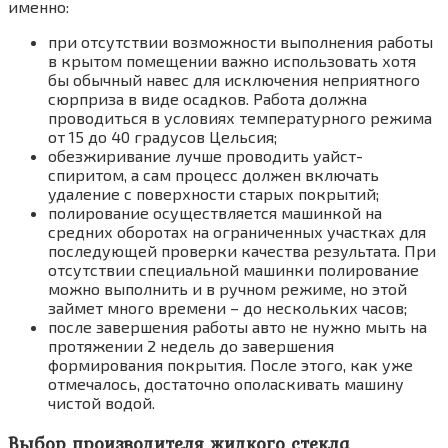
именно:
при отсутствии возможности выполнения работы
в крытом помещении важно использовать хотя
бы обычный навес для исключения неприятного
сюрприза в виде осадков. Работа должна
проводиться в условиях температурного режима
от 15 до 40 градусов Цельсия;
обезжиривание лучше проводить уайст-
спиритом, а сам процесс должен включать
удаление с поверхности старых покрытий;
полирование осуществляется машинкой на
средних оборотах на ограниченных участках для
последующей проверки качества результата. При
отсутствии специальной машинки полирование
можно выполнить и в ручном режиме, но этой
займет много времени – до нескольких часов;
после завершения работы авто не нужно мыть на
протяжении 2 недель до завершения
формирования покрытия. После этого, как уже
отмечалось, достаточно ополаскивать машину
чистой водой.
Выбор производителя жидкого стекла