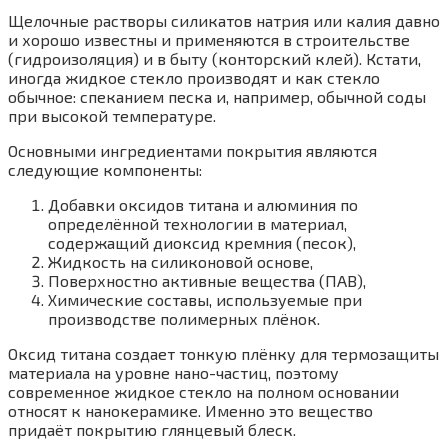
Щелочные растворы силикатов натрия или калия давно
и хорошо известны и применяются в строительстве
(гидроизоляция) и в быту (конторский клей). Кстати,
иногда жидкое стекло производят и как стекло
обычное: спеканием песка и, например, обычной соды
при высокой температуре.
Основными ингредиентами покрытия являются
следующие компоненты:
Добавки оксидов титана и алюминия по
определённой технологии в материал,
содержащий диоксид кремния (песок),
Жидкость на силиконовой основе,
Поверхностно активные вещества (ПАВ),
Химические составы, используемые при
производстве полимерных плёнок.
Оксид титана создает тонкую плёнку для термозащиты
материала на уровне нано-частиц, поэтому
современное жидкое стекло на полном основании
относят к нанокерамике. Именно это вещество
придаёт покрытию глянцевый блеск.