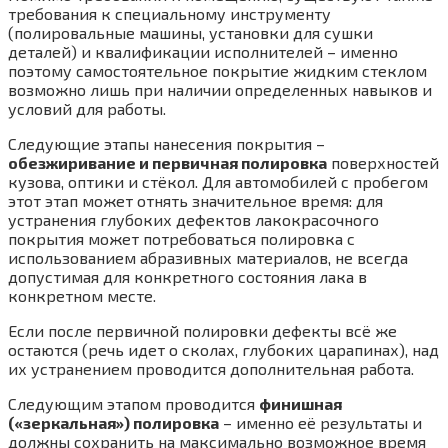
требования к специальному инструменту
(полировальные машины, установки для сушки
деталей) и квалификации исполнителей – именно
поэтому самостоятельное покрытие жидким стеклом
возможно лишь при наличии определенных навыков и
условий для работы.
Следующие этапы нанесения покрытия –
обезжиривание и первичная полировка
поверхностей
кузова, оптики и стёкол. Для автомобилей с пробегом
этот этап может отнять значительное время: для
устранения глубоких дефектов лакокрасочного
покрытия может потребоваться полировка с
использованием абразивных материалов, не всегда
допустимая для конкретного состояния лака в
конкретном месте.
Если после первичной полировки дефекты всё же
остаются (речь идет о сколах, глубоких царапинах), над
их устранением проводится дополнительная работа.
Следующим этапом проводится
финишная
(«зеркальная») полировка
– именно её результаты и
должны сохранить на максимально возможное время