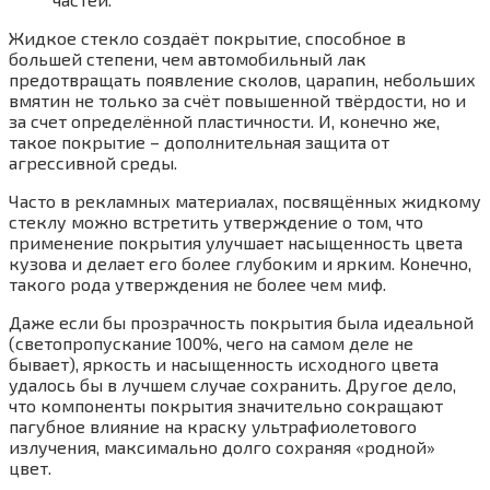
Жидкое стекло создаёт покрытие, способное в
большей степени, чем автомобильный лак
предотвращать появление сколов, царапин, небольших
вмятин не только за счёт повышенной твёрдости, но и
за счет определённой пластичности. И, конечно же,
такое покрытие – дополнительная защита от
агрессивной среды.
Часто в рекламных материалах, посвящённых жидкому
стеклу можно встретить утверждение о том, что
применение покрытия улучшает насыщенность цвета
кузова и делает его более глубоким и ярким. Конечно,
такого рода утверждения не более чем миф.
Даже если бы прозрачность покрытия была идеальной
(светопропускание 100%, чего на самом деле не
бывает), яркость и насыщенность исходного цвета
удалось бы в лучшем случае сохранить. Другое дело,
что компоненты покрытия значительно сокращают
пагубное влияние на краску ультрафиолетового
излучения, максимально долго сохраняя «родной»
цвет.