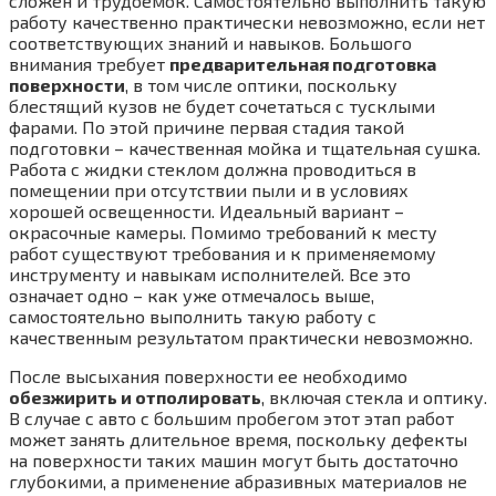
сложен и трудоемок. Самостоятельно выполнить такую
работу качественно практически невозможно, если нет
соответствующих знаний и навыков. Большого
внимания требует
предварительная подготовка
поверхности
, в том числе оптики, поскольку
блестящий кузов не будет сочетаться с тусклыми
фарами. По этой причине первая стадия такой
подготовки – качественная мойка и тщательная сушка.
Работа с жидки стеклом должна проводиться в
помещении при отсутствии пыли и в условиях
хорошей освещенности. Идеальный вариант –
окрасочные камеры. Помимо требований к месту
работ существуют требования и к применяемому
инструменту и навыкам исполнителей. Все это
означает одно – как уже отмечалось выше,
самостоятельно выполнить такую работу с
качественным результатом практически невозможно.
После высыхания поверхности ее необходимо
обезжирить и отполировать
, включая стекла и оптику.
В случае с авто с большим пробегом этот этап работ
может занять длительное время, поскольку дефекты
на поверхности таких машин могут быть достаточно
глубокими, а применение абразивных материалов не