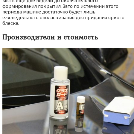
мыть ещё две недели до окончательного
формирования покрытия. Зато по истечении этого
периода машине достаточно будет лишь
еженедельного ополаскивания для придания яркого
блеска.
Производители и стоимость