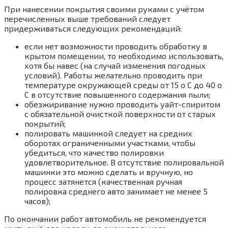
При нанесении покрытия своими руками с учётом
перечисленных выше требований следует
придерживаться следующих рекомендаций:
если нет возможности проводить обработку в
крытом помещении, то необходимо использовать,
хотя бы навес (на случай изменения погодных
условий). Работы желательно проводить при
температуре окружающей среды от 15 о С до 40 о
С в отсутствие повышенного содержания пыли;
обезжиривание нужно проводить уайт-спиритом
с обязательной очисткой поверхности от старых
покрытий;
полировать машинкой следует на средних
оборотах ограниченными участками, чтобы
убедиться, что качество полировки
удовлетворительное. В отсутствие полировальной
машинки это можно сделать и вручную, но
процесс затянется (качественная ручная
полировка среднего авто занимает не менее 5
часов);
По окончании работ автомобиль не рекомендуется