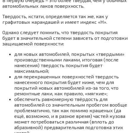
В первую очередь – это более твердая, чем у обычных
автомобильных лаков поверхность.
Твердость, кстати, определяется так же, как у
графитовых карандашей и имеет индекс «H».
Однако следует помнить, что твердость покрытия
будет в значительной степени зависеть от подготовки
защищаемой поверхности:
для новых автомобилей, покрытых «твердыми»
производственными лаками, итоговая (после
нанесения) твердость покрытия будет
максимальной;
для перекрашенных поверхностей твердость
нанесенного покрытия будет ниже, чем для
покрытий новых автомобилей из-за того, что
ремонтные лаки, как правило, «мягкие»;
обеспечить равномерную твёрдость для
автомобилей со значительным пробегом вообще
проблематично, так как помимо крашеных (да
ещё, возможно, и в разное время) частей кузова
может потребоваться различная (вплоть до
абразивной) предварительная подготовка этих
частей.