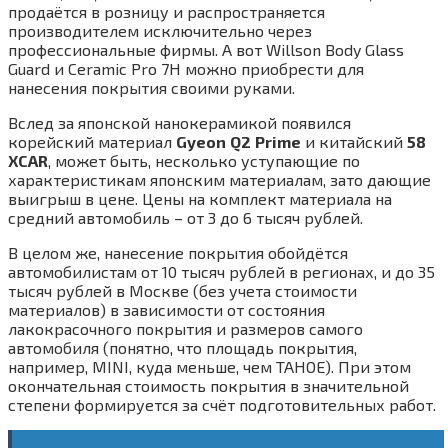
продаётся в розницу и распространяется
производителем исключительно через
профессиональные фирмы. А вот Willson Body Glass
Guard и Ceramic Pro 7H можно приобрести для
нанесения покрытия своими руками.
Вслед за японской нанокерамикой появился
корейский материал
Gyeon
Q
2
Prime
и китайский
58
XCAR
, может быть, несколько уступающие по
характеристикам японским материалам, зато дающие
выигрыш в цене. Цены на комплект материала на
средний автомобиль – от 3 до 6 тысяч рублей.
В целом же, нанесение покрытия обойдётся
автомобилистам от 10 тысяч рублей в регионах, и до 35
тысяч рублей в Москве (без учета стоимости
материалов) в зависимости от состояния
лакокрасочного покрытия и размеров самого
автомобиля (понятно, что площадь покрытия,
например, MINI, куда меньше, чем TAHOE). При этом
окончательная стоимость покрытия в значительной
степени формируется за счёт подготовительных работ.