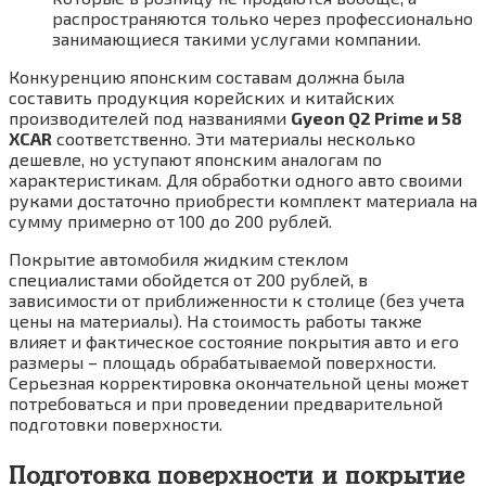
распространяются только через профессионально
занимающиеся такими услугами компании.
Конкуренцию японским составам должна была
составить продукция корейских и китайских
производителей под названиями
Gyeon Q2 Prime и 58
XCAR
соответственно. Эти материалы несколько
дешевле, но уступают японским аналогам по
характеристикам. Для обработки одного авто своими
руками достаточно приобрести комплект материала на
сумму примерно от 100 до 200 рублей.
Покрытие автомобиля жидким стеклом
специалистами обойдется от 200 рублей, в
зависимости от приближенности к столице (без учета
цены на материалы). На стоимость работы также
влияет и фактическое состояние покрытия авто и его
размеры – площадь обрабатываемой поверхности.
Серьезная корректировка окончательной цены может
потребоваться и при проведении предварительной
подготовки поверхности.
Подготовка поверхности и покрытие