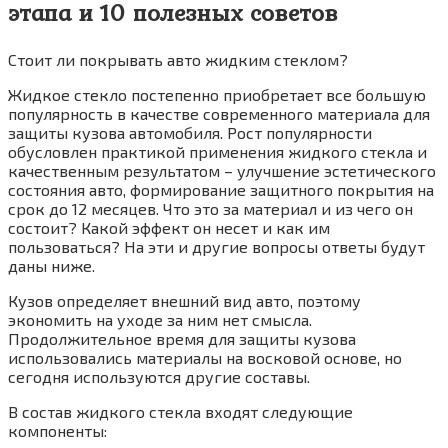
этапа и 10 полезных советов
Стоит ли покрывать авто жидким стеклом?
Жидкое стекло постепенно приобретает все большую
популярность в качестве современного материала для
защиты кузова автомобиля. Рост популярности
обусловлен практикой применения жидкого стекла и
качественным результатом – улучшение эстетического
состояния авто, формирование защитного покрытия на
срок до 12 месяцев. Что это за материал и из чего он
состоит? Какой эффект он несет и как им
пользоваться? На эти и другие вопросы ответы будут
даны ниже.
Кузов определяет внешний вид авто, поэтому
экономить на уходе за ним нет смысла.
Продолжительное время для защиты кузова
использовались материалы на восковой основе, но
сегодня используются другие составы.
В состав жидкого стекла входят следующие
компоненты: