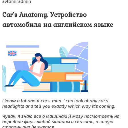
avtomiradmin
Car’s Anatomy. Устройство
автомобиля на английском языке
I know a lot about cars, man. I can look at any car’s
headlights and tell you exactly which way it’s coming.
Чувак, я знаю все о машинах! Я могу посмотреть на
передние фары любой машины и сказать, в какую
сторону она движется.