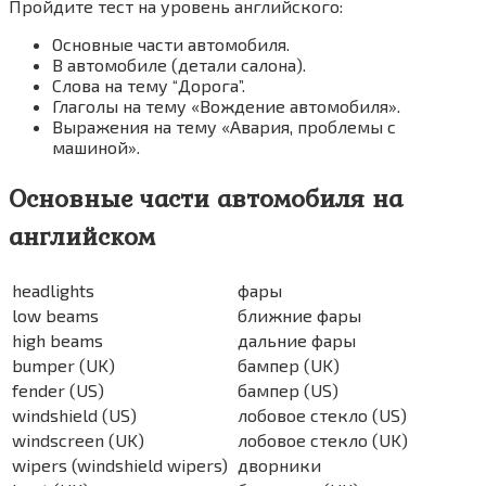
Пройдите тест на уровень английского:
Основные части автомобиля.
В автомобиле (детали салона).
Слова на тему “Дорога”.
Глаголы на тему «Вождение автомобиля».
Выражения на тему «Авария, проблемы с
машиной».
Основные части автомобиля на
английском
headlights
фары
low beams
ближние фары
high beams
дальние фары
bumper (UK)
бампер (UK)
fender (US)
бампер (US)
windshield (US)
лобовое стекло (US)
windscreen (UK)
лобовое стекло (UK)
wipers (windshield wipers)
дворники