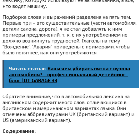
кто водят машину.
Подборка слова и выражений разделена на пять тем.
Первые три – это существительные (части автомобиля,
детали салона, дорога), я не стал добавлять к ним
примеры предложений, т. к. с их употреблением не
должно возникнуть трудностей. Глаголы на тему
“Вождение”, “Авария” приведены с примерами, чтобы
было понятнее, как они употребляются.
Читать статью
Как и чем убирать пятна с кузова
автомобиля? – профессиональный детейлинг-
блог | DT GARAGE 33
Обратите внимание, что в автомобильная лексика на
английском содержит много слов, отличающихся в
британском и американском вариантах языка. Они
отмечены аббревиатурами UK (британский вариант) и
US (американский вариант).
Содержание: