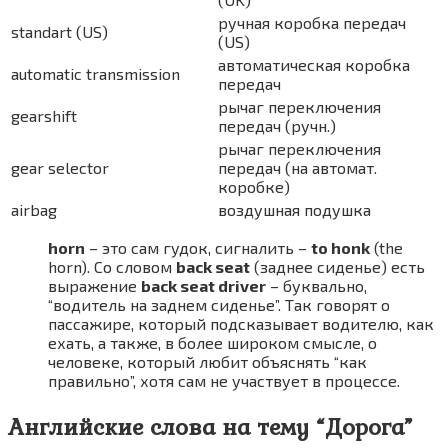
ручная коробка передач
standart (US)
(US)
автоматическая коробка
automatic transmission
передач
рычаг переключения
gearshift
передач (ручн.)
рычаг переключения
gear selector
передач (на автомат.
коробке)
airbag
воздушная подушка
horn
– это сам гудок, сигналить –
to honk
(the
horn). Со словом
back seat
(заднее сиденье) есть
выражение
back seat driver
– буквально,
“водитель на заднем сиденье”. Так говорят о
пассажире, который подсказывает водителю, как
ехать, а также, в более широком смысле, о
человеке, который любит объяснять “как
правильно”, хотя сам не участвует в процессе.
Английские слова на тему “Дорога”