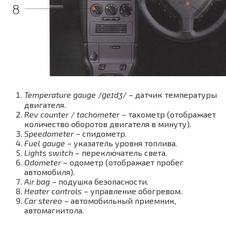
Temperature gauge
/
ɡeɪdʒ
/ – датчик температуры
двигателя.
Rev counter
/
tachometer
– тахометр (отображает
количество оборотов двигателя в минуту).
Speedometer
– спидометр.
Fuel gauge
– указатель уровня топлива.
Lights switch
– переключатель света.
Odometer
– одометр (отображает пробег
автомобиля).
Air bag
– подушка безопасности.
Heater controls
– управление обогревом.
Car stereo
– автомобильный приемник,
автомагнитола.