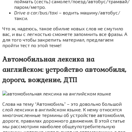
поймать (сесть) самолет/поезд/автобус/трамвай/
паром/метро.
Drive a car
/
bus
/
taxi
– водить машину/автобус/
такси.
Что ж, надеюсь, такое обилие новых слов не смутило
вас, и вы с легкостью сможете запомнить все фразы. А
для того чтобы закрепить материал, предлагаем
пройти тест по этой теме!
Автомобильная лексика на
английском: устройство автомобиля,
дорога, вождение, ДТП
Слова на тему “Автомобиль” – это довольно большой
слой лексики в английском языке. К нему относятся
многочисленные термины об устройстве автомобиля,
дороге, правилах дорожного движения. В этой статье
мы рассмотрим наиболее общеупотребительную
лексику, которую используют не автомеханики, а все,