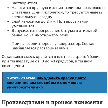
растворителя.
Наносится вручную кистью, валиком, возможно и
шпателем. Если пистолетом, то требуется надеть
специальную насадку.
Слой наносится до 2 мм. При просыхании
уменьшится.
Допускается прогревание битума в открытой
банке, но не на открытом огне.
При нанесении через пульверизатор. Состав
разбавляется растворителями.
Оставшаяся смесь хранится в плотно закрытой банке
при температуре от 10 до 40 градусов, в темном
помещении.
Читать статью
Как удалить краску с авто
механическим способом и с помощью
уничтожителя лкп
Производители и процесс нанесения