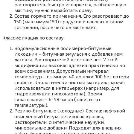
растворитель быстро испаряется, разбавленную
мастику нужно выработать сразу.
Состав горячего применения. Его разогревают до
150 (максимум 180) градусов и наносят в таком
состоянии, после чего он застывает.
Классификация по составу:
Водоэмульсионные полимерно-битумные.
Исходник – битумная эмульсия с добавлением
латекса. Растворителей в составе нет. У этой
модификации высокая адгезия практически ко
всем основаниям. Допустимый интервал
температур – от минус 40 до плюс 100 без потери
свойств. Экологически чистый материал, может
использоваться в интерьерах (например, для
гидроизоляции гипсокартона). Время
схватывания – 6-48 часов (зависит от
температуры).
Резино-битумные (холодные). Состав: нефтяной
окисленный битум, резиновая крошка,
растворители, синтетические каучуки,
минеральные добавки. Подходят для внешних
работ: фундаменты, стыки и примыкания,