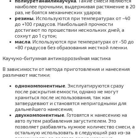
полиуретана
или
каучука
. Такие смеси являются
наиболее прочными, выдерживая растяжение в 20
раз, не боятся механических ударов;
резины
. Используются при температурах от -40
до +100 градусов. Наибольшей прочности
достигают по прошествии нескольких дней, а
сохнут до 1 суток;
масла
. Используются при температурах от -50 до
+80 градусов без образования жесткой пленки.
Каучуко-битумная антикоррозийная мастика
В зависимости от метода приготовления и нанесения
различают мастики:
однокомпонентные
. Эксплуатируются сразу
после раскрытия емкости, однако не могут
храниться после использования, так как
затвердевают и становятся непригодными для
дальнейшего нанесения;
двухкомпонентные
. Готовятся к нанесению на
авто путем разбавления загустителем. Это
позволяет разбавлять нужное количество смеси, а
остальную использовать в следующий раз из-за