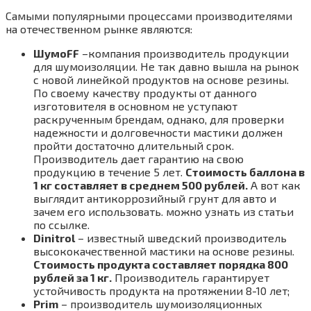
Самыми популярными процессами производителями
на отечественном рынке являются:
ШумоFF
–компания производитель продукции
для шумоизоляции. Не так давно вышла на рынок
с новой линейкой продуктов на основе резины.
По своему качеству продукты от данного
изготовителя в основном не уступают
раскрученным брендам, однако, для проверки
надежности и долговечности мастики должен
пройти достаточно длительный срок.
Производитель дает гарантию на свою
продукцию в течение 5 лет.
Стоимость баллона в
1 кг составляет в среднем 500 рублей.
А вот как
выглядит антикоррозийный грунт для авто и
зачем его использовать. можно узнать из статьи
по ссылке.
Dinitrol
– известный шведский производитель
высококачественной мастики на основе резины.
Стоимость продукта составляет порядка 800
рублей за 1 кг.
Производитель гарантирует
устойчивость продукта на протяжении 8-10 лет;
Prim
– производитель шумоизоляционных