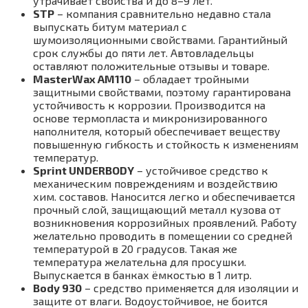
утрачивает свойства и до 8–9 лет.
STP
– компания сравнительно недавно стала
выпускать битум материал с
шумоизоляционными свойствами. Гарантийный
срок службы до пяти лет. Автовладельцы
оставляют положительные отзывы и товаре.
MasterWax AM110
– обладает тройными
защитными свойствами, поэтому гарантирована
устойчивость к коррозии. Производится на
основе термопласта и микронизированного
наполнителя, который обеспечивает веществу
повышенную гибкость и стойкость к изменениям
температур.
Sprint UNDERBODY
– устойчивое средство к
механическим повреждениям и воздействию
хим. составов. Наносится легко и обеспечивается
прочный слой, защищающий металл кузова от
возникновения коррозийных проявлений. Работу
желательно проводить в помещении со средней
температурой в 20 градусов. Такая же
температура желательна для просушки.
Выпускается в банках ёмкостью в 1 литр.
Body 930
– средство применяется для изоляции и
защите от влаги. Водоустойчивое, не боится