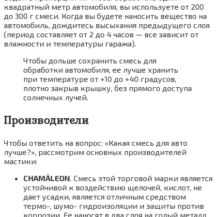
квадратный метр автомобиля, вы используете от 200
до 300 г смеси. Когда вы будете наносить вещество на
автомобиль, дождитесь высыхания предыдущего слоя
(период составляет от 2 до 4 часов — все зависит от
влажности и температуры гаража).
Чтобы дольше сохранить смесь для
обработки автомобиля, ее лучше хранить
при температуре от +10 до +40 градусов,
плотно закрыв крышку, без прямого доступа
солнечных лучей.
Производители
Чтобы ответить на вопрос: «Какая смесь для авто
лучше?», рассмотрим основных производителей
мастики:
CHAMÄLEON
. Смесь этой торговой марки является
устойчивой к воздействию щелочей, кислот, не
дает усадки, является отличным средством
термо-, шумо- гидроизоляции и защиты против
коррозии. Ее наносят в два слоя на голый металл