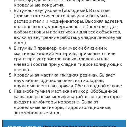
кровельные покрытия.
Битумно-каучуковые (холодные). В составе
(кроме синтетического каучука и битума) –
растворители и модификаторы. Высокая адгезия,
долговечность, универсальность (подходят для
любой основы и практически для всех объектов,
включая внутренние работы: укладка линолеума
и др.).
Битумный праймер: химически близкий к
мастикам жидкий материал, применяется как
грунт при устройстве новых кровель и как
клеевой состав при укладке гидроизолирующих
пленок.
Кровельная мастика «жидкая резина». Бывает
двух видов: однокомпонентная холодная,
двухкомпонентная горячая. Обе на водной основе.
Резинобитумная мастика антикор. Обобщенное
название разных модификаций, в состав которых
входят ингибиторы коррозии. Бывают
кровельные антикоры, гидроизоляционные,
автомобильные и т.д.
Читать статью
Что значит полная деформация