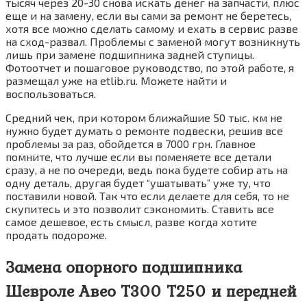
тысяч через 20-30 снова искать денег на запчасти, плюс
еще и на замену, если вы сами за ремонт не беретесь,
хотя все можно сделать самому и ехать в сервис разве
на сход-развал. Проблемы с заменой могут возникнуть
лишь при замене подшипника задней ступицы.
Фотоотчет и пошаговое руководство, по этой работе, я
размещал уже на etlib.ru. Можете найти и
воспользоваться.
Средний чек, при котором ближайшие 50 тыс. км не
нужно будет думать о ремонте подвески, решив все
проблемы за раз, обойдется в 7000 грн. Главное
помните, что лучше если вы поменяете все детали
сразу, а не по очереди, ведь пока будете собир ать на
одну деталь, другая будет “ушатывать” уже ту, что
поставили новой. Так что если делаете для себя, то не
скупитесь и это позволит сэкономить. Ставить все
самое дешевое, есть смысл, разве когда хотите
продать подороже.
Замена опорного подшипника
Шевроле Авео Т300 Т250 и передней