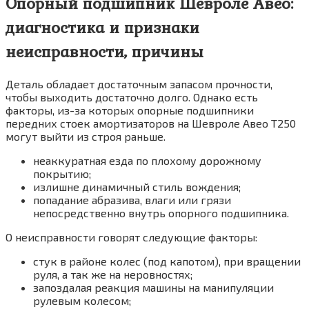
Опорный подшипник Шевроле Авео:
диагностика и признаки
неисправности, причины
Деталь обладает достаточным запасом прочности,
чтобы выходить достаточно долго. Однако есть
факторы, из-за которых опорные подшипники
передних стоек амортизаторов на Шевроле Авео Т250
могут выйти из строя раньше.
неаккуратная езда по плохому дорожному
покрытию;
излишне динамичный стиль вождения;
попадание абразива, влаги или грязи
непосредственно внутрь опорного подшипника.
О неисправности говорят следующие факторы:
стук в районе колес (под капотом), при вращении
руля, а так же на неровностях;
запоздалая реакция машины на манипуляции
рулевым колесом;