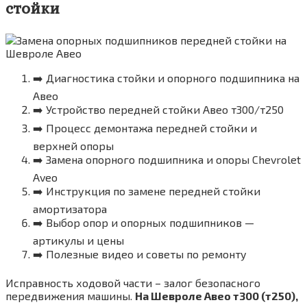
стойки
➡️ Диагностика стойки и опорного подшипника на
Авео
➡️ Устройство передней стойки Авео т300/т250
➡️ Процесс демонтажа передней стойки и
верхней опоры
➡️ Замена опорного подшипника и опоры Chevrolet
Aveo
➡️ Инструкция по замене передней стойки
амортизатора
➡️ Выбор опор и опорных подшипников —
артикулы и цены
➡️ Полезные видео и советы по ремонту
Исправность ходовой части – залог безопасного
передвижения машины.
На Шевроле Авео т300 (т250),