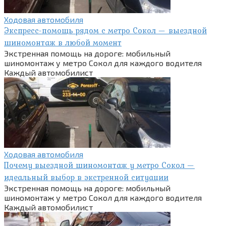
Ходовая автомобиля
Экспресс-помощь рядом с метро Сокол — выездной
шиномонтаж в любой момент
Экстренная помощь на дороге: мобильный
шиномонтаж у метро Сокол для каждого водителя
Каждый автомобилист
Ходовая автомобиля
Почему выездной шиномонтаж у метро Сокол —
идеальный выбор в экстренной ситуации
Экстренная помощь на дороге: мобильный
шиномонтаж у метро Сокол для каждого водителя
Каждый автомобилист