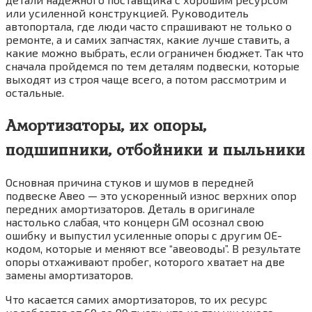
или усиленной конструкцией. Руководитель
автопортала, где люди часто спрашивают не только о
ремонте, а и самих запчастях, какие лучше ставить, а
какие можно выбрать, если ограничен бюджет. Так что
сначала пройдемся по тем деталям подвески, которые
выходят из строя чаще всего, а потом рассмотрим и
остальные.
Амортизаторы, их опоры,
подшипники, отбойники и пыльники
Основная причина стуков и шумов в передней
подвеске Авео — это ускоренный износ верхних опор
передних амортизаторов. Деталь в оригинале
настолько слабая, что концерн GM осознал свою
ошибку и выпустил усиленные опоры с другим ОЕ-
кодом, которые и меняют все “авеоводы”. В результате
опоры отхаживают пробег, которого хватает на две
замены амортизаторов.
Что касается самих амортизаторов, то их ресурс