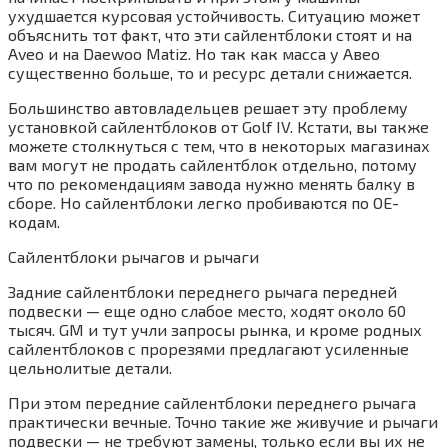
ухудшается курсовая устойчивость. Ситуацию может
объяснить тот факт, что эти сайлентблоки стоят и на
Aveo и на Daewoo Matiz. Но так как масса у Авео
существенно больше, то и ресурс детали снижается.
Большинство автовладельцев решает эту проблему
установкой сайлентблоков от Golf IV. Кстати, вы также
можете столкнуться с тем, что в некоторых магазинах
вам могут не продать сайлентблок отдельно, потому
что по рекомендациям завода нужно менять балку в
сборе. Но сайлентблоки легко пробиваются по ОЕ-
кодам.
Сайлентблоки рычагов и рычаги
Задние сайлентблоки переднего рычага передней
подвески — еще одно слабое место, ходят около 60
тысяч. GM и тут учли запросы рынка, и кроме родных
сайлентблоков с прорезями предлагают усиленные
цельнолитые детали.
При этом передние сайлентблоки переднего рычага
практически вечные. Точно такие же живучие и рычаги
подвески — не требуют замены, только если вы их не