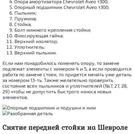
Опора амортизатора Chevrolet Aveo т300;
Опорный подшипник Chevrolet Aveo т300;
Пыльник;
Пружина;
Стойка;
Болт нижнего крепления стойки;
Фиксирующая гайка;
Верхний изолятор;
Уплотнитель;
Верхний пыльник.
Если нам понадобилось поменять опору, то замене
подлежат элементы с номером 4 и 5, а если проводится
работа по замене стоек, то придется менять уже деталь
за номером 13-ть. Также желательно проверить
состояние всех пыльников и уплотнителей (№7, 27, 28,
29) чтобы не допустить быстрого износа новых
элементов.
Снятие передней стойки на Шевроле