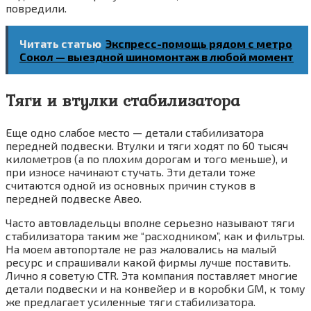
повредили.
Читать статью
Экспресс-помощь рядом с метро
Сокол — выездной шиномонтаж в любой момент
Тяги и втулки стабилизатора
Еще одно слабое место — детали стабилизатора
передней подвески. Втулки и тяги ходят по 60 тысяч
километров (а по плохим дорогам и того меньше), и
при износе начинают стучать. Эти детали тоже
считаются одной из основных причин стуков в
передней подвеске Авео.
Часто автовладельцы вполне серьезно называют тяги
стабилизатора таким же “расходником”, как и фильтры.
На моем автопортале не раз жаловались на малый
ресурс и спрашивали какой фирмы лучше поставить.
Лично я советую CTR. Эта компания поставляет многие
детали подвески и на конвейер и в коробки GM, к тому
же предлагает усиленные тяги стабилизатора.