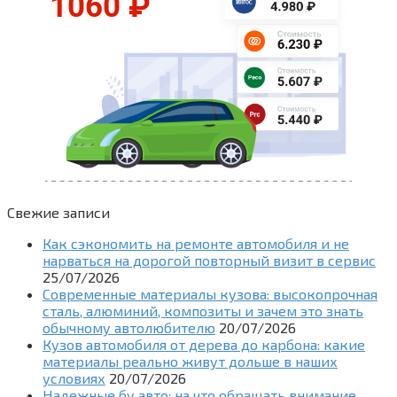
Свежие записи
Как сэкономить на ремонте автомобиля и не
нарваться на дорогой повторный визит в сервис
25/07/2026
Современные материалы кузова: высокопрочная
сталь, алюминий, композиты и зачем это знать
обычному автолюбителю
20/07/2026
Кузов автомобиля от дерева до карбона: какие
материалы реально живут дольше в наших
условиях
20/07/2026
Надежные бу авто: на что обращать внимание