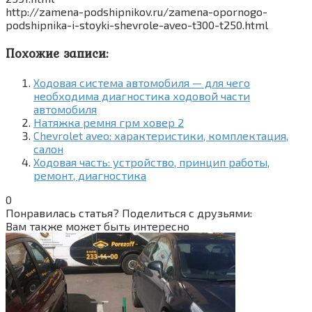
http://zamena-podshipnikov.ru/zamena-opornogo-
podshipnika-i-stoyki-shevrole-aveo-t300-t250.html
Похожие записи:
Ходовая система автомобиля — для чего
необходима диагностика ходовой части
автомобиля
Натяжка ремня грм ховер 2
Chevrolet aveo: характеристики, комплектация,
салон
Ходовая часть: устройство, принцип работы,
ремонт, диагностика
0
Понравилась статья? Поделиться с друзьями:
Вам также может быть интересно