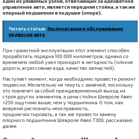
один из уязвимых узлов, отвечающих за адекватное
управление авто, является передняя стойка, а так же
опорный подшипник в подушке (опоре).
Читать статью
Эксплуатация и обслуживание
подвески авто
При грамотной эксплуатации этот элемент способен
проработать порядка 100 000 километров, однако со
временем любой узел приходит в негодность (плохие
дороги, агрессивная езда, качество запчастей).
Наступает момент, когда необходимо провести ремонт
подвески. Желательно не тянуть с заменой, поскольку
это повлечет за собой преждевременный выход из
строя других элементов, а цена стойки Шевроле Авео
т250 ощутимо выше, чем у подшипника. О том, как
вовремя распознать неисправность,
продиагностировать, а так же провести замену
опорного подшипника Шевроле Авео Т300, рассказано
далее.