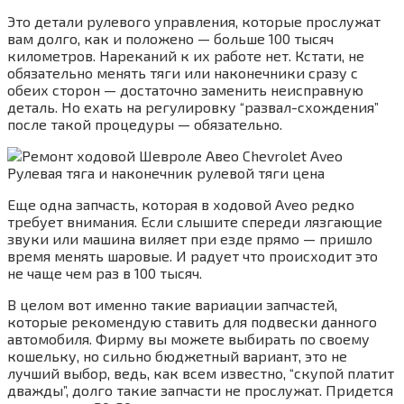
Это детали рулевого управления, которые прослужат
вам долго, как и положено — больше 100 тысяч
километров. Нареканий к их работе нет. Кстати, не
обязательно менять тяги или наконечники сразу с
обеих сторон — достаточно заменить неисправную
деталь. Но ехать на регулировку “развал-схождения”
после такой процедуры — обязательно.
Еще одна запчасть, которая в ходовой Aveo редко
требует внимания. Если слышите спереди лязгающие
звуки или машина виляет при езде прямо — пришло
время менять шаровые. И радует что происходит это
не чаще чем раз в 100 тысяч.
В целом вот именно такие вариации запчастей,
которые рекомендую ставить для подвески данного
автомобиля. Фирму вы можете выбирать по своему
кошельку, но сильно бюджетный вариант, это не
лучший выбор, ведь, как всем известно, “скупой платит
дважды”, долго такие запчасти не прослужат. Придется