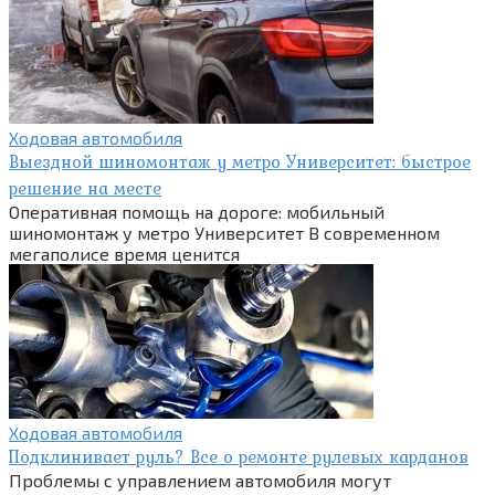
Ходовая автомобиля
Выездной шиномонтаж у метро Университет: быстрое
решение на месте
Оперативная помощь на дороге: мобильный
шиномонтаж у метро Университет В современном
мегаполисе время ценится
Ходовая автомобиля
Подклинивает руль? Все о ремонте рулевых карданов
Проблемы с управлением автомобиля могут