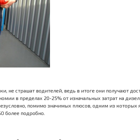
, не страшат водителей, ведь в итоге они получают дос
номии в пределах 20-25% от изначальных затрат на дизел
 безусловно, помимо значимых плюсов, одним из которых я
О более подробно.