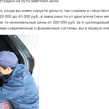
еградой на пути заветной цели:
м, когда вы инвестируете деньги, так скажем в «перспекти
20 000 до 45 000 руб., в зависимости от двигателя (чем 
 то минимальные цены от 200 000 руб. за 4-цилиндовый м
ивая современные и фирменные системы, вы в первую очер