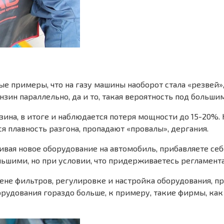
ые примеры, что на газу машины наоборот стала «резвей»,
нзин параллельно, да и то, такая вероятность под больши
зина, в итоге и наблюдается потеря мощности до 15-20%. Н
я плавность разгона, пропадают «провалы», дергания.
ливая новое оборудование на автомобиль, прибавляете се
ольшими, но при условии, что придерживаетесь регламент
мене фильтров, регулировке и настройка оборудования, п
удования гораздо больше, к примеру, такие фирмы, как L