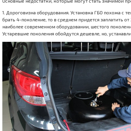
Основные недостатки, которые могут стать значимой пр
1. Дороговизна оборудования. Установка ГБО похожа с те
брать 4-поколение, то в среднем придется заплатить от 
наиболее современном оборудовании, шестого поколения,
Устаревшие поколения обойдутся дешевле, но, устанавл