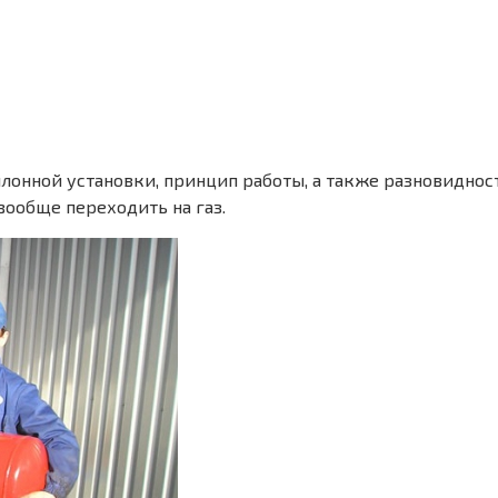
онной установки, принцип работы, а также разновидности
вообще переходить на газ.