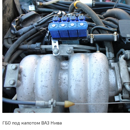
ГБО под капотом ВАЗ Нива