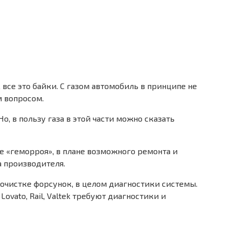
 все это байки. С газом автомобиль в принципе не
м вопросом.
о, в пользу газа в этой части можно сказать
бе «геморроя», в плане возможного ремонта и
а производителя.
рочистке форсунок, в целом диагностики системы.
ovato, Rail, Valtek требуют диагностики и