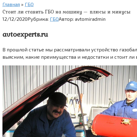
Главная
»
ГБО
Стоит ли ставить ГБО на машину — плюсы и минусы
12/12/2020
Рубрика:
ГБО
Автор:
avtomiradmin
avtoexperts.ru
В прошлой статье мы рассматривали устройство газобалл
выясним, какие преимущества и недостатки и стоит ли 