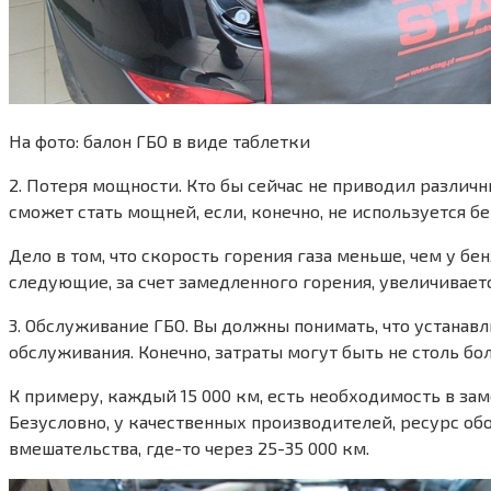
На фото: балон ГБО в виде таблетки
2. Потеря мощности. Кто бы сейчас не приводил различн
сможет стать мощней, если, конечно, не используется бе
Дело в том, что скорость горения газа меньше, чем у бен
следующие, за счет замедленного горения, увеличиваетс
3. Обcлуживание ГБО. Вы должны понимать, что устанав
обслуживания. Конечно, затраты могут быть не столь б
К примеру, каждый 15 000 км, есть необходимость в за
Безусловно, у качественных производителей, ресурс обор
вмешательства, где-то через 25-35 000 км.