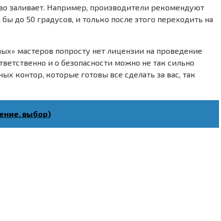
ливо заливает. Например, производители рекомендуют
 бы до 50 градусов, и только после этого переходить на
жных» мастеров попросту нет лицензии на проведение
ответственно и о безопасности можно не так сильно
ых контор, которые готовы все сделать за вас, так
ение, выбор)