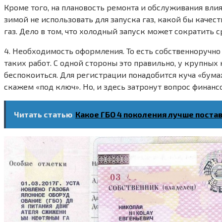
Кроме того, на плановость ремонта и обслуживания влия
зимой не использовать для запуска газ, какой бы качест
газ. Дело в том, что холодный запуск может сократить 
4. Необходимость оформления. То есть собственноручно
таких работ. С одной стороны это правильно, у крупных
беспокоиться. Для регистрации понадобится куча «бумаж
скажем «под ключ». Но, и здесь затронут вопрос финансо
Читать статью
Какое ГБО 4 поколения лучше поста